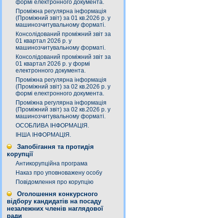
формі електронного документа.
Проміжна регулярна інформація
(Проміжний звіт) за 01 кв.2026 р. у
машинозчитувальному форматі.
Консолідований проміжний звіт за
01 квартал 2026 р. у
машинозчитувальному форматі.
Консолідований проміжний звіт за
01 квартал 2026 р. у формі
електронного документа.
Проміжна регулярна інформація
(Проміжний звіт) за 02 кв.2026 р. у
формі електронного документа.
Проміжна регулярна інформація
(Проміжний звіт) за 02 кв.2026 р. у
машинозчитувальному форматі.
ОСОБЛИВА ІНФОРМАЦІЯ.
ІНША ІНФОРМАЦІЯ.
Запобігання та протидія
корупції
Антикорупційна програма
Наказ про уповноважену особу
Повідомлення про корупцію
Оголошення конкурсного
відбору кандидатів на посаду
незалежних членів наглядової
ради