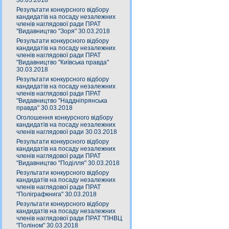
30.03.2018
Результати конкурсного відбору
кандидатів на посаду незалежних
членів наглядової ради ПРАТ
"Видавництво "Зоря" 30.03.2018
Результати конкурсного відбору
кандидатів на посаду незалежних
членів наглядової ради ПРАТ
"Видавництво "Київська правда"
30.03.2018
Результати конкурсного відбору
кандидатів на посаду незалежних
членів наглядової ради ПРАТ
"Видавництво "Наддніпрянська
правда" 30.03.2018
Оголошення конкурсного відбору
кандидатів на посаду незалежних
членів наглядової ради 30.03.2018
Результати конкурсного відбору
кандидатів на посаду незалежних
членів наглядової ради ПРАТ
"Видавництво "Поділля" 30.03.2018
Результати конкурсного відбору
кандидатів на посаду незалежних
членів наглядової ради ПРАТ
"Поліграфкнига" 30.03.2018
Результати конкурсного відбору
кандидатів на посаду незалежних
членів наглядової ради ПРАТ "ПНВЦ
"Поліном" 30.03.2018