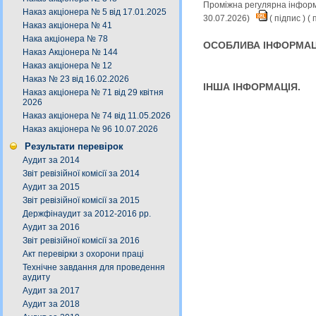
Проміжна регулярна інформа
Наказ акціонера № 5 від 17.01.2025
30.07.2026)
(
підпис
) (
п
Наказ акціонера № 41
Нака акціонера № 78
ОСОБЛИВА ІНФОРМАЦ
Наказ Акціонера № 144
Наказ акціонера № 12
Наказ № 23 від 16.02.2026
ІНША ІНФОРМАЦІЯ.
Наказ акціонера № 71 від 29 квітня
2026
Наказ акціонера № 74 від 11.05.2026
Наказ акціонера № 96 10.07.2026
Результати перевірок
Аудит за 2014
Звіт ревізійної комісії за 2014
Аудит за 2015
Звіт ревізійної комісії за 2015
Держфінаудит за 2012-2016 рр.
Аудит за 2016
Звіт ревізійної комісії за 2016
Акт перевірки з охорони праці
Технічне завдання для проведення
аудиту
Аудит за 2017
Аудит за 2018