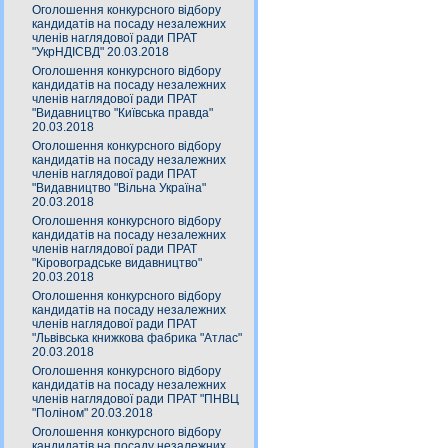
Оголошення конкурсного відбору
кандидатів на посаду незалежних
членів наглядової ради ПРАТ
"УкрНДІСВД" 20.03.2018
Оголошення конкурсного відбору
кандидатів на посаду незалежних
членів наглядової ради ПРАТ
"Видавництво "Київська правда"
20.03.2018
Оголошення конкурсного відбору
кандидатів на посаду незалежних
членів наглядової ради ПРАТ
"Видавництво "Вільна Україна"
20.03.2018
Оголошення конкурсного відбору
кандидатів на посаду незалежних
членів наглядової ради ПРАТ
"Кіровоградське видавництво"
20.03.2018
Оголошення конкурсного відбору
кандидатів на посаду незалежних
членів наглядової ради ПРАТ
"Львівська книжкова фабрика "Атлас"
20.03.2018
Оголошення конкурсного відбору
кандидатів на посаду незалежних
членів наглядової ради ПРАТ "ПНВЦ
"Поліном" 20.03.2018
Оголошення конкурсного відбору
кандидатів на посаду незалежних