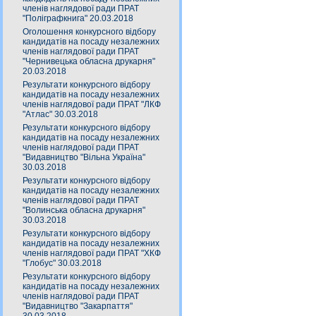
членів наглядової ради ПРАТ
"Поліграфкнига" 20.03.2018
Оголошення конкурсного відбору
кандидатів на посаду незалежних
членів наглядової ради ПРАТ
"Чернивецька обласна друкарня"
20.03.2018
Результати конкурсного відбору
кандидатів на посаду незалежних
членів наглядової ради ПРАТ "ЛКФ
"Атлас" 30.03.2018
Результати конкурсного відбору
кандидатів на посаду незалежних
членів наглядової ради ПРАТ
"Видавництво "Вільна Україна"
30.03.2018
Результати конкурсного відбору
кандидатів на посаду незалежних
членів наглядової ради ПРАТ
"Волинська обласна друкарня"
30.03.2018
Результати конкурсного відбору
кандидатів на посаду незалежних
членів наглядової ради ПРАТ "ХКФ
"Глобус" 30.03.2018
Результати конкурсного відбору
кандидатів на посаду незалежних
членів наглядової ради ПРАТ
"Видавництво "Закарпаття"