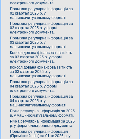
електронного документа.
Проміжна регулярна інформація за
02 квартал 2025 р. у
машинозчитувальному форматі.
Проміжна регулярна інформація за
03 квартал 2025 р. у формі
електронного документа.
Проміжна регулярна інформація за
03 квартал 2025 р. у
машинозчитувальному форматі.
Консолідована фінансова звітність
за 03 квартал 2025 р. у формі
електронного документа.
Консолідована фінансова звітність
за 03 квартал 2025 р. у
машинозчитувальному форматі.
Проміжна регулярна інформація за
04 квартал 2025 р. у формі
електронного документа.
Проміжна регулярна інформація за
04 квартал 2025 р. у
машинозчитувальному форматі.
Річна регулярна інформація за 2025
р. у машинозчитувальному форматі.
Річна регулярна інформація за 2025
р. у формі електронного документа.
Проміжна регулярна інформація
(Проміжний звіт) за 01 кв.2026 р. у