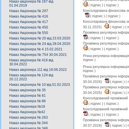
Наказ акціонера № 167 від
(
підпис
) (
підпис
)
01.04.2019
Консолідована фінансова зв
Наказ Акціонера № 207
(
підпис
) (
підпис
)
Наказ Акціонера № 416
Консолідована фінансова зв
Наказ Акціонера № 417
30.11.2025)
(
підпис
) (
п
Наказ Акціонера № 450
Проміжна регулярна інформа
Наказ Акціонера № 550
(
підпис
) (
підпис
)
Наказ Акціонера № 20 від 23.03.2020
Проміжна регулярна інформ
Наказ Акціонера № 24 від 28.04.2020
(
підпис
) (
підпис
)
Наказ акціонера № 4 15.02.2021
Наказ Акціонера № 754 30.04.2021
Річна регулярна інформація
підпис
)
Наказ акціонера № 416 від
30.04.2022
Річна регулярна інформація
Наказ акціонера 111 від 19.09.2022
підпис
)
Наказ акціонера № 124 від
Проміжна регулярна інформа
20.12.2022
30.04.2026)
(
підпис
) (
п
Наказ акціонера № 10 від 01.02.2023
Проміжна регулярна інформа
Наказ акціонера № 35
30.04.2026)
(
підпис
) (
п
Наказ акціонера № 81
Консолідований проміжний з
Наказ акціонера № 86
(
підпис
) (
підпис
)
Наказ Акціонера №16
Консолідований проміжний з
Наказ Акціонера №42
(
підпис
) (
підпис
)
Наказ акціонера № 263
Проміжна регулярна інформа
Наказ акціонера № 344
30.07.2026)
(
підпис
) (
п
Наказ акціонера № 348