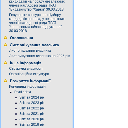
кандидатів на посаду незалежних
членів наглядової ради ПРАТ
"Видавництво "Харків" 30.03.2018
Результати конкурсного відбору
кандидатів на посаду незалежних
членів наглядової ради ПРАТ
"Чернівецька обласна друкарня"
30.03.2018
Оголошення
Лист очікування власника
Лист очікування власника
Лист очікування власника на 2026 рік
Інша інформація
Структура власності
Організаційна структура
Розкриття інформації
Регулярна інформація
Річні звіти
Звіт за 2024 рік
Звіт за 2023 рік
Звіт за 2022 рік
Звіт за 2021 рік
Звіт за 2020 рік
Звіт за 2019 рік