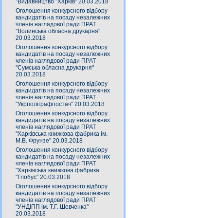
"Видавництво "Харків" 20.03.2018
Оголошення конкурсного відбору
кандидатів на посаду незалежних
членів наглядової ради ПРАТ
"Волинська обласна друкарня"
20.03.2018
Оголошення конкурсного відбору
кандидатів на посаду незалежних
членів наглядової ради ПРАТ
"Сумська обласна друкарня"
20.03.2018
Оголошення конкурсного відбору
кандидатів на посаду незалежних
членів наглядової ради ПРАТ
"Укрполіграфпостач" 20.03.2018
Оголошення конкурсного відбору
кандидатів на посаду незалежних
членів наглядової ради ПРАТ
"Харківська книжкова фабрика ім.
М.В. Фрунзе" 20.03.2018
Оголошення конкурсного відбору
кандидатів на посаду незалежних
членів наглядової ради ПРАТ
"Харківська книжкова фабрика
"Глобус" 20.03.2018
Оголошення конкурсного відбору
кандидатів на посаду незалежних
членів наглядової ради ПРАТ
"УНДІПП ім. Т.Г. Шевченка"
20.03.2018