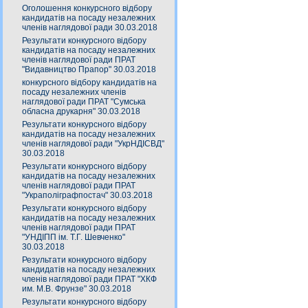
Оголошення конкурсного відбору
кандидатів на посаду незалежних
членів наглядової ради 30.03.2018
Результати конкурсного відбору
кандидатів на посаду незалежних
членів наглядової ради ПРАТ
"Видавництво Прапор" 30.03.2018
конкурсного відбору кандидатів на
посаду незалежних членів
наглядової ради ПРАТ "Сумська
обласна друкарня" 30.03.2018
Результати конкурсного відбору
кандидатів на посаду незалежних
членів наглядової ради "УкрНДІСВД"
30.03.2018
Результати конкурсного відбору
кандидатів на посаду незалежних
членів наглядової ради ПРАТ
"Украполіграфпостач" 30.03.2018
Результати конкурсного відбору
кандидатів на посаду незалежних
членів наглядової ради ПРАТ
"УНДІПП ім. Т.Г. Шевченко"
30.03.2018
Результати конкурсного відбору
кандидатів на посаду незалежних
членів наглядової ради ПРАТ "ХКФ
им. М.В. Фрунзе" 30.03.2018
Результати конкурсного відбору