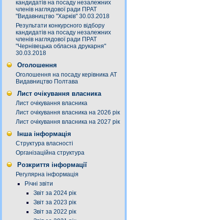
кандидатів на посаду незалежних
членів наглядової ради ПРАТ
"Видавництво "Харків" 30.03.2018
Результати конкурсного відбору
кандидатів на посаду незалежних
членів наглядової ради ПРАТ
"Чернівецька обласна друкарня"
30.03.2018
Оголошення
Оголошення на посаду керівника АТ
Видавництво Полтава
Лист очікування власника
Лист очікування власника
Лист очікування власника на 2026 рік
Лист очікування власника на 2027 рік
Інша інформація
Структура власності
Організаційна структура
Розкриття інформації
Регулярна інформація
Річні звіти
Звіт за 2024 рік
Звіт за 2023 рік
Звіт за 2022 рік