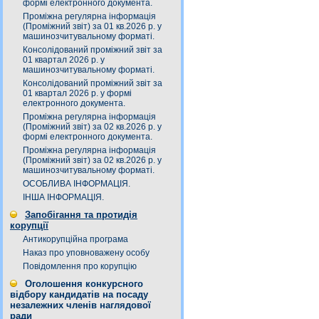
формі електронного документа.
Проміжна регулярна інформація
(Проміжний звіт) за 01 кв.2026 р. у
машинозчитувальному форматі.
Консолідований проміжний звіт за
01 квартал 2026 р. у
машинозчитувальному форматі.
Консолідований проміжний звіт за
01 квартал 2026 р. у формі
електронного документа.
Проміжна регулярна інформація
(Проміжний звіт) за 02 кв.2026 р. у
формі електронного документа.
Проміжна регулярна інформація
(Проміжний звіт) за 02 кв.2026 р. у
машинозчитувальному форматі.
ОСОБЛИВА ІНФОРМАЦІЯ.
ІНША ІНФОРМАЦІЯ.
Запобігання та протидія
корупції
Антикорупційна програма
Наказ про уповноважену особу
Повідомлення про корупцію
Оголошення конкурсного
відбору кандидатів на посаду
незалежних членів наглядової
ради