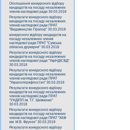
Оголошення конкурсного відбору
кандидатів на посаду незалежних
членів наглядової ради 30.03.2018
Результати конкурсного відбору
кандидатів на посаду незалежних
членів наглядової ради ПРАТ
"Видавництво Прапор" 30.03.2018
конкурсного відбору кандидатів на
посаду незалежних членів
наглядової ради ПРАТ "Сумська
обласна друкарня" 30.03.2018
Результати конкурсного відбору
кандидатів на посаду незалежних
членів наглядової ради "УкрНДІСВД"
30.03.2018
Результати конкурсного відбору
кандидатів на посаду незалежних
членів наглядової ради ПРАТ
"Украполіграфпостач" 30.03.2018
Результати конкурсного відбору
кандидатів на посаду незалежних
членів наглядової ради ПРАТ
"УНДІПП ім. Т.Г. Шевченко"
30.03.2018
Результати конкурсного відбору
кандидатів на посаду незалежних
членів наглядової ради ПРАТ "ХКФ
им. М.В. Фрунзе" 30.03.2018
Результати конкурсного відбору