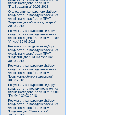
членів наглядової ради ПРАТ
"Поліграфкнига" 20.03.2018
Оголошення конкурсного відбору
кандидатів на посаду незалежних
членів наглядової ради ПРАТ
"Чернивецька обласна друкарня"
20.03.2018
Результати конкурсного відбору
кандидатів на посаду незалежних
членів наглядової ради ПРАТ "ЛКФ
"Атлас" 30.03.2018
Результати конкурсного відбору
кандидатів на посаду незалежних
членів наглядової ради ПРАТ
"Видавництво "Вільна Україна"
30.03.2018
Результати конкурсного відбору
кандидатів на посаду незалежних
членів наглядової ради ПРАТ
"Волинська обласна друкарня"
30.03.2018
Результати конкурсного відбору
кандидатів на посаду незалежних
членів наглядової ради ПРАТ "ХКФ
"Глобус" 30.03.2018
Результати конкурсного відбору
кандидатів на посаду незалежних
членів наглядової ради ПРАТ
"Видавництво "Закарпаття"