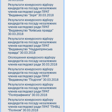
30.03.2018
Результати конкурсного відбору
кандидатів на посаду незалежних
членів наглядової ради ПРАТ
"Видавництво "Зоря" 30.03.2018
Результати конкурсного відбору
кандидатів на посаду незалежних
членів наглядової ради ПРАТ
"Видавництво "Київська правда"
30.03.2018
Результати конкурсного відбору
кандидатів на посаду незалежних
членів наглядової ради ПРАТ
"Видавництво "Наддніпрянська
правда" 30.03.2018
Оголошення конкурсного відбору
кандидатів на посаду незалежних
членів наглядової ради 30.03.2018
Результати конкурсного відбору
кандидатів на посаду незалежних
членів наглядової ради ПРАТ
"Видавництво "Поділля" 30.03.2018
Результати конкурсного відбору
кандидатів на посаду незалежних
членів наглядової ради ПРАТ
"Поліграфкнига" 30.03.2018
Результати конкурсного відбору
кандидатів на посаду незалежних
членів наглядової ради ПРАТ "ПНВЦ
"Поліном" 30.03.2018