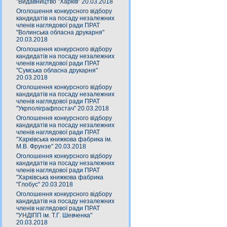
"Видавництво "Харків" 20.03.2018
Оголошення конкурсного відбору
кандидатів на посаду незалежних
членів наглядової ради ПРАТ
"Волинська обласна друкарня"
20.03.2018
Оголошення конкурсного відбору
кандидатів на посаду незалежних
членів наглядової ради ПРАТ
"Сумська обласна друкарня"
20.03.2018
Оголошення конкурсного відбору
кандидатів на посаду незалежних
членів наглядової ради ПРАТ
"Укрполіграфпостач" 20.03.2018
Оголошення конкурсного відбору
кандидатів на посаду незалежних
членів наглядової ради ПРАТ
"Харківська книжкова фабрика ім.
М.В. Фрунзе" 20.03.2018
Оголошення конкурсного відбору
кандидатів на посаду незалежних
членів наглядової ради ПРАТ
"Харківська книжкова фабрика
"Глобус" 20.03.2018
Оголошення конкурсного відбору
кандидатів на посаду незалежних
членів наглядової ради ПРАТ
"УНДІПП ім. Т.Г. Шевченка"
20.03.2018