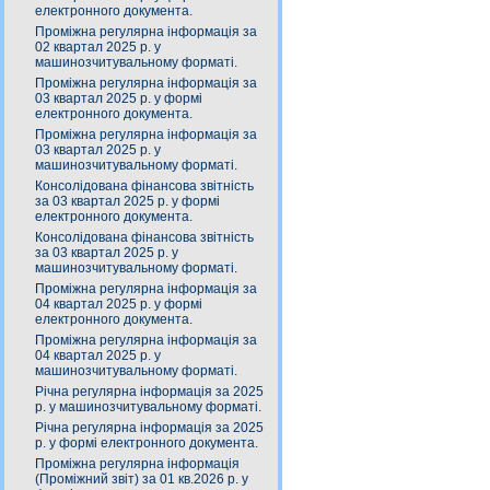
електронного документа.
Проміжна регулярна інформація за
02 квартал 2025 р. у
машинозчитувальному форматі.
Проміжна регулярна інформація за
03 квартал 2025 р. у формі
електронного документа.
Проміжна регулярна інформація за
03 квартал 2025 р. у
машинозчитувальному форматі.
Консолідована фінансова звітність
за 03 квартал 2025 р. у формі
електронного документа.
Консолідована фінансова звітність
за 03 квартал 2025 р. у
машинозчитувальному форматі.
Проміжна регулярна інформація за
04 квартал 2025 р. у формі
електронного документа.
Проміжна регулярна інформація за
04 квартал 2025 р. у
машинозчитувальному форматі.
Річна регулярна інформація за 2025
р. у машинозчитувальному форматі.
Річна регулярна інформація за 2025
р. у формі електронного документа.
Проміжна регулярна інформація
(Проміжний звіт) за 01 кв.2026 р. у