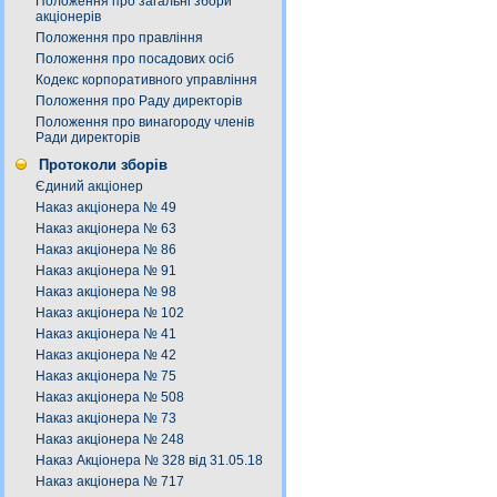
Положення про загальні збори
акціонерів
Положення про правління
Положення про посадових осіб
Кодекс корпоративного управління
Положення про Раду директорів
Положення про винагороду членів
Ради директорів
Протоколи зборів
Єдиний акціонер
Наказ акціонера № 49
Наказ акціонера № 63
Наказ акціонера № 86
Наказ акціонера № 91
Наказ акціонера № 98
Наказ акціонера № 102
Наказ акціонера № 41
Наказ акціонера № 42
Наказ акціонера № 75
Наказ акціонера № 508
Наказ акціонера № 73
Наказ акціонера № 248
Наказ Акціонера № 328 від 31.05.18
Наказ акціонера № 717