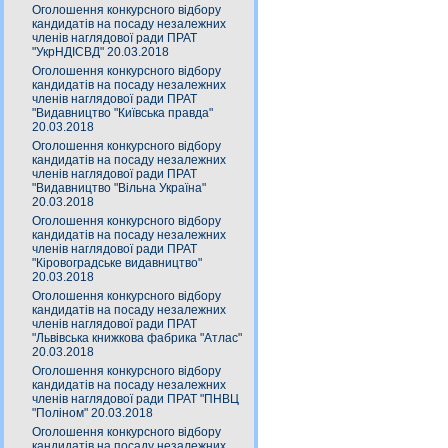
Оголошення конкурсного відбору
кандидатів на посаду незалежних
членів наглядової ради ПРАТ
"УкрНДІСВД" 20.03.2018
Оголошення конкурсного відбору
кандидатів на посаду незалежних
членів наглядової ради ПРАТ
"Видавництво "Київська правда"
20.03.2018
Оголошення конкурсного відбору
кандидатів на посаду незалежних
членів наглядової ради ПРАТ
"Видавництво "Вільна Україна"
20.03.2018
Оголошення конкурсного відбору
кандидатів на посаду незалежних
членів наглядової ради ПРАТ
"Кіровоградське видавництво"
20.03.2018
Оголошення конкурсного відбору
кандидатів на посаду незалежних
членів наглядової ради ПРАТ
"Львівська книжкова фабрика "Атлас"
20.03.2018
Оголошення конкурсного відбору
кандидатів на посаду незалежних
членів наглядової ради ПРАТ "ПНВЦ
"Поліном" 20.03.2018
Оголошення конкурсного відбору
кандидатів на посаду незалежних