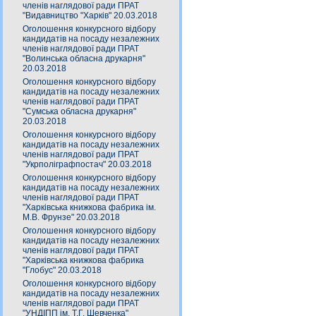
членів наглядової ради ПРАТ
"Видавництво "Харків" 20.03.2018
Оголошення конкурсного відбору
кандидатів на посаду незалежних
членів наглядової ради ПРАТ
"Волинська обласна друкарня"
20.03.2018
Оголошення конкурсного відбору
кандидатів на посаду незалежних
членів наглядової ради ПРАТ
"Сумська обласна друкарня"
20.03.2018
Оголошення конкурсного відбору
кандидатів на посаду незалежних
членів наглядової ради ПРАТ
"Укрполіграфпостач" 20.03.2018
Оголошення конкурсного відбору
кандидатів на посаду незалежних
членів наглядової ради ПРАТ
"Харківська книжкова фабрика ім.
М.В. Фрунзе" 20.03.2018
Оголошення конкурсного відбору
кандидатів на посаду незалежних
членів наглядової ради ПРАТ
"Харківська книжкова фабрика
"Глобус" 20.03.2018
Оголошення конкурсного відбору
кандидатів на посаду незалежних
членів наглядової ради ПРАТ
"УНДІПП ім. Т.Г. Шевченка"