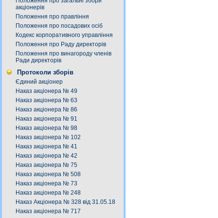
Положення про загальні збори
акціонерів
Положення про правління
Положення про посадових осіб
Кодекс корпоративного управління
Положення про Раду директорів
Положення про винагороду членів
Ради директорів
Протоколи зборів
Єдиний акціонер
Наказ акціонера № 49
Наказ акціонера № 63
Наказ акціонера № 86
Наказ акціонера № 91
Наказ акціонера № 98
Наказ акціонера № 102
Наказ акціонера № 41
Наказ акціонера № 42
Наказ акціонера № 75
Наказ акціонера № 508
Наказ акціонера № 73
Наказ акціонера № 248
Наказ Акціонера № 328 від 31.05.18
Наказ акціонера № 717