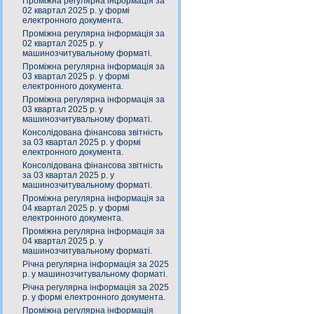
Проміжна регулярна інформація за
02 квартал 2025 р. у формі
електронного документа.
Проміжна регулярна інформація за
02 квартал 2025 р. у
машинозчитувальному форматі.
Проміжна регулярна інформація за
03 квартал 2025 р. у формі
електронного документа.
Проміжна регулярна інформація за
03 квартал 2025 р. у
машинозчитувальному форматі.
Консолідована фінансова звітність
за 03 квартал 2025 р. у формі
електронного документа.
Консолідована фінансова звітність
за 03 квартал 2025 р. у
машинозчитувальному форматі.
Проміжна регулярна інформація за
04 квартал 2025 р. у формі
електронного документа.
Проміжна регулярна інформація за
04 квартал 2025 р. у
машинозчитувальному форматі.
Річна регулярна інформація за 2025
р. у машинозчитувальному форматі.
Річна регулярна інформація за 2025
р. у формі електронного документа.
Проміжна регулярна інформація