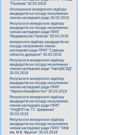
"Поліном" 30.03.2018
Оголошення конкурсного відбору
кандидатів на посаду незалежних
членів наглядової ради 30.03.2018
Результати конкурсного відбору
кандидатів на посаду незалежних
членів наглядової ради ПРАТ
"Видавництво Прапор" 30.03.2018
конкурсного відбору кандидатів на
посаду незалежних членів
наглядової ради ПРАТ "Сумська
обласна друкарня" 30.03.2018
Результати конкурсного відбору
кандидатів на посаду незалежних
членів наглядової ради "УкрНДІСВД"
30.03.2018
Результати конкурсного відбору
кандидатів на посаду незалежних
членів наглядової ради ПРАТ
"Украполіграфпостач" 30.03.2018
Результати конкурсного відбору
кандидатів на посаду незалежних
членів наглядової ради ПРАТ
"УНДІПП ім. Т.Г. Шевченко"
30.03.2018
Результати конкурсного відбору
кандидатів на посаду незалежних
членів наглядової ради ПРАТ "ХКФ
им. М.В. Фрунзе" 30.03.2018