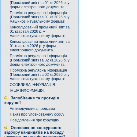
(Проміжний звіт) за 01 кв.2026 р. у
формі електронного документа.
Проміжна регулярна інформація
(Проміжний звіт) за 01 кв.2026 р. у
машинозчитувальному форматі.
Консолідований проміжний звіт за
01 квартал 2026 р. у
машинозчитувальному форматі.
Консолідований проміжний звіт за
01 квартал 2026 р. у формі
електронного документа.
Проміжна регулярна інформація
(Проміжний звіт) за 02 кв.2026 р. у
формі електронного документа.
Проміжна регулярна інформація
(Проміжний звіт) за 02 кв.2026 р. у
машинозчитувальному форматі.
ОСОБЛИВА ІНФОРМАЦІЯ.
ІНША ІНФОРМАЦІЯ.
Запобігання та протидія
корупції
Антикорупційна програма
Наказ про уповноважену особу
Повідомлення про корупцію
Оголошення конкурсного
відбору кандидатів на посаду
незалежних членів наглядової