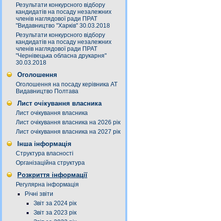
Результати конкурсного відбору
кандидатів на посаду незалежних
членів наглядової ради ПРАТ
"Видавництво "Харків" 30.03.2018
Результати конкурсного відбору
кандидатів на посаду незалежних
членів наглядової ради ПРАТ
"Чернівецька обласна друкарня"
30.03.2018
Оголошення
Оголошення на посаду керівника АТ
Видавництво Полтава
Лист очікування власника
Лист очікування власника
Лист очікування власника на 2026 рік
Лист очікування власника на 2027 рік
Інша інформація
Структура власності
Організаційна структура
Розкриття інформації
Регулярна інформація
Річні звіти
Звіт за 2024 рік
Звіт за 2023 рік