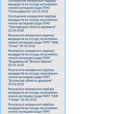
Оголошення конкурсного відбору
кандидатів на посаду незалежних
членів наглядової ради ПРАТ
"Поліграфкнига" 20.03.2018
Оголошення конкурсного відбору
кандидатів на посаду незалежних
членів наглядової ради ПРАТ
"Чернивецька обласна друкарня"
20.03.2018
Результати конкурсного відбору
кандидатів на посаду незалежних
членів наглядової ради ПРАТ "ЛКФ
"Атлас" 30.03.2018
Результати конкурсного відбору
кандидатів на посаду незалежних
членів наглядової ради ПРАТ
"Видавництво "Вільна Україна"
30.03.2018
Результати конкурсного відбору
кандидатів на посаду незалежних
членів наглядової ради ПРАТ
"Волинська обласна друкарня"
30.03.2018
Результати конкурсного відбору
кандидатів на посаду незалежних
членів наглядової ради ПРАТ "ХКФ
"Глобус" 30.03.2018
Результати конкурсного відбору
кандидатів на посаду незалежних
членів наглядової ради ПРАТ