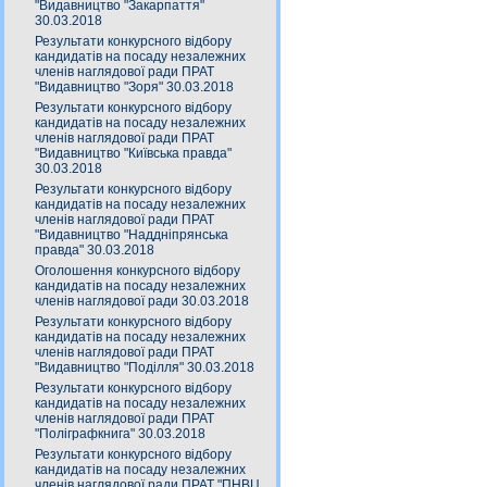
"Видавництво "Закарпаття"
30.03.2018
Результати конкурсного відбору
кандидатів на посаду незалежних
членів наглядової ради ПРАТ
"Видавництво "Зоря" 30.03.2018
Результати конкурсного відбору
кандидатів на посаду незалежних
членів наглядової ради ПРАТ
"Видавництво "Київська правда"
30.03.2018
Результати конкурсного відбору
кандидатів на посаду незалежних
членів наглядової ради ПРАТ
"Видавництво "Наддніпрянська
правда" 30.03.2018
Оголошення конкурсного відбору
кандидатів на посаду незалежних
членів наглядової ради 30.03.2018
Результати конкурсного відбору
кандидатів на посаду незалежних
членів наглядової ради ПРАТ
"Видавництво "Поділля" 30.03.2018
Результати конкурсного відбору
кандидатів на посаду незалежних
членів наглядової ради ПРАТ
"Поліграфкнига" 30.03.2018
Результати конкурсного відбору
кандидатів на посаду незалежних
членів наглядової ради ПРАТ "ПНВЦ