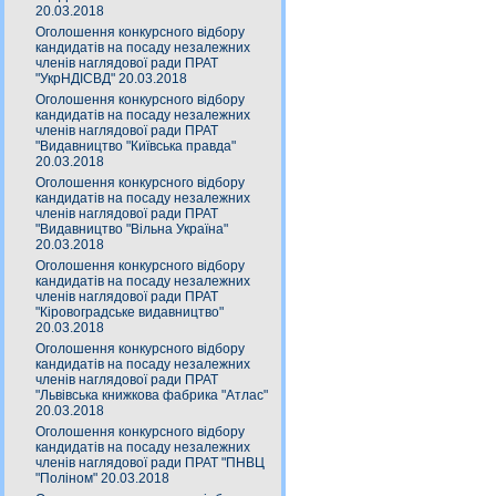
20.03.2018
Оголошення конкурсного відбору
кандидатів на посаду незалежних
членів наглядової ради ПРАТ
"УкрНДІСВД" 20.03.2018
Оголошення конкурсного відбору
кандидатів на посаду незалежних
членів наглядової ради ПРАТ
"Видавництво "Київська правда"
20.03.2018
Оголошення конкурсного відбору
кандидатів на посаду незалежних
членів наглядової ради ПРАТ
"Видавництво "Вільна Україна"
20.03.2018
Оголошення конкурсного відбору
кандидатів на посаду незалежних
членів наглядової ради ПРАТ
"Кіровоградське видавництво"
20.03.2018
Оголошення конкурсного відбору
кандидатів на посаду незалежних
членів наглядової ради ПРАТ
"Львівська книжкова фабрика "Атлас"
20.03.2018
Оголошення конкурсного відбору
кандидатів на посаду незалежних
членів наглядової ради ПРАТ "ПНВЦ
"Поліном" 20.03.2018