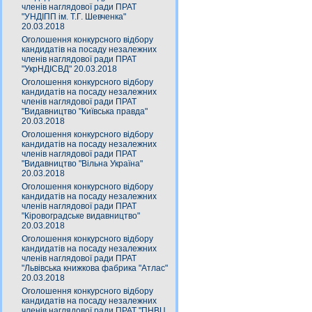
членів наглядової ради ПРАТ
"УНДІПП ім. Т.Г. Шевченка"
20.03.2018
Оголошення конкурсного відбору
кандидатів на посаду незалежних
членів наглядової ради ПРАТ
"УкрНДІСВД" 20.03.2018
Оголошення конкурсного відбору
кандидатів на посаду незалежних
членів наглядової ради ПРАТ
"Видавництво "Київська правда"
20.03.2018
Оголошення конкурсного відбору
кандидатів на посаду незалежних
членів наглядової ради ПРАТ
"Видавництво "Вільна Україна"
20.03.2018
Оголошення конкурсного відбору
кандидатів на посаду незалежних
членів наглядової ради ПРАТ
"Кіровоградське видавництво"
20.03.2018
Оголошення конкурсного відбору
кандидатів на посаду незалежних
членів наглядової ради ПРАТ
"Львівська книжкова фабрика "Атлас"
20.03.2018
Оголошення конкурсного відбору
кандидатів на посаду незалежних
членів наглядової ради ПРАТ "ПНВЦ