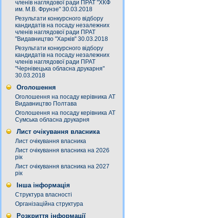
членів наглядової ради ПРАТ "ХКФ
им. М.В. Фрунзе" 30.03.2018
Результати конкурсного відбору
кандидатів на посаду незалежних
членів наглядової ради ПРАТ
"Видавництво "Харків" 30.03.2018
Результати конкурсного відбору
кандидатів на посаду незалежних
членів наглядової ради ПРАТ
"Чернівецька обласна друкарня"
30.03.2018
Оголошення
Оголошення на посаду керівника АТ
Видавництво Полтава
Оголошення на посаду керівника АТ
Сумська обласна друкарня
Лист очікування власника
Лист очікування власника
Лист очікування власника на 2026
рік
Лист очікування власника на 2027
рік
Інша інформація
Структура власності
Організаційна структура
Розкриття інформації