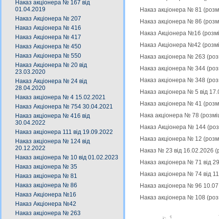
Наказ акціонера № 167 від
01.04.2019
Наказ акціонера № 81 (роз
Наказ Акціонера № 207
Наказ акціонера № 86 (роз
Наказ Акціонера № 416
Наказ Акціонера №16 (розм
Наказ Акціонера № 417
Наказ Акціонера №42 (розм
Наказ Акціонера № 450
Наказ Акціонера № 550
Наказ акціонера № 263 (ро
Наказ Акціонера № 20 від
Наказ акціонера № 344 (ро
23.03.2020
Наказ акціонера № 348 (ро
Наказ Акціонера № 24 від
28.04.2020
Наказ акціонера № 5 від 17
Наказ акціонера № 4 15.02.2021
Наказ акціонера № 41 (роз
Наказ Акціонера № 754 30.04.2021
Нака акціонера № 78 (розм
Наказ акціонера № 416 від
30.04.2022
Наказ Акціонера № 144 (ро
Наказ акціонера 111 від 19.09.2022
Наказ акціонера № 12 (роз
Наказ акціонера № 124 від
20.12.2022
Наказ № 23 від 16.02.2026 
Наказ акціонера № 10 від 01.02.2023
Наказ акціонера № 71 від 29
Наказ акціонера № 35
Наказ акціонера № 74 від 1
Наказ акціонера № 81
Наказ акціонера № 86
Наказ акціонера № 96 10.07
Наказ Акціонера №16
Наказ акціонера № 108 (ро
Наказ Акціонера №42
Наказ акціонера № 263