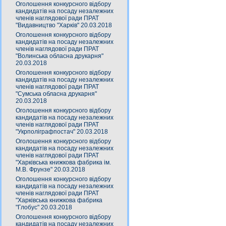
Оголошення конкурсного відбору
кандидатів на посаду незалежних
членів наглядової ради ПРАТ
"Видавництво "Харків" 20.03.2018
Оголошення конкурсного відбору
кандидатів на посаду незалежних
членів наглядової ради ПРАТ
"Волинська обласна друкарня"
20.03.2018
Оголошення конкурсного відбору
кандидатів на посаду незалежних
членів наглядової ради ПРАТ
"Сумська обласна друкарня"
20.03.2018
Оголошення конкурсного відбору
кандидатів на посаду незалежних
членів наглядової ради ПРАТ
"Укрполіграфпостач" 20.03.2018
Оголошення конкурсного відбору
кандидатів на посаду незалежних
членів наглядової ради ПРАТ
"Харківська книжкова фабрика ім.
М.В. Фрунзе" 20.03.2018
Оголошення конкурсного відбору
кандидатів на посаду незалежних
членів наглядової ради ПРАТ
"Харківська книжкова фабрика
"Глобус" 20.03.2018
Оголошення конкурсного відбору
кандидатів на посаду незалежних