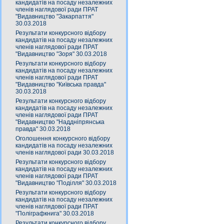
кандидатів на посаду незалежних
членів наглядової ради ПРАТ
"Видавництво "Закарпаття"
30.03.2018
Результати конкурсного відбору
кандидатів на посаду незалежних
членів наглядової ради ПРАТ
"Видавництво "Зоря" 30.03.2018
Результати конкурсного відбору
кандидатів на посаду незалежних
членів наглядової ради ПРАТ
"Видавництво "Київська правда"
30.03.2018
Результати конкурсного відбору
кандидатів на посаду незалежних
членів наглядової ради ПРАТ
"Видавництво "Наддніпрянська
правда" 30.03.2018
Оголошення конкурсного відбору
кандидатів на посаду незалежних
членів наглядової ради 30.03.2018
Результати конкурсного відбору
кандидатів на посаду незалежних
членів наглядової ради ПРАТ
"Видавництво "Поділля" 30.03.2018
Результати конкурсного відбору
кандидатів на посаду незалежних
членів наглядової ради ПРАТ
"Поліграфкнига" 30.03.2018
Результати конкурсного відбору