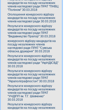
кандидатів на посаду незалежних
членів наглядової ради ПРАТ "ПНВЦ
"Поліном" 30.03.2018
Оголошення конкурсного відбору
кандидатів на посаду незалежних
членів наглядової ради 30.03.2018
Результати конкурсного відбору
кандидатів на посаду незалежних
членів наглядової ради ПРАТ
"Видавництво Прапор" 30.03.2018
конкурсного відбору кандидатів на
посаду незалежних членів
наглядової ради ПРАТ "Сумська
обласна друкарня" 30.03.2018
Результати конкурсного відбору
кандидатів на посаду незалежних
членів наглядової ради "УкрНДІСВД"
30.03.2018
Результати конкурсного відбору
кандидатів на посаду незалежних
членів наглядової ради ПРАТ
"Украполіграфпостач" 30.03.2018
Результати конкурсного відбору
кандидатів на посаду незалежних
членів наглядової ради ПРАТ
"УНДІПП ім. Т.Г. Шевченко"
30.03.2018
Результати конкурсного відбору
кандидатів на посаду незалежних