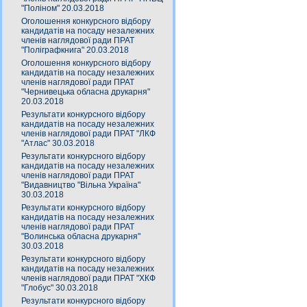
"Поліном" 20.03.2018
Оголошення конкурсного відбору
кандидатів на посаду незалежних
членів наглядової ради ПРАТ
"Поліграфкнига" 20.03.2018
Оголошення конкурсного відбору
кандидатів на посаду незалежних
членів наглядової ради ПРАТ
"Чернивецька обласна друкарня"
20.03.2018
Результати конкурсного відбору
кандидатів на посаду незалежних
членів наглядової ради ПРАТ "ЛКФ
"Атлас" 30.03.2018
Результати конкурсного відбору
кандидатів на посаду незалежних
членів наглядової ради ПРАТ
"Видавництво "Вільна Україна"
30.03.2018
Результати конкурсного відбору
кандидатів на посаду незалежних
членів наглядової ради ПРАТ
"Волинська обласна друкарня"
30.03.2018
Результати конкурсного відбору
кандидатів на посаду незалежних
членів наглядової ради ПРАТ "ХКФ
"Глобус" 30.03.2018
Результати конкурсного відбору