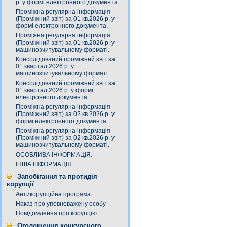
р. у формі електронного документа.
Проміжна регулярна інформація
(Проміжний звіт) за 01 кв.2026 р. у
формі електронного документа.
Проміжна регулярна інформація
(Проміжний звіт) за 01 кв.2026 р. у
машинозчитувальному форматі.
Консолідований проміжний звіт за
01 квартал 2026 р. у
машинозчитувальному форматі.
Консолідований проміжний звіт за
01 квартал 2026 р. у формі
електронного документа.
Проміжна регулярна інформація
(Проміжний звіт) за 02 кв.2026 р. у
формі електронного документа.
Проміжна регулярна інформація
(Проміжний звіт) за 02 кв.2026 р. у
машинозчитувальному форматі.
ОСОБЛИВА ІНФОРМАЦІЯ.
ІНША ІНФОРМАЦІЯ.
Запобігання та протидія
корупції
Антикорупційна програма
Наказ про уповноважену особу
Повідомлення про корупцію
Оголошення конкурсного