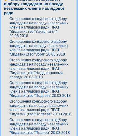
відбору кандидатів на посаду
незалежних членів наглядової
ради
Оголошення конкурсного відбору
кандидатів на посаду незалежних
членів наглядової ради ПРАТ
"Видавництво "Закарпаття"
20.03.2018
Оголошення конкурсного відбору
кандидатів на посаду незалежних
членів наглядової ради ПРАТ
"Видавництво "Зоря" 20.03.2018
Оголошення конкурсного відбору
кандидатів на посаду незалежних
членів наглядової ради ПРАТ
"Видавництво "Наддніпрянська
правда" 20.03.2018
Оголошення конкурсного відбору
кандидатів на посаду незалежних
членів наглядової ради ПРАТ
"Видавництво "Поділля" 20.03.2018
Оголошення конкурсного відбору
кандидатів на посаду незалежних
членів наглядової ради ПРАТ
"Видавництво "Полтава" 20.03.2018
Оголошення конкурсного відбору
кандидатів на посаду незалежних
членів наглядової ради ПРАТ
"Видавництво "Прапор" 20.03.2018