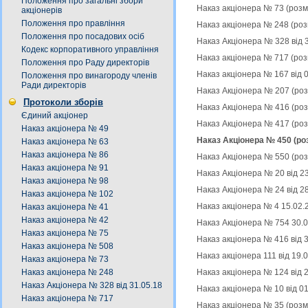
Положення про загальні збори
Наказ акціонера № 73 (роз
акціонерів
Положення про правління
Наказ акціонера № 248 (ро
Положення про посадових осіб
Наказ Акціонера № 328 від 
Кодекс корпоративного управління
Наказ акціонера № 717 (роз
Положення про Раду директорів
Наказ акціонера № 167 від 
Положення про винагороду членів
Ради директорів
Наказ Акціонера № 207 (ро
Протоколи зборів
Наказ Акціонера № 416 (ро
Єдиний акціонер
Наказ Акціонера № 417 (ро
Наказ акціонера № 49
Наказ Акціонера № 450 (ро
Наказ акціонера № 63
Наказ акціонера № 86
Наказ Акціонера № 550 (ро
Наказ акціонера № 91
Наказ Акціонера № 20 від 2
Наказ акціонера № 98
Наказ Акціонера № 24 від 2
Наказ акціонера № 102
Наказ акціонера № 4 15.02.
Наказ акціонера № 41
Наказ акціонера № 42
Наказ Акціонера № 754 30.0
Наказ акціонера № 75
Наказ акціонера № 416 від 
Наказ акціонера № 508
Наказ акціонера 111 від 19.
Наказ акціонера № 73
Наказ акціонера № 124 від 
Наказ акціонера № 248
Наказ Акціонера № 328 від 31.05.18
Наказ акціонера № 10 від 0
Наказ акціонера № 717
Наказ акціонера № 35 (роз