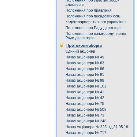
Положення про загальні збори
акціонерів
Положення про правління
Положення про посадових осіб
Кодекс корпоративного управління
Положення про Раду директорів
Положення про винагороду членів
Ради директорів
Протоколи зборів
Єдиний акціонер
Наказ акціонера № 49
Наказ акціонера № 63
Наказ акціонера № 86
Наказ акціонера № 91
Наказ акціонера № 98
Наказ акціонера № 102
Наказ акціонера № 41
Наказ акціонера № 42
Наказ акціонера № 75
Наказ акціонера № 508
Наказ акціонера № 73
Наказ акціонера № 248
Наказ Акціонера № 328 від 31.05.18
Наказ акціонера № 717