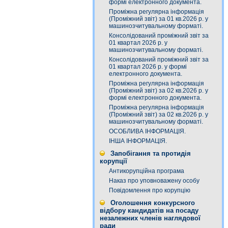
формі електронного документа.
Проміжна регулярна інформація
(Проміжний звіт) за 01 кв.2026 р. у
машинозчитувальному форматі.
Консолідований проміжний звіт за
01 квартал 2026 р. у
машинозчитувальному форматі.
Консолідований проміжний звіт за
01 квартал 2026 р. у формі
електронного документа.
Проміжна регулярна інформація
(Проміжний звіт) за 02 кв.2026 р. у
формі електронного документа.
Проміжна регулярна інформація
(Проміжний звіт) за 02 кв.2026 р. у
машинозчитувальному форматі.
ОСОБЛИВА ІНФОРМАЦІЯ.
ІНША ІНФОРМАЦІЯ.
Запобігання та протидія
корупції
Антикорупційна програма
Наказ про уповноважену особу
Повідомлення про корупцію
Оголошення конкурсного
відбору кандидатів на посаду
незалежних членів наглядової
ради