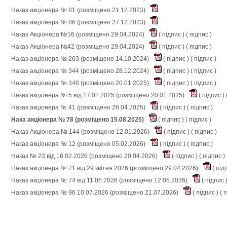
Наказ акціонера № 81 (розміщено 21.12.2023)
Наказ акціонера № 86 (розміщено 27.12.2023)
Наказ Акціонера №16 (розміщено 29.04.2024)
(
підпис
) (
підпис
)
Наказ Акціонера №42 (розміщено 29.04.2024)
(
підпис
) (
підпис
)
Наказ акціонера № 263 (розміщено 14.10.2024)
(
підпис
) (
підпис
)
Наказ акціонера № 344 (розміщено 28.12.2024)
(
підпис
) (
підпис
)
Наказ акціонера № 348 (розміщено 20.01.2025)
(
підпис
) (
підпис
)
Наказ акціонера № 5 від 17.01.2025 (розміщено 20.01.2025)
(
підпис
) 
Наказ акціонера № 41 (розміщено 28.04.2025)
(
підпис
) (
підпис
)
Нака акціонера № 78 (розміщено 15.08.2025)
(
підпис
) (
підпис
)
Наказ Акціонера № 144 (розміщено 12.01.2026)
(
підпис
) (
підпис
)
Наказ акціонера № 12 (розміщено 05.02.2026)
(
підпис
) (
підпис
)
Наказ № 23 від 16.02.2026 (розміщено 20.04.2026)
(
підпис
) (
підпис
)
Наказ акціонера № 71 від 29 квітня 2026 (розміщено 29.04.2026)
(
під
Наказ акціонера № 74 від 11.05.2026 (розміщено 12.05.2026)
(
підпис
Наказ акціонера № 96 10.07.2026 (розміщено 21.07.2026)
(
підпис
) (
п