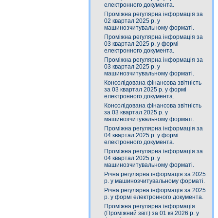
електронного документа.
Проміжна регулярна інформація за
02 квартал 2025 р. у
машинозчитувальному форматі.
Проміжна регулярна інформація за
03 квартал 2025 р. у формі
електронного документа.
Проміжна регулярна інформація за
03 квартал 2025 р. у
машинозчитувальному форматі.
Консолідована фінансова звітність
за 03 квартал 2025 р. у формі
електронного документа.
Консолідована фінансова звітність
за 03 квартал 2025 р. у
машинозчитувальному форматі.
Проміжна регулярна інформація за
04 квартал 2025 р. у формі
електронного документа.
Проміжна регулярна інформація за
04 квартал 2025 р. у
машинозчитувальному форматі.
Річна регулярна інформація за 2025
р. у машинозчитувальному форматі.
Річна регулярна інформація за 2025
р. у формі електронного документа.
Проміжна регулярна інформація
(Проміжний звіт) за 01 кв.2026 р. у