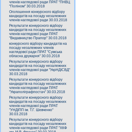
членів наглядової ради ПРАТ "ПНВЦ
"Поліном" 30.03.2018
Оголошення конкурсного відбору
кандидатів на посаду незалежних
членів наглядової ради 30.03.2018
Результати конкурсного відбору
кандидатів на посаду незалежних
членів наглядової ради ПРАТ
"Видавництво Прапор" 30.03.2018
конкурсного відбору кандидатів на
посаду незалежних членів
наглядової ради ПРАТ "Сумська
обласна друкарня" 30.03.2018
Результати конкурсного відбору
кандидатів на посаду незалежних
членів наглядової ради "УкрНДІСВД"
30.03.2018
Результати конкурсного відбору
кандидатів на посаду незалежних
членів наглядової ради ПРАТ
"Украполіграфпостач" 30.03.2018
Результати конкурсного відбору
кандидатів на посаду незалежних
членів наглядової ради ПРАТ
"УНДІПП ім. Т.Г. Шевченко"
30.03.2018
Результати конкурсного відбору
кандидатів на посаду незалежних
членів наглядової ради ПРАТ "ХКФ