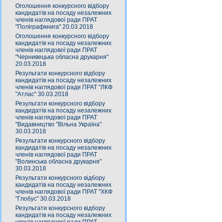
Оголошення конкурсного відбору
кандидатів на посаду незалежних
членів наглядової ради ПРАТ
"Поліграфкнига" 20.03.2018
Оголошення конкурсного відбору
кандидатів на посаду незалежних
членів наглядової ради ПРАТ
"Чернивецька обласна друкарня"
20.03.2018
Результати конкурсного відбору
кандидатів на посаду незалежних
членів наглядової ради ПРАТ "ЛКФ
"Атлас" 30.03.2018
Результати конкурсного відбору
кандидатів на посаду незалежних
членів наглядової ради ПРАТ
"Видавництво "Вільна Україна"
30.03.2018
Результати конкурсного відбору
кандидатів на посаду незалежних
членів наглядової ради ПРАТ
"Волинська обласна друкарня"
30.03.2018
Результати конкурсного відбору
кандидатів на посаду незалежних
членів наглядової ради ПРАТ "ХКФ
"Глобус" 30.03.2018
Результати конкурсного відбору
кандидатів на посаду незалежних