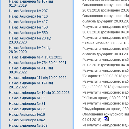
Наказ акціонера № 167 від
Оголошення конкурсного від
01.04.2019
20.03.2018 (розміщено 23.0
Наказ Акціонера № 207
Оголошення конкурсного від
Наказ Акціонера № 416
обласна друкарня" 20.03.20
Наказ Акціонера № 417
Результати конкурсного від
Наказ Акціонера № 450
30.03.2018 (розміщено 04.0
Наказ Акціонера № 550
Результати конкурсного від
Наказ Акціонера № 20 від
23.03.2020
"Вільна Україна" 30.03.2018
Наказ Акціонера № 24 від
Результати конкурсного від
28.04.2020
обласна друкарня" 30.03.20
Наказ акціонера № 4 15.02.2021
Результати конкурсного від
Наказ Акціонера № 754 30.04.2021
30.03.2018 (розміщено 04.0
Наказ акціонера № 416 від
Результати конкурсного від
30.04.2022
"Закарпаття" 30.03.2018 (р
Наказ акціонера 111 від 19.09.2022
Результати конкурсного від
Наказ акціонера № 124 від
"Зоря" 30.03.2018 (розміще
20.12.2022
Результати конкурсного від
Наказ акціонера № 10 від 01.02.2023
"Київська правда" 30.03.201
Наказ акціонера № 35
Результати конкурсного від
Наказ акціонера № 81
"Наддніпрянська правда" 30
Наказ акціонера № 86
Оголошення конкурсного від
Наказ Акціонера №16
04.04.2018)
Наказ Акціонера №42
Результати конкурсного від
Наказ акціонера № 263