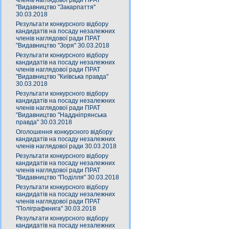
членів наглядової ради ПРАТ
"Видавництво "Закарпаття"
30.03.2018
Результати конкурсного відбору
кандидатів на посаду незалежних
членів наглядової ради ПРАТ
"Видавництво "Зоря" 30.03.2018
Результати конкурсного відбору
кандидатів на посаду незалежних
членів наглядової ради ПРАТ
"Видавництво "Київська правда"
30.03.2018
Результати конкурсного відбору
кандидатів на посаду незалежних
членів наглядової ради ПРАТ
"Видавництво "Наддніпрянська
правда" 30.03.2018
Оголошення конкурсного відбору
кандидатів на посаду незалежних
членів наглядової ради 30.03.2018
Результати конкурсного відбору
кандидатів на посаду незалежних
членів наглядової ради ПРАТ
"Видавництво "Поділля" 30.03.2018
Результати конкурсного відбору
кандидатів на посаду незалежних
членів наглядової ради ПРАТ
"Поліграфкнига" 30.03.2018
Результати конкурсного відбору
кандидатів на посаду незалежних