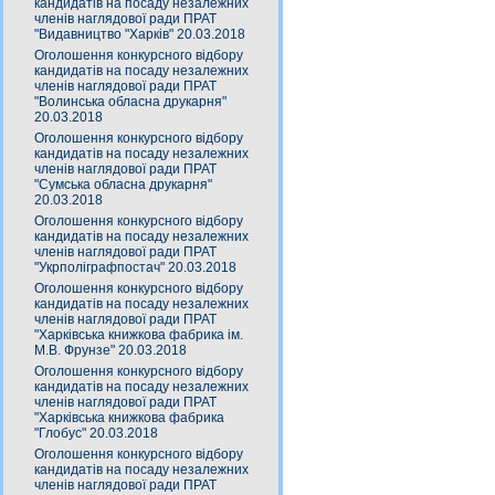
кандидатів на посаду незалежних
членів наглядової ради ПРАТ
"Видавництво "Харків" 20.03.2018
Оголошення конкурсного відбору
кандидатів на посаду незалежних
членів наглядової ради ПРАТ
"Волинська обласна друкарня"
20.03.2018
Оголошення конкурсного відбору
кандидатів на посаду незалежних
членів наглядової ради ПРАТ
"Сумська обласна друкарня"
20.03.2018
Оголошення конкурсного відбору
кандидатів на посаду незалежних
членів наглядової ради ПРАТ
"Укрполіграфпостач" 20.03.2018
Оголошення конкурсного відбору
кандидатів на посаду незалежних
членів наглядової ради ПРАТ
"Харківська книжкова фабрика ім.
М.В. Фрунзе" 20.03.2018
Оголошення конкурсного відбору
кандидатів на посаду незалежних
членів наглядової ради ПРАТ
"Харківська книжкова фабрика
"Глобус" 20.03.2018
Оголошення конкурсного відбору
кандидатів на посаду незалежних
членів наглядової ради ПРАТ