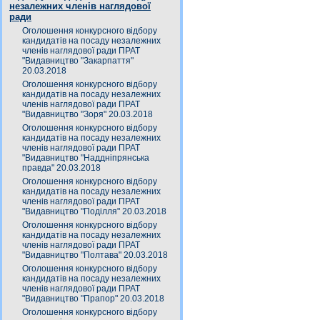
незалежних членів наглядової
ради
Оголошення конкурсного відбору
кандидатів на посаду незалежних
членів наглядової ради ПРАТ
"Видавництво "Закарпаття"
20.03.2018
Оголошення конкурсного відбору
кандидатів на посаду незалежних
членів наглядової ради ПРАТ
"Видавництво "Зоря" 20.03.2018
Оголошення конкурсного відбору
кандидатів на посаду незалежних
членів наглядової ради ПРАТ
"Видавництво "Наддніпрянська
правда" 20.03.2018
Оголошення конкурсного відбору
кандидатів на посаду незалежних
членів наглядової ради ПРАТ
"Видавництво "Поділля" 20.03.2018
Оголошення конкурсного відбору
кандидатів на посаду незалежних
членів наглядової ради ПРАТ
"Видавництво "Полтава" 20.03.2018
Оголошення конкурсного відбору
кандидатів на посаду незалежних
членів наглядової ради ПРАТ
"Видавництво "Прапор" 20.03.2018
Оголошення конкурсного відбору