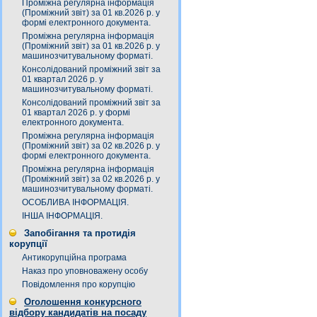
Проміжна регулярна інформація
(Проміжний звіт) за 01 кв.2026 р. у
формі електронного документа.
Проміжна регулярна інформація
(Проміжний звіт) за 01 кв.2026 р. у
машинозчитувальному форматі.
Консолідований проміжний звіт за
01 квартал 2026 р. у
машинозчитувальному форматі.
Консолідований проміжний звіт за
01 квартал 2026 р. у формі
електронного документа.
Проміжна регулярна інформація
(Проміжний звіт) за 02 кв.2026 р. у
формі електронного документа.
Проміжна регулярна інформація
(Проміжний звіт) за 02 кв.2026 р. у
машинозчитувальному форматі.
ОСОБЛИВА ІНФОРМАЦІЯ.
ІНША ІНФОРМАЦІЯ.
Запобігання та протидія
корупції
Антикорупційна програма
Наказ про уповноважену особу
Повідомлення про корупцію
Оголошення конкурсного
відбору кандидатів на посаду