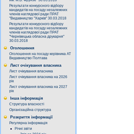
им. М.В. Фрунзе" 30.03.2018
Результати конкурсного відбору
кандидатів на посаду незалежних
членів наглядової ради ПРАТ
"Видавництво "Харків" 30.03.2018
Результати конкурсного відбору
кандидатів на посаду незалежних
членів наглядової ради ПРАТ
"Чернівецька обласна друкарня"
30.03.2018
Оголошення
Оголошення на посаду керівника АТ
Видавництво Полтава
Лист очікування власника
Лист очікування власника
Лист очікування власника на 2026
рік
Лист очікування власника на 2027
рік
Інша інформація
Структура власності
Організаційна структура
Розкриття інформації
Регулярна інформація
Річні звіти