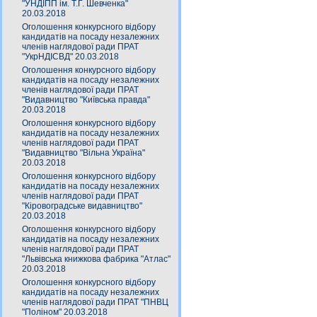
"УНДІПП ім. Т.Г. Шевченка"
20.03.2018
Оголошення конкурсного відбору
кандидатів на посаду незалежних
членів наглядової ради ПРАТ
"УкрНДІСВД" 20.03.2018
Оголошення конкурсного відбору
кандидатів на посаду незалежних
членів наглядової ради ПРАТ
"Видавництво "Київська правда"
20.03.2018
Оголошення конкурсного відбору
кандидатів на посаду незалежних
членів наглядової ради ПРАТ
"Видавництво "Вільна Україна"
20.03.2018
Оголошення конкурсного відбору
кандидатів на посаду незалежних
членів наглядової ради ПРАТ
"Кіровоградське видавництво"
20.03.2018
Оголошення конкурсного відбору
кандидатів на посаду незалежних
членів наглядової ради ПРАТ
"Львівська книжкова фабрика "Атлас"
20.03.2018
Оголошення конкурсного відбору
кандидатів на посаду незалежних
членів наглядової ради ПРАТ "ПНВЦ
"Поліном" 20.03.2018