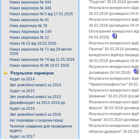
"Поділля" 30.03.2018 (розм
Наказ акціонера № 344
Результати конкурсного від
Наказ акціонера № 348
30.03.2018 (розміщено 04.0
Наказ акціонера № 5 від 17.01.2025
Результати конкурсного від
Наказ акціонера № 41
30.03.2018 (розміщено 04.0
Нака акціонера № 78
Оголошення конкурсного від
Наказ Акціонера № 144
04.04.2018)
Наказ акціонера № 12
Результати конкурсного від
Наказ № 23 від 16.02.2026
Прапор" 30.03.2018 (розміщ
Наказ акціонера № 71 від 29 квітня
2026
конкурсного відбору кандид
Наказ акціонера № 74 від 11.05.2026
30.03.2018 (розміщено 04.0
Наказ акціонера № 96 10.07.2026
Результати конкурсного від
(розміщено 04.04.2018)
Результати перевірок
Результати конкурсного від
Аудит за 2014
"Украполіграфпостач" 30.03
Звіт ревізійної комісії за 2014
Результати конкурсного відб
Аудит за 2015
Шевченко" 30.03.2018 (розм
Звіт ревізійної комісії за 2015
Результати конкурсного від
Держфінаудит за 2012-2016 рр.
Фрунзе" 30.03.2018 (розміщ
Аудит за 2016
Результати конкурсного від
Звіт ревізійної комісії за 2016
"Харків" 30.03.2018 (розміщ
Акт перевірки з охорони праці
Результати конкурсного від
Технічне завдання для проведення
аудиту
обласна друкарня" 30.03.20
Аудит за 2017