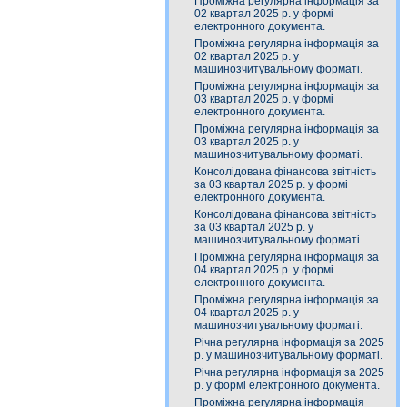
Проміжна регулярна інформація за
02 квартал 2025 р. у формі
електронного документа.
Проміжна регулярна інформація за
02 квартал 2025 р. у
машинозчитувальному форматі.
Проміжна регулярна інформація за
03 квартал 2025 р. у формі
електронного документа.
Проміжна регулярна інформація за
03 квартал 2025 р. у
машинозчитувальному форматі.
Консолідована фінансова звітність
за 03 квартал 2025 р. у формі
електронного документа.
Консолідована фінансова звітність
за 03 квартал 2025 р. у
машинозчитувальному форматі.
Проміжна регулярна інформація за
04 квартал 2025 р. у формі
електронного документа.
Проміжна регулярна інформація за
04 квартал 2025 р. у
машинозчитувальному форматі.
Річна регулярна інформація за 2025
р. у машинозчитувальному форматі.
Річна регулярна інформація за 2025
р. у формі електронного документа.
Проміжна регулярна інформація