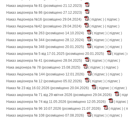
Наказ акціонера № 81 (розміщено 21.12.2023)
Наказ акціонера № 86 (розміщено 27.12.2023)
Наказ Акціонера №16 (розміщено 29.04.2024)
(
підпис
) (
підпис
)
Наказ Акціонера №42 (розміщено 29.04.2024)
(
підпис
) (
підпис
)
Наказ акціонера № 263 (розміщено 14.10.2024)
(
підпис
) (
підпис
)
Наказ акціонера № 344 (розміщено 28.12.2024)
(
підпис
) (
підпис
)
Наказ акціонера № 348 (розміщено 20.01.2025)
(
підпис
) (
підпис
)
Наказ акціонера № 5 від 17.01.2025 (розміщено 20.01.2025)
(
підпис
) 
Наказ акціонера № 41 (розміщено 28.04.2025)
(
підпис
) (
підпис
)
Нака акціонера № 78 (розміщено 15.08.2025)
(
підпис
) (
підпис
)
Наказ Акціонера № 144 (розміщено 12.01.2026)
(
підпис
) (
підпис
)
Наказ акціонера № 12 (розміщено 05.02.2026)
(
підпис
) (
підпис
)
Наказ № 23 від 16.02.2026 (розміщено 20.04.2026)
(
підпис
) (
підпис
)
Наказ акціонера № 71 від 29 квітня 2026 (розміщено 29.04.2026)
(
під
Наказ акціонера № 74 від 11.05.2026 (розміщено 12.05.2026)
(
підпис
Наказ акціонера № 96 10.07.2026 (розміщено 21.07.2026)
(
підпис
) (
п
Наказ акціонера № 108 (розміщено 07.08.2026)
(
підпис
) (
підпис
)