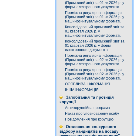
(Проміжний звіт) за 01 кв.2026 р. у
формі електронного документа.
Проміжна регулярна інформація
(Проміжний звіт) за 01 кв.2026 р. у
машинозчитувальному форматі.
Консолідований проміжний звіт за
01 квартал 2026 р. у
машинозчитувальному форматі.
Консолідований проміжний звіт за
01 квартал 2026 р. у формі
електронного документа.
Проміжна регулярна інформація
(Проміжний звіт) за 02 кв.2026 р. у
формі електронного документа.
Проміжна регулярна інформація
(Проміжний звіт) за 02 кв.2026 р. у
машинозчитувальному форматі.
ОСОБЛИВА ІНФОРМАЦІЯ.
ІНША ІНФОРМАЦІЯ.
Запобігання та протидія
корупції
Антикорупційна програма
Наказ про уповноважену особу
Повідомлення про корупцію
Оголошення конкурсного
відбору кандидатів на посаду
незалежних членів наглядової