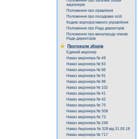
Положення про загальні збори
акціонерів
Положення про правління
Положення про посадових осіб
Кодекс корпоративного управління
Положення про Раду директорів
Положення про винагороду членів
Ради директорів
Протоколи зборів
Єдиний акціонер
Наказ акціонера № 49
Наказ акціонера № 63
Наказ акціонера № 86
Наказ акціонера № 91
Наказ акціонера № 98
Наказ акціонера № 102
Наказ акціонера № 41
Наказ акціонера № 42
Наказ акціонера № 75
Наказ акціонера № 508
Наказ акціонера № 73
Наказ акціонера № 248
Наказ Акціонера № 328 від 31.05.18
Наказ акціонера № 717