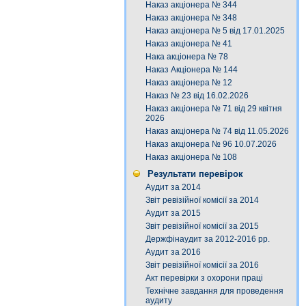
Наказ акціонера № 344
Наказ акціонера № 348
Наказ акціонера № 5 від 17.01.2025
Наказ акціонера № 41
Нака акціонера № 78
Наказ Акціонера № 144
Наказ акціонера № 12
Наказ № 23 від 16.02.2026
Наказ акціонера № 71 від 29 квітня
2026
Наказ акціонера № 74 від 11.05.2026
Наказ акціонера № 96 10.07.2026
Наказ акціонера № 108
Результати перевірок
Аудит за 2014
Звіт ревізійної комісії за 2014
Аудит за 2015
Звіт ревізійної комісії за 2015
Держфінаудит за 2012-2016 рр.
Аудит за 2016
Звіт ревізійної комісії за 2016
Акт перевірки з охорони праці
Технічне завдання для проведення
аудиту