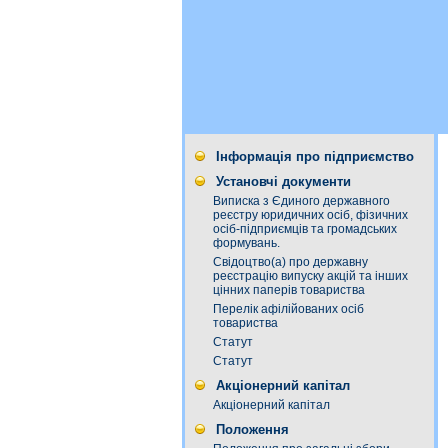
Інформація про підприємство
Установчі документи
Виписка з Єдиного державного
реєстру юридичних осіб, фізичних
осіб-підприємців та громадських
формувань.
Свідоцтво(а) про державну
реєстрацію випуску акцій та інших
цінних паперів товариства
Перелік афілійованих осіб
товариства
Статут
Статут
Акціонерний капітал
Акціонерний капітал
Положення