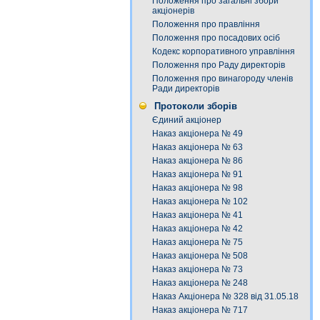
Положення про загальні збори
акціонерів
Положення про правління
Положення про посадових осіб
Кодекс корпоративного управління
Положення про Раду директорів
Положення про винагороду членів
Ради директорів
Протоколи зборів
Єдиний акціонер
Наказ акціонера № 49
Наказ акціонера № 63
Наказ акціонера № 86
Наказ акціонера № 91
Наказ акціонера № 98
Наказ акціонера № 102
Наказ акціонера № 41
Наказ акціонера № 42
Наказ акціонера № 75
Наказ акціонера № 508
Наказ акціонера № 73
Наказ акціонера № 248
Наказ Акціонера № 328 від 31.05.18
Наказ акціонера № 717