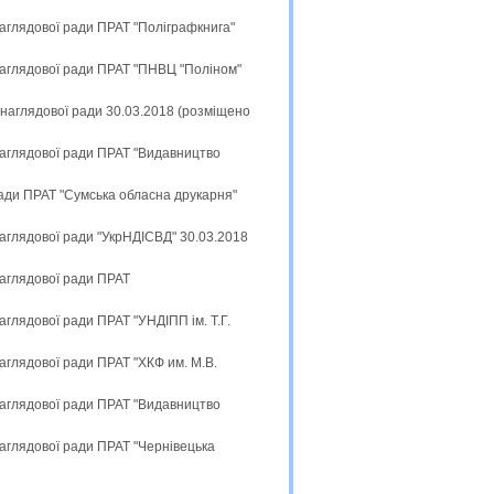
наглядової ради ПРАТ "Поліграфкнига"
наглядової ради ПРАТ "ПНВЦ "Поліном"
 наглядової ради 30.03.2018 (розміщено
наглядової ради ПРАТ "Видавництво
ради ПРАТ "Сумська обласна друкарня"
наглядової ради "УкрНДІСВД" 30.03.2018
наглядової ради ПРАТ
аглядової ради ПРАТ "УНДІПП ім. Т.Г.
аглядової ради ПРАТ "ХКФ им. М.В.
наглядової ради ПРАТ "Видавництво
наглядової ради ПРАТ "Чернівецька