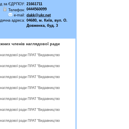
д за ЄДРПОУ:
21661711
0444560099
Телефон:
e-mail:
dakk@ukr.net
дична адреса:
04680, м. Київ, вул. О.
Довженка, буд. 3
жних членів наглядової ради
 наглядової ради ПРАТ "Видавництво
 наглядової ради ПРАТ "Видавництво
 наглядової ради ПРАТ "Видавництво
 наглядової ради ПРАТ "Видавництво
 наглядової ради ПРАТ "Видавництво
 наглядової ради ПРАТ "Видавництво
 наглядової ради ПРАТ "Видавництво