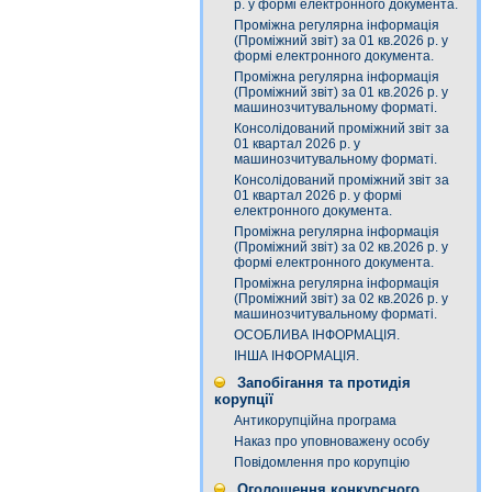
р. у формі електронного документа.
Проміжна регулярна інформація
(Проміжний звіт) за 01 кв.2026 р. у
формі електронного документа.
Проміжна регулярна інформація
(Проміжний звіт) за 01 кв.2026 р. у
машинозчитувальному форматі.
Консолідований проміжний звіт за
01 квартал 2026 р. у
машинозчитувальному форматі.
Консолідований проміжний звіт за
01 квартал 2026 р. у формі
електронного документа.
Проміжна регулярна інформація
(Проміжний звіт) за 02 кв.2026 р. у
формі електронного документа.
Проміжна регулярна інформація
(Проміжний звіт) за 02 кв.2026 р. у
машинозчитувальному форматі.
ОСОБЛИВА ІНФОРМАЦІЯ.
ІНША ІНФОРМАЦІЯ.
Запобігання та протидія
корупції
Антикорупційна програма
Наказ про уповноважену особу
Повідомлення про корупцію
Оголошення конкурсного