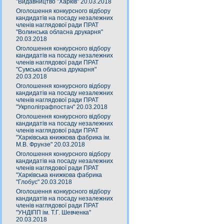
"Видавництво "Харків" 20.03.2018
Оголошення конкурсного відбору
кандидатів на посаду незалежних
членів наглядової ради ПРАТ
"Волинська обласна друкарня"
20.03.2018
Оголошення конкурсного відбору
кандидатів на посаду незалежних
членів наглядової ради ПРАТ
"Сумська обласна друкарня"
20.03.2018
Оголошення конкурсного відбору
кандидатів на посаду незалежних
членів наглядової ради ПРАТ
"Укрполіграфпостач" 20.03.2018
Оголошення конкурсного відбору
кандидатів на посаду незалежних
членів наглядової ради ПРАТ
"Харківська книжкова фабрика ім.
М.В. Фрунзе" 20.03.2018
Оголошення конкурсного відбору
кандидатів на посаду незалежних
членів наглядової ради ПРАТ
"Харківська книжкова фабрика
"Глобус" 20.03.2018
Оголошення конкурсного відбору
кандидатів на посаду незалежних
членів наглядової ради ПРАТ
"УНДІПП ім. Т.Г. Шевченка"
20.03.2018