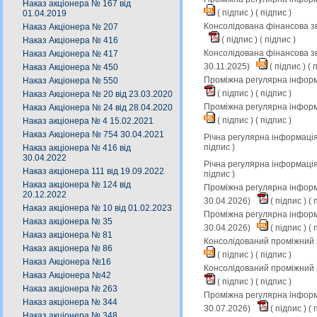
Наказ акціонера № 167 від
(
підпис
) (
підпис
)
01.04.2019
Консолідована фінансова зв
Наказ Акціонера № 207
(
підпис
) (
підпис
)
Наказ Акціонера № 416
Консолідована фінансова зв
Наказ Акціонера № 417
30.11.2025)
(
підпис
) (
п
Наказ Акціонера № 450
Проміжна регулярна інформа
Наказ Акціонера № 550
(
підпис
) (
підпис
)
Наказ Акціонера № 20 від 23.03.2020
Проміжна регулярна інформ
Наказ Акціонера № 24 від 28.04.2020
(
підпис
) (
підпис
)
Наказ акціонера № 4 15.02.2021
Наказ Акціонера № 754 30.04.2021
Річна регулярна інформація
підпис
)
Наказ акціонера № 416 від
30.04.2022
Річна регулярна інформація
Наказ акціонера 111 від 19.09.2022
підпис
)
Наказ акціонера № 124 від
Проміжна регулярна інформа
20.12.2022
30.04.2026)
(
підпис
) (
п
Наказ акціонера № 10 від 01.02.2023
Проміжна регулярна інформа
Наказ акціонера № 35
30.04.2026)
(
підпис
) (
п
Наказ акціонера № 81
Консолідований проміжний з
Наказ акціонера № 86
(
підпис
) (
підпис
)
Наказ Акціонера №16
Консолідований проміжний з
Наказ Акціонера №42
(
підпис
) (
підпис
)
Наказ акціонера № 263
Проміжна регулярна інформа
Наказ акціонера № 344
30.07.2026)
(
підпис
) (
п
Наказ акціонера № 348