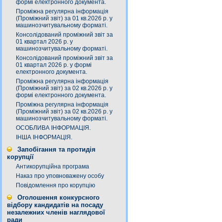
формі електронного документа.
Проміжна регулярна інформація
(Проміжний звіт) за 01 кв.2026 р. у
машинозчитувальному форматі.
Консолідований проміжний звіт за
01 квартал 2026 р. у
машинозчитувальному форматі.
Консолідований проміжний звіт за
01 квартал 2026 р. у формі
електронного документа.
Проміжна регулярна інформація
(Проміжний звіт) за 02 кв.2026 р. у
формі електронного документа.
Проміжна регулярна інформація
(Проміжний звіт) за 02 кв.2026 р. у
машинозчитувальному форматі.
ОСОБЛИВА ІНФОРМАЦІЯ.
ІНША ІНФОРМАЦІЯ.
Запобігання та протидія
корупції
Антикорупційна програма
Наказ про уповноважену особу
Повідомлення про корупцію
Оголошення конкурсного
відбору кандидатів на посаду
незалежних членів наглядової
ради