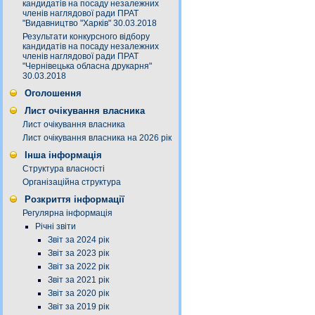
кандидатів на посаду незалежних
членів наглядової ради ПРАТ
"Видавництво "Харків" 30.03.2018
Результати конкурсного відбору
кандидатів на посаду незалежних
членів наглядової ради ПРАТ
"Чернівецька обласна друкарня"
30.03.2018
Оголошення
Лист очікування власника
Лист очікування власника
Лист очікування власника на 2026 рік
Інша інформація
Структура власності
Організаційна структура
Розкриття інформації
Регулярна інформація
Річні звіти
Звіт за 2024 рік
Звіт за 2023 рік
Звіт за 2022 рік
Звіт за 2021 рік
Звіт за 2020 рік
Звіт за 2019 рік