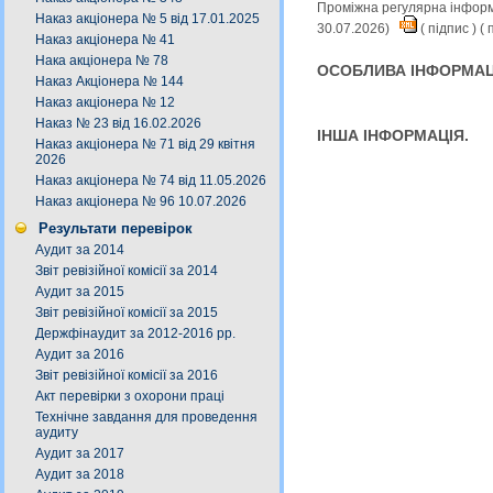
Проміжна регулярна інформа
Наказ акціонера № 5 від 17.01.2025
30.07.2026)
(
підпис
) (
п
Наказ акціонера № 41
Нака акціонера № 78
ОСОБЛИВА ІНФОРМАЦ
Наказ Акціонера № 144
Наказ акціонера № 12
Наказ № 23 від 16.02.2026
ІНША ІНФОРМАЦІЯ.
Наказ акціонера № 71 від 29 квітня
2026
Наказ акціонера № 74 від 11.05.2026
Наказ акціонера № 96 10.07.2026
Результати перевірок
Аудит за 2014
Звіт ревізійної комісії за 2014
Аудит за 2015
Звіт ревізійної комісії за 2015
Держфінаудит за 2012-2016 рр.
Аудит за 2016
Звіт ревізійної комісії за 2016
Акт перевірки з охорони праці
Технічне завдання для проведення
аудиту
Аудит за 2017
Аудит за 2018