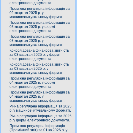
електронного документа.
Проміжна регулярна інформація за
02 квартал 2025 р. у
машинозчитувальному форматі.
Проміжна регулярна інформація за
03 квартал 2025 р. у формі
електронного документа.
Проміжна регулярна інформація за
03 квартал 2025 р. у
машинозчитувальному форматі.
Консолідована фінансова звітність
за 03 квартал 2025 р. у формі
електронного документа.
Консолідована фінансова звітність
за 03 квартал 2025 р. у
машинозчитувальному форматі.
Проміжна регулярна інформація за
04 квартал 2025 р. у формі
електронного документа.
Проміжна регулярна інформація за
04 квартал 2025 р. у
машинозчитувальному форматі.
Річна регулярна інформація за 2025
р. у машинозчитувальному форматі.
Річна регулярна інформація за 2025
р. у формі електронного документа.
Проміжна регулярна інформація
(Проміжний звіт) за 01 кв.2026 р. у