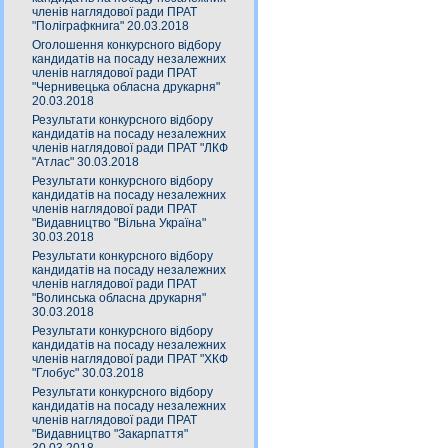
членів наглядової ради ПРАТ
"Поліграфкнига" 20.03.2018
Оголошення конкурсного відбору
кандидатів на посаду незалежних
членів наглядової ради ПРАТ
"Чернивецька обласна друкарня"
20.03.2018
Результати конкурсного відбору
кандидатів на посаду незалежних
членів наглядової ради ПРАТ "ЛКФ
"Атлас" 30.03.2018
Результати конкурсного відбору
кандидатів на посаду незалежних
членів наглядової ради ПРАТ
"Видавництво "Вільна Україна"
30.03.2018
Результати конкурсного відбору
кандидатів на посаду незалежних
членів наглядової ради ПРАТ
"Волинська обласна друкарня"
30.03.2018
Результати конкурсного відбору
кандидатів на посаду незалежних
членів наглядової ради ПРАТ "ХКФ
"Глобус" 30.03.2018
Результати конкурсного відбору
кандидатів на посаду незалежних
членів наглядової ради ПРАТ
"Видавництво "Закарпаття"