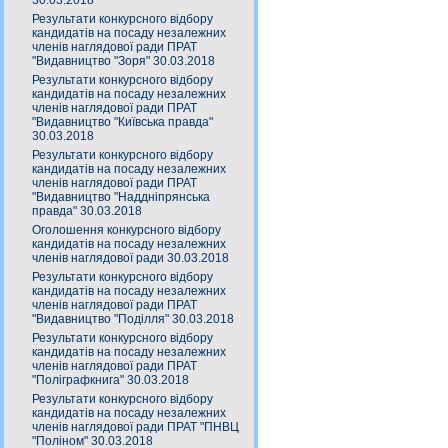
30.03.2018
Результати конкурсного відбору
кандидатів на посаду незалежних
членів наглядової ради ПРАТ
"Видавництво "Зоря" 30.03.2018
Результати конкурсного відбору
кандидатів на посаду незалежних
членів наглядової ради ПРАТ
"Видавництво "Київська правда"
30.03.2018
Результати конкурсного відбору
кандидатів на посаду незалежних
членів наглядової ради ПРАТ
"Видавництво "Наддніпрянська
правда" 30.03.2018
Оголошення конкурсного відбору
кандидатів на посаду незалежних
членів наглядової ради 30.03.2018
Результати конкурсного відбору
кандидатів на посаду незалежних
членів наглядової ради ПРАТ
"Видавництво "Поділля" 30.03.2018
Результати конкурсного відбору
кандидатів на посаду незалежних
членів наглядової ради ПРАТ
"Поліграфкнига" 30.03.2018
Результати конкурсного відбору
кандидатів на посаду незалежних
членів наглядової ради ПРАТ "ПНВЦ
"Поліном" 30.03.2018