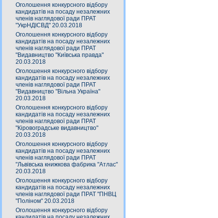
Оголошення конкурсного відбору
кандидатів на посаду незалежних
членів наглядової ради ПРАТ
"УкрНДІСВД" 20.03.2018
Оголошення конкурсного відбору
кандидатів на посаду незалежних
членів наглядової ради ПРАТ
"Видавництво "Київська правда"
20.03.2018
Оголошення конкурсного відбору
кандидатів на посаду незалежних
членів наглядової ради ПРАТ
"Видавництво "Вільна Україна"
20.03.2018
Оголошення конкурсного відбору
кандидатів на посаду незалежних
членів наглядової ради ПРАТ
"Кіровоградське видавництво"
20.03.2018
Оголошення конкурсного відбору
кандидатів на посаду незалежних
членів наглядової ради ПРАТ
"Львівська книжкова фабрика "Атлас"
20.03.2018
Оголошення конкурсного відбору
кандидатів на посаду незалежних
членів наглядової ради ПРАТ "ПНВЦ
"Поліном" 20.03.2018
Оголошення конкурсного відбору
кандидатів на посаду незалежних