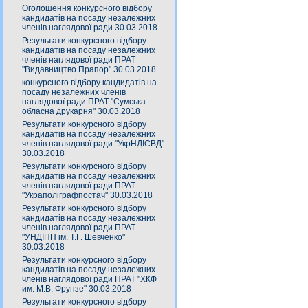
Оголошення конкурсного відбору
кандидатів на посаду незалежних
членів наглядової ради 30.03.2018
Результати конкурсного відбору
кандидатів на посаду незалежних
членів наглядової ради ПРАТ
"Видавництво Прапор" 30.03.2018
конкурсного відбору кандидатів на
посаду незалежних членів
наглядової ради ПРАТ "Сумська
обласна друкарня" 30.03.2018
Результати конкурсного відбору
кандидатів на посаду незалежних
членів наглядової ради "УкрНДІСВД"
30.03.2018
Результати конкурсного відбору
кандидатів на посаду незалежних
членів наглядової ради ПРАТ
"Украполіграфпостач" 30.03.2018
Результати конкурсного відбору
кандидатів на посаду незалежних
членів наглядової ради ПРАТ
"УНДІПП ім. Т.Г. Шевченко"
30.03.2018
Результати конкурсного відбору
кандидатів на посаду незалежних
членів наглядової ради ПРАТ "ХКФ
им. М.В. Фрунзе" 30.03.2018
Результати конкурсного відбору