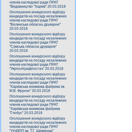
членів наглядової ради ПРАТ
"Видавництво "Харків" 20.03.2018
Оголошення конкурсного відбору
кандидатів на посаду незалежних
членів наглядової ради ПРАТ
"Волинська обласна друкарня"
20.03.2018
Оголошення конкурсного відбору
кандидатів на посаду незалежних
членів наглядової ради ПРАТ
"Сумська обласна друкарня"
20.03.2018
Оголошення конкурсного відбору
кандидатів на посаду незалежних
членів наглядової ради ПРАТ
"Укрполіграфпостач" 20.03.2018
Оголошення конкурсного відбору
кандидатів на посаду незалежних
членів наглядової ради ПРАТ
"Харківська книжкова фабрика ім.
М.В. Фрунзе" 20.03.2018
Оголошення конкурсного відбору
кандидатів на посаду незалежних
членів наглядової ради ПРАТ
"Харківська книжкова фабрика
"Глобус" 20.03.2018
Оголошення конкурсного відбору
кандидатів на посаду незалежних
членів наглядової ради ПРАТ
"УНДІПП ім. Т.Г. Шевченка"