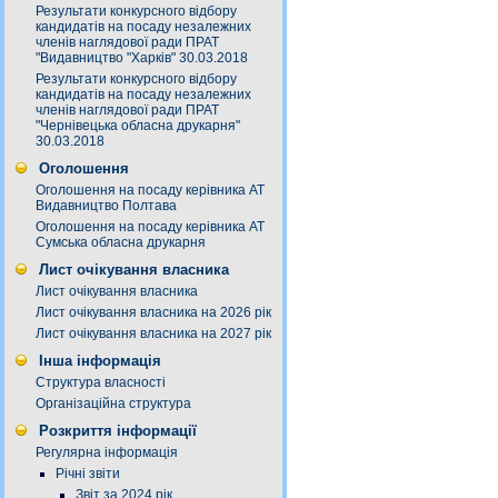
Результати конкурсного відбору
кандидатів на посаду незалежних
членів наглядової ради ПРАТ
"Видавництво "Харків" 30.03.2018
Результати конкурсного відбору
кандидатів на посаду незалежних
членів наглядової ради ПРАТ
"Чернівецька обласна друкарня"
30.03.2018
Оголошення
Оголошення на посаду керівника АТ
Видавництво Полтава
Оголошення на посаду керівника АТ
Сумська обласна друкарня
Лист очікування власника
Лист очікування власника
Лист очікування власника на 2026 рік
Лист очікування власника на 2027 рік
Інша інформація
Структура власності
Організаційна структура
Розкриття інформації
Регулярна інформація
Річні звіти
Звіт за 2024 рік