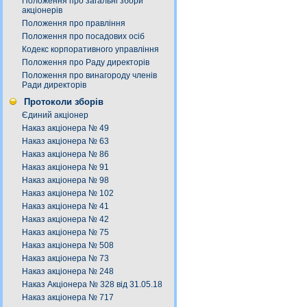
Положення про загальні збори
акціонерів
Положення про правління
Положення про посадових осіб
Кодекс корпоративного управління
Положення про Раду директорів
Положення про винагороду членів
Ради директорів
Протоколи зборів
Єдиний акціонер
Наказ акціонера № 49
Наказ акціонера № 63
Наказ акціонера № 86
Наказ акціонера № 91
Наказ акціонера № 98
Наказ акціонера № 102
Наказ акціонера № 41
Наказ акціонера № 42
Наказ акціонера № 75
Наказ акціонера № 508
Наказ акціонера № 73
Наказ акціонера № 248
Наказ Акціонера № 328 від 31.05.18
Наказ акціонера № 717