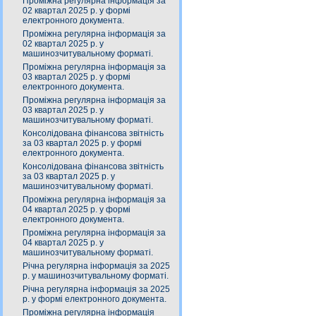
Проміжна регулярна інформація за
02 квартал 2025 р. у формі
електронного документа.
Проміжна регулярна інформація за
02 квартал 2025 р. у
машинозчитувальному форматі.
Проміжна регулярна інформація за
03 квартал 2025 р. у формі
електронного документа.
Проміжна регулярна інформація за
03 квартал 2025 р. у
машинозчитувальному форматі.
Консолідована фінансова звітність
за 03 квартал 2025 р. у формі
електронного документа.
Консолідована фінансова звітність
за 03 квартал 2025 р. у
машинозчитувальному форматі.
Проміжна регулярна інформація за
04 квартал 2025 р. у формі
електронного документа.
Проміжна регулярна інформація за
04 квартал 2025 р. у
машинозчитувальному форматі.
Річна регулярна інформація за 2025
р. у машинозчитувальному форматі.
Річна регулярна інформація за 2025
р. у формі електронного документа.
Проміжна регулярна інформація