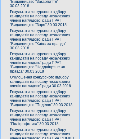
"Видавництво "Закарпаття"
30.03.2018
Результати конкурсного відбору
кандидатів на посаду незалежних
членів наглядової ради ПРАТ
"Видавництво "Зоря" 30.03.2018
Результати конкурсного відбору
кандидатів на посаду незалежних
членів наглядової ради ПРАТ
"Видавництво "Київська правда"
30.03.2018
Результати конкурсного відбору
кандидатів на посаду незалежних
членів наглядової ради ПРАТ
"Видавництво "Наддніпрянська
правда" 30.03.2018
Оголошення конкурсного відбору
кандидатів на посаду незалежних
членів наглядової ради 30.03.2018
Результати конкурсного відбору
кандидатів на посаду незалежних
членів наглядової ради ПРАТ
"Видавництво "Поділля" 30.03.2018
Результати конкурсного відбору
кандидатів на посаду незалежних
членів наглядової ради ПРАТ
"Поліграфкнига" 30.03.2018
Результати конкурсного відбору
кандидатів на посаду незалежних
членів наглядової ради ПРАТ "ПНВЦ