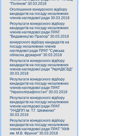
"Поліном" 30.03.2018
Оголошення конкурсного відбору
кандидатів на посаду незалежних
членів наглядової ради 30.03.2018
Результати конкурсного відбору
кандидатів на посаду незалежних
членів наглядової ради ПРАТ
"Видавництво Прапор" 30.03.2018
конкурсного відбору кандидатів на
посаду незалежних членів
наглядової ради ПРАТ "Сумська
обласна друкарня" 30.03.2018
Результати конкурсного відбору
кандидатів на посаду незалежних
членів наглядової ради "УкрНДІСВД"
30.03.2018
Результати конкурсного відбору
кандидатів на посаду незалежних
членів наглядової ради ПРАТ
"Украполіграфпостач" 30.03.2018
Результати конкурсного відбору
кандидатів на посаду незалежних
членів наглядової ради ПРАТ
"УНДІПП ім. Т.Г. Шевченко"
30.03.2018
Результати конкурсного відбору
кандидатів на посаду незалежних
членів наглядової ради ПРАТ "ХКФ
им. М.В. Фрунзе" 30.03.2018