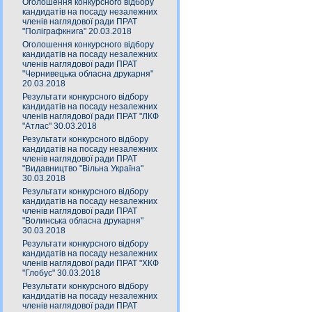
Оголошення конкурсного відбору
кандидатів на посаду незалежних
членів наглядової ради ПРАТ
"Поліграфкнига" 20.03.2018
Оголошення конкурсного відбору
кандидатів на посаду незалежних
членів наглядової ради ПРАТ
"Чернивецька обласна друкарня"
20.03.2018
Результати конкурсного відбору
кандидатів на посаду незалежних
членів наглядової ради ПРАТ "ЛКФ
"Атлас" 30.03.2018
Результати конкурсного відбору
кандидатів на посаду незалежних
членів наглядової ради ПРАТ
"Видавництво "Вільна Україна"
30.03.2018
Результати конкурсного відбору
кандидатів на посаду незалежних
членів наглядової ради ПРАТ
"Волинська обласна друкарня"
30.03.2018
Результати конкурсного відбору
кандидатів на посаду незалежних
членів наглядової ради ПРАТ "ХКФ
"Глобус" 30.03.2018
Результати конкурсного відбору
кандидатів на посаду незалежних
членів наглядової ради ПРАТ