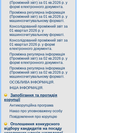
(Проміжний звіт) за 01 кв.2026 р. у
формі електронного документа.
Проміжна регулярна інформація
(Проміжний звіт) за 01 кв.2026 р. у
машинозчитувальному форматі.
Консолідований проміжний звіт за
01 квартал 2026 р. у
машинозчитувальному форматі.
Консолідований проміжний звіт за
01 квартал 2026 р. у формі
електронного документа.
Проміжна регулярна інформація
(Проміжний звіт) за 02 кв.2026 р. у
формі електронного документа.
Проміжна регулярна інформація
(Проміжний звіт) за 02 кв.2026 р. у
машинозчитувальному форматі.
ОСОБЛИВА ІНФОРМАЦІЯ.
ІНША ІНФОРМАЦІЯ.
Запобігання та протидія
корупції
Антикорупційна програма
Наказ про уповноважену особу
Повідомлення про корупцію
Оголошення конкурсного
відбору кандидатів на посаду
незалежних членів наглядової