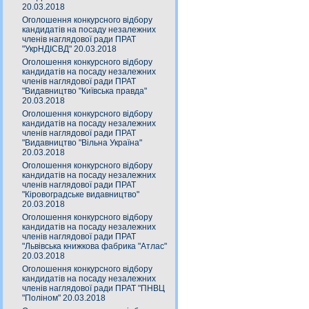
20.03.2018
Оголошення конкурсного відбору
кандидатів на посаду незалежних
членів наглядової ради ПРАТ
"УкрНДІСВД" 20.03.2018
Оголошення конкурсного відбору
кандидатів на посаду незалежних
членів наглядової ради ПРАТ
"Видавництво "Київська правда"
20.03.2018
Оголошення конкурсного відбору
кандидатів на посаду незалежних
членів наглядової ради ПРАТ
"Видавництво "Вільна Україна"
20.03.2018
Оголошення конкурсного відбору
кандидатів на посаду незалежних
членів наглядової ради ПРАТ
"Кіровоградське видавництво"
20.03.2018
Оголошення конкурсного відбору
кандидатів на посаду незалежних
членів наглядової ради ПРАТ
"Львівська книжкова фабрика "Атлас"
20.03.2018
Оголошення конкурсного відбору
кандидатів на посаду незалежних
членів наглядової ради ПРАТ "ПНВЦ
"Поліном" 20.03.2018