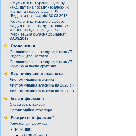
Результати конкурсного відбору
кандидатів на посаду незалежних
членів наглядової ради ПРАТ
"Видавництво "Харків" 30.03.2018
Результати конкурсного відбору
кандидатів на посаду незалежних
членів наглядової ради ПРАТ
"Чернівецька обласна друкарня"
30.03.2018
Оголошення
Оголошення на посаду керівника АТ
Видавництво Полтава
Оголошення на посаду керівника АТ
Сумська обласна друкарня
Лист очікування власника
Лист очікування власника
Лист очікування власника на 2026 рік
Лист очікування власника на 2027 рік
Інша інформація
Структура власності
Організаційна структура
Розкриття інформації
Регулярна інформація
Річні звіти
Звіт за 2024 рік