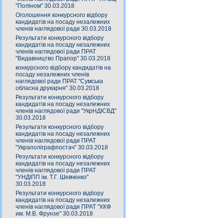
"Поліном" 30.03.2018
Оголошення конкурсного відбору
кандидатів на посаду незалежних
членів наглядової ради 30.03.2018
Результати конкурсного відбору
кандидатів на посаду незалежних
членів наглядової ради ПРАТ
"Видавництво Прапор" 30.03.2018
конкурсного відбору кандидатів на
посаду незалежних членів
наглядової ради ПРАТ "Сумська
обласна друкарня" 30.03.2018
Результати конкурсного відбору
кандидатів на посаду незалежних
членів наглядової ради "УкрНДІСВД"
30.03.2018
Результати конкурсного відбору
кандидатів на посаду незалежних
членів наглядової ради ПРАТ
"Украполіграфпостач" 30.03.2018
Результати конкурсного відбору
кандидатів на посаду незалежних
членів наглядової ради ПРАТ
"УНДІПП ім. Т.Г. Шевченко"
30.03.2018
Результати конкурсного відбору
кандидатів на посаду незалежних
членів наглядової ради ПРАТ "ХКФ
им. М.В. Фрунзе" 30.03.2018