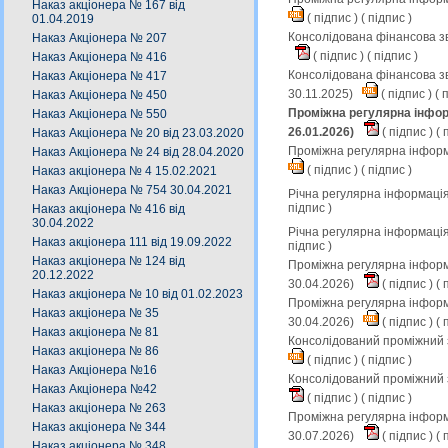
Наказ акціонера № 167 від
(
підпис
) (
підпис
)
01.04.2019
Консолідована фінансова зв
Наказ Акціонера № 207
(
підпис
) (
підпис
)
Наказ Акціонера № 416
Консолідована фінансова зв
Наказ Акціонера № 417
30.11.2025)
(
підпис
) (
п
Наказ Акціонера № 450
Проміжна регулярна інформ
Наказ Акціонера № 550
26.01.2026)
(
підпис
) (
п
Наказ Акціонера № 20 від 23.03.2020
Проміжна регулярна інформ
Наказ Акціонера № 24 від 28.04.2020
(
підпис
) (
підпис
)
Наказ акціонера № 4 15.02.2021
Наказ Акціонера № 754 30.04.2021
Річна регулярна інформація
підпис
)
Наказ акціонера № 416 від
30.04.2022
Річна регулярна інформація
Наказ акціонера 111 від 19.09.2022
підпис
)
Наказ акціонера № 124 від
Проміжна регулярна інформа
20.12.2022
30.04.2026)
(
підпис
) (
п
Наказ акціонера № 10 від 01.02.2023
Проміжна регулярна інформа
Наказ акціонера № 35
30.04.2026)
(
підпис
) (
п
Наказ акціонера № 81
Консолідований проміжний з
Наказ акціонера № 86
(
підпис
) (
підпис
)
Наказ Акціонера №16
Консолідований проміжний з
Наказ Акціонера №42
(
підпис
) (
підпис
)
Наказ акціонера № 263
Проміжна регулярна інформа
Наказ акціонера № 344
30.07.2026)
(
підпис
) (
п
Наказ акціонера № 348