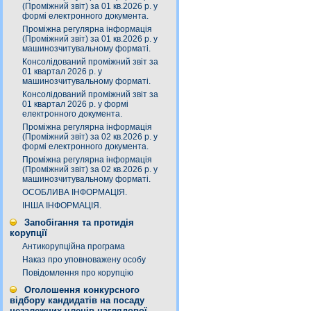
(Проміжний звіт) за 01 кв.2026 р. у
формі електронного документа.
Проміжна регулярна інформація
(Проміжний звіт) за 01 кв.2026 р. у
машинозчитувальному форматі.
Консолідований проміжний звіт за
01 квартал 2026 р. у
машинозчитувальному форматі.
Консолідований проміжний звіт за
01 квартал 2026 р. у формі
електронного документа.
Проміжна регулярна інформація
(Проміжний звіт) за 02 кв.2026 р. у
формі електронного документа.
Проміжна регулярна інформація
(Проміжний звіт) за 02 кв.2026 р. у
машинозчитувальному форматі.
ОСОБЛИВА ІНФОРМАЦІЯ.
ІНША ІНФОРМАЦІЯ.
Запобігання та протидія
корупції
Антикорупційна програма
Наказ про уповноважену особу
Повідомлення про корупцію
Оголошення конкурсного
відбору кандидатів на посаду
незалежних членів наглядової