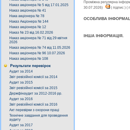
Проміжна регулярна інформа
Наказ акціонера № 5 від 17.01.2025
30.07.2026)
(
підпис
) (
п
Наказ акціонера № 41
Нака акціонера № 78
ОСОБЛИВА ІНФОРМАЦ
Наказ Акціонера № 144
Наказ акціонера № 12
Наказ № 23 від 16.02.2026
ІНША ІНФОРМАЦІЯ.
Наказ акціонера № 71 від 29 квітня
2026
Наказ акціонера № 74 від 11.05.2026
Наказ акціонера № 96 10.07.2026
Наказ акціонера № 108
Результати перевірок
Аудит за 2014
Звіт ревізійної комісії за 2014
Аудит за 2015
Звіт ревізійної комісії за 2015
Держфінаудит за 2012-2016 рр.
Аудит за 2016
Звіт ревізійної комісії за 2016
Акт перевірки з охорони праці
Технічне завдання для проведення
аудиту
Аудит за 2017