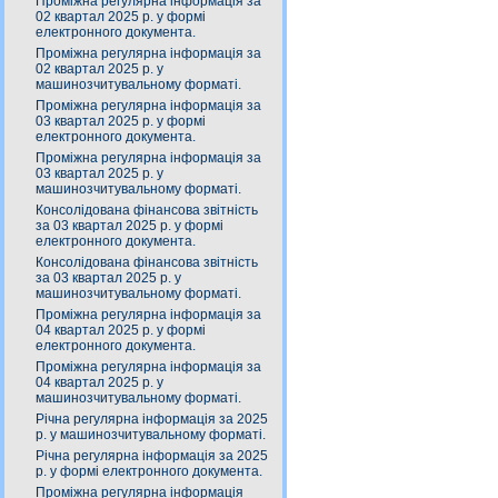
Проміжна регулярна інформація за
02 квартал 2025 р. у формі
електронного документа.
Проміжна регулярна інформація за
02 квартал 2025 р. у
машинозчитувальному форматі.
Проміжна регулярна інформація за
03 квартал 2025 р. у формі
електронного документа.
Проміжна регулярна інформація за
03 квартал 2025 р. у
машинозчитувальному форматі.
Консолідована фінансова звітність
за 03 квартал 2025 р. у формі
електронного документа.
Консолідована фінансова звітність
за 03 квартал 2025 р. у
машинозчитувальному форматі.
Проміжна регулярна інформація за
04 квартал 2025 р. у формі
електронного документа.
Проміжна регулярна інформація за
04 квартал 2025 р. у
машинозчитувальному форматі.
Річна регулярна інформація за 2025
р. у машинозчитувальному форматі.
Річна регулярна інформація за 2025
р. у формі електронного документа.
Проміжна регулярна інформація