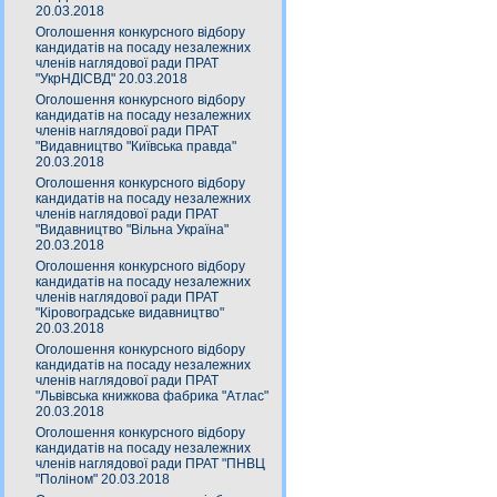
20.03.2018
Оголошення конкурсного відбору
кандидатів на посаду незалежних
членів наглядової ради ПРАТ
"УкрНДІСВД" 20.03.2018
Оголошення конкурсного відбору
кандидатів на посаду незалежних
членів наглядової ради ПРАТ
"Видавництво "Київська правда"
20.03.2018
Оголошення конкурсного відбору
кандидатів на посаду незалежних
членів наглядової ради ПРАТ
"Видавництво "Вільна Україна"
20.03.2018
Оголошення конкурсного відбору
кандидатів на посаду незалежних
членів наглядової ради ПРАТ
"Кіровоградське видавництво"
20.03.2018
Оголошення конкурсного відбору
кандидатів на посаду незалежних
членів наглядової ради ПРАТ
"Львівська книжкова фабрика "Атлас"
20.03.2018
Оголошення конкурсного відбору
кандидатів на посаду незалежних
членів наглядової ради ПРАТ "ПНВЦ
"Поліном" 20.03.2018