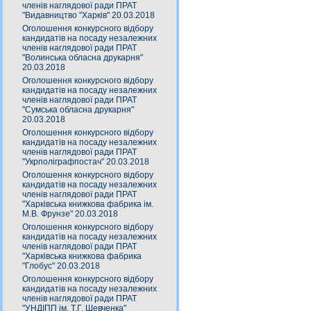
членів наглядової ради ПРАТ
"Видавництво "Харків" 20.03.2018
Оголошення конкурсного відбору
кандидатів на посаду незалежних
членів наглядової ради ПРАТ
"Волинська обласна друкарня"
20.03.2018
Оголошення конкурсного відбору
кандидатів на посаду незалежних
членів наглядової ради ПРАТ
"Сумська обласна друкарня"
20.03.2018
Оголошення конкурсного відбору
кандидатів на посаду незалежних
членів наглядової ради ПРАТ
"Укрполіграфпостач" 20.03.2018
Оголошення конкурсного відбору
кандидатів на посаду незалежних
членів наглядової ради ПРАТ
"Харківська книжкова фабрика ім.
М.В. Фрунзе" 20.03.2018
Оголошення конкурсного відбору
кандидатів на посаду незалежних
членів наглядової ради ПРАТ
"Харківська книжкова фабрика
"Глобус" 20.03.2018
Оголошення конкурсного відбору
кандидатів на посаду незалежних
членів наглядової ради ПРАТ
"УНДІПП ім. Т.Г. Шевченка"