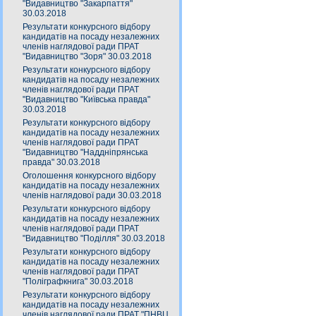
"Видавництво "Закарпаття"
30.03.2018
Результати конкурсного відбору
кандидатів на посаду незалежних
членів наглядової ради ПРАТ
"Видавництво "Зоря" 30.03.2018
Результати конкурсного відбору
кандидатів на посаду незалежних
членів наглядової ради ПРАТ
"Видавництво "Київська правда"
30.03.2018
Результати конкурсного відбору
кандидатів на посаду незалежних
членів наглядової ради ПРАТ
"Видавництво "Наддніпрянська
правда" 30.03.2018
Оголошення конкурсного відбору
кандидатів на посаду незалежних
членів наглядової ради 30.03.2018
Результати конкурсного відбору
кандидатів на посаду незалежних
членів наглядової ради ПРАТ
"Видавництво "Поділля" 30.03.2018
Результати конкурсного відбору
кандидатів на посаду незалежних
членів наглядової ради ПРАТ
"Поліграфкнига" 30.03.2018
Результати конкурсного відбору
кандидатів на посаду незалежних
членів наглядової ради ПРАТ "ПНВЦ