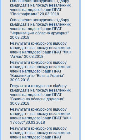
Оголошення конкурсного відбору
кандидатів на посаду незалежних
членів наглядової ради ПРАТ
"Поліграфкнига" 20.03.2018
Оголошення конкурсного відбору
кандидатів на посаду незалежних
членів наглядової ради ПРАТ
"Чернивецька обласна друкарня"
20.03.2018
Результати конкурсного відбору
кандидатів на посаду незалежних
членів наглядової ради ПРАТ "ЛКФ
"Атлас" 30.03.2018
Результати конкурсного відбору
кандидатів на посаду незалежних
членів наглядової ради ПРАТ
"Видавництво "Вільна Україна"
30.03.2018
Результати конкурсного відбору
кандидатів на посаду незалежних
членів наглядової ради ПРАТ
"Волинська обласна друкарня"
30.03.2018
Результати конкурсного відбору
кандидатів на посаду незалежних
членів наглядової ради ПРАТ "ХКФ
"Глобус" 30.03.2018
Результати конкурсного відбору
кандидатів на посаду незалежних
членів наглядової ради ПРАТ