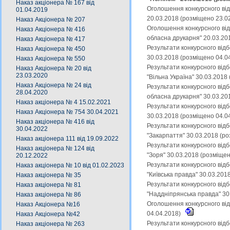
Наказ акціонера № 167 від
Оголошення конкурсного від
01.04.2019
20.03.2018 (розміщено 23.0
Наказ Акціонера № 207
Оголошення конкурсного від
Наказ Акціонера № 416
обласна друкарня" 20.03.20
Наказ Акціонера № 417
Результати конкурсного від
Наказ Акціонера № 450
30.03.2018 (розміщено 04.0
Наказ Акціонера № 550
Результати конкурсного від
Наказ Акціонера № 20 від
23.03.2020
"Вільна Україна" 30.03.2018
Наказ Акціонера № 24 від
Результати конкурсного від
28.04.2020
обласна друкарня" 30.03.20
Наказ акціонера № 4 15.02.2021
Результати конкурсного від
Наказ Акціонера № 754 30.04.2021
30.03.2018 (розміщено 04.0
Наказ акціонера № 416 від
Результати конкурсного від
30.04.2022
"Закарпаття" 30.03.2018 (р
Наказ акціонера 111 від 19.09.2022
Результати конкурсного від
Наказ акціонера № 124 від
"Зоря" 30.03.2018 (розміще
20.12.2022
Результати конкурсного від
Наказ акціонера № 10 від 01.02.2023
"Київська правда" 30.03.201
Наказ акціонера № 35
Результати конкурсного від
Наказ акціонера № 81
"Наддніпрянська правда" 30
Наказ акціонера № 86
Оголошення конкурсного від
Наказ Акціонера №16
04.04.2018)
Наказ Акціонера №42
Результати конкурсного від
Наказ акціонера № 263