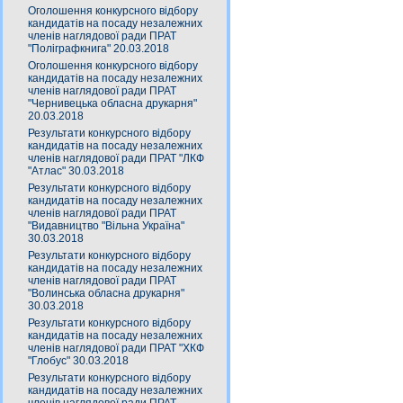
Оголошення конкурсного відбору
кандидатів на посаду незалежних
членів наглядової ради ПРАТ
"Поліграфкнига" 20.03.2018
Оголошення конкурсного відбору
кандидатів на посаду незалежних
членів наглядової ради ПРАТ
"Чернивецька обласна друкарня"
20.03.2018
Результати конкурсного відбору
кандидатів на посаду незалежних
членів наглядової ради ПРАТ "ЛКФ
"Атлас" 30.03.2018
Результати конкурсного відбору
кандидатів на посаду незалежних
членів наглядової ради ПРАТ
"Видавництво "Вільна Україна"
30.03.2018
Результати конкурсного відбору
кандидатів на посаду незалежних
членів наглядової ради ПРАТ
"Волинська обласна друкарня"
30.03.2018
Результати конкурсного відбору
кандидатів на посаду незалежних
членів наглядової ради ПРАТ "ХКФ
"Глобус" 30.03.2018
Результати конкурсного відбору
кандидатів на посаду незалежних