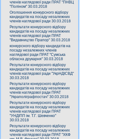
членів наглядової ради ПРАТ "ПНВЦ
"Поліном" 30.03.2018
Оголошення конкурсного відбору
кандидатів на посаду незалежних
членів наглядової ради 30.03.2018
Результати конкурсного відбору
кандидатів на посаду незалежних
членів наглядової ради ПРАТ
"Видавництво Прапор" 30.03.2018
конкурсного відбору кандидатів на
посаду незалежних членів
наглядової ради ПРАТ "Сумська
обласна друкарня" 30.03.2018
Результати конкурсного відбору
кандидатів на посаду незалежних
членів наглядової ради "УкрНДІСВД"
30.03.2018
Результати конкурсного відбору
кандидатів на посаду незалежних
членів наглядової ради ПРАТ
"Украполіграфпостач" 30.03.2018
Результати конкурсного відбору
кандидатів на посаду незалежних
членів наглядової ради ПРАТ
"УНДІПП ім. Т.Г. Шевченко"
30.03.2018
Результати конкурсного відбору
кандидатів на посаду незалежних
членів наглядової ради ПРАТ "ХКФ