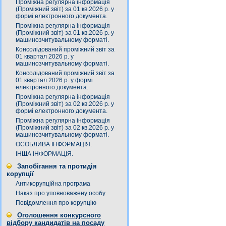
Проміжна регулярна інформація
(Проміжний звіт) за 01 кв.2026 р. у
формі електронного документа.
Проміжна регулярна інформація
(Проміжний звіт) за 01 кв.2026 р. у
машинозчитувальному форматі.
Консолідований проміжний звіт за
01 квартал 2026 р. у
машинозчитувальному форматі.
Консолідований проміжний звіт за
01 квартал 2026 р. у формі
електронного документа.
Проміжна регулярна інформація
(Проміжний звіт) за 02 кв.2026 р. у
формі електронного документа.
Проміжна регулярна інформація
(Проміжний звіт) за 02 кв.2026 р. у
машинозчитувальному форматі.
ОСОБЛИВА ІНФОРМАЦІЯ.
ІНША ІНФОРМАЦІЯ.
Запобігання та протидія
корупції
Антикорупційна програма
Наказ про уповноважену особу
Повідомлення про корупцію
Оголошення конкурсного
відбору кандидатів на посаду