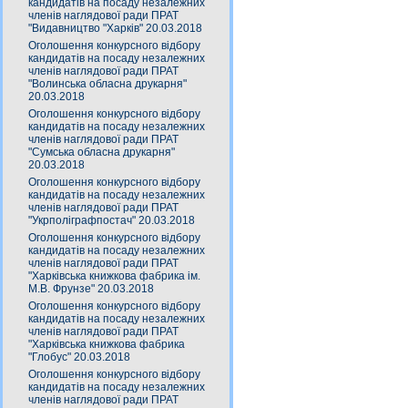
кандидатів на посаду незалежних
членів наглядової ради ПРАТ
"Видавництво "Харків" 20.03.2018
Оголошення конкурсного відбору
кандидатів на посаду незалежних
членів наглядової ради ПРАТ
"Волинська обласна друкарня"
20.03.2018
Оголошення конкурсного відбору
кандидатів на посаду незалежних
членів наглядової ради ПРАТ
"Сумська обласна друкарня"
20.03.2018
Оголошення конкурсного відбору
кандидатів на посаду незалежних
членів наглядової ради ПРАТ
"Укрполіграфпостач" 20.03.2018
Оголошення конкурсного відбору
кандидатів на посаду незалежних
членів наглядової ради ПРАТ
"Харківська книжкова фабрика ім.
М.В. Фрунзе" 20.03.2018
Оголошення конкурсного відбору
кандидатів на посаду незалежних
членів наглядової ради ПРАТ
"Харківська книжкова фабрика
"Глобус" 20.03.2018
Оголошення конкурсного відбору
кандидатів на посаду незалежних
членів наглядової ради ПРАТ