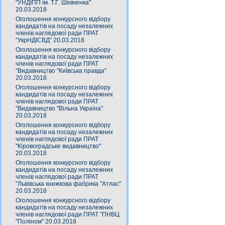
"УНДІПП ім. Т.Г. Шевченка"
20.03.2018
Оголошення конкурсного відбору
кандидатів на посаду незалежних
членів наглядової ради ПРАТ
"УкрНДІСВД" 20.03.2018
Оголошення конкурсного відбору
кандидатів на посаду незалежних
членів наглядової ради ПРАТ
"Видавництво "Київська правда"
20.03.2018
Оголошення конкурсного відбору
кандидатів на посаду незалежних
членів наглядової ради ПРАТ
"Видавництво "Вільна Україна"
20.03.2018
Оголошення конкурсного відбору
кандидатів на посаду незалежних
членів наглядової ради ПРАТ
"Кіровоградське видавництво"
20.03.2018
Оголошення конкурсного відбору
кандидатів на посаду незалежних
членів наглядової ради ПРАТ
"Львівська книжкова фабрика "Атлас"
20.03.2018
Оголошення конкурсного відбору
кандидатів на посаду незалежних
членів наглядової ради ПРАТ "ПНВЦ
"Поліном" 20.03.2018