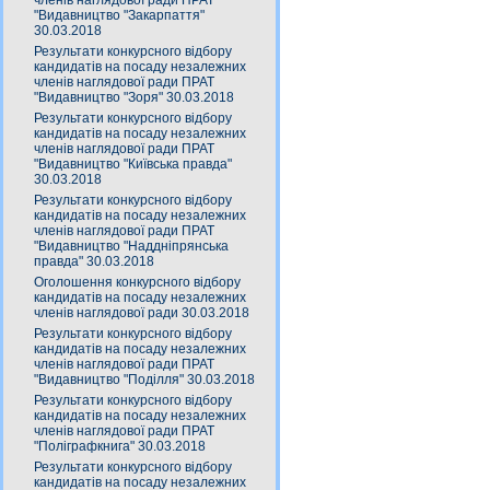
членів наглядової ради ПРАТ
"Видавництво "Закарпаття"
30.03.2018
Результати конкурсного відбору
кандидатів на посаду незалежних
членів наглядової ради ПРАТ
"Видавництво "Зоря" 30.03.2018
Результати конкурсного відбору
кандидатів на посаду незалежних
членів наглядової ради ПРАТ
"Видавництво "Київська правда"
30.03.2018
Результати конкурсного відбору
кандидатів на посаду незалежних
членів наглядової ради ПРАТ
"Видавництво "Наддніпрянська
правда" 30.03.2018
Оголошення конкурсного відбору
кандидатів на посаду незалежних
членів наглядової ради 30.03.2018
Результати конкурсного відбору
кандидатів на посаду незалежних
членів наглядової ради ПРАТ
"Видавництво "Поділля" 30.03.2018
Результати конкурсного відбору
кандидатів на посаду незалежних
членів наглядової ради ПРАТ
"Поліграфкнига" 30.03.2018
Результати конкурсного відбору
кандидатів на посаду незалежних