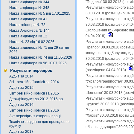
"Поділля" 30.03.2018 (розм
Наказ акціонера № 344
Результати конкурсного від
Наказ акціонера № 348
30.03.2018 (розміщено 04.0
Наказ акціонера № 5 від 17.01.2025
Результати конкурсного від
Наказ акціонера № 41
30.03.2018 (розміщено 04.0
Нака акціонера № 78
Оголошення конкурсного від
Наказ Акціонера № 144
04.04.2018)
Наказ акціонера № 12
Результати конкурсного від
Наказ № 23 від 16.02.2026
Прапор" 30.03.2018 (розміщ
Наказ акціонера № 71 від 29 квітня
2026
конкурсного відбору кандид
Наказ акціонера № 74 від 11.05.2026
30.03.2018 (розміщено 04.0
Наказ акціонера № 96 10.07.2026
Результати конкурсного від
(розміщено 04.04.2018)
Результати перевірок
Результати конкурсного від
Аудит за 2014
"Украполіграфпостач" 30.03
Звіт ревізійної комісії за 2014
Результати конкурсного відб
Аудит за 2015
Шевченко" 30.03.2018 (розм
Звіт ревізійної комісії за 2015
Результати конкурсного від
Держфінаудит за 2012-2016 рр.
Фрунзе" 30.03.2018 (розміщ
Аудит за 2016
Результати конкурсного від
Звіт ревізійної комісії за 2016
"Харків" 30.03.2018 (розміщ
Акт перевірки з охорони праці
Результати конкурсного від
Технічне завдання для проведення
аудиту
обласна друкарня" 30.03.20
Аудит за 2017