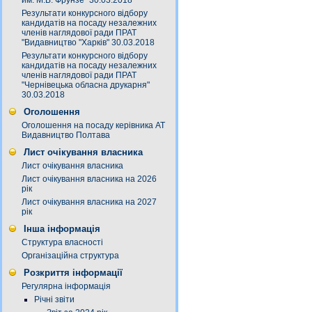
им. М.В. Фрунзе" 30.03.2018
Результати конкурсного відбору
кандидатів на посаду незалежних
членів наглядової ради ПРАТ
"Видавництво "Харків" 30.03.2018
Результати конкурсного відбору
кандидатів на посаду незалежних
членів наглядової ради ПРАТ
"Чернівецька обласна друкарня"
30.03.2018
Оголошення
Оголошення на посаду керівника АТ
Видавництво Полтава
Лист очікування власника
Лист очікування власника
Лист очікування власника на 2026
рік
Лист очікування власника на 2027
рік
Інша інформація
Структура власності
Організаційна структура
Розкриття інформації
Регулярна інформація
Річні звіти