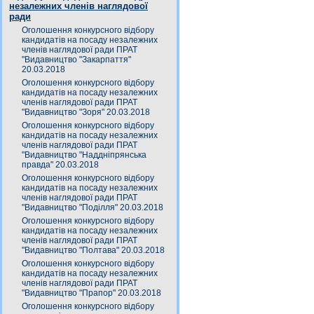
незалежних членів наглядової
ради
Оголошення конкурсного відбору
кандидатів на посаду незалежних
членів наглядової ради ПРАТ
"Видавництво "Закарпаття"
20.03.2018
Оголошення конкурсного відбору
кандидатів на посаду незалежних
членів наглядової ради ПРАТ
"Видавництво "Зоря" 20.03.2018
Оголошення конкурсного відбору
кандидатів на посаду незалежних
членів наглядової ради ПРАТ
"Видавництво "Наддніпрянська
правда" 20.03.2018
Оголошення конкурсного відбору
кандидатів на посаду незалежних
членів наглядової ради ПРАТ
"Видавництво "Поділля" 20.03.2018
Оголошення конкурсного відбору
кандидатів на посаду незалежних
членів наглядової ради ПРАТ
"Видавництво "Полтава" 20.03.2018
Оголошення конкурсного відбору
кандидатів на посаду незалежних
членів наглядової ради ПРАТ
"Видавництво "Прапор" 20.03.2018
Оголошення конкурсного відбору