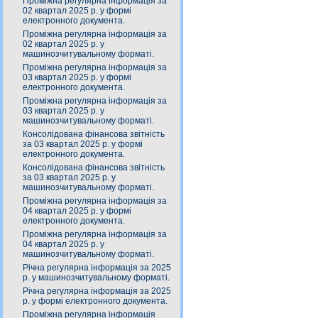
Проміжна регулярна інформація за
02 квартал 2025 р. у формі
електронного документа.
Проміжна регулярна інформація за
02 квартал 2025 р. у
машинозчитувальному форматі.
Проміжна регулярна інформація за
03 квартал 2025 р. у формі
електронного документа.
Проміжна регулярна інформація за
03 квартал 2025 р. у
машинозчитувальному форматі.
Консолідована фінансова звітність
за 03 квартал 2025 р. у формі
електронного документа.
Консолідована фінансова звітність
за 03 квартал 2025 р. у
машинозчитувальному форматі.
Проміжна регулярна інформація за
04 квартал 2025 р. у формі
електронного документа.
Проміжна регулярна інформація за
04 квартал 2025 р. у
машинозчитувальному форматі.
Річна регулярна інформація за 2025
р. у машинозчитувальному форматі.
Річна регулярна інформація за 2025
р. у формі електронного документа.
Проміжна регулярна інформація