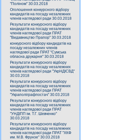
"Поліном" 30.03.2018
Оголошення конкурсного відбору
кандидатів на посаду незалежних
членів наглядової ради 30.03.2018
Результати конкурсного відбору
кандидатів на посаду незалежних
членів наглядової ради ПРАТ
"Видавництво Прапор" 30.03.2018
конкурсного відбору кандидатів на
посаду незалежних членів
наглядової ради ПРАТ "Сумська
обласна друкарня" 30.03.2018
Результати конкурсного відбору
кандидатів на посаду незалежних
членів наглядової ради "УкрНДІСВД"
30.03.2018
Результати конкурсного відбору
кандидатів на посаду незалежних
членів наглядової ради ПРАТ
"Украполіграфпостач" 30.03.2018
Результати конкурсного відбору
кандидатів на посаду незалежних
членів наглядової ради ПРАТ
"УНДІПП ім. Т.Г. Шевченко"
30.03.2018
Результати конкурсного відбору
кандидатів на посаду незалежних
членів наглядової ради ПРАТ "ХКФ
им. М.В. Фрунзе" 30.03.2018