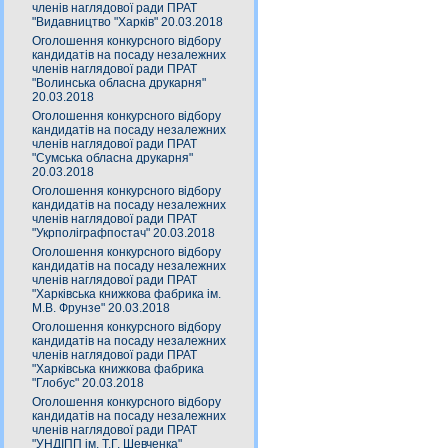
членів наглядової ради ПРАТ
"Видавництво "Харків" 20.03.2018
Оголошення конкурсного відбору
кандидатів на посаду незалежних
членів наглядової ради ПРАТ
"Волинська обласна друкарня"
20.03.2018
Оголошення конкурсного відбору
кандидатів на посаду незалежних
членів наглядової ради ПРАТ
"Сумська обласна друкарня"
20.03.2018
Оголошення конкурсного відбору
кандидатів на посаду незалежних
членів наглядової ради ПРАТ
"Укрполіграфпостач" 20.03.2018
Оголошення конкурсного відбору
кандидатів на посаду незалежних
членів наглядової ради ПРАТ
"Харківська книжкова фабрика ім.
М.В. Фрунзе" 20.03.2018
Оголошення конкурсного відбору
кандидатів на посаду незалежних
членів наглядової ради ПРАТ
"Харківська книжкова фабрика
"Глобус" 20.03.2018
Оголошення конкурсного відбору
кандидатів на посаду незалежних
членів наглядової ради ПРАТ
"УНДІПП ім. Т.Г. Шевченка"