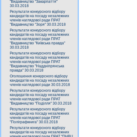
"Видавництво "Закарпаття"
30.03.2018
Результати конкурсного відбору
кандидатів на посаду незалежних
членів наглядової ради ПРАТ
"Видавництво "Зоря" 30.03.2018
Результати конкурсного відбору
кандидатів на посаду незалежних
членів наглядової ради ПРАТ
"Видавництво "Київська правда"
30.03.2018
Результати конкурсного відбору
кандидатів на посаду незалежних
членів наглядової ради ПРАТ
"Видавництво "Наддніпрянська
правда" 30.03.2018
Оголошення конкурсного відбору
кандидатів на посаду незалежних
членів наглядової ради 30.03.2018
Результати конкурсного відбору
кандидатів на посаду незалежних
членів наглядової ради ПРАТ
"Видавництво "Поділля" 30.03.2018
Результати конкурсного відбору
кандидатів на посаду незалежних
членів наглядової ради ПРАТ
"Поліграфкнига" 30.03.2018
Результати конкурсного відбору
кандидатів на посаду незалежних
членів наглядової ради ПРАТ "ПНВЦ