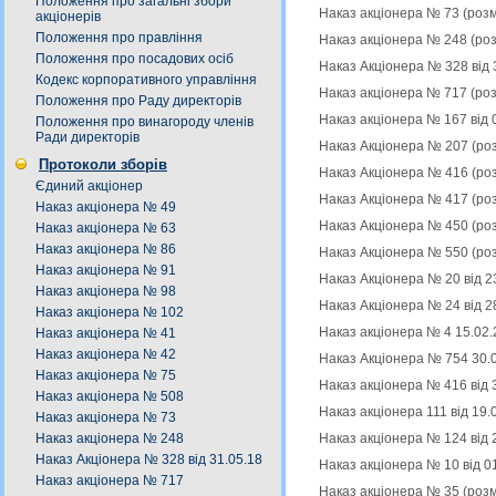
Положення про загальні збори
Наказ акціонера № 73 (роз
акціонерів
Положення про правління
Наказ акціонера № 248 (ро
Положення про посадових осіб
Наказ Акціонера № 328 від 
Кодекс корпоративного управління
Наказ акціонера № 717 (ро
Положення про Раду директорів
Наказ акціонера № 167 від 
Положення про винагороду членів
Ради директорів
Наказ Акціонера № 207 (ро
Протоколи зборів
Наказ Акціонера № 416 (ро
Єдиний акціонер
Наказ Акціонера № 417 (ро
Наказ акціонера № 49
Наказ Акціонера № 450 (ро
Наказ акціонера № 63
Наказ акціонера № 86
Наказ Акціонера № 550 (ро
Наказ акціонера № 91
Наказ Акціонера № 20 від 2
Наказ акціонера № 98
Наказ Акціонера № 24 від 2
Наказ акціонера № 102
Наказ акціонера № 4 15.02.
Наказ акціонера № 41
Наказ акціонера № 42
Наказ Акціонера № 754 30.
Наказ акціонера № 75
Наказ акціонера № 416 від 
Наказ акціонера № 508
Наказ акціонера 111 від 19
Наказ акціонера № 73
Наказ акціонера № 124 від 
Наказ акціонера № 248
Наказ Акціонера № 328 від 31.05.18
Наказ акціонера № 10 від 0
Наказ акціонера № 717
Наказ акціонера № 35 (роз