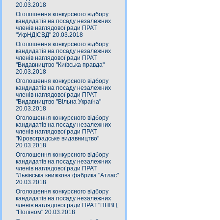
20.03.2018
Оголошення конкурсного відбору
кандидатів на посаду незалежних
членів наглядової ради ПРАТ
"УкрНДІСВД" 20.03.2018
Оголошення конкурсного відбору
кандидатів на посаду незалежних
членів наглядової ради ПРАТ
"Видавництво "Київська правда"
20.03.2018
Оголошення конкурсного відбору
кандидатів на посаду незалежних
членів наглядової ради ПРАТ
"Видавництво "Вільна Україна"
20.03.2018
Оголошення конкурсного відбору
кандидатів на посаду незалежних
членів наглядової ради ПРАТ
"Кіровоградське видавництво"
20.03.2018
Оголошення конкурсного відбору
кандидатів на посаду незалежних
членів наглядової ради ПРАТ
"Львівська книжкова фабрика "Атлас"
20.03.2018
Оголошення конкурсного відбору
кандидатів на посаду незалежних
членів наглядової ради ПРАТ "ПНВЦ
"Поліном" 20.03.2018