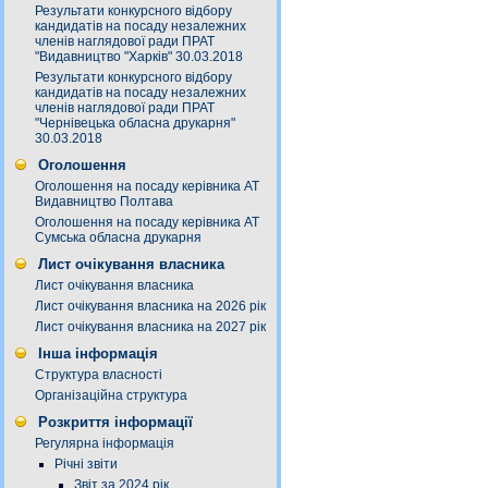
Результати конкурсного відбору
кандидатів на посаду незалежних
членів наглядової ради ПРАТ
"Видавництво "Харків" 30.03.2018
Результати конкурсного відбору
кандидатів на посаду незалежних
членів наглядової ради ПРАТ
"Чернівецька обласна друкарня"
30.03.2018
Оголошення
Оголошення на посаду керівника АТ
Видавництво Полтава
Оголошення на посаду керівника АТ
Сумська обласна друкарня
Лист очікування власника
Лист очікування власника
Лист очікування власника на 2026 рік
Лист очікування власника на 2027 рік
Інша інформація
Структура власності
Організаційна структура
Розкриття інформації
Регулярна інформація
Річні звіти
Звіт за 2024 рік