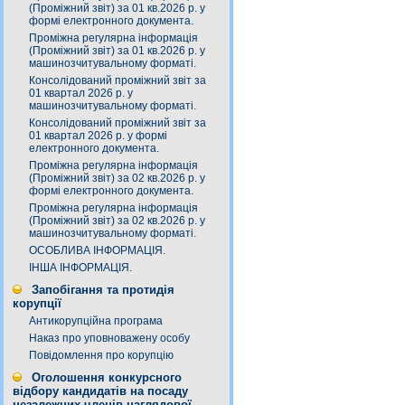
(Проміжний звіт) за 01 кв.2026 р. у
формі електронного документа.
Проміжна регулярна інформація
(Проміжний звіт) за 01 кв.2026 р. у
машинозчитувальному форматі.
Консолідований проміжний звіт за
01 квартал 2026 р. у
машинозчитувальному форматі.
Консолідований проміжний звіт за
01 квартал 2026 р. у формі
електронного документа.
Проміжна регулярна інформація
(Проміжний звіт) за 02 кв.2026 р. у
формі електронного документа.
Проміжна регулярна інформація
(Проміжний звіт) за 02 кв.2026 р. у
машинозчитувальному форматі.
ОСОБЛИВА ІНФОРМАЦІЯ.
ІНША ІНФОРМАЦІЯ.
Запобігання та протидія
корупції
Антикорупційна програма
Наказ про уповноважену особу
Повідомлення про корупцію
Оголошення конкурсного
відбору кандидатів на посаду
незалежних членів наглядової