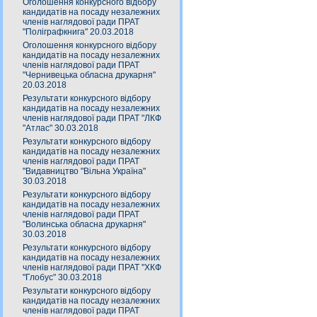
Оголошення конкурсного відбору
кандидатів на посаду незалежних
членів наглядової ради ПРАТ
"Поліграфкнига" 20.03.2018
Оголошення конкурсного відбору
кандидатів на посаду незалежних
членів наглядової ради ПРАТ
"Чернивецька обласна друкарня"
20.03.2018
Результати конкурсного відбору
кандидатів на посаду незалежних
членів наглядової ради ПРАТ "ЛКФ
"Атлас" 30.03.2018
Результати конкурсного відбору
кандидатів на посаду незалежних
членів наглядової ради ПРАТ
"Видавництво "Вільна Україна"
30.03.2018
Результати конкурсного відбору
кандидатів на посаду незалежних
членів наглядової ради ПРАТ
"Волинська обласна друкарня"
30.03.2018
Результати конкурсного відбору
кандидатів на посаду незалежних
членів наглядової ради ПРАТ "ХКФ
"Глобус" 30.03.2018
Результати конкурсного відбору
кандидатів на посаду незалежних
членів наглядової ради ПРАТ