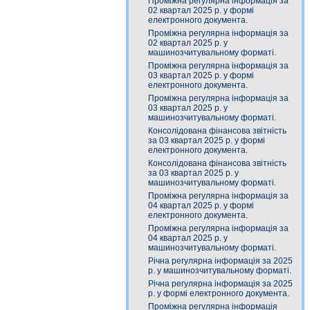
Проміжна регулярна інформація за
02 квартал 2025 р. у формі
електронного документа.
Проміжна регулярна інформація за
02 квартал 2025 р. у
машинозчитувальному форматі.
Проміжна регулярна інформація за
03 квартал 2025 р. у формі
електронного документа.
Проміжна регулярна інформація за
03 квартал 2025 р. у
машинозчитувальному форматі.
Консолідована фінансова звітність
за 03 квартал 2025 р. у формі
електронного документа.
Консолідована фінансова звітність
за 03 квартал 2025 р. у
машинозчитувальному форматі.
Проміжна регулярна інформація за
04 квартал 2025 р. у формі
електронного документа.
Проміжна регулярна інформація за
04 квартал 2025 р. у
машинозчитувальному форматі.
Річна регулярна інформація за 2025
р. у машинозчитувальному форматі.
Річна регулярна інформація за 2025
р. у формі електронного документа.
Проміжна регулярна інформація