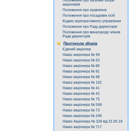
Положення про загальні збори
акціонерів
Положення про правління
Положення про посадових осіб
Кодекс корпоративного управління
Положення про Раду директорів
Положення про винагороду членів
Ради директорів
Протоколи зборів
Єдиний акціонер
Наказ акціонера № 49
Наказ акціонера № 63
Наказ акціонера № 86
Наказ акціонера № 91
Наказ акціонера № 98
Наказ акціонера № 102
Наказ акціонера № 41
Наказ акціонера № 42
Наказ акціонера № 75
Наказ акціонера № 508
Наказ акціонера № 73
Наказ акціонера № 248
Наказ Акціонера № 328 від 31.05.18
Наказ акціонера № 717