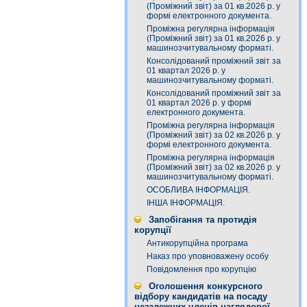
(Проміжний звіт) за 01 кв.2026 р. у
формі електронного документа.
Проміжна регулярна інформація
(Проміжний звіт) за 01 кв.2026 р. у
машинозчитувальному форматі.
Консолідований проміжний звіт за
01 квартал 2026 р. у
машинозчитувальному форматі.
Консолідований проміжний звіт за
01 квартал 2026 р. у формі
електронного документа.
Проміжна регулярна інформація
(Проміжний звіт) за 02 кв.2026 р. у
формі електронного документа.
Проміжна регулярна інформація
(Проміжний звіт) за 02 кв.2026 р. у
машинозчитувальному форматі.
ОСОБЛИВА ІНФОРМАЦІЯ.
ІНША ІНФОРМАЦІЯ.
Запобігання та протидія
корупції
Антикорупційна програма
Наказ про уповноважену особу
Повідомлення про корупцію
Оголошення конкурсного
відбору кандидатів на посаду
незалежних членів наглядової