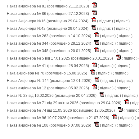
Наказ акціонера № 81 (розміщено 21.12.2023)
Наказ акціонера № 86 (розміщено 27.12.2023)
Наказ Акціонера №16 (розміщено 29.04.2024)
(
підпис
) (
підпис
)
Наказ Акціонера №42 (розміщено 29.04.2024)
(
підпис
) (
підпис
)
Наказ акціонера № 263 (розміщено 14.10.2024)
(
підпис
) (
підпис
)
Наказ акціонера № 344 (розміщено 28.12.2024)
(
підпис
) (
підпис
)
Наказ акціонера № 348 (розміщено 20.01.2025)
(
підпис
) (
підпис
)
Наказ акціонера № 5 від 17.01.2025 (розміщено 20.01.2025)
(
підпис
) 
Наказ акціонера № 41 (розміщено 28.04.2025)
(
підпис
) (
підпис
)
Нака акціонера № 78 (розміщено 15.08.2025)
(
підпис
) (
підпис
)
Наказ Акціонера № 144 (розміщено 12.01.2026)
(
підпис
) (
підпис
)
Наказ акціонера № 12 (розміщено 05.02.2026)
(
підпис
) (
підпис
)
Наказ № 23 від 16.02.2026 (розміщено 20.04.2026)
(
підпис
) (
підпис
)
Наказ акціонера № 71 від 29 квітня 2026 (розміщено 29.04.2026)
(
під
Наказ акціонера № 74 від 11.05.2026 (розміщено 12.05.2026)
(
підпис
Наказ акціонера № 96 10.07.2026 (розміщено 21.07.2026)
(
підпис
) (
п
Наказ акціонера № 108 (розміщено 07.08.2026)
(
підпис
) (
підпис
)