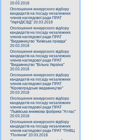
20.03.2018
Оголошення конкурсного відбору
кандидатів на посаду незалежних
членів наглядової ради ПРАТ
"УкрНДІСВД" 20.03.2018
Оголошення конкурсного відбору
кандидатів на посаду незалежних
членів наглядової ради ПРАТ
"Видавництво "Київська правда"
20.03.2018
Оголошення конкурсного відбору
кандидатів на посаду незалежних
членів наглядової ради ПРАТ
"Видавництво "Вільна Україна"
20.03.2018
Оголошення конкурсного відбору
кандидатів на посаду незалежних
членів наглядової ради ПРАТ
"Кіровоградське видавництво"
20.03.2018
Оголошення конкурсного відбору
кандидатів на посаду незалежних
членів наглядової ради ПРАТ
"Львівська книжкова фабрика "Атлас"
20.03.2018
Оголошення конкурсного відбору
кандидатів на посаду незалежних
членів наглядової ради ПРАТ "ПНВЦ
"Поліном" 20.03.2018