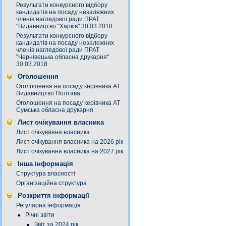
Результати конкурсного відбору
кандидатів на посаду незалежних
членів наглядової ради ПРАТ
"Видавництво "Харків" 30.03.2018
Результати конкурсного відбору
кандидатів на посаду незалежних
членів наглядової ради ПРАТ
"Чернівецька обласна друкарня"
30.03.2018
Оголошення
Оголошення на посаду керівника АТ
Видавництво Полтава
Оголошення на посаду керівника АТ
Сумська обласна друкарня
Лист очікування власника
Лист очікування власника
Лист очікування власника на 2026 рік
Лист очікування власника на 2027 рік
Інша інформація
Структура власності
Організаційна структура
Розкриття інформації
Регулярна інформація
Річні звіти
Звіт за 2024 рік