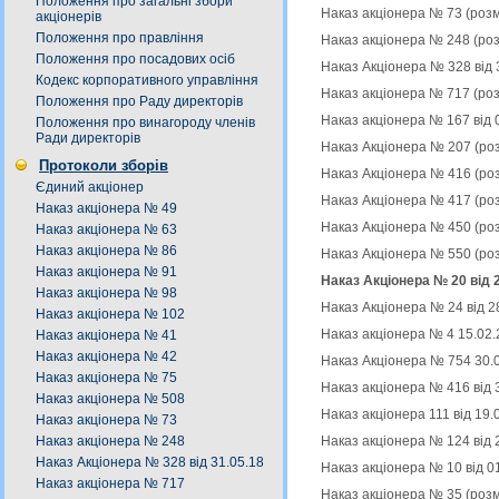
Положення про загальні збори
Наказ акціонера № 73 (роз
акціонерів
Положення про правління
Наказ акціонера № 248 (ро
Положення про посадових осіб
Наказ Акціонера № 328 від 
Кодекс корпоративного управління
Наказ акціонера № 717 (ро
Положення про Раду директорів
Наказ акціонера № 167 від 
Положення про винагороду членів
Ради директорів
Наказ Акціонера № 207 (ро
Протоколи зборів
Наказ Акціонера № 416 (ро
Єдиний акціонер
Наказ Акціонера № 417 (ро
Наказ акціонера № 49
Наказ Акціонера № 450 (ро
Наказ акціонера № 63
Наказ акціонера № 86
Наказ Акціонера № 550 (ро
Наказ акціонера № 91
Наказ Акціонера № 20 від 
Наказ акціонера № 98
Наказ Акціонера № 24 від 2
Наказ акціонера № 102
Наказ акціонера № 4 15.02.
Наказ акціонера № 41
Наказ акціонера № 42
Наказ Акціонера № 754 30.
Наказ акціонера № 75
Наказ акціонера № 416 від 
Наказ акціонера № 508
Наказ акціонера 111 від 19
Наказ акціонера № 73
Наказ акціонера № 124 від 
Наказ акціонера № 248
Наказ Акціонера № 328 від 31.05.18
Наказ акціонера № 10 від 0
Наказ акціонера № 717
Наказ акціонера № 35 (роз