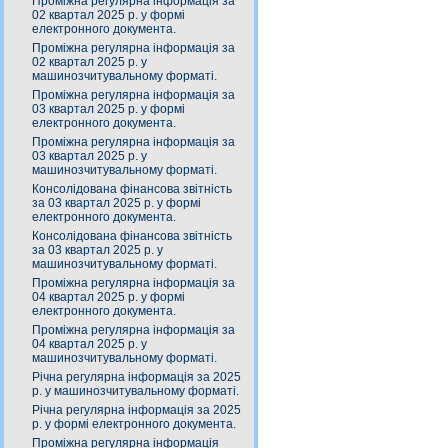
Проміжна регулярна інформація за
02 квартал 2025 р. у формі
електронного документа.
Проміжна регулярна інформація за
02 квартал 2025 р. у
машинозчитувальному форматі.
Проміжна регулярна інформація за
03 квартал 2025 р. у формі
електронного документа.
Проміжна регулярна інформація за
03 квартал 2025 р. у
машинозчитувальному форматі.
Консолідована фінансова звітність
за 03 квартал 2025 р. у формі
електронного документа.
Консолідована фінансова звітність
за 03 квартал 2025 р. у
машинозчитувальному форматі.
Проміжна регулярна інформація за
04 квартал 2025 р. у формі
електронного документа.
Проміжна регулярна інформація за
04 квартал 2025 р. у
машинозчитувальному форматі.
Річна регулярна інформація за 2025
р. у машинозчитувальному форматі.
Річна регулярна інформація за 2025
р. у формі електронного документа.
Проміжна регулярна інформація