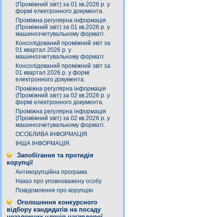
(Проміжний звіт) за 01 кв.2026 р. у
формі електронного документа.
Проміжна регулярна інформація
(Проміжний звіт) за 01 кв.2026 р. у
машинозчитувальному форматі.
Консолідований проміжний звіт за
01 квартал 2026 р. у
машинозчитувальному форматі.
Консолідований проміжний звіт за
01 квартал 2026 р. у формі
електронного документа.
Проміжна регулярна інформація
(Проміжний звіт) за 02 кв.2026 р. у
формі електронного документа.
Проміжна регулярна інформація
(Проміжний звіт) за 02 кв.2026 р. у
машинозчитувальному форматі.
ОСОБЛИВА ІНФОРМАЦІЯ.
ІНША ІНФОРМАЦІЯ.
Запобігання та протидія
корупції
Антикорупційна програма
Наказ про уповноважену особу
Повідомлення про корупцію
Оголошення конкурсного
відбору кандидатів на посаду
незалежних членів наглядової