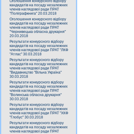
Оголошення конкурсного відбору
кандидатів на посаду незалежних
членів наглядової ради ПРАТ
"Поліграфкнига" 20.03.2018
Оголошення конкурсного відбору
кандидатів на посаду незалежних
членів наглядової ради ПРАТ
"Чернивецька обласна друкарня"
20.03.2018
Результати конкурсного відбору
кандидатів на посаду незалежних
членів наглядової ради ПРАТ "ЛКФ
"Атлас" 30.03.2018
Результати конкурсного відбору
кандидатів на посаду незалежних
членів наглядової ради ПРАТ
"Видавництво "Вільна Україна"
30.03.2018
Результати конкурсного відбору
кандидатів на посаду незалежних
членів наглядової ради ПРАТ
"Волинська обласна друкарня"
30.03.2018
Результати конкурсного відбору
кандидатів на посаду незалежних
членів наглядової ради ПРАТ "ХКФ
"Глобус" 30.03.2018
Результати конкурсного відбору
кандидатів на посаду незалежних
членів наглядової ради ПРАТ