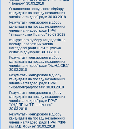
"Поліном" 30.03.2018
Оголошення конкурсного відбору
кандидатів на посаду незалежних
членів наглядової ради 30.03.2018
Результати конкурсного відбору
кандидатів на посаду незалежних
членів наглядової ради ПРАТ
"Видавництво Прапор" 30.03.2018
конкурсного відбору кандидатів на
посаду незалежних членів
наглядової ради ПРАТ "Сумська
обласна друкарня" 30.03.2018
Результати конкурсного відбору
кандидатів на посаду незалежних
членів наглядової ради "УкрНДІСВД"
30.03.2018
Результати конкурсного відбору
кандидатів на посаду незалежних
членів наглядової ради ПРАТ
"Украполіграфпостач" 30.03.2018
Результати конкурсного відбору
кандидатів на посаду незалежних
членів наглядової ради ПРАТ
"УНДІПП ім. Т.Г. Шевченко"
30.03.2018
Результати конкурсного відбору
кандидатів на посаду незалежних
членів наглядової ради ПРАТ "ХКФ
им. М.В. Фрунзе" 30.03.2018