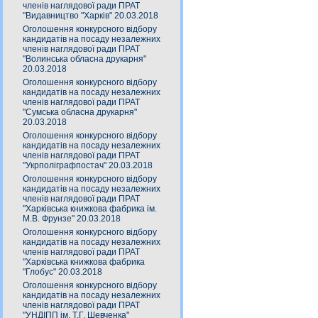
членів наглядової ради ПРАТ
"Видавництво "Харків" 20.03.2018
Оголошення конкурсного відбору
кандидатів на посаду незалежних
членів наглядової ради ПРАТ
"Волинська обласна друкарня"
20.03.2018
Оголошення конкурсного відбору
кандидатів на посаду незалежних
членів наглядової ради ПРАТ
"Сумська обласна друкарня"
20.03.2018
Оголошення конкурсного відбору
кандидатів на посаду незалежних
членів наглядової ради ПРАТ
"Укрполіграфпостач" 20.03.2018
Оголошення конкурсного відбору
кандидатів на посаду незалежних
членів наглядової ради ПРАТ
"Харківська книжкова фабрика ім.
М.В. Фрунзе" 20.03.2018
Оголошення конкурсного відбору
кандидатів на посаду незалежних
членів наглядової ради ПРАТ
"Харківська книжкова фабрика
"Глобус" 20.03.2018
Оголошення конкурсного відбору
кандидатів на посаду незалежних
членів наглядової ради ПРАТ
"УНДІПП ім. Т.Г. Шевченка"