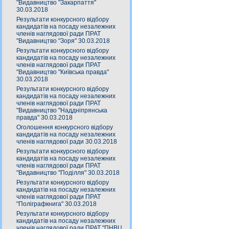
"Видавництво "Закарпаття"
30.03.2018
Результати конкурсного відбору
кандидатів на посаду незалежних
членів наглядової ради ПРАТ
"Видавництво "Зоря" 30.03.2018
Результати конкурсного відбору
кандидатів на посаду незалежних
членів наглядової ради ПРАТ
"Видавництво "Київська правда"
30.03.2018
Результати конкурсного відбору
кандидатів на посаду незалежних
членів наглядової ради ПРАТ
"Видавництво "Наддніпрянська
правда" 30.03.2018
Оголошення конкурсного відбору
кандидатів на посаду незалежних
членів наглядової ради 30.03.2018
Результати конкурсного відбору
кандидатів на посаду незалежних
членів наглядової ради ПРАТ
"Видавництво "Поділля" 30.03.2018
Результати конкурсного відбору
кандидатів на посаду незалежних
членів наглядової ради ПРАТ
"Поліграфкнига" 30.03.2018
Результати конкурсного відбору
кандидатів на посаду незалежних
членів наглядової ради ПРАТ "ПНВЦ