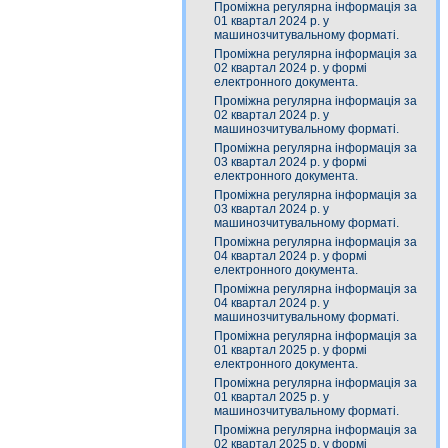
Проміжна регулярна інформація за
01 квартал 2024 р. у
машинозчитувальному форматі.
Проміжна регулярна інформація за
02 квартал 2024 р. у формі
електронного документа.
Проміжна регулярна інформація за
02 квартал 2024 р. у
машинозчитувальному форматі.
Проміжна регулярна інформація за
03 квартал 2024 р. у формі
електронного документа.
Проміжна регулярна інформація за
03 квартал 2024 р. у
машинозчитувальному форматі.
Проміжна регулярна інформація за
04 квартал 2024 р. у формі
електронного документа.
Проміжна регулярна інформація за
04 квартал 2024 р. у
машинозчитувальному форматі.
Проміжна регулярна інформація за
01 квартал 2025 р. у формі
електронного документа.
Проміжна регулярна інформація за
01 квартал 2025 р. у
машинозчитувальному форматі.
Проміжна регулярна інформація за
02 квартал 2025 р. у формі