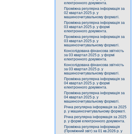
електронного документа.
Проміжна регулярна інформація за
02 квартал 2025 р. у
машинозчитувальному форматі.
Проміжна регулярна інформація за
03 квартал 2025 р. у формі
електронного документа.
Проміжна регулярна інформація за
03 квартал 2025 р. у
машинозчитувальному форматі.
Консолідована фінансова звітність
за 03 квартал 2025 р. у формі
електронного документа.
Консолідована фінансова звітність
за 03 квартал 2025 р. у
машинозчитувальному форматі.
Проміжна регулярна інформація за
04 квартал 2025 р. у формі
електронного документа.
Проміжна регулярна інформація за
04 квартал 2025 р. у
машинозчитувальному форматі.
Річна регулярна інформація за 2025
р. у машинозчитувальному форматі.
Річна регулярна інформація за 2025
р. у формі електронного документа.
Проміжна регулярна інформація
(Проміжний звіт) за 01 кв.2026 р. у