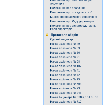
Положення про загальні збори
акціонерів
Положення про правління
Положення про посадових осіб
Кодекс корпоративного управління
Положення про Раду директорів
Положення про винагороду членів
Ради директорів
Протоколи зборів
Єдиний акціонер
Наказ акціонера № 49
Наказ акціонера № 63
Наказ акціонера № 86
Наказ акціонера № 91
Наказ акціонера № 98
Наказ акціонера № 102
Наказ акціонера № 41
Наказ акціонера № 42
Наказ акціонера № 75
Наказ акціонера № 508
Наказ акціонера № 73
Наказ акціонера № 248
Наказ Акціонера № 328 від 31.05.18
Наказ акціонера № 717