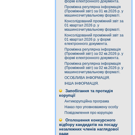
формі електронного документа.
Проміжна регулярна інформація
(Проміжний звіт) за 01 кв.2026 р. у
машинозчитувальному форматі.
Консолідований проміжний звіт за
01 квартал 2026 р. у
машинозчитувальному форматі.
Консолідований проміжний звіт за
01 квартал 2026 р. у формі
електронного документа.
Проміжна регулярна інформація
(Проміжний звіт) за 02 кв.2026 р. у
формі електронного документа.
Проміжна регулярна інформація
(Проміжний звіт) за 02 кв.2026 р. у
машинозчитувальному форматі.
ОСОБЛИВА ІНФОРМАЦІЯ.
ІНША ІНФОРМАЦІЯ.
Запобігання та протидія
корупції
Антикорупційна програма
Наказ про уповноважену особу
Повідомлення про корупцію
Оголошення конкурсного
відбору кандидатів на посаду
незалежних членів наглядової
ради