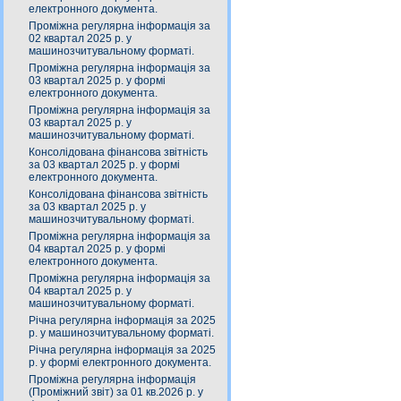
електронного документа.
Проміжна регулярна інформація за
02 квартал 2025 р. у
машинозчитувальному форматі.
Проміжна регулярна інформація за
03 квартал 2025 р. у формі
електронного документа.
Проміжна регулярна інформація за
03 квартал 2025 р. у
машинозчитувальному форматі.
Консолідована фінансова звітність
за 03 квартал 2025 р. у формі
електронного документа.
Консолідована фінансова звітність
за 03 квартал 2025 р. у
машинозчитувальному форматі.
Проміжна регулярна інформація за
04 квартал 2025 р. у формі
електронного документа.
Проміжна регулярна інформація за
04 квартал 2025 р. у
машинозчитувальному форматі.
Річна регулярна інформація за 2025
р. у машинозчитувальному форматі.
Річна регулярна інформація за 2025
р. у формі електронного документа.
Проміжна регулярна інформація
(Проміжний звіт) за 01 кв.2026 р. у