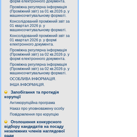
формі електронного документа.
Проміжна регулярна інформація
(Проміжний звіт) за 01 кв.2026 р. у
машинозчитувальному форматі.
Консолідований проміжний звіт за
01 квартал 2026 р. у
машинозчитувальному форматі.
Консолідований проміжний звіт за
01 квартал 2026 р. у формі
електронного документа.
Проміжна регулярна інформація
(Проміжний звіт) за 02 кв.2026 р. у
формі електронного документа.
Проміжна регулярна інформація
(Проміжний звіт) за 02 кв.2026 р. у
машинозчитувальному форматі.
ОСОБЛИВА ІНФОРМАЦІЯ.
ІНША ІНФОРМАЦІЯ.
Запобігання та протидія
корупції
Антикорупційна програма
Наказ про уповноважену особу
Повідомлення про корупцію
Оголошення конкурсного
відбору кандидатів на посаду
незалежних членів наглядової
ради