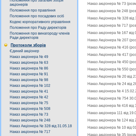
Положення про загальні збори
Наказ акціонера № 73 (роз
акціонерів
Положення про правління
Наказ акціонера № 248 (ро
Положення про посадових осіб
Наказ Акціонера № 328 від 
Кодекс корпоративного управління
Наказ акціонера № 717 (ро
Положення про Раду директорів
Наказ акціонера № 167 від 
Положення про винагороду членів
Ради директорів
Наказ Акціонера № 207 (ро
Протоколи зборів
Наказ Акціонера № 416 (ро
Єдиний акціонер
Наказ Акціонера № 417 (ро
Наказ акціонера № 49
Наказ Акціонера № 450 (ро
Наказ акціонера № 63
Наказ акціонера № 86
Наказ Акціонера № 550 (ро
Наказ акціонера № 91
Наказ Акціонера № 20 від 2
Наказ акціонера № 98
Наказ Акціонера № 24 від 2
Наказ акціонера № 102
Наказ акціонера № 4 15.02.
Наказ акціонера № 41
Наказ акціонера № 42
Наказ Акціонера № 754 30.
Наказ акціонера № 75
Наказ акціонера № 416 від 
Наказ акціонера № 508
Наказ акціонера 111 від 19
Наказ акціонера № 73
Наказ акціонера № 124 від 
Наказ акціонера № 248
Наказ Акціонера № 328 від 31.05.18
Наказ акціонера № 10 від 0
Наказ акціонера № 717
Наказ акціонера № 35 (роз