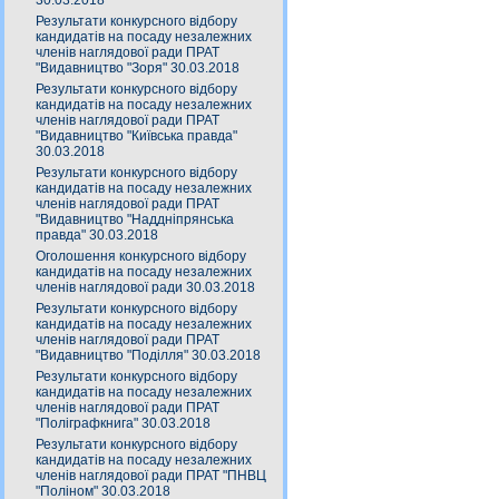
30.03.2018
Результати конкурсного відбору
кандидатів на посаду незалежних
членів наглядової ради ПРАТ
"Видавництво "Зоря" 30.03.2018
Результати конкурсного відбору
кандидатів на посаду незалежних
членів наглядової ради ПРАТ
"Видавництво "Київська правда"
30.03.2018
Результати конкурсного відбору
кандидатів на посаду незалежних
членів наглядової ради ПРАТ
"Видавництво "Наддніпрянська
правда" 30.03.2018
Оголошення конкурсного відбору
кандидатів на посаду незалежних
членів наглядової ради 30.03.2018
Результати конкурсного відбору
кандидатів на посаду незалежних
членів наглядової ради ПРАТ
"Видавництво "Поділля" 30.03.2018
Результати конкурсного відбору
кандидатів на посаду незалежних
членів наглядової ради ПРАТ
"Поліграфкнига" 30.03.2018
Результати конкурсного відбору
кандидатів на посаду незалежних
членів наглядової ради ПРАТ "ПНВЦ
"Поліном" 30.03.2018