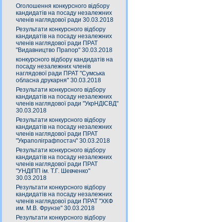
Оголошення конкурсного відбору
кандидатів на посаду незалежних
членів наглядової ради 30.03.2018
Результати конкурсного відбору
кандидатів на посаду незалежних
членів наглядової ради ПРАТ
"Видавництво Прапор" 30.03.2018
конкурсного відбору кандидатів на
посаду незалежних членів
наглядової ради ПРАТ "Сумська
обласна друкарня" 30.03.2018
Результати конкурсного відбору
кандидатів на посаду незалежних
членів наглядової ради "УкрНДІСВД"
30.03.2018
Результати конкурсного відбору
кандидатів на посаду незалежних
членів наглядової ради ПРАТ
"Украполіграфпостач" 30.03.2018
Результати конкурсного відбору
кандидатів на посаду незалежних
членів наглядової ради ПРАТ
"УНДІПП ім. Т.Г. Шевченко"
30.03.2018
Результати конкурсного відбору
кандидатів на посаду незалежних
членів наглядової ради ПРАТ "ХКФ
им. М.В. Фрунзе" 30.03.2018
Результати конкурсного відбору