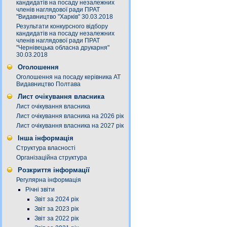
кандидатів на посаду незалежних
членів наглядової ради ПРАТ
"Видавництво "Харків" 30.03.2018
Результати конкурсного відбору
кандидатів на посаду незалежних
членів наглядової ради ПРАТ
"Чернівецька обласна друкарня"
30.03.2018
Оголошення
Оголошення на посаду керівника АТ
Видавництво Полтава
Лист очікування власника
Лист очікування власника
Лист очікування власника на 2026 рік
Лист очікування власника на 2027 рік
Інша інформація
Структура власності
Організаційна структура
Розкриття інформації
Регулярна інформація
Річні звіти
Звіт за 2024 рік
Звіт за 2023 рік
Звіт за 2022 рік