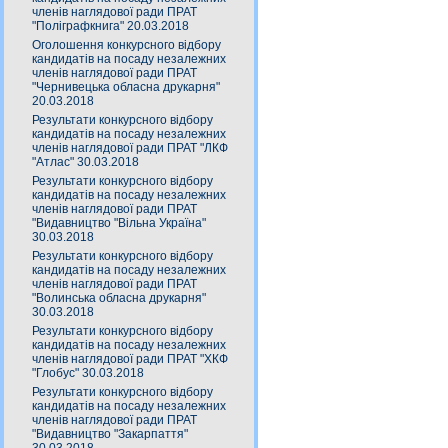
членів наглядової ради ПРАТ
"Поліграфкнига" 20.03.2018
Оголошення конкурсного відбору
кандидатів на посаду незалежних
членів наглядової ради ПРАТ
"Чернивецька обласна друкарня"
20.03.2018
Результати конкурсного відбору
кандидатів на посаду незалежних
членів наглядової ради ПРАТ "ЛКФ
"Атлас" 30.03.2018
Результати конкурсного відбору
кандидатів на посаду незалежних
членів наглядової ради ПРАТ
"Видавництво "Вільна Україна"
30.03.2018
Результати конкурсного відбору
кандидатів на посаду незалежних
членів наглядової ради ПРАТ
"Волинська обласна друкарня"
30.03.2018
Результати конкурсного відбору
кандидатів на посаду незалежних
членів наглядової ради ПРАТ "ХКФ
"Глобус" 30.03.2018
Результати конкурсного відбору
кандидатів на посаду незалежних
членів наглядової ради ПРАТ
"Видавництво "Закарпаття"