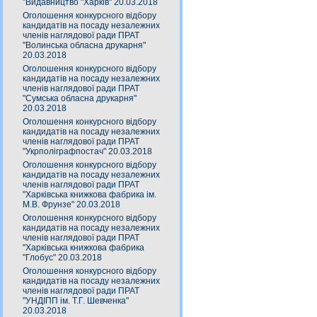
"Видавництво "Харків" 20.03.2018
Оголошення конкурсного відбору
кандидатів на посаду незалежних
членів наглядової ради ПРАТ
"Волинська обласна друкарня"
20.03.2018
Оголошення конкурсного відбору
кандидатів на посаду незалежних
членів наглядової ради ПРАТ
"Сумська обласна друкарня"
20.03.2018
Оголошення конкурсного відбору
кандидатів на посаду незалежних
членів наглядової ради ПРАТ
"Укрполіграфпостач" 20.03.2018
Оголошення конкурсного відбору
кандидатів на посаду незалежних
членів наглядової ради ПРАТ
"Харківська книжкова фабрика ім.
М.В. Фрунзе" 20.03.2018
Оголошення конкурсного відбору
кандидатів на посаду незалежних
членів наглядової ради ПРАТ
"Харківська книжкова фабрика
"Глобус" 20.03.2018
Оголошення конкурсного відбору
кандидатів на посаду незалежних
членів наглядової ради ПРАТ
"УНДІПП ім. Т.Г. Шевченка"
20.03.2018