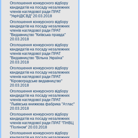
Оголошення конкурсного відбору
кандидатів на посаду незалежних
членів наглядової ради ПРАТ
"УкрНДІСВД" 20.03.2018
Оголошення конкурсного відбору
кандидатів на посаду незалежних
членів наглядової ради ПРАТ
"Видавництво "Київська правда"
20.03.2018
Оголошення конкурсного відбору
кандидатів на посаду незалежних
членів наглядової ради ПРАТ
"Видавництво "Вільна Україна"
20.03.2018
Оголошення конкурсного відбору
кандидатів на посаду незалежних
членів наглядової ради ПРАТ
"Кіровоградське видавництво"
20.03.2018
Оголошення конкурсного відбору
кандидатів на посаду незалежних
членів наглядової ради ПРАТ
"Львівська книжкова фабрика "Атлас"
20.03.2018
Оголошення конкурсного відбору
кандидатів на посаду незалежних
членів наглядової ради ПРАТ "ПНВЦ
"Поліном" 20.03.2018
Оголошення конкурсного відбору
кандидатів на посаду незалежних