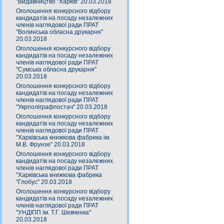
"Видавництво "Харків" 20.03.2018
Оголошення конкурсного відбору
кандидатів на посаду незалежних
членів наглядової ради ПРАТ
"Волинська обласна друкарня"
20.03.2018
Оголошення конкурсного відбору
кандидатів на посаду незалежних
членів наглядової ради ПРАТ
"Сумська обласна друкарня"
20.03.2018
Оголошення конкурсного відбору
кандидатів на посаду незалежних
членів наглядової ради ПРАТ
"Укрполіграфпостач" 20.03.2018
Оголошення конкурсного відбору
кандидатів на посаду незалежних
членів наглядової ради ПРАТ
"Харківська книжкова фабрика ім.
М.В. Фрунзе" 20.03.2018
Оголошення конкурсного відбору
кандидатів на посаду незалежних
членів наглядової ради ПРАТ
"Харківська книжкова фабрика
"Глобус" 20.03.2018
Оголошення конкурсного відбору
кандидатів на посаду незалежних
членів наглядової ради ПРАТ
"УНДІПП ім. Т.Г. Шевченка"
20.03.2018