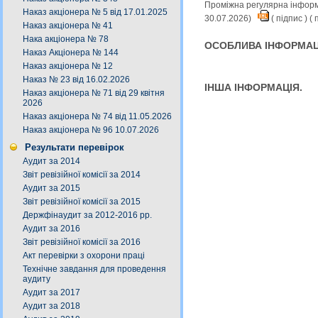
Проміжна регулярна інформа
Наказ акціонера № 5 від 17.01.2025
30.07.2026)
(
підпис
) (
п
Наказ акціонера № 41
Нака акціонера № 78
ОСОБЛИВА ІНФОРМАЦ
Наказ Акціонера № 144
Наказ акціонера № 12
Наказ № 23 від 16.02.2026
ІНША ІНФОРМАЦІЯ.
Наказ акціонера № 71 від 29 квітня
2026
Наказ акціонера № 74 від 11.05.2026
Наказ акціонера № 96 10.07.2026
Результати перевірок
Аудит за 2014
Звіт ревізійної комісії за 2014
Аудит за 2015
Звіт ревізійної комісії за 2015
Держфінаудит за 2012-2016 рр.
Аудит за 2016
Звіт ревізійної комісії за 2016
Акт перевірки з охорони праці
Технічне завдання для проведення
аудиту
Аудит за 2017
Аудит за 2018