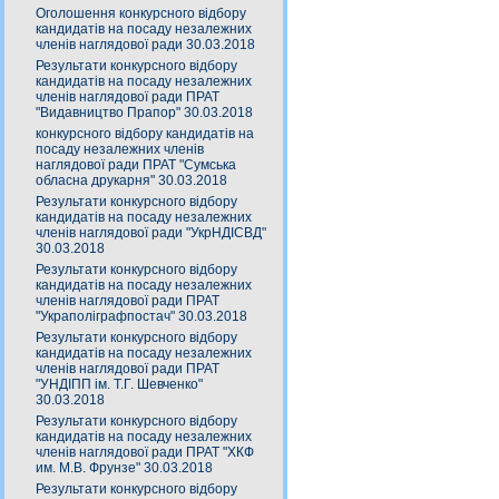
Оголошення конкурсного відбору
кандидатів на посаду незалежних
членів наглядової ради 30.03.2018
Результати конкурсного відбору
кандидатів на посаду незалежних
членів наглядової ради ПРАТ
"Видавництво Прапор" 30.03.2018
конкурсного відбору кандидатів на
посаду незалежних членів
наглядової ради ПРАТ "Сумська
обласна друкарня" 30.03.2018
Результати конкурсного відбору
кандидатів на посаду незалежних
членів наглядової ради "УкрНДІСВД"
30.03.2018
Результати конкурсного відбору
кандидатів на посаду незалежних
членів наглядової ради ПРАТ
"Украполіграфпостач" 30.03.2018
Результати конкурсного відбору
кандидатів на посаду незалежних
членів наглядової ради ПРАТ
"УНДІПП ім. Т.Г. Шевченко"
30.03.2018
Результати конкурсного відбору
кандидатів на посаду незалежних
членів наглядової ради ПРАТ "ХКФ
им. М.В. Фрунзе" 30.03.2018
Результати конкурсного відбору