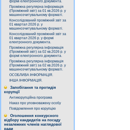
формі електронного документа.
Проміжна регулярна інформація
(Проміжний звіт) за 01 кв.2026 р. у
машинозчитувальному форматі.
Консолідований проміжний звіт за
01 квартал 2026 р. у
машинозчитувальному форматі.
Консолідований проміжний звіт за
01 квартал 2026 р. у формі
електронного документа.
Проміжна регулярна інформація
(Проміжний звіт) за 02 кв.2026 р. у
формі електронного документа.
Проміжна регулярна інформація
(Проміжний звіт) за 02 кв.2026 р. у
машинозчитувальному форматі.
ОСОБЛИВА ІНФОРМАЦІЯ.
ІНША ІНФОРМАЦІЯ.
Запобігання та протидія
корупції
Антикорупційна програма
Наказ про уповноважену особу
Повідомлення про корупцію
Оголошення конкурсного
відбору кандидатів на посаду
незалежних членів наглядової
ради