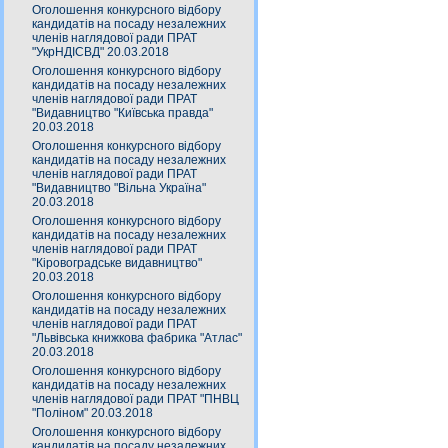
Оголошення конкурсного відбору
кандидатів на посаду незалежних
членів наглядової ради ПРАТ
"УкрНДІСВД" 20.03.2018
Оголошення конкурсного відбору
кандидатів на посаду незалежних
членів наглядової ради ПРАТ
"Видавництво "Київська правда"
20.03.2018
Оголошення конкурсного відбору
кандидатів на посаду незалежних
членів наглядової ради ПРАТ
"Видавництво "Вільна Україна"
20.03.2018
Оголошення конкурсного відбору
кандидатів на посаду незалежних
членів наглядової ради ПРАТ
"Кіровоградське видавництво"
20.03.2018
Оголошення конкурсного відбору
кандидатів на посаду незалежних
членів наглядової ради ПРАТ
"Львівська книжкова фабрика "Атлас"
20.03.2018
Оголошення конкурсного відбору
кандидатів на посаду незалежних
членів наглядової ради ПРАТ "ПНВЦ
"Поліном" 20.03.2018
Оголошення конкурсного відбору
кандидатів на посаду незалежних