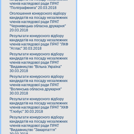
членів наглядової ради ПРАТ
"Поліграфкнига" 20.03.2018
Оголошення конкурсного відбору
кандидатів на посаду незалежних
членів наглядової ради ПРАТ
"Чернивецька обласна друкарня"
20.03.2018
Результати конкурсного відбору
кандидатів на посаду незалежних
членів наглядової ради ПРАТ "ЛКФ
"Атлас" 30.03.2018
Результати конкурсного відбору
кандидатів на посаду незалежних
членів наглядової ради ПРАТ
"Видавництво "Вільна Україна"
30.03.2018
Результати конкурсного відбору
кандидатів на посаду незалежних
членів наглядової ради ПРАТ
"Волинська обласна друкарня"
30.03.2018
Результати конкурсного відбору
кандидатів на посаду незалежних
членів наглядової ради ПРАТ "ХКФ
"Глобус" 30.03.2018
Результати конкурсного відбору
кандидатів на посаду незалежних
членів наглядової ради ПРАТ
"Видавництво "Закарпаття"