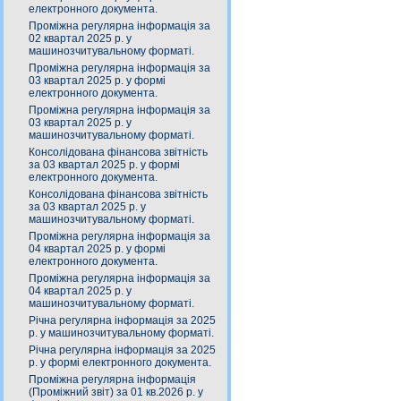
електронного документа.
Проміжна регулярна інформація за
02 квартал 2025 р. у
машинозчитувальному форматі.
Проміжна регулярна інформація за
03 квартал 2025 р. у формі
електронного документа.
Проміжна регулярна інформація за
03 квартал 2025 р. у
машинозчитувальному форматі.
Консолідована фінансова звітність
за 03 квартал 2025 р. у формі
електронного документа.
Консолідована фінансова звітність
за 03 квартал 2025 р. у
машинозчитувальному форматі.
Проміжна регулярна інформація за
04 квартал 2025 р. у формі
електронного документа.
Проміжна регулярна інформація за
04 квартал 2025 р. у
машинозчитувальному форматі.
Річна регулярна інформація за 2025
р. у машинозчитувальному форматі.
Річна регулярна інформація за 2025
р. у формі електронного документа.
Проміжна регулярна інформація
(Проміжний звіт) за 01 кв.2026 р. у