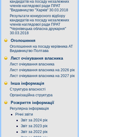
кандидатів на посаду незалежних
членів наглядової ради ПРАТ
"Видавництво "Харків" 30.03.2018
Результати конкурсного відбору
кандидатів на посаду незалежних
членів наглядової ради ПРАТ
"Чернівецька обласна друкарня"
30.03.2018
Оголошення
Оголошення на посаду керівника АТ
Видавництво Полтава
Лист очікування власника
Лист очікування власника
Лист очікування власника на 2026 рік
Лист очікування власника на 2027 рік
Інша інформація
Структура власності
Організаційна структура
Розкриття інформації
Регулярна інформація
Річні звіти
Звіт за 2024 рік
Звіт за 2023 рік
Звіт за 2022 рік