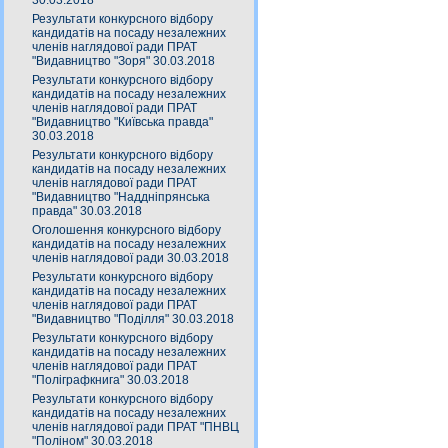
30.03.2018
Результати конкурсного відбору
кандидатів на посаду незалежних
членів наглядової ради ПРАТ
"Видавництво "Зоря" 30.03.2018
Результати конкурсного відбору
кандидатів на посаду незалежних
членів наглядової ради ПРАТ
"Видавництво "Київська правда"
30.03.2018
Результати конкурсного відбору
кандидатів на посаду незалежних
членів наглядової ради ПРАТ
"Видавництво "Наддніпрянська
правда" 30.03.2018
Оголошення конкурсного відбору
кандидатів на посаду незалежних
членів наглядової ради 30.03.2018
Результати конкурсного відбору
кандидатів на посаду незалежних
членів наглядової ради ПРАТ
"Видавництво "Поділля" 30.03.2018
Результати конкурсного відбору
кандидатів на посаду незалежних
членів наглядової ради ПРАТ
"Поліграфкнига" 30.03.2018
Результати конкурсного відбору
кандидатів на посаду незалежних
членів наглядової ради ПРАТ "ПНВЦ
"Поліном" 30.03.2018