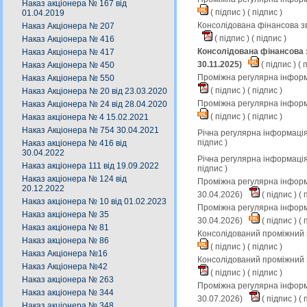
Наказ акціонера № 167 від
(
підпис
) (
підпис
)
01.04.2019
Консолідована фінансова зв
Наказ Акціонера № 207
(
підпис
) (
підпис
)
Наказ Акціонера № 416
Консолідована фінансова з
Наказ Акціонера № 417
30.11.2025)
(
підпис
) (
п
Наказ Акціонера № 450
Проміжна регулярна інформа
Наказ Акціонера № 550
(
підпис
) (
підпис
)
Наказ Акціонера № 20 від 23.03.2020
Проміжна регулярна інформ
Наказ Акціонера № 24 від 28.04.2020
(
підпис
) (
підпис
)
Наказ акціонера № 4 15.02.2021
Наказ Акціонера № 754 30.04.2021
Річна регулярна інформація
підпис
)
Наказ акціонера № 416 від
30.04.2022
Річна регулярна інформація
Наказ акціонера 111 від 19.09.2022
підпис
)
Наказ акціонера № 124 від
Проміжна регулярна інформа
20.12.2022
30.04.2026)
(
підпис
) (
п
Наказ акціонера № 10 від 01.02.2023
Проміжна регулярна інформа
Наказ акціонера № 35
30.04.2026)
(
підпис
) (
п
Наказ акціонера № 81
Консолідований проміжний з
Наказ акціонера № 86
(
підпис
) (
підпис
)
Наказ Акціонера №16
Консолідований проміжний з
Наказ Акціонера №42
(
підпис
) (
підпис
)
Наказ акціонера № 263
Проміжна регулярна інформа
Наказ акціонера № 344
30.07.2026)
(
підпис
) (
п
Наказ акціонера № 348