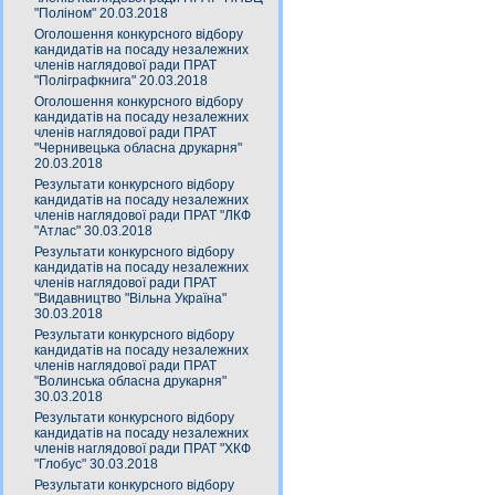
"Поліном" 20.03.2018
Оголошення конкурсного відбору
кандидатів на посаду незалежних
членів наглядової ради ПРАТ
"Поліграфкнига" 20.03.2018
Оголошення конкурсного відбору
кандидатів на посаду незалежних
членів наглядової ради ПРАТ
"Чернивецька обласна друкарня"
20.03.2018
Результати конкурсного відбору
кандидатів на посаду незалежних
членів наглядової ради ПРАТ "ЛКФ
"Атлас" 30.03.2018
Результати конкурсного відбору
кандидатів на посаду незалежних
членів наглядової ради ПРАТ
"Видавництво "Вільна Україна"
30.03.2018
Результати конкурсного відбору
кандидатів на посаду незалежних
членів наглядової ради ПРАТ
"Волинська обласна друкарня"
30.03.2018
Результати конкурсного відбору
кандидатів на посаду незалежних
членів наглядової ради ПРАТ "ХКФ
"Глобус" 30.03.2018
Результати конкурсного відбору