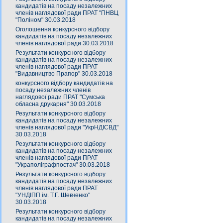
кандидатів на посаду незалежних
членів наглядової ради ПРАТ "ПНВЦ
"Поліном" 30.03.2018
Оголошення конкурсного відбору
кандидатів на посаду незалежних
членів наглядової ради 30.03.2018
Результати конкурсного відбору
кандидатів на посаду незалежних
членів наглядової ради ПРАТ
"Видавництво Прапор" 30.03.2018
конкурсного відбору кандидатів на
посаду незалежних членів
наглядової ради ПРАТ "Сумська
обласна друкарня" 30.03.2018
Результати конкурсного відбору
кандидатів на посаду незалежних
членів наглядової ради "УкрНДІСВД"
30.03.2018
Результати конкурсного відбору
кандидатів на посаду незалежних
членів наглядової ради ПРАТ
"Украполіграфпостач" 30.03.2018
Результати конкурсного відбору
кандидатів на посаду незалежних
членів наглядової ради ПРАТ
"УНДІПП ім. Т.Г. Шевченко"
30.03.2018
Результати конкурсного відбору
кандидатів на посаду незалежних