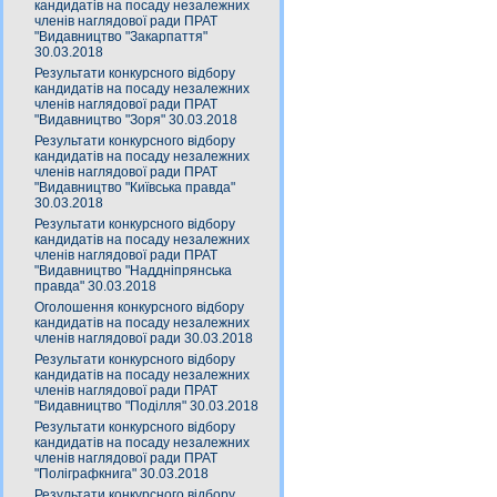
кандидатів на посаду незалежних
членів наглядової ради ПРАТ
"Видавництво "Закарпаття"
30.03.2018
Результати конкурсного відбору
кандидатів на посаду незалежних
членів наглядової ради ПРАТ
"Видавництво "Зоря" 30.03.2018
Результати конкурсного відбору
кандидатів на посаду незалежних
членів наглядової ради ПРАТ
"Видавництво "Київська правда"
30.03.2018
Результати конкурсного відбору
кандидатів на посаду незалежних
членів наглядової ради ПРАТ
"Видавництво "Наддніпрянська
правда" 30.03.2018
Оголошення конкурсного відбору
кандидатів на посаду незалежних
членів наглядової ради 30.03.2018
Результати конкурсного відбору
кандидатів на посаду незалежних
членів наглядової ради ПРАТ
"Видавництво "Поділля" 30.03.2018
Результати конкурсного відбору
кандидатів на посаду незалежних
членів наглядової ради ПРАТ
"Поліграфкнига" 30.03.2018
Результати конкурсного відбору