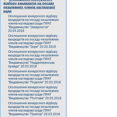
відбору кандидатів на посаду
незалежних членів наглядової
ради
Оголошення конкурсного відбору
кандидатів на посаду незалежних
членів наглядової ради ПРАТ
"Видавництво "Закарпаття"
20.03.2018
Оголошення конкурсного відбору
кандидатів на посаду незалежних
членів наглядової ради ПРАТ
"Видавництво "Зоря" 20.03.2018
Оголошення конкурсного відбору
кандидатів на посаду незалежних
членів наглядової ради ПРАТ
"Видавництво "Наддніпрянська
правда" 20.03.2018
Оголошення конкурсного відбору
кандидатів на посаду незалежних
членів наглядової ради ПРАТ
"Видавництво "Поділля" 20.03.2018
Оголошення конкурсного відбору
кандидатів на посаду незалежних
членів наглядової ради ПРАТ
"Видавництво "Полтава" 20.03.2018
Оголошення конкурсного відбору
кандидатів на посаду незалежних
членів наглядової ради ПРАТ
"Видавництво "Прапор" 20.03.2018