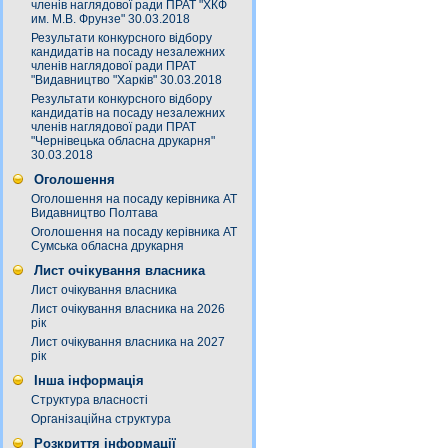
членів наглядової ради ПРАТ "ХКФ
им. М.В. Фрунзе" 30.03.2018
Результати конкурсного відбору
кандидатів на посаду незалежних
членів наглядової ради ПРАТ
"Видавництво "Харків" 30.03.2018
Результати конкурсного відбору
кандидатів на посаду незалежних
членів наглядової ради ПРАТ
"Чернівецька обласна друкарня"
30.03.2018
Оголошення
Оголошення на посаду керівника АТ
Видавництво Полтава
Оголошення на посаду керівника АТ
Сумська обласна друкарня
Лист очікування власника
Лист очікування власника
Лист очікування власника на 2026
рік
Лист очікування власника на 2027
рік
Інша інформація
Структура власності
Організаційна структура
Розкриття інформації