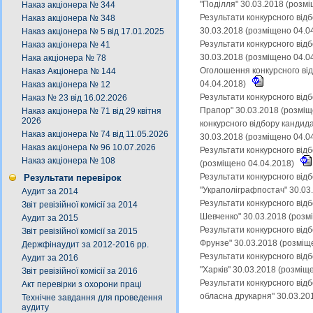
"Поділля" 30.03.2018 (розм
Наказ акціонера № 344
Результати конкурсного від
Наказ акціонера № 348
30.03.2018 (розміщено 04.0
Наказ акціонера № 5 від 17.01.2025
Результати конкурсного від
Наказ акціонера № 41
30.03.2018 (розміщено 04.0
Нака акціонера № 78
Оголошення конкурсного від
Наказ Акціонера № 144
04.04.2018)
Наказ акціонера № 12
Результати конкурсного від
Наказ № 23 від 16.02.2026
Прапор" 30.03.2018 (розміщ
Наказ акціонера № 71 від 29 квітня
2026
конкурсного відбору кандид
Наказ акціонера № 74 від 11.05.2026
30.03.2018 (розміщено 04.0
Наказ акціонера № 96 10.07.2026
Результати конкурсного від
Наказ акціонера № 108
(розміщено 04.04.2018)
Результати конкурсного від
Результати перевірок
"Украполіграфпостач" 30.03
Аудит за 2014
Результати конкурсного відб
Звіт ревізійної комісії за 2014
Шевченко" 30.03.2018 (розм
Аудит за 2015
Результати конкурсного від
Звіт ревізійної комісії за 2015
Фрунзе" 30.03.2018 (розміщ
Держфінаудит за 2012-2016 рр.
Результати конкурсного від
Аудит за 2016
"Харків" 30.03.2018 (розміщ
Звіт ревізійної комісії за 2016
Результати конкурсного від
Акт перевірки з охорони праці
обласна друкарня" 30.03.20
Технічне завдання для проведення
аудиту