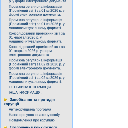
р. у формі електронного документа.
Проміжна регулярна інформація
(Проміжний звіт) за 01 кв.2026 р. у
формі електронного документа.
Проміжна регулярна інформація
(Проміжний звіт) за 01 кв.2026 р. у
машинозчитувальному форматі.
Консолідований проміжний звіт за
01 квартал 2026 р. у
машинозчитувальному форматі.
Консолідований проміжний звіт за
01 квартал 2026 р. у формі
електронного документа.
Проміжна регулярна інформація
(Проміжний звіт) за 02 кв.2026 р. у
формі електронного документа.
Проміжна регулярна інформація
(Проміжний звіт) за 02 кв.2026 р. у
машинозчитувальному форматі.
ОСОБЛИВА ІНФОРМАЦІЯ.
ІНША ІНФОРМАЦІЯ.
Запобігання та протидія
корупції
Антикорупційна програма
Наказ про уповноважену особу
Повідомлення про корупцію
Оголошення конкурсного