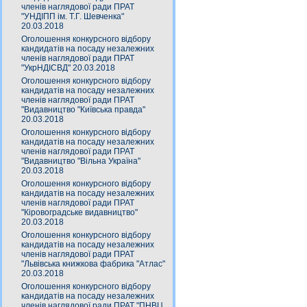
членів наглядової ради ПРАТ
"УНДІПП ім. Т.Г. Шевченка"
20.03.2018
Оголошення конкурсного відбору
кандидатів на посаду незалежних
членів наглядової ради ПРАТ
"УкрНДІСВД" 20.03.2018
Оголошення конкурсного відбору
кандидатів на посаду незалежних
членів наглядової ради ПРАТ
"Видавництво "Київська правда"
20.03.2018
Оголошення конкурсного відбору
кандидатів на посаду незалежних
членів наглядової ради ПРАТ
"Видавництво "Вільна Україна"
20.03.2018
Оголошення конкурсного відбору
кандидатів на посаду незалежних
членів наглядової ради ПРАТ
"Кіровоградське видавництво"
20.03.2018
Оголошення конкурсного відбору
кандидатів на посаду незалежних
членів наглядової ради ПРАТ
"Львівська книжкова фабрика "Атлас"
20.03.2018
Оголошення конкурсного відбору
кандидатів на посаду незалежних
членів наглядової ради ПРАТ "ПНВЦ