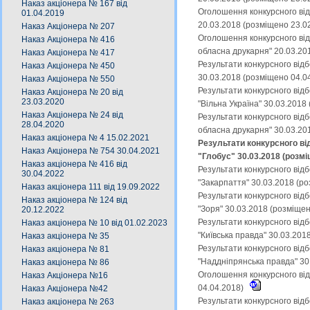
Наказ акціонера № 167 від
Оголошення конкурсного від
01.04.2019
20.03.2018 (розміщено 23.0
Наказ Акціонера № 207
Оголошення конкурсного від
Наказ Акціонера № 416
обласна друкарня" 20.03.20
Наказ Акціонера № 417
Результати конкурсного від
Наказ Акціонера № 450
30.03.2018 (розміщено 04.0
Наказ Акціонера № 550
Результати конкурсного від
Наказ Акціонера № 20 від
23.03.2020
"Вільна Україна" 30.03.2018
Наказ Акціонера № 24 від
Результати конкурсного від
28.04.2020
обласна друкарня" 30.03.20
Наказ акціонера № 4 15.02.2021
Результати конкурсного ві
Наказ Акціонера № 754 30.04.2021
"Глобус" 30.03.2018 (розмі
Наказ акціонера № 416 від
Результати конкурсного від
30.04.2022
"Закарпаття" 30.03.2018 (р
Наказ акціонера 111 від 19.09.2022
Результати конкурсного від
Наказ акціонера № 124 від
"Зоря" 30.03.2018 (розміще
20.12.2022
Результати конкурсного від
Наказ акціонера № 10 від 01.02.2023
"Київська правда" 30.03.201
Наказ акціонера № 35
Результати конкурсного від
Наказ акціонера № 81
"Наддніпрянська правда" 30
Наказ акціонера № 86
Оголошення конкурсного від
Наказ Акціонера №16
04.04.2018)
Наказ Акціонера №42
Результати конкурсного від
Наказ акціонера № 263