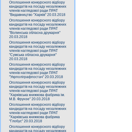
Оголошення конкурсного відбору
кандидатів на посаду незалежних
членів наглядової ради ПРАТ
"Видавництво "Харків" 20.03.2018
Оголошення конкурсного відбору
кандидатів на посаду незалежних
членів наглядової ради ПРАТ
"Волинська обласна друкарня"
20.03.2018
Оголошення конкурсного відбору
кандидатів на посаду незалежних
членів наглядової ради ПРАТ
"Сумська обласна друкарня"
20.03.2018
Оголошення конкурсного відбору
кандидатів на посаду незалежних
членів наглядової ради ПРАТ
"Укрполіграфпостач" 20.03.2018
Оголошення конкурсного відбору
кандидатів на посаду незалежних
членів наглядової ради ПРАТ
"Харківська книжкова фабрика ім.
М.В. Фрунзе" 20.03.2018
Оголошення конкурсного відбору
кандидатів на посаду незалежних
членів наглядової ради ПРАТ
"Харківська книжкова фабрика
"Глобус" 20.03.2018
Оголошення конкурсного відбору
кандидатів на посаду незалежних