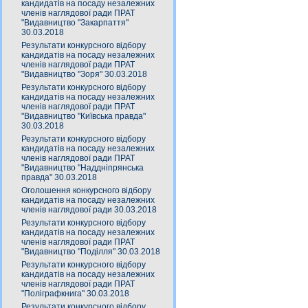
кандидатів на посаду незалежних
членів наглядової ради ПРАТ
"Видавництво "Закарпаття"
30.03.2018
Результати конкурсного відбору
кандидатів на посаду незалежних
членів наглядової ради ПРАТ
"Видавництво "Зоря" 30.03.2018
Результати конкурсного відбору
кандидатів на посаду незалежних
членів наглядової ради ПРАТ
"Видавництво "Київська правда"
30.03.2018
Результати конкурсного відбору
кандидатів на посаду незалежних
членів наглядової ради ПРАТ
"Видавництво "Наддніпрянська
правда" 30.03.2018
Оголошення конкурсного відбору
кандидатів на посаду незалежних
членів наглядової ради 30.03.2018
Результати конкурсного відбору
кандидатів на посаду незалежних
членів наглядової ради ПРАТ
"Видавництво "Поділля" 30.03.2018
Результати конкурсного відбору
кандидатів на посаду незалежних
членів наглядової ради ПРАТ
"Поліграфкнига" 30.03.2018
Результати конкурсного відбору