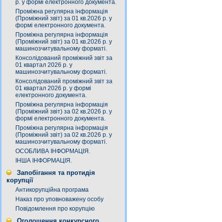
р. у формі електронного документа.
Проміжна регулярна інформація
(Проміжний звіт) за 01 кв.2026 р. у
формі електронного документа.
Проміжна регулярна інформація
(Проміжний звіт) за 01 кв.2026 р. у
машинозчитувальному форматі.
Консолідований проміжний звіт за
01 квартал 2026 р. у
машинозчитувальному форматі.
Консолідований проміжний звіт за
01 квартал 2026 р. у формі
електронного документа.
Проміжна регулярна інформація
(Проміжний звіт) за 02 кв.2026 р. у
формі електронного документа.
Проміжна регулярна інформація
(Проміжний звіт) за 02 кв.2026 р. у
машинозчитувальному форматі.
ОСОБЛИВА ІНФОРМАЦІЯ.
ІНША ІНФОРМАЦІЯ.
Запобігання та протидія
корупції
Антикорупційна програма
Наказ про уповноважену особу
Повідомлення про корупцію
Оголошення конкурсного