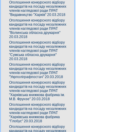
Оголошення конкурсного відбору
кандидатів на посаду незалежних
членів наглядової ради ПРАТ
"Видавництво "Харків" 20.03.2018
Оголошення конкурсного відбору
кандидатів на посаду незалежних
членів наглядової ради ПРАТ
"Волинська обласна друкарня"
20.03.2018
Оголошення конкурсного відбору
кандидатів на посаду незалежних
членів наглядової ради ПРАТ
"Сумська обласна друкарня"
20.03.2018
Оголошення конкурсного відбору
кандидатів на посаду незалежних
членів наглядової ради ПРАТ
"Укрполіграфпостач" 20.03.2018
Оголошення конкурсного відбору
кандидатів на посаду незалежних
членів наглядової ради ПРАТ
"Харківська книжкова фабрика ім.
М.В. Фрунзе" 20.03.2018
Оголошення конкурсного відбору
кандидатів на посаду незалежних
членів наглядової ради ПРАТ
"Харківська книжкова фабрика
"Глобус" 20.03.2018
Оголошення конкурсного відбору
кандидатів на посаду незалежних