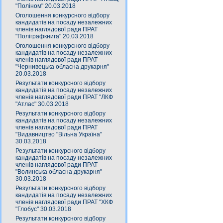
"Поліном" 20.03.2018
Оголошення конкурсного відбору
кандидатів на посаду незалежних
членів наглядової ради ПРАТ
"Поліграфкнига" 20.03.2018
Оголошення конкурсного відбору
кандидатів на посаду незалежних
членів наглядової ради ПРАТ
"Чернивецька обласна друкарня"
20.03.2018
Результати конкурсного відбору
кандидатів на посаду незалежних
членів наглядової ради ПРАТ "ЛКФ
"Атлас" 30.03.2018
Результати конкурсного відбору
кандидатів на посаду незалежних
членів наглядової ради ПРАТ
"Видавництво "Вільна Україна"
30.03.2018
Результати конкурсного відбору
кандидатів на посаду незалежних
членів наглядової ради ПРАТ
"Волинська обласна друкарня"
30.03.2018
Результати конкурсного відбору
кандидатів на посаду незалежних
членів наглядової ради ПРАТ "ХКФ
"Глобус" 30.03.2018
Результати конкурсного відбору