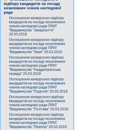
відбору кандидатів на посаду
незалежних членів наглядової
ради
Оголошення конкурсного відбору
кандидатів на посаду незалежних
членів наглядової ради ПРАТ
"Видавництво "Закарпаття"
20.03.2018
Оголошення конкурсного відбору
кандидатів на посаду незалежних
членів наглядової ради ПРАТ
"Видавництво "Зоря" 20.03.2018
Оголошення конкурсного відбору
кандидатів на посаду незалежних
членів наглядової ради ПРАТ
"Видавництво "Наддніпрянська
правда" 20.03.2018
Оголошення конкурсного відбору
кандидатів на посаду незалежних
членів наглядової ради ПРАТ
"Видавництво "Поділля" 20.03.2018
Оголошення конкурсного відбору
кандидатів на посаду незалежних
членів наглядової ради ПРАТ
"Видавництво "Полтава" 20.03.2018
Оголошення конкурсного відбору
кандидатів на посаду незалежних
членів наглядової ради ПРАТ
"Видавництво "Прапор" 20.03.2018