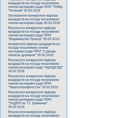
кандидатів на посаду незалежних
членів наглядової ради ПРАТ "ПНВЦ
"Поліном" 30.03.2018
Оголошення конкурсного відбору
кандидатів на посаду незалежних
членів наглядової ради 30.03.2018
Результати конкурсного відбору
кандидатів на посаду незалежних
членів наглядової ради ПРАТ
"Видавництво Прапор" 30.03.2018
конкурсного відбору кандидатів на
посаду незалежних членів
наглядової ради ПРАТ "Сумська
обласна друкарня" 30.03.2018
Результати конкурсного відбору
кандидатів на посаду незалежних
членів наглядової ради "УкрНДІСВД"
30.03.2018
Результати конкурсного відбору
кандидатів на посаду незалежних
членів наглядової ради ПРАТ
"Украполіграфпостач" 30.03.2018
Результати конкурсного відбору
кандидатів на посаду незалежних
членів наглядової ради ПРАТ
"УНДІПП ім. Т.Г. Шевченко"
30.03.2018
Результати конкурсного відбору
кандидатів на посаду незалежних