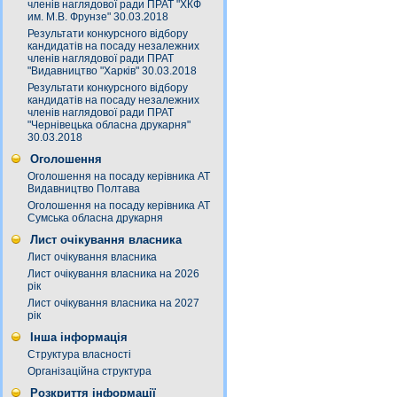
членів наглядової ради ПРАТ "ХКФ
им. М.В. Фрунзе" 30.03.2018
Результати конкурсного відбору
кандидатів на посаду незалежних
членів наглядової ради ПРАТ
"Видавництво "Харків" 30.03.2018
Результати конкурсного відбору
кандидатів на посаду незалежних
членів наглядової ради ПРАТ
"Чернівецька обласна друкарня"
30.03.2018
Оголошення
Оголошення на посаду керівника АТ
Видавництво Полтава
Оголошення на посаду керівника АТ
Сумська обласна друкарня
Лист очікування власника
Лист очікування власника
Лист очікування власника на 2026
рік
Лист очікування власника на 2027
рік
Інша інформація
Структура власності
Організаційна структура
Розкриття інформації