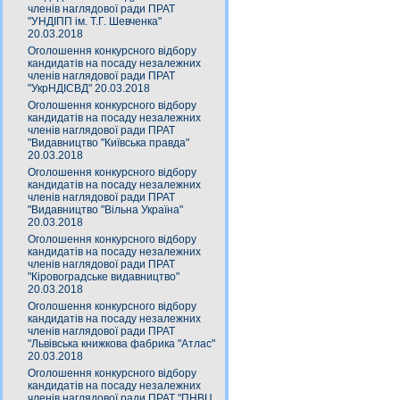
членів наглядової ради ПРАТ
"УНДІПП ім. Т.Г. Шевченка"
20.03.2018
Оголошення конкурсного відбору
кандидатів на посаду незалежних
членів наглядової ради ПРАТ
"УкрНДІСВД" 20.03.2018
Оголошення конкурсного відбору
кандидатів на посаду незалежних
членів наглядової ради ПРАТ
"Видавництво "Київська правда"
20.03.2018
Оголошення конкурсного відбору
кандидатів на посаду незалежних
членів наглядової ради ПРАТ
"Видавництво "Вільна Україна"
20.03.2018
Оголошення конкурсного відбору
кандидатів на посаду незалежних
членів наглядової ради ПРАТ
"Кіровоградське видавництво"
20.03.2018
Оголошення конкурсного відбору
кандидатів на посаду незалежних
членів наглядової ради ПРАТ
"Львівська книжкова фабрика "Атлас"
20.03.2018
Оголошення конкурсного відбору
кандидатів на посаду незалежних
членів наглядової ради ПРАТ "ПНВЦ