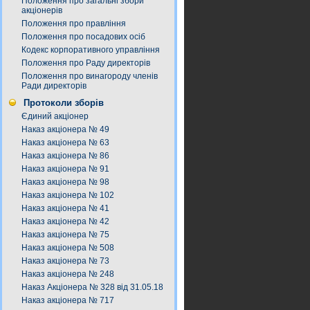
Положення про загальні збори
акціонерів
Положення про правління
Положення про посадових осіб
Кодекс корпоративного управління
Положення про Раду директорів
Положення про винагороду членів
Ради директорів
Протоколи зборів
Єдиний акціонер
Наказ акціонера № 49
Наказ акціонера № 63
Наказ акціонера № 86
Наказ акціонера № 91
Наказ акціонера № 98
Наказ акціонера № 102
Наказ акціонера № 41
Наказ акціонера № 42
Наказ акціонера № 75
Наказ акціонера № 508
Наказ акціонера № 73
Наказ акціонера № 248
Наказ Акціонера № 328 від 31.05.18
Наказ акціонера № 717