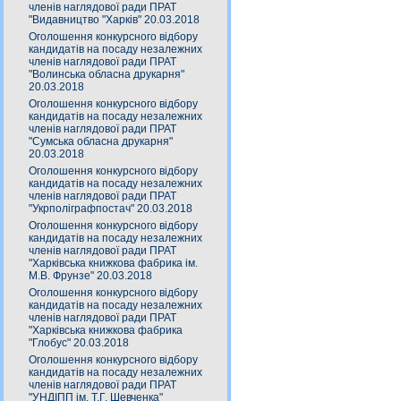
членів наглядової ради ПРАТ
"Видавництво "Харків" 20.03.2018
Оголошення конкурсного відбору
кандидатів на посаду незалежних
членів наглядової ради ПРАТ
"Волинська обласна друкарня"
20.03.2018
Оголошення конкурсного відбору
кандидатів на посаду незалежних
членів наглядової ради ПРАТ
"Сумська обласна друкарня"
20.03.2018
Оголошення конкурсного відбору
кандидатів на посаду незалежних
членів наглядової ради ПРАТ
"Укрполіграфпостач" 20.03.2018
Оголошення конкурсного відбору
кандидатів на посаду незалежних
членів наглядової ради ПРАТ
"Харківська книжкова фабрика ім.
М.В. Фрунзе" 20.03.2018
Оголошення конкурсного відбору
кандидатів на посаду незалежних
членів наглядової ради ПРАТ
"Харківська книжкова фабрика
"Глобус" 20.03.2018
Оголошення конкурсного відбору
кандидатів на посаду незалежних
членів наглядової ради ПРАТ
"УНДІПП ім. Т.Г. Шевченка"