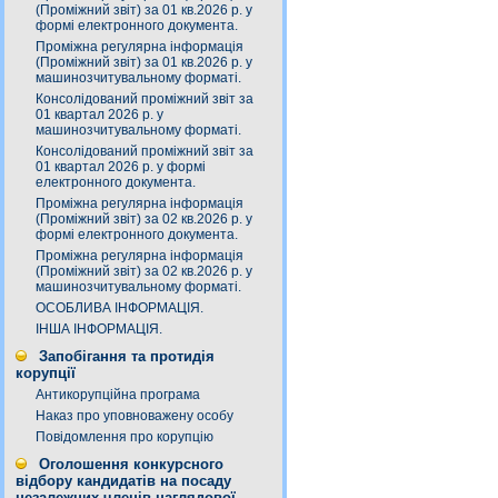
(Проміжний звіт) за 01 кв.2026 р. у
формі електронного документа.
Проміжна регулярна інформація
(Проміжний звіт) за 01 кв.2026 р. у
машинозчитувальному форматі.
Консолідований проміжний звіт за
01 квартал 2026 р. у
машинозчитувальному форматі.
Консолідований проміжний звіт за
01 квартал 2026 р. у формі
електронного документа.
Проміжна регулярна інформація
(Проміжний звіт) за 02 кв.2026 р. у
формі електронного документа.
Проміжна регулярна інформація
(Проміжний звіт) за 02 кв.2026 р. у
машинозчитувальному форматі.
ОСОБЛИВА ІНФОРМАЦІЯ.
ІНША ІНФОРМАЦІЯ.
Запобігання та протидія
корупції
Антикорупційна програма
Наказ про уповноважену особу
Повідомлення про корупцію
Оголошення конкурсного
відбору кандидатів на посаду
незалежних членів наглядової