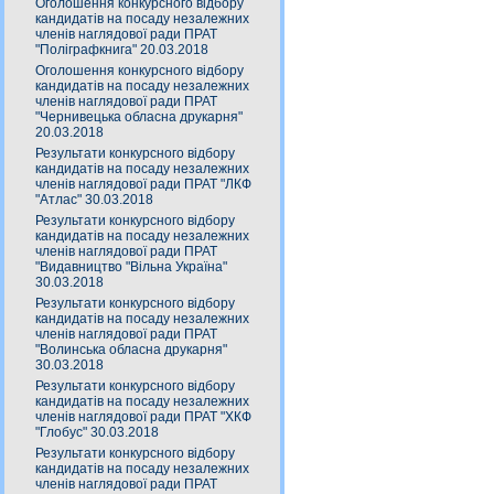
Оголошення конкурсного відбору
кандидатів на посаду незалежних
членів наглядової ради ПРАТ
"Поліграфкнига" 20.03.2018
Оголошення конкурсного відбору
кандидатів на посаду незалежних
членів наглядової ради ПРАТ
"Чернивецька обласна друкарня"
20.03.2018
Результати конкурсного відбору
кандидатів на посаду незалежних
членів наглядової ради ПРАТ "ЛКФ
"Атлас" 30.03.2018
Результати конкурсного відбору
кандидатів на посаду незалежних
членів наглядової ради ПРАТ
"Видавництво "Вільна Україна"
30.03.2018
Результати конкурсного відбору
кандидатів на посаду незалежних
членів наглядової ради ПРАТ
"Волинська обласна друкарня"
30.03.2018
Результати конкурсного відбору
кандидатів на посаду незалежних
членів наглядової ради ПРАТ "ХКФ
"Глобус" 30.03.2018
Результати конкурсного відбору
кандидатів на посаду незалежних
членів наглядової ради ПРАТ