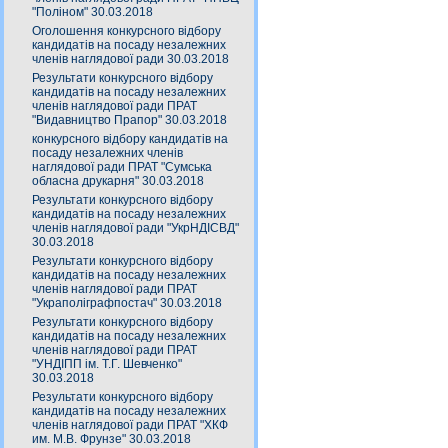
"Поліном" 30.03.2018
Оголошення конкурсного відбору
кандидатів на посаду незалежних
членів наглядової ради 30.03.2018
Результати конкурсного відбору
кандидатів на посаду незалежних
членів наглядової ради ПРАТ
"Видавництво Прапор" 30.03.2018
конкурсного відбору кандидатів на
посаду незалежних членів
наглядової ради ПРАТ "Сумська
обласна друкарня" 30.03.2018
Результати конкурсного відбору
кандидатів на посаду незалежних
членів наглядової ради "УкрНДІСВД"
30.03.2018
Результати конкурсного відбору
кандидатів на посаду незалежних
членів наглядової ради ПРАТ
"Украполіграфпостач" 30.03.2018
Результати конкурсного відбору
кандидатів на посаду незалежних
членів наглядової ради ПРАТ
"УНДІПП ім. Т.Г. Шевченко"
30.03.2018
Результати конкурсного відбору
кандидатів на посаду незалежних
членів наглядової ради ПРАТ "ХКФ
им. М.В. Фрунзе" 30.03.2018