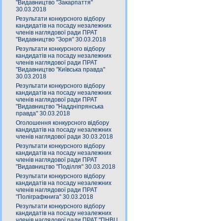
"Видавництво "Закарпаття"
30.03.2018
Результати конкурсного відбору
кандидатів на посаду незалежних
членів наглядової ради ПРАТ
"Видавництво "Зоря" 30.03.2018
Результати конкурсного відбору
кандидатів на посаду незалежних
членів наглядової ради ПРАТ
"Видавництво "Київська правда"
30.03.2018
Результати конкурсного відбору
кандидатів на посаду незалежних
членів наглядової ради ПРАТ
"Видавництво "Наддніпрянська
правда" 30.03.2018
Оголошення конкурсного відбору
кандидатів на посаду незалежних
членів наглядової ради 30.03.2018
Результати конкурсного відбору
кандидатів на посаду незалежних
членів наглядової ради ПРАТ
"Видавництво "Поділля" 30.03.2018
Результати конкурсного відбору
кандидатів на посаду незалежних
членів наглядової ради ПРАТ
"Поліграфкнига" 30.03.2018
Результати конкурсного відбору
кандидатів на посаду незалежних
членів наглядової ради ПРАТ "ПНВЦ