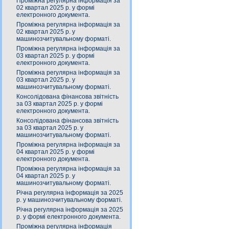
Проміжна регулярна інформація за
02 квартал 2025 р. у формі
електронного документа.
Проміжна регулярна інформація за
02 квартал 2025 р. у
машинозчитувальному форматі.
Проміжна регулярна інформація за
03 квартал 2025 р. у формі
електронного документа.
Проміжна регулярна інформація за
03 квартал 2025 р. у
машинозчитувальному форматі.
Консолідована фінансова звітність
за 03 квартал 2025 р. у формі
електронного документа.
Консолідована фінансова звітність
за 03 квартал 2025 р. у
машинозчитувальному форматі.
Проміжна регулярна інформація за
04 квартал 2025 р. у формі
електронного документа.
Проміжна регулярна інформація за
04 квартал 2025 р. у
машинозчитувальному форматі.
Річна регулярна інформація за 2025
р. у машинозчитувальному форматі.
Річна регулярна інформація за 2025
р. у формі електронного документа.
Проміжна регулярна інформація