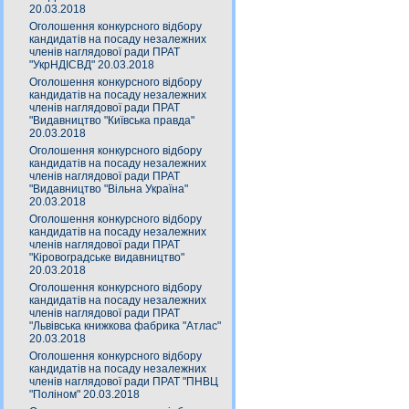
20.03.2018
Оголошення конкурсного відбору
кандидатів на посаду незалежних
членів наглядової ради ПРАТ
"УкрНДІСВД" 20.03.2018
Оголошення конкурсного відбору
кандидатів на посаду незалежних
членів наглядової ради ПРАТ
"Видавництво "Київська правда"
20.03.2018
Оголошення конкурсного відбору
кандидатів на посаду незалежних
членів наглядової ради ПРАТ
"Видавництво "Вільна Україна"
20.03.2018
Оголошення конкурсного відбору
кандидатів на посаду незалежних
членів наглядової ради ПРАТ
"Кіровоградське видавництво"
20.03.2018
Оголошення конкурсного відбору
кандидатів на посаду незалежних
членів наглядової ради ПРАТ
"Львівська книжкова фабрика "Атлас"
20.03.2018
Оголошення конкурсного відбору
кандидатів на посаду незалежних
членів наглядової ради ПРАТ "ПНВЦ
"Поліном" 20.03.2018