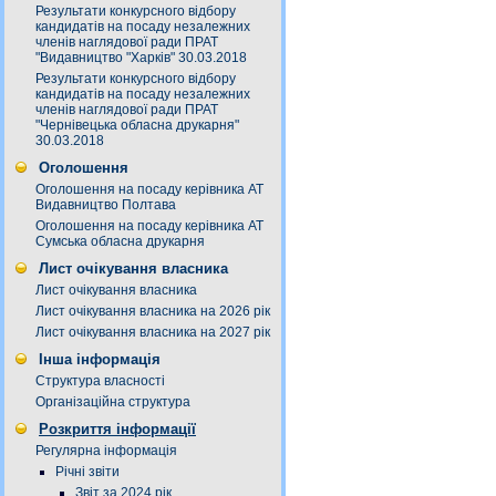
Результати конкурсного відбору
кандидатів на посаду незалежних
членів наглядової ради ПРАТ
"Видавництво "Харків" 30.03.2018
Результати конкурсного відбору
кандидатів на посаду незалежних
членів наглядової ради ПРАТ
"Чернівецька обласна друкарня"
30.03.2018
Оголошення
Оголошення на посаду керівника АТ
Видавництво Полтава
Оголошення на посаду керівника АТ
Сумська обласна друкарня
Лист очікування власника
Лист очікування власника
Лист очікування власника на 2026 рік
Лист очікування власника на 2027 рік
Інша інформація
Структура власності
Організаційна структура
Розкриття інформації
Регулярна інформація
Річні звіти
Звіт за 2024 рік