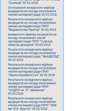
"Поліном" 30.03.2018
Оголошення конкурсного відбору
кандидатів на посаду незалежних
членів наглядової ради 30.03.2018
Результати конкурсного відбору
кандидатів на посаду незалежних
членів наглядової ради ПРАТ
"Видавництво Прапор" 30.03.2018
конкурсного відбору кандидатів на
посаду незалежних членів
наглядової ради ПРАТ "Сумська
обласна друкарня" 30.03.2018
Результати конкурсного відбору
кандидатів на посаду незалежних
членів наглядової ради "УкрНДІСВД"
30.03.2018
Результати конкурсного відбору
кандидатів на посаду незалежних
членів наглядової ради ПРАТ
"Украполіграфпостач" 30.03.2018
Результати конкурсного відбору
кандидатів на посаду незалежних
членів наглядової ради ПРАТ
"УНДІПП ім. Т.Г. Шевченко"
30.03.2018
Результати конкурсного відбору
кандидатів на посаду незалежних
членів наглядової ради ПРАТ "ХКФ
им. М.В. Фрунзе" 30.03.2018