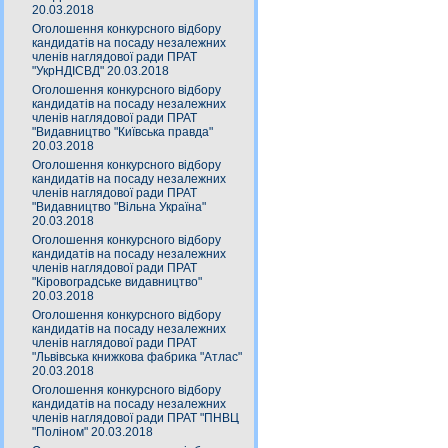
20.03.2018
Оголошення конкурсного відбору
кандидатів на посаду незалежних
членів наглядової ради ПРАТ
"УкрНДІСВД" 20.03.2018
Оголошення конкурсного відбору
кандидатів на посаду незалежних
членів наглядової ради ПРАТ
"Видавництво "Київська правда"
20.03.2018
Оголошення конкурсного відбору
кандидатів на посаду незалежних
членів наглядової ради ПРАТ
"Видавництво "Вільна Україна"
20.03.2018
Оголошення конкурсного відбору
кандидатів на посаду незалежних
членів наглядової ради ПРАТ
"Кіровоградське видавництво"
20.03.2018
Оголошення конкурсного відбору
кандидатів на посаду незалежних
членів наглядової ради ПРАТ
"Львівська книжкова фабрика "Атлас"
20.03.2018
Оголошення конкурсного відбору
кандидатів на посаду незалежних
членів наглядової ради ПРАТ "ПНВЦ
"Поліном" 20.03.2018