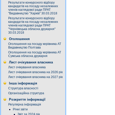
Результати конкурсного відбору
кандидатів на посаду незалежних
членів наглядової ради ПРАТ
"Видавництво "Харків" 30.03.2018
Результати конкурсного відбору
кандидатів на посаду незалежних
членів наглядової ради ПРАТ
"Чернівецька обласна друкарня"
30.03.2018
Оголошення
Оголошення на посаду керівника АТ
Видавництво Полтава
Оголошення на посаду керівника АТ
Сумська обласна друкарня
Лист очікування власника
Лист очікування власника
Лист очікування власника на 2026 рік
Лист очікування власника на 2027 рік
Інша інформація
Структура власності
Організаційна структура
Розкриття інформації
Регулярна інформація
Річні звіти
Звіт за 2024 рік