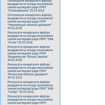
Оголошення конкурсного відбору
кандидатів на посаду незалежних
членів наглядової ради ПРАТ
"Поліграфкнига" 20.03.2018
Оголошення конкурсного відбору
кандидатів на посаду незалежних
членів наглядової ради ПРАТ
"Чернивецька обласна друкарня"
20.03.2018
Результати конкурсного відбору
кандидатів на посаду незалежних
членів наглядової ради ПРАТ "ЛКФ
"Атлас" 30.03.2018
Результати конкурсного відбору
кандидатів на посаду незалежних
членів наглядової ради ПРАТ
"Видавництво "Вільна Україна"
30.03.2018
Результати конкурсного відбору
кандидатів на посаду незалежних
членів наглядової ради ПРАТ
"Волинська обласна друкарня"
30.03.2018
Результати конкурсного відбору
кандидатів на посаду незалежних
членів наглядової ради ПРАТ "ХКФ
"Глобус" 30.03.2018
Результати конкурсного відбору
кандидатів на посаду незалежних
членів наглядової ради ПРАТ