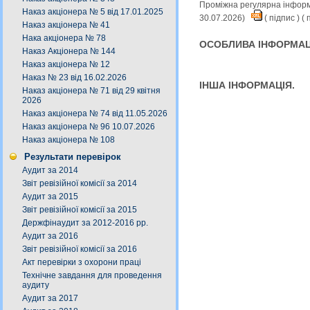
Проміжна регулярна інформа
Наказ акціонера № 5 від 17.01.2025
30.07.2026)
(
підпис
) (
п
Наказ акціонера № 41
Нака акціонера № 78
ОСОБЛИВА ІНФОРМАЦ
Наказ Акціонера № 144
Наказ акціонера № 12
Наказ № 23 від 16.02.2026
ІНША ІНФОРМАЦІЯ.
Наказ акціонера № 71 від 29 квітня
2026
Наказ акціонера № 74 від 11.05.2026
Наказ акціонера № 96 10.07.2026
Наказ акціонера № 108
Результати перевірок
Аудит за 2014
Звіт ревізійної комісії за 2014
Аудит за 2015
Звіт ревізійної комісії за 2015
Держфінаудит за 2012-2016 рр.
Аудит за 2016
Звіт ревізійної комісії за 2016
Акт перевірки з охорони праці
Технічне завдання для проведення
аудиту
Аудит за 2017