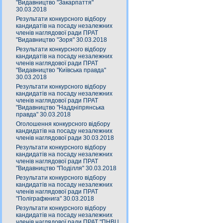
"Видавництво "Закарпаття"
30.03.2018
Результати конкурсного відбору
кандидатів на посаду незалежних
членів наглядової ради ПРАТ
"Видавництво "Зоря" 30.03.2018
Результати конкурсного відбору
кандидатів на посаду незалежних
членів наглядової ради ПРАТ
"Видавництво "Київська правда"
30.03.2018
Результати конкурсного відбору
кандидатів на посаду незалежних
членів наглядової ради ПРАТ
"Видавництво "Наддніпрянська
правда" 30.03.2018
Оголошення конкурсного відбору
кандидатів на посаду незалежних
членів наглядової ради 30.03.2018
Результати конкурсного відбору
кандидатів на посаду незалежних
членів наглядової ради ПРАТ
"Видавництво "Поділля" 30.03.2018
Результати конкурсного відбору
кандидатів на посаду незалежних
членів наглядової ради ПРАТ
"Поліграфкнига" 30.03.2018
Результати конкурсного відбору
кандидатів на посаду незалежних
членів наглядової ради ПРАТ "ПНВЦ