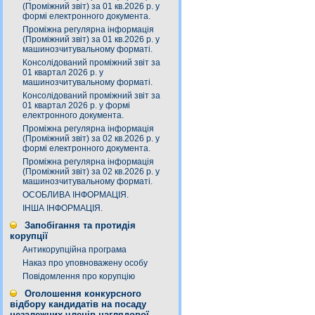
(Проміжний звіт) за 01 кв.2026 р. у
формі електронного документа.
Проміжна регулярна інформація
(Проміжний звіт) за 01 кв.2026 р. у
машинозчитувальному форматі.
Консолідований проміжний звіт за
01 квартал 2026 р. у
машинозчитувальному форматі.
Консолідований проміжний звіт за
01 квартал 2026 р. у формі
електронного документа.
Проміжна регулярна інформація
(Проміжний звіт) за 02 кв.2026 р. у
формі електронного документа.
Проміжна регулярна інформація
(Проміжний звіт) за 02 кв.2026 р. у
машинозчитувальному форматі.
ОСОБЛИВА ІНФОРМАЦІЯ.
ІНША ІНФОРМАЦІЯ.
Запобігання та протидія
корупції
Антикорупційна програма
Наказ про уповноважену особу
Повідомлення про корупцію
Оголошення конкурсного
відбору кандидатів на посаду
незалежних членів наглядової