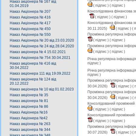
Наказ акціонера № 167 від
(
підпис
) (
підпис
)
01.04.2019
Консолідована фінансова зв
Наказ Акціонера № 207
(
підпис
) (
підпис
)
Наказ Акціонера № 416
Консолідована фінансова зв
Наказ Акціонера № 417
30.11.2025)
(
підпис
) (
п
Наказ Акціонера № 450
Проміжна регулярна інформа
Наказ Акціонера № 550
(
підпис
) (
підпис
)
Наказ Акціонера № 20 від 23.03.2020
Проміжна регулярна інформ
Наказ Акціонера № 24 від 28.04.2020
(
підпис
) (
підпис
)
Наказ акціонера № 4 15.02.2021
Наказ Акціонера № 754 30.04.2021
Річна регулярна інформація
підпис
)
Наказ акціонера № 416 від
30.04.2022
Річна регулярна інформація
Наказ акціонера 111 від 19.09.2022
підпис
)
Наказ акціонера № 124 від
Проміжна регулярна інформа
20.12.2022
30.04.2026)
(
підпис
) (
п
Наказ акціонера № 10 від 01.02.2023
Проміжна регулярна інформа
Наказ акціонера № 35
30.04.2026)
(
підпис
) (
п
Наказ акціонера № 81
Консолідований проміжний з
Наказ акціонера № 86
(
підпис
) (
підпис
)
Наказ Акціонера №16
Консолідований проміжний з
Наказ Акціонера №42
(
підпис
) (
підпис
)
Наказ акціонера № 263
Проміжна регулярна інформа
Наказ акціонера № 344
30.07.2026)
(
підпис
) (
п
Наказ акціонера № 348