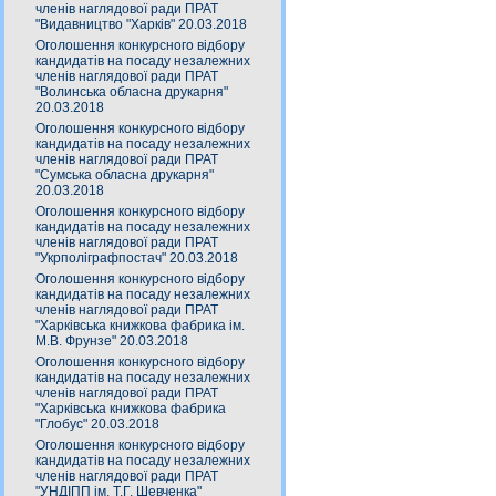
членів наглядової ради ПРАТ
"Видавництво "Харків" 20.03.2018
Оголошення конкурсного відбору
кандидатів на посаду незалежних
членів наглядової ради ПРАТ
"Волинська обласна друкарня"
20.03.2018
Оголошення конкурсного відбору
кандидатів на посаду незалежних
членів наглядової ради ПРАТ
"Сумська обласна друкарня"
20.03.2018
Оголошення конкурсного відбору
кандидатів на посаду незалежних
членів наглядової ради ПРАТ
"Укрполіграфпостач" 20.03.2018
Оголошення конкурсного відбору
кандидатів на посаду незалежних
членів наглядової ради ПРАТ
"Харківська книжкова фабрика ім.
М.В. Фрунзе" 20.03.2018
Оголошення конкурсного відбору
кандидатів на посаду незалежних
членів наглядової ради ПРАТ
"Харківська книжкова фабрика
"Глобус" 20.03.2018
Оголошення конкурсного відбору
кандидатів на посаду незалежних
членів наглядової ради ПРАТ
"УНДІПП ім. Т.Г. Шевченка"