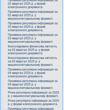
Проміжна регулярна інформація за
02 квартал 2025 р. у формі
електронного документа.
Проміжна регулярна інформація за
02 квартал 2025 р. у
машинозчитувальному форматі.
Проміжна регулярна інформація за
03 квартал 2025 р. у формі
електронного документа.
Проміжна регулярна інформація за
03 квартал 2025 р. у
машинозчитувальному форматі.
Консолідована фінансова звітність
за 03 квартал 2025 р. у формі
електронного документа.
Консолідована фінансова звітність
за 03 квартал 2025 р. у
машинозчитувальному форматі.
Проміжна регулярна інформація за
04 квартал 2025 р. у формі
електронного документа.
Проміжна регулярна інформація за
04 квартал 2025 р. у
машинозчитувальному форматі.
Річна регулярна інформація за 2025
р. у машинозчитувальному форматі.
Річна регулярна інформація за 2025
р. у формі електронного документа.
Проміжна регулярна інформація