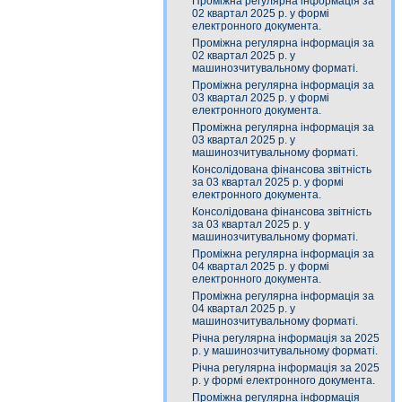
Проміжна регулярна інформація за
02 квартал 2025 р. у формі
електронного документа.
Проміжна регулярна інформація за
02 квартал 2025 р. у
машинозчитувальному форматі.
Проміжна регулярна інформація за
03 квартал 2025 р. у формі
електронного документа.
Проміжна регулярна інформація за
03 квартал 2025 р. у
машинозчитувальному форматі.
Консолідована фінансова звітність
за 03 квартал 2025 р. у формі
електронного документа.
Консолідована фінансова звітність
за 03 квартал 2025 р. у
машинозчитувальному форматі.
Проміжна регулярна інформація за
04 квартал 2025 р. у формі
електронного документа.
Проміжна регулярна інформація за
04 квартал 2025 р. у
машинозчитувальному форматі.
Річна регулярна інформація за 2025
р. у машинозчитувальному форматі.
Річна регулярна інформація за 2025
р. у формі електронного документа.
Проміжна регулярна інформація