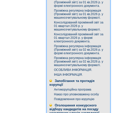
(Проміжний звіт) за 01 кв.2026 р. у
формі електронного документа.
Проміжна регулярна інформація
(Проміжний звіт) за 01 кв.2026 р. у
машинозчитувальному форматі.
Консолідований проміжний звіт за
01 квартал 2026 р. у
машинозчитувальному форматі.
Консолідований проміжний звіт за
01 квартал 2026 р. у формі
електронного документа.
Проміжна регулярна інформація
(Проміжний звіт) за 02 кв.2026 р. у
формі електронного документа.
Проміжна регулярна інформація
(Проміжний звіт) за 02 кв.2026 р. у
машинозчитувальному форматі.
ОСОБЛИВА ІНФОРМАЦІЯ.
ІНША ІНФОРМАЦІЯ.
Запобігання та протидія
корупції
Антикорупційна програма
Наказ про уповноважену особу
Повідомлення про корупцію
Оголошення конкурсного
відбору кандидатів на посаду
незалежних членів наглядової