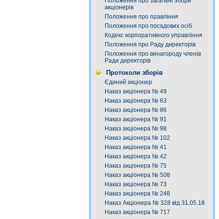
Положення про загальні збори
акціонерів
Положення про правління
Положення про посадових осіб
Кодекс корпоративного управління
Положення про Раду директорів
Положення про винагороду членів
Ради директорів
Протоколи зборів
Єдиний акціонер
Наказ акціонера № 49
Наказ акціонера № 63
Наказ акціонера № 86
Наказ акціонера № 91
Наказ акціонера № 98
Наказ акціонера № 102
Наказ акціонера № 41
Наказ акціонера № 42
Наказ акціонера № 75
Наказ акціонера № 508
Наказ акціонера № 73
Наказ акціонера № 248
Наказ Акціонера № 328 від 31.05.18
Наказ акціонера № 717