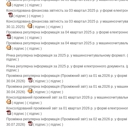
(
підпис
) (
підпис
)
Консолідована фінансова звітність за 03 квартал 2025 р. у формі електро
(
підпис
) (
підпис
)
Консолідована фінансова звітність за 03 квартал 2025 р. у машинозчиту
30.11.2025)
(
підпис
) (
підпис
)
Проміжна регулярна інформація за 04 квартал 2025 р. у формі електронн
(
підпис
) (
підпис
)
Проміжна регулярна інформація за 04 квартал 2025 р. у машинозчитувал
(
підпис
) (
підпис
)
Річна регулярна інформація за 2025 р. у машинозчитувальному форматі. 
підпис
)
Річна регулярна інформація за 2025 р. у формі електронного документа. 
підпис
)
Проміжна регулярна інформація (Проміжний звіт) за 01 кв.2026 р. у форм
30.04.2026)
(
підпис
) (
підпис
)
Проміжна регулярна інформація (Проміжний звіт) за 01 кв.2026 р. у маш
30.04.2026)
(
підпис
) (
підпис
)
Консолідований проміжний звіт за 01 квартал 2026 р. у машинозчитуваль
(
підпис
) (
підпис
)
Консолідований проміжний звіт за 01 квартал 2026 р. у формі електронно
(
підпис
) (
підпис
)
Проміжна регулярна інформація (Проміжний звіт) за 02 кв.2026 р. у форм
30.07.2026)
(
підпис
) (
підпис
)