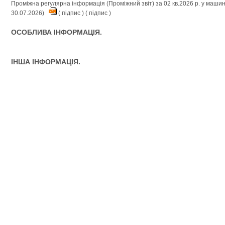
Проміжна регулярна інформація (Проміжний звіт) за 02 кв.2026 р. у маш
30.07.2026)
(
підпис
) (
підпис
)
ОСОБЛИВА ІНФОРМАЦІЯ.
ІНША ІНФОРМАЦІЯ.