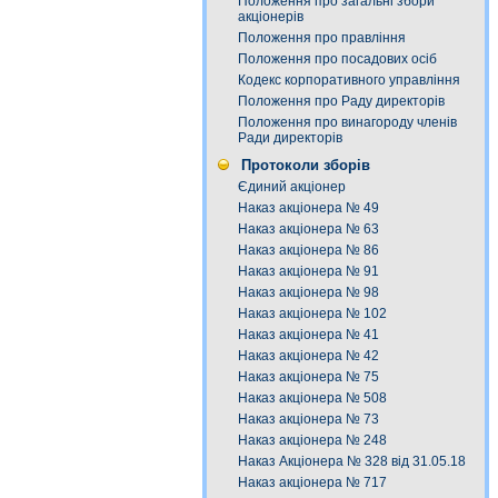
Положення про загальні збори
акціонерів
Положення про правління
Положення про посадових осіб
Кодекс корпоративного управління
Положення про Раду директорів
Положення про винагороду членів
Ради директорів
Протоколи зборів
Єдиний акціонер
Наказ акціонера № 49
Наказ акціонера № 63
Наказ акціонера № 86
Наказ акціонера № 91
Наказ акціонера № 98
Наказ акціонера № 102
Наказ акціонера № 41
Наказ акціонера № 42
Наказ акціонера № 75
Наказ акціонера № 508
Наказ акціонера № 73
Наказ акціонера № 248
Наказ Акціонера № 328 від 31.05.18
Наказ акціонера № 717