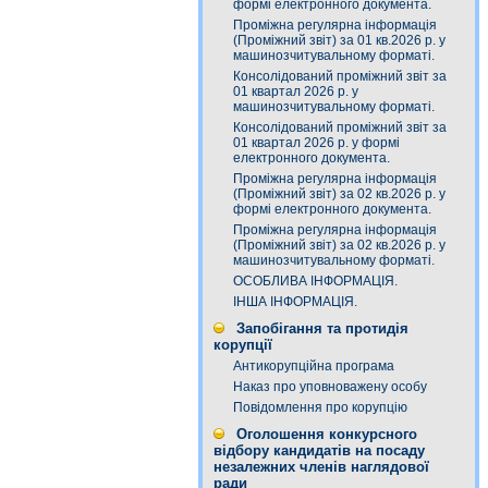
формі електронного документа.
Проміжна регулярна інформація
(Проміжний звіт) за 01 кв.2026 р. у
машинозчитувальному форматі.
Консолідований проміжний звіт за
01 квартал 2026 р. у
машинозчитувальному форматі.
Консолідований проміжний звіт за
01 квартал 2026 р. у формі
електронного документа.
Проміжна регулярна інформація
(Проміжний звіт) за 02 кв.2026 р. у
формі електронного документа.
Проміжна регулярна інформація
(Проміжний звіт) за 02 кв.2026 р. у
машинозчитувальному форматі.
ОСОБЛИВА ІНФОРМАЦІЯ.
ІНША ІНФОРМАЦІЯ.
Запобігання та протидія
корупції
Антикорупційна програма
Наказ про уповноважену особу
Повідомлення про корупцію
Оголошення конкурсного
відбору кандидатів на посаду
незалежних членів наглядової
ради