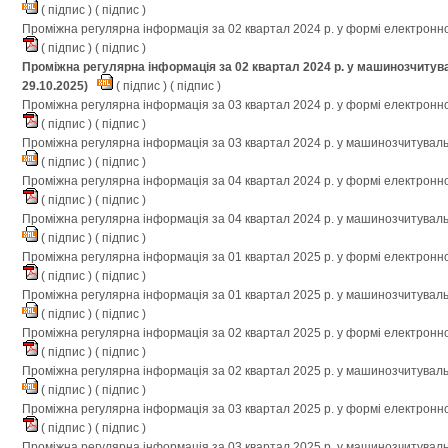
(
підпис
) (
підпис
)
Проміжна регулярна інформація за 02 квартал 2024 р. у формі електронн
(
підпис
) (
підпис
)
Проміжна регулярна інформація за 02 квартал 2024 р. у машинозчитув
29.10.2025)
(
підпис
) (
підпис
)
Проміжна регулярна інформація за 03 квартал 2024 р. у формі електронн
(
підпис
) (
підпис
)
Проміжна регулярна інформація за 03 квартал 2024 р. у машинозчитувал
(
підпис
) (
підпис
)
Проміжна регулярна інформація за 04 квартал 2024 р. у формі електронн
(
підпис
) (
підпис
)
Проміжна регулярна інформація за 04 квартал 2024 р. у машинозчитувал
(
підпис
) (
підпис
)
Проміжна регулярна інформація за 01 квартал 2025 р. у формі електронн
(
підпис
) (
підпис
)
Проміжна регулярна інформація за 01 квартал 2025 р. у машинозчитувал
(
підпис
) (
підпис
)
Проміжна регулярна інформація за 02 квартал 2025 р. у формі електронн
(
підпис
) (
підпис
)
Проміжна регулярна інформація за 02 квартал 2025 р. у машинозчитувал
(
підпис
) (
підпис
)
Проміжна регулярна інформація за 03 квартал 2025 р. у формі електронн
(
підпис
) (
підпис
)
Проміжна регулярна інформація за 03 квартал 2025 р. у машинозчитувал