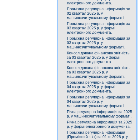
електронного документа.
Проміжна регулярна інформація за
02 квартал 2025 р. у
машинозчитувальному форматі.
Проміжна регулярна інформація за
03 квартал 2025 р. у формі
електронного документа.
Проміжна регулярна інформація за
03 квартал 2025 р. у
машинозчитувальному форматі.
Консолідована фінансова звітність
за 03 квартал 2025 р. у формі
електронного документа.
Консолідована фінансова звітність
за 03 квартал 2025 р. у
машинозчитувальному форматі.
Проміжна регулярна інформація за
04 квартал 2025 р. у формі
електронного документа.
Проміжна регулярна інформація за
04 квартал 2025 р. у
машинозчитувальному форматі.
Річна регулярна інформація за 2025
р. у машинозчитувальному форматі.
Річна регулярна інформація за 2025
р. у формі електронного документа.
Проміжна регулярна інформація
(Проміжний звіт) за 01 кв.2026 р. у