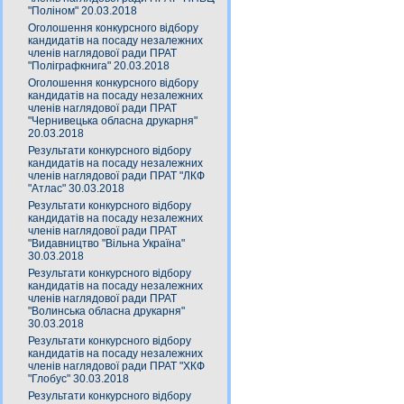
"Поліном" 20.03.2018
Оголошення конкурсного відбору
кандидатів на посаду незалежних
членів наглядової ради ПРАТ
"Поліграфкнига" 20.03.2018
Оголошення конкурсного відбору
кандидатів на посаду незалежних
членів наглядової ради ПРАТ
"Чернивецька обласна друкарня"
20.03.2018
Результати конкурсного відбору
кандидатів на посаду незалежних
членів наглядової ради ПРАТ "ЛКФ
"Атлас" 30.03.2018
Результати конкурсного відбору
кандидатів на посаду незалежних
членів наглядової ради ПРАТ
"Видавництво "Вільна Україна"
30.03.2018
Результати конкурсного відбору
кандидатів на посаду незалежних
членів наглядової ради ПРАТ
"Волинська обласна друкарня"
30.03.2018
Результати конкурсного відбору
кандидатів на посаду незалежних
членів наглядової ради ПРАТ "ХКФ
"Глобус" 30.03.2018
Результати конкурсного відбору