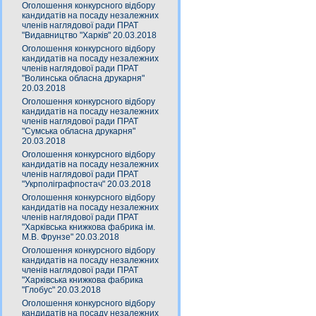
Оголошення конкурсного відбору
кандидатів на посаду незалежних
членів наглядової ради ПРАТ
"Видавництво "Харків" 20.03.2018
Оголошення конкурсного відбору
кандидатів на посаду незалежних
членів наглядової ради ПРАТ
"Волинська обласна друкарня"
20.03.2018
Оголошення конкурсного відбору
кандидатів на посаду незалежних
членів наглядової ради ПРАТ
"Сумська обласна друкарня"
20.03.2018
Оголошення конкурсного відбору
кандидатів на посаду незалежних
членів наглядової ради ПРАТ
"Укрполіграфпостач" 20.03.2018
Оголошення конкурсного відбору
кандидатів на посаду незалежних
членів наглядової ради ПРАТ
"Харківська книжкова фабрика ім.
М.В. Фрунзе" 20.03.2018
Оголошення конкурсного відбору
кандидатів на посаду незалежних
членів наглядової ради ПРАТ
"Харківська книжкова фабрика
"Глобус" 20.03.2018
Оголошення конкурсного відбору
кандидатів на посаду незалежних