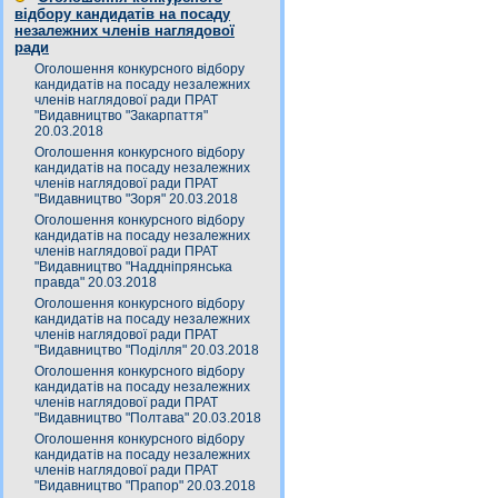
відбору кандидатів на посаду
незалежних членів наглядової
ради
Оголошення конкурсного відбору
кандидатів на посаду незалежних
членів наглядової ради ПРАТ
"Видавництво "Закарпаття"
20.03.2018
Оголошення конкурсного відбору
кандидатів на посаду незалежних
членів наглядової ради ПРАТ
"Видавництво "Зоря" 20.03.2018
Оголошення конкурсного відбору
кандидатів на посаду незалежних
членів наглядової ради ПРАТ
"Видавництво "Наддніпрянська
правда" 20.03.2018
Оголошення конкурсного відбору
кандидатів на посаду незалежних
членів наглядової ради ПРАТ
"Видавництво "Поділля" 20.03.2018
Оголошення конкурсного відбору
кандидатів на посаду незалежних
членів наглядової ради ПРАТ
"Видавництво "Полтава" 20.03.2018
Оголошення конкурсного відбору
кандидатів на посаду незалежних
членів наглядової ради ПРАТ
"Видавництво "Прапор" 20.03.2018