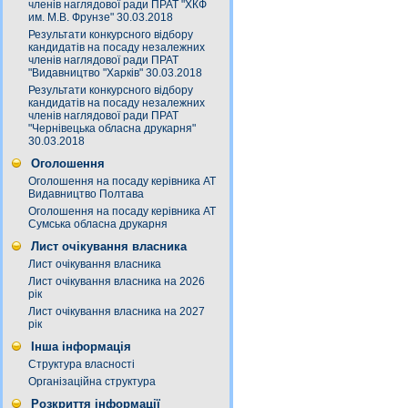
членів наглядової ради ПРАТ "ХКФ
им. М.В. Фрунзе" 30.03.2018
Результати конкурсного відбору
кандидатів на посаду незалежних
членів наглядової ради ПРАТ
"Видавництво "Харків" 30.03.2018
Результати конкурсного відбору
кандидатів на посаду незалежних
членів наглядової ради ПРАТ
"Чернівецька обласна друкарня"
30.03.2018
Оголошення
Оголошення на посаду керівника АТ
Видавництво Полтава
Оголошення на посаду керівника АТ
Сумська обласна друкарня
Лист очікування власника
Лист очікування власника
Лист очікування власника на 2026
рік
Лист очікування власника на 2027
рік
Інша інформація
Структура власності
Організаційна структура
Розкриття інформації