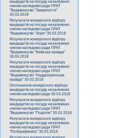
кандидатів на посаду незалежних
членів наглядової ради ПРАТ
"Видавництво "Закарпаття"
30.03.2018
Результати конкурсного відбору
кандидатів на посаду незалежних
членів наглядової ради ПРАТ
"Видавництво "Зоря" 30.03.2018
Результати конкурсного відбору
кандидатів на посаду незалежних
членів наглядової ради ПРАТ
"Видавництво "Київська правда"
30.03.2018
Результати конкурсного відбору
кандидатів на посаду незалежних
членів наглядової ради ПРАТ
"Видавництво "Наддніпрянська
правда" 30.03.2018
Оголошення конкурсного відбору
кандидатів на посаду незалежних
членів наглядової ради 30.03.2018
Результати конкурсного відбору
кандидатів на посаду незалежних
членів наглядової ради ПРАТ
"Видавництво "Поділля" 30.03.2018
Результати конкурсного відбору
кандидатів на посаду незалежних
членів наглядової ради ПРАТ
"Поліграфкнига" 30.03.2018
Результати конкурсного відбору