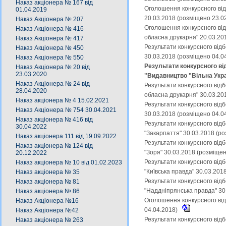
Наказ акціонера № 167 від
Оголошення конкурсного від
01.04.2019
20.03.2018 (розміщено 23.0
Наказ Акціонера № 207
Оголошення конкурсного від
Наказ Акціонера № 416
обласна друкарня" 20.03.20
Наказ Акціонера № 417
Результати конкурсного від
Наказ Акціонера № 450
30.03.2018 (розміщено 04.0
Наказ Акціонера № 550
Результати конкурсного ві
Наказ Акціонера № 20 від
23.03.2020
"Видавництво "Вільна Укра
Наказ Акціонера № 24 від
Результати конкурсного від
28.04.2020
обласна друкарня" 30.03.20
Наказ акціонера № 4 15.02.2021
Результати конкурсного від
Наказ Акціонера № 754 30.04.2021
30.03.2018 (розміщено 04.0
Наказ акціонера № 416 від
Результати конкурсного від
30.04.2022
"Закарпаття" 30.03.2018 (р
Наказ акціонера 111 від 19.09.2022
Результати конкурсного від
Наказ акціонера № 124 від
"Зоря" 30.03.2018 (розміще
20.12.2022
Результати конкурсного від
Наказ акціонера № 10 від 01.02.2023
"Київська правда" 30.03.201
Наказ акціонера № 35
Результати конкурсного від
Наказ акціонера № 81
"Наддніпрянська правда" 30
Наказ акціонера № 86
Оголошення конкурсного від
Наказ Акціонера №16
04.04.2018)
Наказ Акціонера №42
Результати конкурсного від
Наказ акціонера № 263