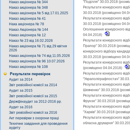
"Поділля" 30.03.2018 (розм
Наказ акціонера № 344
Результати конкурсного від
Наказ акціонера № 348
30.03.2018 (розміщено 04.0
Наказ акціонера № 5 від 17.01.2025
Результати конкурсного від
Наказ акціонера № 41
30.03.2018 (розміщено 04.0
Нака акціонера № 78
Оголошення конкурсного від
Наказ Акціонера № 144
04.04.2018)
Наказ акціонера № 12
Результати конкурсного від
Наказ № 23 від 16.02.2026
Прапор" 30.03.2018 (розміщ
Наказ акціонера № 71 від 29 квітня
2026
конкурсного відбору кандид
Наказ акціонера № 74 від 11.05.2026
30.03.2018 (розміщено 04.0
Наказ акціонера № 96 10.07.2026
Результати конкурсного від
Наказ акціонера № 108
(розміщено 04.04.2018)
Результати конкурсного від
Результати перевірок
"Украполіграфпостач" 30.03
Аудит за 2014
Результати конкурсного відб
Звіт ревізійної комісії за 2014
Шевченко" 30.03.2018 (розм
Аудит за 2015
Результати конкурсного від
Звіт ревізійної комісії за 2015
Фрунзе" 30.03.2018 (розміщ
Держфінаудит за 2012-2016 рр.
Результати конкурсного від
Аудит за 2016
"Харків" 30.03.2018 (розміщ
Звіт ревізійної комісії за 2016
Результати конкурсного від
Акт перевірки з охорони праці
обласна друкарня" 30.03.20
Технічне завдання для проведення
аудиту