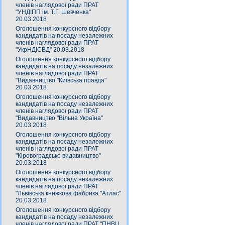
членів наглядової ради ПРАТ
"УНДІПП ім. Т.Г. Шевченка"
20.03.2018
Оголошення конкурсного відбору
кандидатів на посаду незалежних
членів наглядової ради ПРАТ
"УкрНДІСВД" 20.03.2018
Оголошення конкурсного відбору
кандидатів на посаду незалежних
членів наглядової ради ПРАТ
"Видавництво "Київська правда"
20.03.2018
Оголошення конкурсного відбору
кандидатів на посаду незалежних
членів наглядової ради ПРАТ
"Видавництво "Вільна Україна"
20.03.2018
Оголошення конкурсного відбору
кандидатів на посаду незалежних
членів наглядової ради ПРАТ
"Кіровоградське видавництво"
20.03.2018
Оголошення конкурсного відбору
кандидатів на посаду незалежних
членів наглядової ради ПРАТ
"Львівська книжкова фабрика "Атлас"
20.03.2018
Оголошення конкурсного відбору
кандидатів на посаду незалежних
членів наглядової ради ПРАТ "ПНВЦ