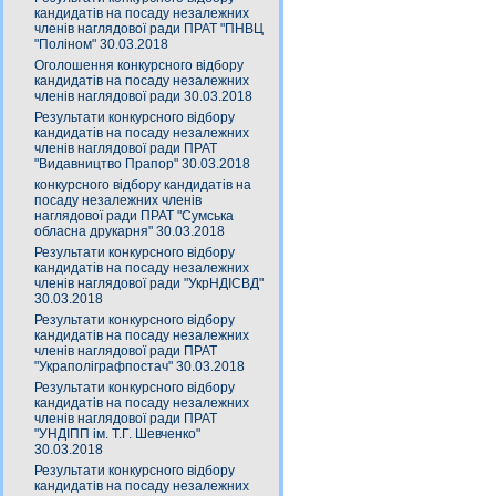
кандидатів на посаду незалежних
членів наглядової ради ПРАТ "ПНВЦ
"Поліном" 30.03.2018
Оголошення конкурсного відбору
кандидатів на посаду незалежних
членів наглядової ради 30.03.2018
Результати конкурсного відбору
кандидатів на посаду незалежних
членів наглядової ради ПРАТ
"Видавництво Прапор" 30.03.2018
конкурсного відбору кандидатів на
посаду незалежних членів
наглядової ради ПРАТ "Сумська
обласна друкарня" 30.03.2018
Результати конкурсного відбору
кандидатів на посаду незалежних
членів наглядової ради "УкрНДІСВД"
30.03.2018
Результати конкурсного відбору
кандидатів на посаду незалежних
членів наглядової ради ПРАТ
"Украполіграфпостач" 30.03.2018
Результати конкурсного відбору
кандидатів на посаду незалежних
членів наглядової ради ПРАТ
"УНДІПП ім. Т.Г. Шевченко"
30.03.2018
Результати конкурсного відбору
кандидатів на посаду незалежних