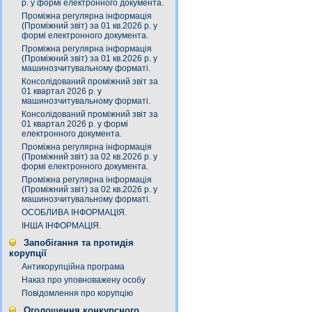
р. у формі електронного документа.
Проміжна регулярна інформація
(Проміжний звіт) за 01 кв.2026 р. у
формі електронного документа.
Проміжна регулярна інформація
(Проміжний звіт) за 01 кв.2026 р. у
машинозчитувальному форматі.
Консолідований проміжний звіт за
01 квартал 2026 р. у
машинозчитувальному форматі.
Консолідований проміжний звіт за
01 квартал 2026 р. у формі
електронного документа.
Проміжна регулярна інформація
(Проміжний звіт) за 02 кв.2026 р. у
формі електронного документа.
Проміжна регулярна інформація
(Проміжний звіт) за 02 кв.2026 р. у
машинозчитувальному форматі.
ОСОБЛИВА ІНФОРМАЦІЯ.
ІНША ІНФОРМАЦІЯ.
Запобігання та протидія
корупції
Антикорупційна програма
Наказ про уповноважену особу
Повідомлення про корупцію
Оголошення конкурсного