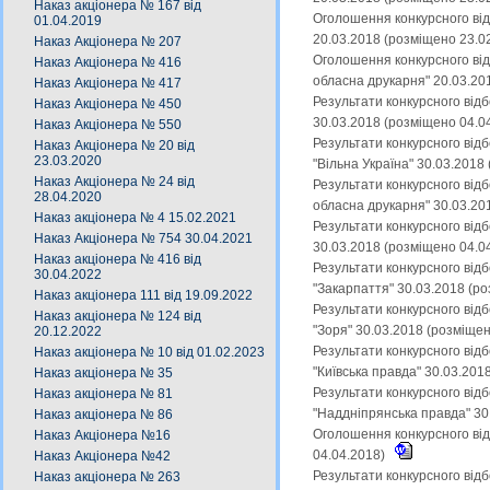
Наказ акціонера № 167 від
Оголошення конкурсного від
01.04.2019
20.03.2018 (розміщено 23.0
Наказ Акціонера № 207
Оголошення конкурсного від
Наказ Акціонера № 416
обласна друкарня" 20.03.20
Наказ Акціонера № 417
Результати конкурсного від
Наказ Акціонера № 450
30.03.2018 (розміщено 04.0
Наказ Акціонера № 550
Результати конкурсного від
Наказ Акціонера № 20 від
23.03.2020
"Вільна Україна" 30.03.2018
Наказ Акціонера № 24 від
Результати конкурсного від
28.04.2020
обласна друкарня" 30.03.20
Наказ акціонера № 4 15.02.2021
Результати конкурсного від
Наказ Акціонера № 754 30.04.2021
30.03.2018 (розміщено 04.0
Наказ акціонера № 416 від
Результати конкурсного від
30.04.2022
"Закарпаття" 30.03.2018 (р
Наказ акціонера 111 від 19.09.2022
Результати конкурсного від
Наказ акціонера № 124 від
"Зоря" 30.03.2018 (розміще
20.12.2022
Результати конкурсного від
Наказ акціонера № 10 від 01.02.2023
"Київська правда" 30.03.201
Наказ акціонера № 35
Результати конкурсного від
Наказ акціонера № 81
"Наддніпрянська правда" 30
Наказ акціонера № 86
Оголошення конкурсного від
Наказ Акціонера №16
04.04.2018)
Наказ Акціонера №42
Результати конкурсного від
Наказ акціонера № 263