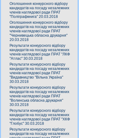
Оголошення конкурсного відбору
кандидатів на посаду незалежних
членів наглядової ради ПРАТ
"Поліграфкнига" 20.03.2018
Оголошення конкурсного відбору
кандидатів на посаду незалежних
членів наглядової ради ПРАТ
"Чернивецька обласна друкарня"
20.03.2018
Результати конкурсного відбору
кандидатів на посаду незалежних
членів наглядової ради ПРАТ "ЛКФ
"Атлас" 30.03.2018
Результати конкурсного відбору
кандидатів на посаду незалежних
членів наглядової ради ПРАТ
"Видавництво "Вільна Україна"
30.03.2018
Результати конкурсного відбору
кандидатів на посаду незалежних
членів наглядової ради ПРАТ
"Волинська обласна друкарня"
30.03.2018
Результати конкурсного відбору
кандидатів на посаду незалежних
членів наглядової ради ПРАТ "ХКФ
"Глобус" 30.03.2018
Результати конкурсного відбору
кандидатів на посаду незалежних