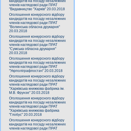
кандидатів на посаду незалежних
членів наглядової ради ПРАТ
"Видавництво "Харків" 20.03.2018
Оголошення конкурсного відбору
кандидатів на посаду незалежних
членів наглядової ради ПРАТ
"Волинська обласна друкарня"
20.03.2018
Оголошення конкурсного відбору
кандидатів на посаду незалежних
членів наглядової ради ПРАТ
"Сумська обласна друкарня"
20.03.2018
Оголошення конкурсного відбору
кандидатів на посаду незалежних
членів наглядової ради ПРАТ
"Укрполіграфпостач" 20.03.2018
Оголошення конкурсного відбору
кандидатів на посаду незалежних
членів наглядової ради ПРАТ
"Харківська книжкова фабрика ім.
М.В. Фрунзе" 20.03.2018
Оголошення конкурсного відбору
кандидатів на посаду незалежних
членів наглядової ради ПРАТ
"Харківська книжкова фабрика
"Глобус" 20.03.2018
Оголошення конкурсного відбору
кандидатів на посаду незалежних
членів наглядової ради ПРАТ