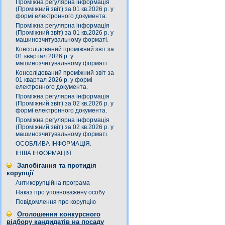
Проміжна регулярна інформація
(Проміжний звіт) за 01 кв.2026 р. у
формі електронного документа.
Проміжна регулярна інформація
(Проміжний звіт) за 01 кв.2026 р. у
машинозчитувальному форматі.
Консолідований проміжний звіт за
01 квартал 2026 р. у
машинозчитувальному форматі.
Консолідований проміжний звіт за
01 квартал 2026 р. у формі
електронного документа.
Проміжна регулярна інформація
(Проміжний звіт) за 02 кв.2026 р. у
формі електронного документа.
Проміжна регулярна інформація
(Проміжний звіт) за 02 кв.2026 р. у
машинозчитувальному форматі.
ОСОБЛИВА ІНФОРМАЦІЯ.
ІНША ІНФОРМАЦІЯ.
Запобігання та протидія
корупції
Антикорупційна програма
Наказ про уповноважену особу
Повідомлення про корупцію
Оголошення конкурсного
відбору кандидатів на посаду