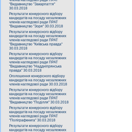
членів наглядової ради ПРАТ
"Видавництво "Закарпаття"
30.03.2018
Результати конкурсного відбору
кандидатів на посаду незалежних
членів наглядової ради ПРАТ
"Видавництво "Зоря" 30.03.2018
Результати конкурсного відбору
кандидатів на посаду незалежних
членів наглядової ради ПРАТ
"Видавництво "Київська правда"
30.03.2018
Результати конкурсного відбору
кандидатів на посаду незалежних
членів наглядової ради ПРАТ
"Видавництво "Наддніпрянська
правда" 30.03.2018
Оголошення конкурсного відбору
кандидатів на посаду незалежних
членів наглядової ради 30.03.2018
Результати конкурсного відбору
кандидатів на посаду незалежних
членів наглядової ради ПРАТ
"Видавництво "Поділля" 30.03.2018
Результати конкурсного відбору
кандидатів на посаду незалежних
членів наглядової ради ПРАТ
"Поліграфкнига" 30.03.2018
Результати конкурсного відбору
кандидатів на посаду незалежних