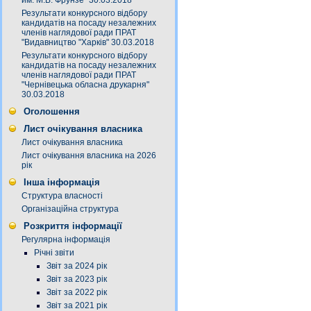
им. М.В. Фрунзе" 30.03.2018
Результати конкурсного відбору
кандидатів на посаду незалежних
членів наглядової ради ПРАТ
"Видавництво "Харків" 30.03.2018
Результати конкурсного відбору
кандидатів на посаду незалежних
членів наглядової ради ПРАТ
"Чернівецька обласна друкарня"
30.03.2018
Оголошення
Лист очікування власника
Лист очікування власника
Лист очікування власника на 2026
рік
Інша інформація
Структура власності
Організаційна структура
Розкриття інформації
Регулярна інформація
Річні звіти
Звіт за 2024 рік
Звіт за 2023 рік
Звіт за 2022 рік
Звіт за 2021 рік