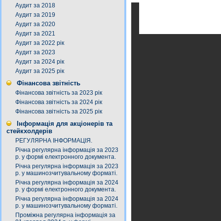
Аудит за 2018
Аудит за 2019
Аудит за 2020
Аудит за 2021
Аудит за 2022 рік
Аудит за 2023
Аудит за 2024 рік
Аудит за 2025 рік
Фінансова звітність
Фінансова звітність за 2023 рік
Фінансова звітність за 2024 рік
Фінансова звітність за 2025 рік
Інформація для акціонерів та
стейкхолдерів
РЕГУЛЯРНА ІНФОРМАЦІЯ.
Річна регулярна інформація за 2023
р. у формі електронного документа.
Річна регулярна інформація за 2023
р. у машинозчитувальному форматі.
Річна регулярна інформація за 2024
р. у формі електронного документа.
Річна регулярна інформація за 2024
р. у машинозчитувальному форматі.
Проміжна регулярна інформація за