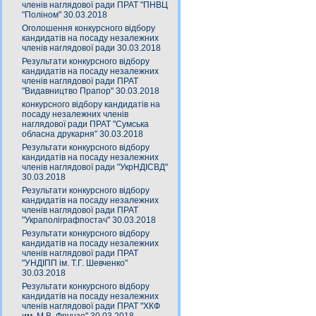
членів наглядової ради ПРАТ "ПНВЦ
"Поліном" 30.03.2018
Оголошення конкурсного відбору
кандидатів на посаду незалежних
членів наглядової ради 30.03.2018
Результати конкурсного відбору
кандидатів на посаду незалежних
членів наглядової ради ПРАТ
"Видавництво Прапор" 30.03.2018
конкурсного відбору кандидатів на
посаду незалежних членів
наглядової ради ПРАТ "Сумська
обласна друкарня" 30.03.2018
Результати конкурсного відбору
кандидатів на посаду незалежних
членів наглядової ради "УкрНДІСВД"
30.03.2018
Результати конкурсного відбору
кандидатів на посаду незалежних
членів наглядової ради ПРАТ
"Украполіграфпостач" 30.03.2018
Результати конкурсного відбору
кандидатів на посаду незалежних
членів наглядової ради ПРАТ
"УНДІПП ім. Т.Г. Шевченко"
30.03.2018
Результати конкурсного відбору
кандидатів на посаду незалежних
членів наглядової ради ПРАТ "ХКФ