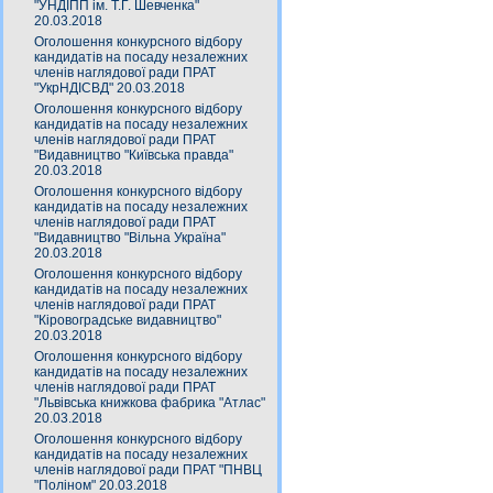
"УНДІПП ім. Т.Г. Шевченка"
20.03.2018
Оголошення конкурсного відбору
кандидатів на посаду незалежних
членів наглядової ради ПРАТ
"УкрНДІСВД" 20.03.2018
Оголошення конкурсного відбору
кандидатів на посаду незалежних
членів наглядової ради ПРАТ
"Видавництво "Київська правда"
20.03.2018
Оголошення конкурсного відбору
кандидатів на посаду незалежних
членів наглядової ради ПРАТ
"Видавництво "Вільна Україна"
20.03.2018
Оголошення конкурсного відбору
кандидатів на посаду незалежних
членів наглядової ради ПРАТ
"Кіровоградське видавництво"
20.03.2018
Оголошення конкурсного відбору
кандидатів на посаду незалежних
членів наглядової ради ПРАТ
"Львівська книжкова фабрика "Атлас"
20.03.2018
Оголошення конкурсного відбору
кандидатів на посаду незалежних
членів наглядової ради ПРАТ "ПНВЦ
"Поліном" 20.03.2018