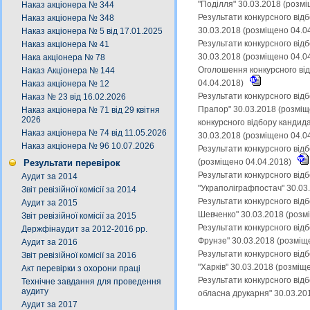
"Поділля" 30.03.2018 (розм
Наказ акціонера № 344
Результати конкурсного від
Наказ акціонера № 348
30.03.2018 (розміщено 04.0
Наказ акціонера № 5 від 17.01.2025
Результати конкурсного від
Наказ акціонера № 41
30.03.2018 (розміщено 04.0
Нака акціонера № 78
Оголошення конкурсного від
Наказ Акціонера № 144
04.04.2018)
Наказ акціонера № 12
Результати конкурсного від
Наказ № 23 від 16.02.2026
Прапор" 30.03.2018 (розміщ
Наказ акціонера № 71 від 29 квітня
2026
конкурсного відбору кандид
Наказ акціонера № 74 від 11.05.2026
30.03.2018 (розміщено 04.0
Наказ акціонера № 96 10.07.2026
Результати конкурсного від
(розміщено 04.04.2018)
Результати перевірок
Результати конкурсного від
Аудит за 2014
"Украполіграфпостач" 30.03
Звіт ревізійної комісії за 2014
Результати конкурсного відб
Аудит за 2015
Шевченко" 30.03.2018 (розм
Звіт ревізійної комісії за 2015
Результати конкурсного від
Держфінаудит за 2012-2016 рр.
Фрунзе" 30.03.2018 (розміщ
Аудит за 2016
Результати конкурсного від
Звіт ревізійної комісії за 2016
"Харків" 30.03.2018 (розміщ
Акт перевірки з охорони праці
Результати конкурсного від
Технічне завдання для проведення
аудиту
обласна друкарня" 30.03.20
Аудит за 2017