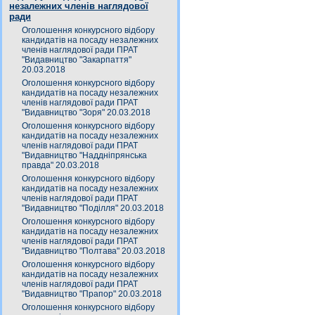
незалежних членів наглядової
ради
Оголошення конкурсного відбору
кандидатів на посаду незалежних
членів наглядової ради ПРАТ
"Видавництво "Закарпаття"
20.03.2018
Оголошення конкурсного відбору
кандидатів на посаду незалежних
членів наглядової ради ПРАТ
"Видавництво "Зоря" 20.03.2018
Оголошення конкурсного відбору
кандидатів на посаду незалежних
членів наглядової ради ПРАТ
"Видавництво "Наддніпрянська
правда" 20.03.2018
Оголошення конкурсного відбору
кандидатів на посаду незалежних
членів наглядової ради ПРАТ
"Видавництво "Поділля" 20.03.2018
Оголошення конкурсного відбору
кандидатів на посаду незалежних
членів наглядової ради ПРАТ
"Видавництво "Полтава" 20.03.2018
Оголошення конкурсного відбору
кандидатів на посаду незалежних
членів наглядової ради ПРАТ
"Видавництво "Прапор" 20.03.2018
Оголошення конкурсного відбору