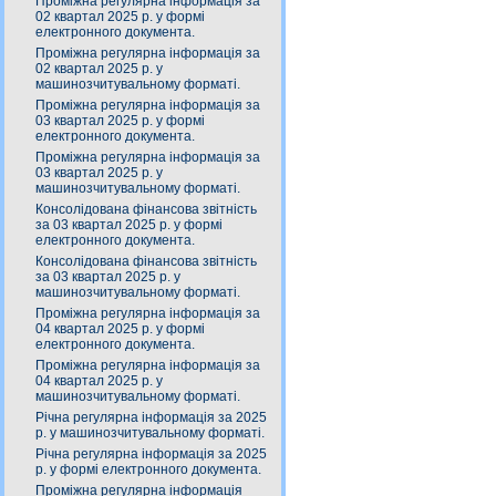
Проміжна регулярна інформація за
02 квартал 2025 р. у формі
електронного документа.
Проміжна регулярна інформація за
02 квартал 2025 р. у
машинозчитувальному форматі.
Проміжна регулярна інформація за
03 квартал 2025 р. у формі
електронного документа.
Проміжна регулярна інформація за
03 квартал 2025 р. у
машинозчитувальному форматі.
Консолідована фінансова звітність
за 03 квартал 2025 р. у формі
електронного документа.
Консолідована фінансова звітність
за 03 квартал 2025 р. у
машинозчитувальному форматі.
Проміжна регулярна інформація за
04 квартал 2025 р. у формі
електронного документа.
Проміжна регулярна інформація за
04 квартал 2025 р. у
машинозчитувальному форматі.
Річна регулярна інформація за 2025
р. у машинозчитувальному форматі.
Річна регулярна інформація за 2025
р. у формі електронного документа.
Проміжна регулярна інформація