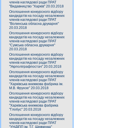
членів наглядової ради ПРАТ
"Видавництво "Харків" 20.03.2018
Оголошення конкурсного відбору
кандидатів на посаду незалежних
членів наглядової ради ПРАТ
"Волинська обласна друкарня"
20.03.2018
Оголошення конкурсного відбору
кандидатів на посаду незалежних
членів наглядової ради ПРАТ
"Сумська обласна друкарня"
20.03.2018
Оголошення конкурсного відбору
кандидатів на посаду незалежних
членів наглядової ради ПРАТ
"Укрполіграфпостач" 20.03.2018
Оголошення конкурсного відбору
кандидатів на посаду незалежних
членів наглядової ради ПРАТ
"Харківська книжкова фабрика ім.
М.В. Фрунзе" 20.03.2018
Оголошення конкурсного відбору
кандидатів на посаду незалежних
членів наглядової ради ПРАТ
"Харківська книжкова фабрика
"Глобус" 20.03.2018
Оголошення конкурсного відбору
кандидатів на посаду незалежних
членів наглядової ради ПРАТ
"УНДІПП ім. Т.Г. Шевченка"