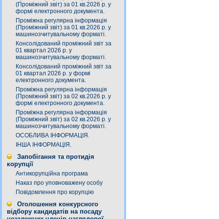
(Проміжний звіт) за 01 кв.2026 р. у
формі електронного документа.
Проміжна регулярна інформація
(Проміжний звіт) за 01 кв.2026 р. у
машинозчитувальному форматі.
Консолідований проміжний звіт за
01 квартал 2026 р. у
машинозчитувальному форматі.
Консолідований проміжний звіт за
01 квартал 2026 р. у формі
електронного документа.
Проміжна регулярна інформація
(Проміжний звіт) за 02 кв.2026 р. у
формі електронного документа.
Проміжна регулярна інформація
(Проміжний звіт) за 02 кв.2026 р. у
машинозчитувальному форматі.
ОСОБЛИВА ІНФОРМАЦІЯ.
ІНША ІНФОРМАЦІЯ.
Запобігання та протидія
корупції
Антикорупційна програма
Наказ про уповноважену особу
Повідомлення про корупцію
Оголошення конкурсного
відбору кандидатів на посаду
незалежних членів наглядової