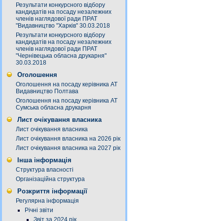
Результати конкурсного відбору
кандидатів на посаду незалежних
членів наглядової ради ПРАТ
"Видавництво "Харків" 30.03.2018
Результати конкурсного відбору
кандидатів на посаду незалежних
членів наглядової ради ПРАТ
"Чернівецька обласна друкарня"
30.03.2018
Оголошення
Оголошення на посаду керівника АТ
Видавництво Полтава
Оголошення на посаду керівника АТ
Сумська обласна друкарня
Лист очікування власника
Лист очікування власника
Лист очікування власника на 2026 рік
Лист очікування власника на 2027 рік
Інша інформація
Структура власності
Організаційна структура
Розкриття інформації
Регулярна інформація
Річні звіти
Звіт за 2024 рік