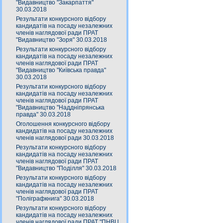
"Видавництво "Закарпаття"
30.03.2018
Результати конкурсного відбору
кандидатів на посаду незалежних
членів наглядової ради ПРАТ
"Видавництво "Зоря" 30.03.2018
Результати конкурсного відбору
кандидатів на посаду незалежних
членів наглядової ради ПРАТ
"Видавництво "Київська правда"
30.03.2018
Результати конкурсного відбору
кандидатів на посаду незалежних
членів наглядової ради ПРАТ
"Видавництво "Наддніпрянська
правда" 30.03.2018
Оголошення конкурсного відбору
кандидатів на посаду незалежних
членів наглядової ради 30.03.2018
Результати конкурсного відбору
кандидатів на посаду незалежних
членів наглядової ради ПРАТ
"Видавництво "Поділля" 30.03.2018
Результати конкурсного відбору
кандидатів на посаду незалежних
членів наглядової ради ПРАТ
"Поліграфкнига" 30.03.2018
Результати конкурсного відбору
кандидатів на посаду незалежних
членів наглядової ради ПРАТ "ПНВЦ