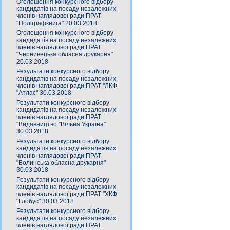
Оголошення конкурсного відбору
кандидатів на посаду незалежних
членів наглядової ради ПРАТ
"Поліграфкнига" 20.03.2018
Оголошення конкурсного відбору
кандидатів на посаду незалежних
членів наглядової ради ПРАТ
"Чернивецька обласна друкарня"
20.03.2018
Результати конкурсного відбору
кандидатів на посаду незалежних
членів наглядової ради ПРАТ "ЛКФ
"Атлас" 30.03.2018
Результати конкурсного відбору
кандидатів на посаду незалежних
членів наглядової ради ПРАТ
"Видавництво "Вільна Україна"
30.03.2018
Результати конкурсного відбору
кандидатів на посаду незалежних
членів наглядової ради ПРАТ
"Волинська обласна друкарня"
30.03.2018
Результати конкурсного відбору
кандидатів на посаду незалежних
членів наглядової ради ПРАТ "ХКФ
"Глобус" 30.03.2018
Результати конкурсного відбору
кандидатів на посаду незалежних
членів наглядової ради ПРАТ