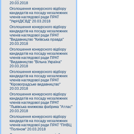
20.03.2018
Оголошення конкурсного відбору
кандидатів на посаду незалежних
членів наглядової ради ПРАТ
"УкрНДІСВД" 20.03.2018
Оголошення конкурсного відбору
кандидатів на посаду незалежних
членів наглядової ради ПРАТ
"Видавництво "Київська правда"
20.03.2018
Оголошення конкурсного відбору
кандидатів на посаду незалежних
членів наглядової ради ПРАТ
"Видавництво "Вільна Україна"
20.03.2018
Оголошення конкурсного відбору
кандидатів на посаду незалежних
членів наглядової ради ПРАТ
"Кіровоградське видавництво"
20.03.2018
Оголошення конкурсного відбору
кандидатів на посаду незалежних
членів наглядової ради ПРАТ
"Львівська книжкова фабрика "Атлас"
20.03.2018
Оголошення конкурсного відбору
кандидатів на посаду незалежних
членів наглядової ради ПРАТ "ПНВЦ
"Поліном" 20.03.2018