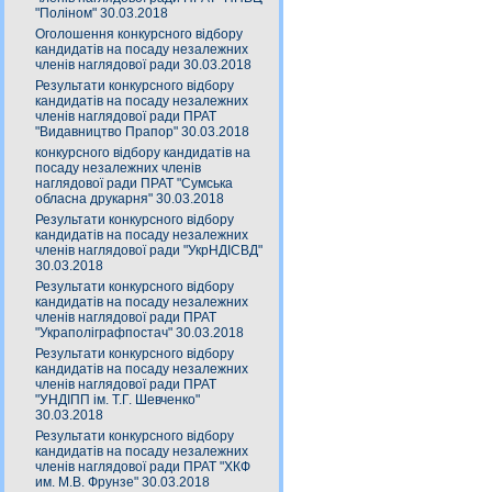
"Поліном" 30.03.2018
Оголошення конкурсного відбору
кандидатів на посаду незалежних
членів наглядової ради 30.03.2018
Результати конкурсного відбору
кандидатів на посаду незалежних
членів наглядової ради ПРАТ
"Видавництво Прапор" 30.03.2018
конкурсного відбору кандидатів на
посаду незалежних членів
наглядової ради ПРАТ "Сумська
обласна друкарня" 30.03.2018
Результати конкурсного відбору
кандидатів на посаду незалежних
членів наглядової ради "УкрНДІСВД"
30.03.2018
Результати конкурсного відбору
кандидатів на посаду незалежних
членів наглядової ради ПРАТ
"Украполіграфпостач" 30.03.2018
Результати конкурсного відбору
кандидатів на посаду незалежних
членів наглядової ради ПРАТ
"УНДІПП ім. Т.Г. Шевченко"
30.03.2018
Результати конкурсного відбору
кандидатів на посаду незалежних
членів наглядової ради ПРАТ "ХКФ
им. М.В. Фрунзе" 30.03.2018