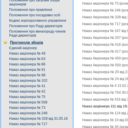
Положення про загальні збори
Наказ акціонера № 73 (роз
акціонерів
Положення про правління
Наказ акціонера № 248 (ро
Положення про посадових осіб
Наказ Акціонера № 328 від 
Кодекс корпоративного управління
Наказ акціонера № 717 (ро
Положення про Раду директорів
Наказ акціонера № 167 від 
Положення про винагороду членів
Ради директорів
Наказ Акціонера № 207 (ро
Протоколи зборів
Наказ Акціонера № 416 (ро
Єдиний акціонер
Наказ Акціонера № 417 (ро
Наказ акціонера № 49
Наказ Акціонера № 450 (ро
Наказ акціонера № 63
Наказ акціонера № 86
Наказ Акціонера № 550 (ро
Наказ акціонера № 91
Наказ Акціонера № 20 від 2
Наказ акціонера № 98
Наказ Акціонера № 24 від 2
Наказ акціонера № 102
Наказ акціонера № 4 15.02.
Наказ акціонера № 41
Наказ акціонера № 42
Наказ Акціонера № 754 30.
Наказ акціонера № 75
Наказ акціонера № 416 від 
Наказ акціонера № 508
Наказ акціонера 111 від 19
Наказ акціонера № 73
Наказ акціонера № 124 від 
Наказ акціонера № 248
Наказ Акціонера № 328 від 31.05.18
Наказ акціонера № 10 від 0
Наказ акціонера № 717
Наказ акціонера № 35 (роз