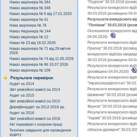
"Поділля" 30.03.2018 (розм
Наказ акціонера № 344
Результати конкурсного від
Наказ акціонера № 348
30.03.2018 (розміщено 04.0
Наказ акціонера № 5 від 17.01.2025
Результати конкурсного ві
Наказ акціонера № 41
"Поліном" 30.03.2018 (роз
Нака акціонера № 78
Оголошення конкурсного від
Наказ Акціонера № 144
04.04.2018)
Наказ акціонера № 12
Результати конкурсного від
Наказ № 23 від 16.02.2026
Прапор" 30.03.2018 (розміщ
Наказ акціонера № 71 від 29 квітня
2026
конкурсного відбору кандид
Наказ акціонера № 74 від 11.05.2026
30.03.2018 (розміщено 04.0
Наказ акціонера № 96 10.07.2026
Результати конкурсного від
Наказ акціонера № 108
(розміщено 04.04.2018)
Результати конкурсного від
Результати перевірок
"Украполіграфпостач" 30.03
Аудит за 2014
Результати конкурсного відб
Звіт ревізійної комісії за 2014
Шевченко" 30.03.2018 (розм
Аудит за 2015
Результати конкурсного від
Звіт ревізійної комісії за 2015
Фрунзе" 30.03.2018 (розміщ
Держфінаудит за 2012-2016 рр.
Результати конкурсного від
Аудит за 2016
"Харків" 30.03.2018 (розміщ
Звіт ревізійної комісії за 2016
Результати конкурсного від
Акт перевірки з охорони праці
обласна друкарня" 30.03.20
Технічне завдання для проведення
аудиту