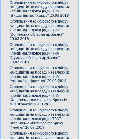
Оголошення конкурсного відбору
кандидатів на посаду незалежних
членів наглядової ради ПРАТ
"Видавництво "Харків" 20.03.2018
Оголошення конкурсного відбору
кандидатів на посаду незалежних
членів наглядової ради ПРАТ
"Волинська обласна друкарня"
20.03.2018
Оголошення конкурсного відбору
кандидатів на посаду незалежних
членів наглядової ради ПРАТ
"Сумська обласна друкарня"
20.03.2018
Оголошення конкурсного відбору
кандидатів на посаду незалежних
членів наглядової ради ПРАТ
"Укрполіграфпостач" 20.03.2018
Оголошення конкурсного відбору
кандидатів на посаду незалежних
членів наглядової ради ПРАТ
"Харківська книжкова фабрика ім.
М.В. Фрунзе" 20.03.2018
Оголошення конкурсного відбору
кандидатів на посаду незалежних
членів наглядової ради ПРАТ
"Харківська книжкова фабрика
"Глобус" 20.03.2018
Оголошення конкурсного відбору
кандидатів на посаду незалежних