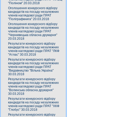
"Поліном" 20.03.2018
Оголошення конкурсного відбору
кандидатів на посаду незалежних
членів наглядової ради ПРАТ
"Поліграфкнига" 20.03.2018
Оголошення конкурсного відбору
кандидатів на посаду незалежних
членів наглядової ради ПРАТ
"Чернивецька обласна друкарня"
20.03.2018
Результати конкурсного відбору
кандидатів на посаду незалежних
членів наглядової ради ПРАТ "ЛКФ
"Атлас" 30.03.2018
Результати конкурсного відбору
кандидатів на посаду незалежних
членів наглядової ради ПРАТ
"Видавництво "Вільна Україна"
30.03.2018
Результати конкурсного відбору
кандидатів на посаду незалежних
членів наглядової ради ПРАТ
"Волинська обласна друкарня"
30.03.2018
Результати конкурсного відбору
кандидатів на посаду незалежних
членів наглядової ради ПРАТ "ХКФ
"Глобус" 30.03.2018
Результати конкурсного відбору