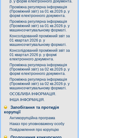
р. у формі електронного документа.
Проміжна регулярна інформація
(Проміжний звіт) за 01 кв.2026 р. у
формі електронного документа.
Проміжна регулярна інформація
(Проміжний звіт) за 01 кв.2026 р. у
машинозчитувальному форматі.
Консолідований проміжний звіт за
01 квартал 2026 р. у
машинозчитувальному форматі.
Консолідований проміжний звіт за
01 квартал 2026 р. у формі
електронного документа.
Проміжна регулярна інформація
(Проміжний звіт) за 02 кв.2026 р. у
формі електронного документа.
Проміжна регулярна інформація
(Проміжний звіт) за 02 кв.2026 р. у
машинозчитувальному форматі.
ОСОБЛИВА ІНФОРМАЦІЯ.
ІНША ІНФОРМАЦІЯ.
Запобігання та протидія
корупції
Антикорупційна програма
Наказ про уповноважену особу
Повідомлення про корупцію
Оголошення конкурсного