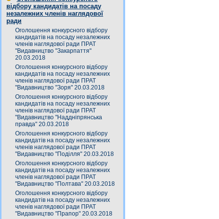
відбору кандидатів на посаду
незалежних членів наглядової
ради
Оголошення конкурсного відбору
кандидатів на посаду незалежних
членів наглядової ради ПРАТ
"Видавництво "Закарпаття"
20.03.2018
Оголошення конкурсного відбору
кандидатів на посаду незалежних
членів наглядової ради ПРАТ
"Видавництво "Зоря" 20.03.2018
Оголошення конкурсного відбору
кандидатів на посаду незалежних
членів наглядової ради ПРАТ
"Видавництво "Наддніпрянська
правда" 20.03.2018
Оголошення конкурсного відбору
кандидатів на посаду незалежних
членів наглядової ради ПРАТ
"Видавництво "Поділля" 20.03.2018
Оголошення конкурсного відбору
кандидатів на посаду незалежних
членів наглядової ради ПРАТ
"Видавництво "Полтава" 20.03.2018
Оголошення конкурсного відбору
кандидатів на посаду незалежних
членів наглядової ради ПРАТ
"Видавництво "Прапор" 20.03.2018