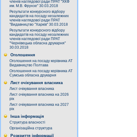
членів наглядової ради ПРАТ "ХКФ
им. М.В. Фрунзе" 30.03.2018
Результати конкурсного відбору
кандидатів на посаду незалежних
членів наглядової ради ПРАТ
"Видавництво "Харків" 30.03.2018
Результати конкурсного відбору
кандидатів на посаду незалежних
членів наглядової ради ПРАТ
"Чернівецька обласна друкарня"
30.03.2018
Оголошення
Оголошення на посаду керівника АТ
Видавництво Полтава
Оголошення на посаду керівника АТ
Сумська обласна друкарня
Лист очікування власника
Лист очікування власника
Лист очікування власника на 2026
рік
Лист очікування власника на 2027
рік
Інша інформація
Структура власності
Організаційна структура
Розкриття інформації