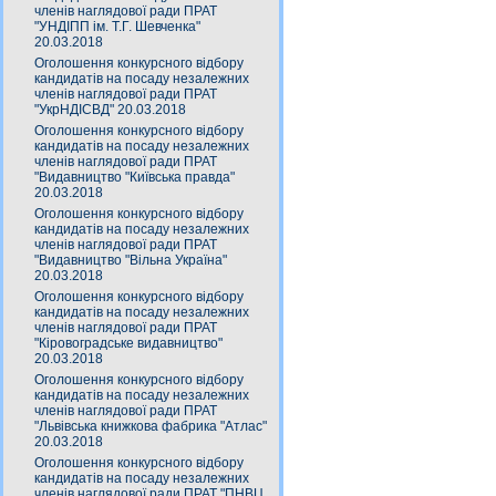
членів наглядової ради ПРАТ
"УНДІПП ім. Т.Г. Шевченка"
20.03.2018
Оголошення конкурсного відбору
кандидатів на посаду незалежних
членів наглядової ради ПРАТ
"УкрНДІСВД" 20.03.2018
Оголошення конкурсного відбору
кандидатів на посаду незалежних
членів наглядової ради ПРАТ
"Видавництво "Київська правда"
20.03.2018
Оголошення конкурсного відбору
кандидатів на посаду незалежних
членів наглядової ради ПРАТ
"Видавництво "Вільна Україна"
20.03.2018
Оголошення конкурсного відбору
кандидатів на посаду незалежних
членів наглядової ради ПРАТ
"Кіровоградське видавництво"
20.03.2018
Оголошення конкурсного відбору
кандидатів на посаду незалежних
членів наглядової ради ПРАТ
"Львівська книжкова фабрика "Атлас"
20.03.2018
Оголошення конкурсного відбору
кандидатів на посаду незалежних
членів наглядової ради ПРАТ "ПНВЦ