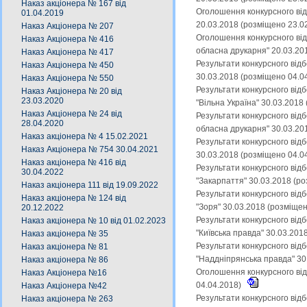
Наказ акціонера № 167 від
Оголошення конкурсного від
01.04.2019
20.03.2018 (розміщено 23.0
Наказ Акціонера № 207
Оголошення конкурсного від
Наказ Акціонера № 416
обласна друкарня" 20.03.20
Наказ Акціонера № 417
Результати конкурсного від
Наказ Акціонера № 450
30.03.2018 (розміщено 04.0
Наказ Акціонера № 550
Результати конкурсного від
Наказ Акціонера № 20 від
23.03.2020
"Вільна Україна" 30.03.2018
Наказ Акціонера № 24 від
Результати конкурсного від
28.04.2020
обласна друкарня" 30.03.20
Наказ акціонера № 4 15.02.2021
Результати конкурсного від
Наказ Акціонера № 754 30.04.2021
30.03.2018 (розміщено 04.0
Наказ акціонера № 416 від
Результати конкурсного від
30.04.2022
"Закарпаття" 30.03.2018 (р
Наказ акціонера 111 від 19.09.2022
Результати конкурсного від
Наказ акціонера № 124 від
"Зоря" 30.03.2018 (розміще
20.12.2022
Результати конкурсного від
Наказ акціонера № 10 від 01.02.2023
"Київська правда" 30.03.201
Наказ акціонера № 35
Результати конкурсного від
Наказ акціонера № 81
"Наддніпрянська правда" 30
Наказ акціонера № 86
Оголошення конкурсного від
Наказ Акціонера №16
04.04.2018)
Наказ Акціонера №42
Результати конкурсного від
Наказ акціонера № 263