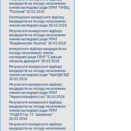
кандидатів на посаду незалежних
членів наглядової ради ПРАТ "ПНВЦ
"Поліном" 30.03.2018
Оголошення конкурсного відбору
кандидатів на посаду незалежних
членів наглядової ради 30.03.2018
Результати конкурсного відбору
кандидатів на посаду незалежних
членів наглядової ради ПРАТ
"Видавництво Прапор" 30.03.2018
конкурсного відбору кандидатів на
посаду незалежних членів
наглядової ради ПРАТ "Сумська
обласна друкарня" 30.03.2018
Результати конкурсного відбору
кандидатів на посаду незалежних
членів наглядової ради "УкрНДІСВД"
30.03.2018
Результати конкурсного відбору
кандидатів на посаду незалежних
членів наглядової ради ПРАТ
"Украполіграфпостач" 30.03.2018
Результати конкурсного відбору
кандидатів на посаду незалежних
членів наглядової ради ПРАТ
"УНДІПП ім. Т.Г. Шевченко"
30.03.2018
Результати конкурсного відбору
кандидатів на посаду незалежних