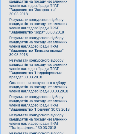
кандидатів на посаду незалежних
членів наглядової ради ПРАТ
"Видавництво "Закарпаття"
30.03.2018
Результати конкурсного відбору
кандидатів на посаду незалежних
членів наглядової ради ПРАТ
"Видавництво "Зоря" 30.03.2018
Результати конкурсного відбору
кандидатів на посаду незалежних
членів наглядової ради ПРАТ
"Видавництво "Київська правда"
30.03.2018
Результати конкурсного відбору
кандидатів на посаду незалежних
членів наглядової ради ПРАТ
"Видавництво "Наддніпрянська
правда" 30.03.2018
Оголошення конкурсного відбору
кандидатів на посаду незалежних
членів наглядової ради 30.03.2018
Результати конкурсного відбору
кандидатів на посаду незалежних
членів наглядової ради ПРАТ
"Видавництво "Поділля" 30.03.2018
Результати конкурсного відбору
кандидатів на посаду незалежних
членів наглядової ради ПРАТ
"Поліграфкнига" 30.03.2018
Результати конкурсного відбору