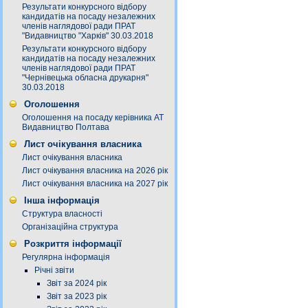
Результати конкурсного відбору
кандидатів на посаду незалежних
членів наглядової ради ПРАТ
"Видавництво "Харків" 30.03.2018
Результати конкурсного відбору
кандидатів на посаду незалежних
членів наглядової ради ПРАТ
"Чернівецька обласна друкарня"
30.03.2018
Оголошення
Оголошення на посаду керівника АТ
Видавництво Полтава
Лист очікування власника
Лист очікування власника
Лист очікування власника на 2026 рік
Лист очікування власника на 2027 рік
Інша інформація
Структура власності
Організаційна структура
Розкриття інформації
Регулярна інформація
Річні звіти
Звіт за 2024 рік
Звіт за 2023 рік