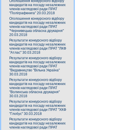
Оголошення конкурсного відбору
кандидатів на посаду незалежних
членів наглядової ради ПРАТ
"Поліграфкнига" 20.03.2018
Оголошення конкурсного відбору
кандидатів на посаду незалежних
членів наглядової ради ПРАТ
"Чернивецька обласна друкарня"
20.03.2018
Результати конкурсного відбору
кандидатів на посаду незалежних
членів наглядової ради ПРАТ "ЛКФ
"Атлас" 30.03.2018
Результати конкурсного відбору
кандидатів на посаду незалежних
членів наглядової ради ПРАТ
"Видавництво "Вільна Україна"
30.03.2018
Результати конкурсного відбору
кандидатів на посаду незалежних
членів наглядової ради ПРАТ
"Волинська обласна друкарня"
30.03.2018
Результати конкурсного відбору
кандидатів на посаду незалежних
членів наглядової ради ПРАТ "ХКФ
"Глобус" 30.03.2018
Результати конкурсного відбору
кандидатів на посаду незалежних
членів наглядової ради ПРАТ