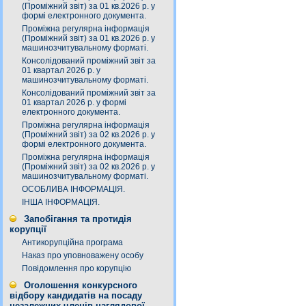
(Проміжний звіт) за 01 кв.2026 р. у
формі електронного документа.
Проміжна регулярна інформація
(Проміжний звіт) за 01 кв.2026 р. у
машинозчитувальному форматі.
Консолідований проміжний звіт за
01 квартал 2026 р. у
машинозчитувальному форматі.
Консолідований проміжний звіт за
01 квартал 2026 р. у формі
електронного документа.
Проміжна регулярна інформація
(Проміжний звіт) за 02 кв.2026 р. у
формі електронного документа.
Проміжна регулярна інформація
(Проміжний звіт) за 02 кв.2026 р. у
машинозчитувальному форматі.
ОСОБЛИВА ІНФОРМАЦІЯ.
ІНША ІНФОРМАЦІЯ.
Запобігання та протидія
корупції
Антикорупційна програма
Наказ про уповноважену особу
Повідомлення про корупцію
Оголошення конкурсного
відбору кандидатів на посаду
незалежних членів наглядової