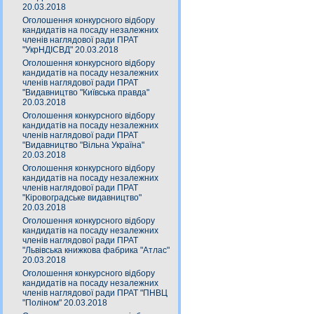
20.03.2018
Оголошення конкурсного відбору
кандидатів на посаду незалежних
членів наглядової ради ПРАТ
"УкрНДІСВД" 20.03.2018
Оголошення конкурсного відбору
кандидатів на посаду незалежних
членів наглядової ради ПРАТ
"Видавництво "Київська правда"
20.03.2018
Оголошення конкурсного відбору
кандидатів на посаду незалежних
членів наглядової ради ПРАТ
"Видавництво "Вільна Україна"
20.03.2018
Оголошення конкурсного відбору
кандидатів на посаду незалежних
членів наглядової ради ПРАТ
"Кіровоградське видавництво"
20.03.2018
Оголошення конкурсного відбору
кандидатів на посаду незалежних
членів наглядової ради ПРАТ
"Львівська книжкова фабрика "Атлас"
20.03.2018
Оголошення конкурсного відбору
кандидатів на посаду незалежних
членів наглядової ради ПРАТ "ПНВЦ
"Поліном" 20.03.2018