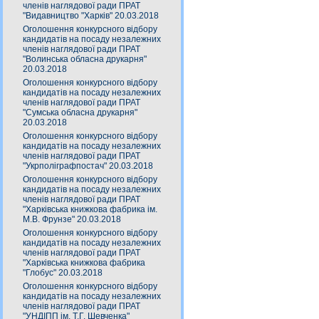
членів наглядової ради ПРАТ
"Видавництво "Харків" 20.03.2018
Оголошення конкурсного відбору
кандидатів на посаду незалежних
членів наглядової ради ПРАТ
"Волинська обласна друкарня"
20.03.2018
Оголошення конкурсного відбору
кандидатів на посаду незалежних
членів наглядової ради ПРАТ
"Сумська обласна друкарня"
20.03.2018
Оголошення конкурсного відбору
кандидатів на посаду незалежних
членів наглядової ради ПРАТ
"Укрполіграфпостач" 20.03.2018
Оголошення конкурсного відбору
кандидатів на посаду незалежних
членів наглядової ради ПРАТ
"Харківська книжкова фабрика ім.
М.В. Фрунзе" 20.03.2018
Оголошення конкурсного відбору
кандидатів на посаду незалежних
членів наглядової ради ПРАТ
"Харківська книжкова фабрика
"Глобус" 20.03.2018
Оголошення конкурсного відбору
кандидатів на посаду незалежних
членів наглядової ради ПРАТ
"УНДІПП ім. Т.Г. Шевченка"