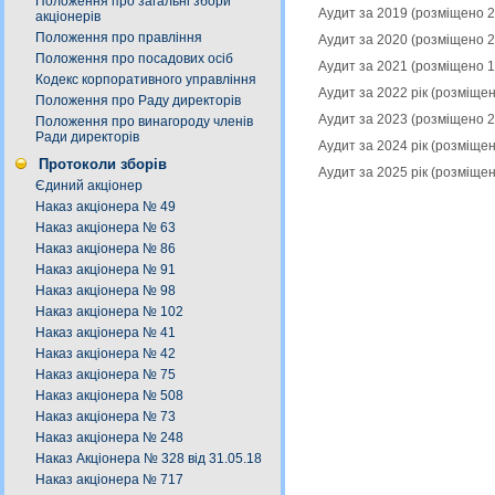
Положення про загальні збори
Аудит за 2019 (розміщено 
акціонерів
Положення про правління
Аудит за 2020 (розміщено 
Положення про посадових осіб
Аудит за 2021 (розміщено 
Кодекс корпоративного управління
Аудит за 2022 рік (розміще
Положення про Раду директорів
Аудит за 2023 (розміщено 
Положення про винагороду членів
Ради директорів
Аудит за 2024 рік (розміще
Протоколи зборів
Аудит за 2025 рік (розміще
Єдиний акціонер
Наказ акціонера № 49
Наказ акціонера № 63
Наказ акціонера № 86
Наказ акціонера № 91
Наказ акціонера № 98
Наказ акціонера № 102
Наказ акціонера № 41
Наказ акціонера № 42
Наказ акціонера № 75
Наказ акціонера № 508
Наказ акціонера № 73
Наказ акціонера № 248
Наказ Акціонера № 328 від 31.05.18
Наказ акціонера № 717