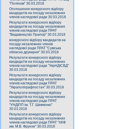
"Поліном" 30.03.2018
Оголошення конкурсного відбору
кандидатів на посаду незалежних
членів наглядової ради 30.03.2018
Результати конкурсного відбору
кандидатів на посаду незалежних
членів наглядової ради ПРАТ
"Видавництво Прапор" 30.03.2018
конкурсного відбору кандидатів на
посаду незалежних членів
наглядової ради ПРАТ "Сумська
обласна друкарня" 30.03.2018
Результати конкурсного відбору
кандидатів на посаду незалежних
членів наглядової ради "УкрНДІСВД"
30.03.2018
Результати конкурсного відбору
кандидатів на посаду незалежних
членів наглядової ради ПРАТ
"Украполіграфпостач" 30.03.2018
Результати конкурсного відбору
кандидатів на посаду незалежних
членів наглядової ради ПРАТ
"УНДІПП ім. Т.Г. Шевченко"
30.03.2018
Результати конкурсного відбору
кандидатів на посаду незалежних
членів наглядової ради ПРАТ "ХКФ
им. М.В. Фрунзе" 30.03.2018