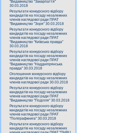
"Видавництво "Закарпаття"
30.03.2018
Результати конкурсного відбору
кандидатів на посаду незалежних
членів наглядової ради ПРАТ
"Видавництво "Зоря" 30.03.2018
Результати конкурсного відбору
кандидатів на посаду незалежних
членів наглядової ради ПРАТ
"Видавництво "Київська правда"
30.03.2018
Результати конкурсного відбору
кандидатів на посаду незалежних
членів наглядової ради ПРАТ
"Видавництво "Наддніпрянська
правда" 30.03.2018
Оголошення конкурсного відбору
кандидатів на посаду незалежних
членів наглядової ради 30.03.2018
Результати конкурсного відбору
кандидатів на посаду незалежних
членів наглядової ради ПРАТ
"Видавництво "Поділля" 30.03.2018
Результати конкурсного відбору
кандидатів на посаду незалежних
членів наглядової ради ПРАТ
"Поліграфкнига" 30.03.2018
Результати конкурсного відбору
кандидатів на посаду незалежних
членів наглядової ради ПРАТ "ПНВЦ