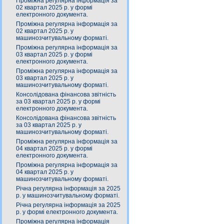
Проміжна регулярна інформація за
02 квартал 2025 р. у формі
електронного документа.
Проміжна регулярна інформація за
02 квартал 2025 р. у
машинозчитувальному форматі.
Проміжна регулярна інформація за
03 квартал 2025 р. у формі
електронного документа.
Проміжна регулярна інформація за
03 квартал 2025 р. у
машинозчитувальному форматі.
Консолідована фінансова звітність
за 03 квартал 2025 р. у формі
електронного документа.
Консолідована фінансова звітність
за 03 квартал 2025 р. у
машинозчитувальному форматі.
Проміжна регулярна інформація за
04 квартал 2025 р. у формі
електронного документа.
Проміжна регулярна інформація за
04 квартал 2025 р. у
машинозчитувальному форматі.
Річна регулярна інформація за 2025
р. у машинозчитувальному форматі.
Річна регулярна інформація за 2025
р. у формі електронного документа.
Проміжна регулярна інформація