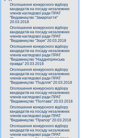
Оголошення конкурсного відбору
кандидатів на посаду незалежних
членів наглядової ради ПРАТ
"Видавництво "Закарпаття"
20.03.2018
Оголошення конкурсного відбору
кандидатів на посаду незалежних
членів наглядової ради ПРАТ
"Видавництво "Зоря" 20.03.2018
Оголошення конкурсного відбору
кандидатів на посаду незалежних
членів наглядової ради ПРАТ
"Видавництво "Наддніпрянська
правда" 20.03.2018
Оголошення конкурсного відбору
кандидатів на посаду незалежних
членів наглядової ради ПРАТ
"Видавництво "Поділля" 20.03.2018
Оголошення конкурсного відбору
кандидатів на посаду незалежних
членів наглядової ради ПРАТ
"Видавництво "Полтава" 20.03.2018
Оголошення конкурсного відбору
кандидатів на посаду незалежних
членів наглядової ради ПРАТ
"Видавництво "Прапор" 20.03.2018
Оголошення конкурсного відбору
кандидатів на посаду незалежних
членів наглядової ради ПРАТ