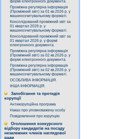
формі електронного документа.
Проміжна регулярна інформація
(Проміжний звіт) за 01 кв.2026 р. у
машинозчитувальному форматі.
Консолідований проміжний звіт за
01 квартал 2026 р. у
машинозчитувальному форматі.
Консолідований проміжний звіт за
01 квартал 2026 р. у формі
електронного документа.
Проміжна регулярна інформація
(Проміжний звіт) за 02 кв.2026 р. у
формі електронного документа.
Проміжна регулярна інформація
(Проміжний звіт) за 02 кв.2026 р. у
машинозчитувальному форматі.
ОСОБЛИВА ІНФОРМАЦІЯ.
ІНША ІНФОРМАЦІЯ.
Запобігання та протидія
корупції
Антикорупційна програма
Наказ про уповноважену особу
Повідомлення про корупцію
Оголошення конкурсного
відбору кандидатів на посаду
незалежних членів наглядової
ради