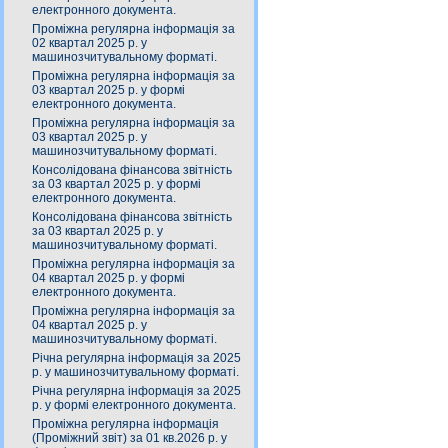
електронного документа.
Проміжна регулярна інформація за
02 квартал 2025 р. у
машинозчитувальному форматі.
Проміжна регулярна інформація за
03 квартал 2025 р. у формі
електронного документа.
Проміжна регулярна інформація за
03 квартал 2025 р. у
машинозчитувальному форматі.
Консолідована фінансова звітність
за 03 квартал 2025 р. у формі
електронного документа.
Консолідована фінансова звітність
за 03 квартал 2025 р. у
машинозчитувальному форматі.
Проміжна регулярна інформація за
04 квартал 2025 р. у формі
електронного документа.
Проміжна регулярна інформація за
04 квартал 2025 р. у
машинозчитувальному форматі.
Річна регулярна інформація за 2025
р. у машинозчитувальному форматі.
Річна регулярна інформація за 2025
р. у формі електронного документа.
Проміжна регулярна інформація
(Проміжний звіт) за 01 кв.2026 р. у