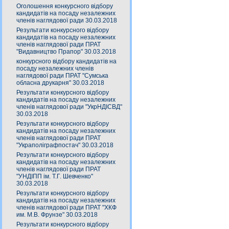
Оголошення конкурсного відбору
кандидатів на посаду незалежних
членів наглядової ради 30.03.2018
Результати конкурсного відбору
кандидатів на посаду незалежних
членів наглядової ради ПРАТ
"Видавництво Прапор" 30.03.2018
конкурсного відбору кандидатів на
посаду незалежних членів
наглядової ради ПРАТ "Сумська
обласна друкарня" 30.03.2018
Результати конкурсного відбору
кандидатів на посаду незалежних
членів наглядової ради "УкрНДІСВД"
30.03.2018
Результати конкурсного відбору
кандидатів на посаду незалежних
членів наглядової ради ПРАТ
"Украполіграфпостач" 30.03.2018
Результати конкурсного відбору
кандидатів на посаду незалежних
членів наглядової ради ПРАТ
"УНДІПП ім. Т.Г. Шевченко"
30.03.2018
Результати конкурсного відбору
кандидатів на посаду незалежних
членів наглядової ради ПРАТ "ХКФ
им. М.В. Фрунзе" 30.03.2018
Результати конкурсного відбору