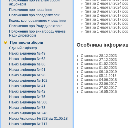
Положення про загальні збори
Звіт за 2 квартал 2024 рок
акціонерів
Звіт за 1 квартал 2024 рок
Положення про правління
Звіт за 3 квартал 2017 рок
Положення про посадових осіб
Звіт за 2 квартал 2017 рок
Звіт за 1 квартал 2017 рок
Кодекс корпоративного управління
Звіт за 3 квартал 2016 рок
Положення про Раду директорів
Звіт за 2 квартал 2016 рок
Звіт за 1 квартал 2016 рок
Положення про винагороду членів
Ради директорів
Протоколи зборів
Особлива інформац
Єдиний акціонер
Наказ акціонера № 49
Станом на 28.12.2023
Наказ акціонера № 63
Станом на 27.12.2023
Станом на 01.02.2023
Наказ акціонера № 86
Станом на 01.02.2023
Наказ акціонера № 91
Станом на 09.10.2019
Наказ акціонера № 98
Станом на 05.11.2018
Станом на 04.06.2018
Наказ акціонера № 102
Станом на 23.06.2017
Наказ акціонера № 41
Станом на 27.02.2017
Наказ акціонера № 42
Станом на 16.05.2016
Наказ акціонера № 75
Наказ акціонера № 508
Наказ акціонера № 73
Наказ акціонера № 248
Наказ Акціонера № 328 від 31.05.18
Наказ акціонера № 717