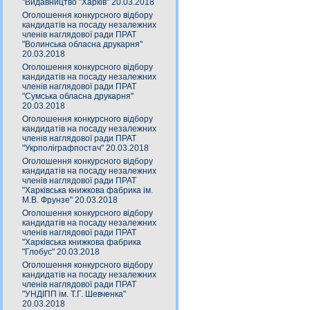
"Видавництво "Харків" 20.03.2018
Оголошення конкурсного відбору
кандидатів на посаду незалежних
членів наглядової ради ПРАТ
"Волинська обласна друкарня"
20.03.2018
Оголошення конкурсного відбору
кандидатів на посаду незалежних
членів наглядової ради ПРАТ
"Сумська обласна друкарня"
20.03.2018
Оголошення конкурсного відбору
кандидатів на посаду незалежних
членів наглядової ради ПРАТ
"Укрполіграфпостач" 20.03.2018
Оголошення конкурсного відбору
кандидатів на посаду незалежних
членів наглядової ради ПРАТ
"Харківська книжкова фабрика ім.
М.В. Фрунзе" 20.03.2018
Оголошення конкурсного відбору
кандидатів на посаду незалежних
членів наглядової ради ПРАТ
"Харківська книжкова фабрика
"Глобус" 20.03.2018
Оголошення конкурсного відбору
кандидатів на посаду незалежних
членів наглядової ради ПРАТ
"УНДІПП ім. Т.Г. Шевченка"
20.03.2018