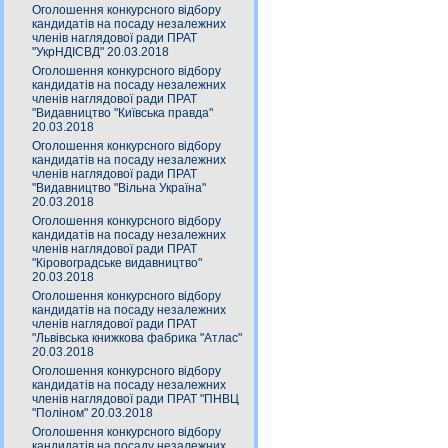
Оголошення конкурсного відбору
кандидатів на посаду незалежних
членів наглядової ради ПРАТ
"УкрНДІСВД" 20.03.2018
Оголошення конкурсного відбору
кандидатів на посаду незалежних
членів наглядової ради ПРАТ
"Видавництво "Київська правда"
20.03.2018
Оголошення конкурсного відбору
кандидатів на посаду незалежних
членів наглядової ради ПРАТ
"Видавництво "Вільна Україна"
20.03.2018
Оголошення конкурсного відбору
кандидатів на посаду незалежних
членів наглядової ради ПРАТ
"Кіровоградське видавництво"
20.03.2018
Оголошення конкурсного відбору
кандидатів на посаду незалежних
членів наглядової ради ПРАТ
"Львівська книжкова фабрика "Атлас"
20.03.2018
Оголошення конкурсного відбору
кандидатів на посаду незалежних
членів наглядової ради ПРАТ "ПНВЦ
"Поліном" 20.03.2018
Оголошення конкурсного відбору
кандидатів на посаду незалежних