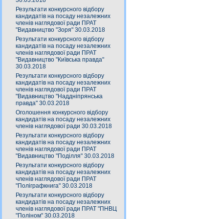
30.03.2018
Результати конкурсного відбору
кандидатів на посаду незалежних
членів наглядової ради ПРАТ
"Видавництво "Зоря" 30.03.2018
Результати конкурсного відбору
кандидатів на посаду незалежних
членів наглядової ради ПРАТ
"Видавництво "Київська правда"
30.03.2018
Результати конкурсного відбору
кандидатів на посаду незалежних
членів наглядової ради ПРАТ
"Видавництво "Наддніпрянська
правда" 30.03.2018
Оголошення конкурсного відбору
кандидатів на посаду незалежних
членів наглядової ради 30.03.2018
Результати конкурсного відбору
кандидатів на посаду незалежних
членів наглядової ради ПРАТ
"Видавництво "Поділля" 30.03.2018
Результати конкурсного відбору
кандидатів на посаду незалежних
членів наглядової ради ПРАТ
"Поліграфкнига" 30.03.2018
Результати конкурсного відбору
кандидатів на посаду незалежних
членів наглядової ради ПРАТ "ПНВЦ
"Поліном" 30.03.2018