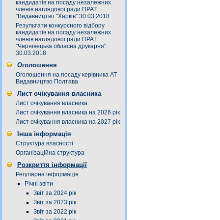
кандидатів на посаду незалежних
членів наглядової ради ПРАТ
"Видавництво "Харків" 30.03.2018
Результати конкурсного відбору
кандидатів на посаду незалежних
членів наглядової ради ПРАТ
"Чернівецька обласна друкарня"
30.03.2018
Оголошення
Оголошення на посаду керівника АТ
Видавництво Полтава
Лист очікування власника
Лист очікування власника
Лист очікування власника на 2026 рік
Лист очікування власника на 2027 рік
Інша інформація
Структура власності
Організаційна структура
Розкриття інформації
Регулярна інформація
Річні звіти
Звіт за 2024 рік
Звіт за 2023 рік
Звіт за 2022 рік