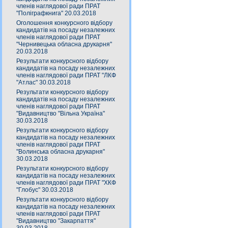
членів наглядової ради ПРАТ
"Поліграфкнига" 20.03.2018
Оголошення конкурсного відбору
кандидатів на посаду незалежних
членів наглядової ради ПРАТ
"Чернивецька обласна друкарня"
20.03.2018
Результати конкурсного відбору
кандидатів на посаду незалежних
членів наглядової ради ПРАТ "ЛКФ
"Атлас" 30.03.2018
Результати конкурсного відбору
кандидатів на посаду незалежних
членів наглядової ради ПРАТ
"Видавництво "Вільна Україна"
30.03.2018
Результати конкурсного відбору
кандидатів на посаду незалежних
членів наглядової ради ПРАТ
"Волинська обласна друкарня"
30.03.2018
Результати конкурсного відбору
кандидатів на посаду незалежних
членів наглядової ради ПРАТ "ХКФ
"Глобус" 30.03.2018
Результати конкурсного відбору
кандидатів на посаду незалежних
членів наглядової ради ПРАТ
"Видавництво "Закарпаття"