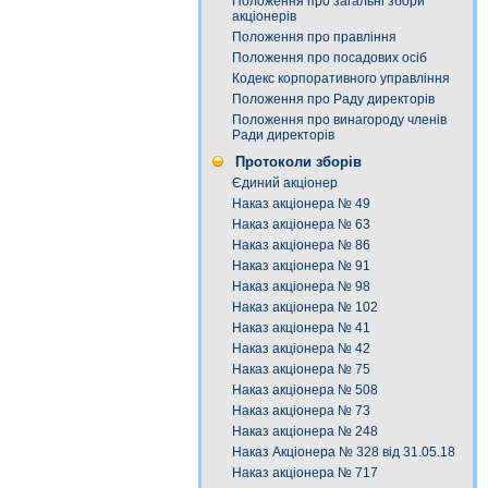
Положення про загальні збори
акціонерів
Положення про правління
Положення про посадових осіб
Кодекс корпоративного управління
Положення про Раду директорів
Положення про винагороду членів
Ради директорів
Протоколи зборів
Єдиний акціонер
Наказ акціонера № 49
Наказ акціонера № 63
Наказ акціонера № 86
Наказ акціонера № 91
Наказ акціонера № 98
Наказ акціонера № 102
Наказ акціонера № 41
Наказ акціонера № 42
Наказ акціонера № 75
Наказ акціонера № 508
Наказ акціонера № 73
Наказ акціонера № 248
Наказ Акціонера № 328 від 31.05.18
Наказ акціонера № 717