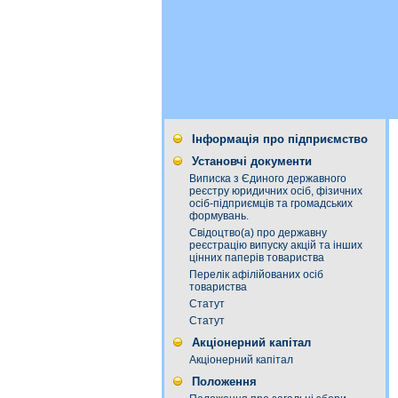
Інформація про підприємство
Установчі документи
Виписка з Єдиного державного
реєстру юридичних осіб, фізичних
осіб-підприємців та громадських
формувань.
Свідоцтво(а) про державну
реєстрацію випуску акцій та інших
цінних паперів товариства
Перелік афілійованих осіб
товариства
Статут
Статут
Акціонерний капітал
Акціонерний капітал
Положення