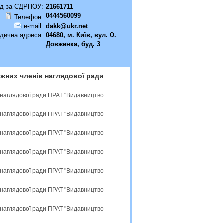
д за ЄДРПОУ:
21661711
0444560099
Телефон:
e-mail:
dakk@ukr.net
дична адреса:
04680, м. Київ, вул. О.
Довженка, буд. 3
жних членів наглядової ради
 наглядової ради ПРАТ "Видавництво
 наглядової ради ПРАТ "Видавництво
 наглядової ради ПРАТ "Видавництво
 наглядової ради ПРАТ "Видавництво
 наглядової ради ПРАТ "Видавництво
 наглядової ради ПРАТ "Видавництво
 наглядової ради ПРАТ "Видавництво