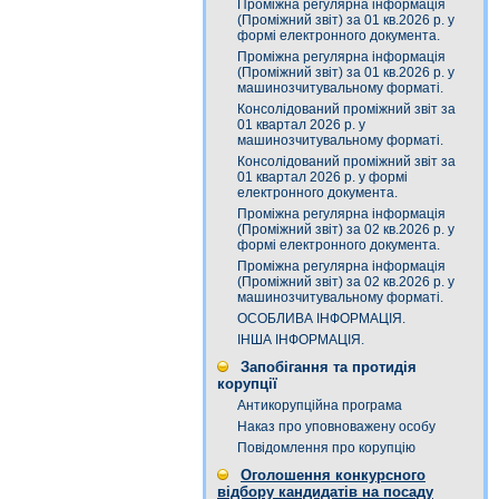
Проміжна регулярна інформація
(Проміжний звіт) за 01 кв.2026 р. у
формі електронного документа.
Проміжна регулярна інформація
(Проміжний звіт) за 01 кв.2026 р. у
машинозчитувальному форматі.
Консолідований проміжний звіт за
01 квартал 2026 р. у
машинозчитувальному форматі.
Консолідований проміжний звіт за
01 квартал 2026 р. у формі
електронного документа.
Проміжна регулярна інформація
(Проміжний звіт) за 02 кв.2026 р. у
формі електронного документа.
Проміжна регулярна інформація
(Проміжний звіт) за 02 кв.2026 р. у
машинозчитувальному форматі.
ОСОБЛИВА ІНФОРМАЦІЯ.
ІНША ІНФОРМАЦІЯ.
Запобігання та протидія
корупції
Антикорупційна програма
Наказ про уповноважену особу
Повідомлення про корупцію
Оголошення конкурсного
відбору кандидатів на посаду