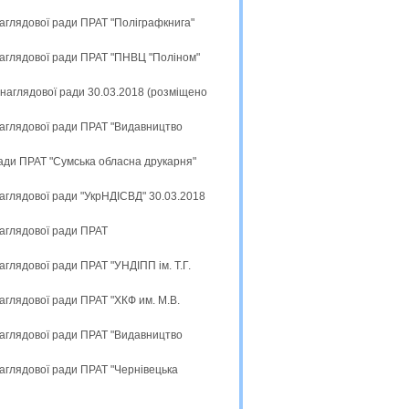
наглядової ради ПРАТ "Поліграфкнига"
наглядової ради ПРАТ "ПНВЦ "Поліном"
 наглядової ради 30.03.2018 (розміщено
наглядової ради ПРАТ "Видавництво
ради ПРАТ "Сумська обласна друкарня"
наглядової ради "УкрНДІСВД" 30.03.2018
наглядової ради ПРАТ
аглядової ради ПРАТ "УНДІПП ім. Т.Г.
аглядової ради ПРАТ "ХКФ им. М.В.
наглядової ради ПРАТ "Видавництво
наглядової ради ПРАТ "Чернівецька