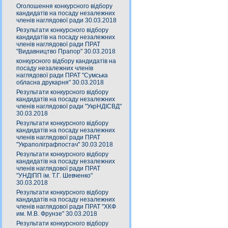
Оголошення конкурсного відбору
кандидатів на посаду незалежних
членів наглядової ради 30.03.2018
Результати конкурсного відбору
кандидатів на посаду незалежних
членів наглядової ради ПРАТ
"Видавництво Прапор" 30.03.2018
конкурсного відбору кандидатів на
посаду незалежних членів
наглядової ради ПРАТ "Сумська
обласна друкарня" 30.03.2018
Результати конкурсного відбору
кандидатів на посаду незалежних
членів наглядової ради "УкрНДІСВД"
30.03.2018
Результати конкурсного відбору
кандидатів на посаду незалежних
членів наглядової ради ПРАТ
"Украполіграфпостач" 30.03.2018
Результати конкурсного відбору
кандидатів на посаду незалежних
членів наглядової ради ПРАТ
"УНДІПП ім. Т.Г. Шевченко"
30.03.2018
Результати конкурсного відбору
кандидатів на посаду незалежних
членів наглядової ради ПРАТ "ХКФ
им. М.В. Фрунзе" 30.03.2018
Результати конкурсного відбору