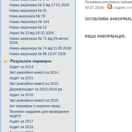
Проміжна регулярна інформа
Наказ акціонера № 5 від 17.01.2025
30.07.2026)
(
підпис
) (
п
Наказ акціонера № 41
Нака акціонера № 78
ОСОБЛИВА ІНФОРМАЦ
Наказ Акціонера № 144
Наказ акціонера № 12
Наказ № 23 від 16.02.2026
ІНША ІНФОРМАЦІЯ.
Наказ акціонера № 71 від 29 квітня
2026
Наказ акціонера № 74 від 11.05.2026
Наказ акціонера № 96 10.07.2026
Результати перевірок
Аудит за 2014
Звіт ревізійної комісії за 2014
Аудит за 2015
Звіт ревізійної комісії за 2015
Держфінаудит за 2012-2016 рр.
Аудит за 2016
Звіт ревізійної комісії за 2016
Акт перевірки з охорони праці
Технічне завдання для проведення
аудиту
Аудит за 2017
Аудит за 2018