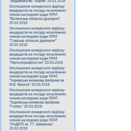
"Видавництво "Харків" 20.03.2018
Оголошення конкурсного відбору
кандидатів на посаду незалежних
членів наглядової ради ПРАТ
"Волинська обласна друкарня"
20.03.2018
Оголошення конкурсного відбору
кандидатів на посаду незалежних
членів наглядової ради ПРАТ
"Сумська обласна друкарня"
20.03.2018
Оголошення конкурсного відбору
кандидатів на посаду незалежних
членів наглядової ради ПРАТ
"Укрполіграфпостач" 20.03.2018
Оголошення конкурсного відбору
кандидатів на посаду незалежних
членів наглядової ради ПРАТ
"Харківська книжкова фабрика ім.
М.В. Фрунзе" 20.03.2018
Оголошення конкурсного відбору
кандидатів на посаду незалежних
членів наглядової ради ПРАТ
"Харківська книжкова фабрика
"Глобус" 20.03.2018
Оголошення конкурсного відбору
кандидатів на посаду незалежних
членів наглядової ради ПРАТ
"УНДІПП ім. Т.Г. Шевченка"
20.03.2018