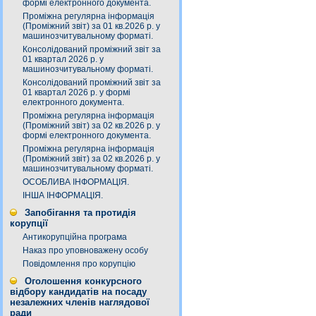
формі електронного документа.
Проміжна регулярна інформація
(Проміжний звіт) за 01 кв.2026 р. у
машинозчитувальному форматі.
Консолідований проміжний звіт за
01 квартал 2026 р. у
машинозчитувальному форматі.
Консолідований проміжний звіт за
01 квартал 2026 р. у формі
електронного документа.
Проміжна регулярна інформація
(Проміжний звіт) за 02 кв.2026 р. у
формі електронного документа.
Проміжна регулярна інформація
(Проміжний звіт) за 02 кв.2026 р. у
машинозчитувальному форматі.
ОСОБЛИВА ІНФОРМАЦІЯ.
ІНША ІНФОРМАЦІЯ.
Запобігання та протидія
корупції
Антикорупційна програма
Наказ про уповноважену особу
Повідомлення про корупцію
Оголошення конкурсного
відбору кандидатів на посаду
незалежних членів наглядової
ради