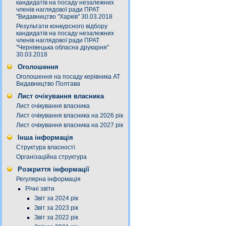
кандидатів на посаду незалежних
членів наглядової ради ПРАТ
"Видавництво "Харків" 30.03.2018
Результати конкурсного відбору
кандидатів на посаду незалежних
членів наглядової ради ПРАТ
"Чернівецька обласна друкарня"
30.03.2018
Оголошення
Оголошення на посаду керівника АТ
Видавництво Полтава
Лист очікування власника
Лист очікування власника
Лист очікування власника на 2026 рік
Лист очікування власника на 2027 рік
Інша інформація
Структура власності
Організаційна структура
Розкриття інформації
Регулярна інформація
Річні звіти
Звіт за 2024 рік
Звіт за 2023 рік
Звіт за 2022 рік