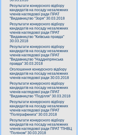
30.03.2018
Результати конкурсного відбору
кандидатів на посаду незалежних
членів наглядової ради ПРАТ
"Видавництво "Зоря" 30.03.2018
Результати конкурсного відбору
кандидатів на посаду незалежних
членів наглядової ради ПРАТ
"Видавництво "Київська правда"
30.03.2018
Результати конкурсного відбору
кандидатів на посаду незалежних
членів наглядової ради ПРАТ
"Видавництво "Наддніпрянська
правда" 30.03.2018
Оголошення конкурсного відбору
кандидатів на посаду незалежних
членів наглядової ради 30.03.2018
Результати конкурсного відбору
кандидатів на посаду незалежних
членів наглядової ради ПРАТ
"Видавництво "Поділля" 30.03.2018
Результати конкурсного відбору
кандидатів на посаду незалежних
членів наглядової ради ПРАТ
"Поліграфкнига" 30.03.2018
Результати конкурсного відбору
кандидатів на посаду незалежних
членів наглядової ради ПРАТ "ПНВЦ
"Поліном" 30.03.2018