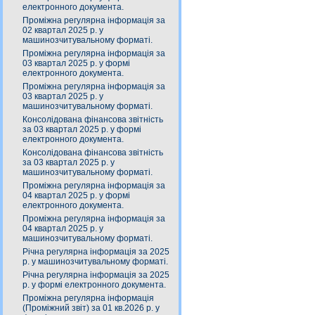
електронного документа.
Проміжна регулярна інформація за
02 квартал 2025 р. у
машинозчитувальному форматі.
Проміжна регулярна інформація за
03 квартал 2025 р. у формі
електронного документа.
Проміжна регулярна інформація за
03 квартал 2025 р. у
машинозчитувальному форматі.
Консолідована фінансова звітність
за 03 квартал 2025 р. у формі
електронного документа.
Консолідована фінансова звітність
за 03 квартал 2025 р. у
машинозчитувальному форматі.
Проміжна регулярна інформація за
04 квартал 2025 р. у формі
електронного документа.
Проміжна регулярна інформація за
04 квартал 2025 р. у
машинозчитувальному форматі.
Річна регулярна інформація за 2025
р. у машинозчитувальному форматі.
Річна регулярна інформація за 2025
р. у формі електронного документа.
Проміжна регулярна інформація
(Проміжний звіт) за 01 кв.2026 р. у