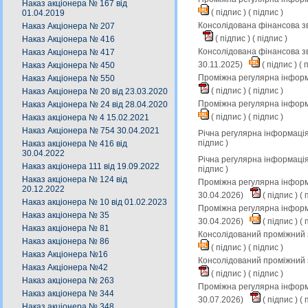
Наказ акціонера № 167 від
(
підпис
) (
підпис
)
01.04.2019
Консолідована фінансова зв
Наказ Акціонера № 207
(
підпис
) (
підпис
)
Наказ Акціонера № 416
Консолідована фінансова зв
Наказ Акціонера № 417
30.11.2025)
(
підпис
) (
п
Наказ Акціонера № 450
Проміжна регулярна інформа
Наказ Акціонера № 550
(
підпис
) (
підпис
)
Наказ Акціонера № 20 від 23.03.2020
Проміжна регулярна інформ
Наказ Акціонера № 24 від 28.04.2020
(
підпис
) (
підпис
)
Наказ акціонера № 4 15.02.2021
Наказ Акціонера № 754 30.04.2021
Річна регулярна інформація
підпис
)
Наказ акціонера № 416 від
30.04.2022
Річна регулярна інформація
Наказ акціонера 111 від 19.09.2022
підпис
)
Наказ акціонера № 124 від
Проміжна регулярна інформа
20.12.2022
30.04.2026)
(
підпис
) (
п
Наказ акціонера № 10 від 01.02.2023
Проміжна регулярна інформа
Наказ акціонера № 35
30.04.2026)
(
підпис
) (
п
Наказ акціонера № 81
Консолідований проміжний з
Наказ акціонера № 86
(
підпис
) (
підпис
)
Наказ Акціонера №16
Консолідований проміжний з
Наказ Акціонера №42
(
підпис
) (
підпис
)
Наказ акціонера № 263
Проміжна регулярна інформа
Наказ акціонера № 344
30.07.2026)
(
підпис
) (
п
Наказ акціонера № 348