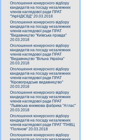
Оголошення конкурсного відбору
кандидатів на посаду незалежних
членів наглядової ради ПРАТ
"УкрНДІСВД" 20.03.2018
Оголошення конкурсного відбору
кандидатів на посаду незалежних
членів наглядової ради ПРАТ
"Видавництво "Київська правда"
20.03.2018
Оголошення конкурсного відбору
кандидатів на посаду незалежних
членів наглядової ради ПРАТ
"Видавництво "Вільна Україна"
20.03.2018
Оголошення конкурсного відбору
кандидатів на посаду незалежних
членів наглядової ради ПРАТ
"Кіровоградське видавництво"
20.03.2018
Оголошення конкурсного відбору
кандидатів на посаду незалежних
членів наглядової ради ПРАТ
"Львівська книжкова фабрика "Атлас"
20.03.2018
Оголошення конкурсного відбору
кандидатів на посаду незалежних
членів наглядової ради ПРАТ "ПНВЦ
"Поліном" 20.03.2018
Оголошення конкурсного відбору
кандидатів на посаду незалежних