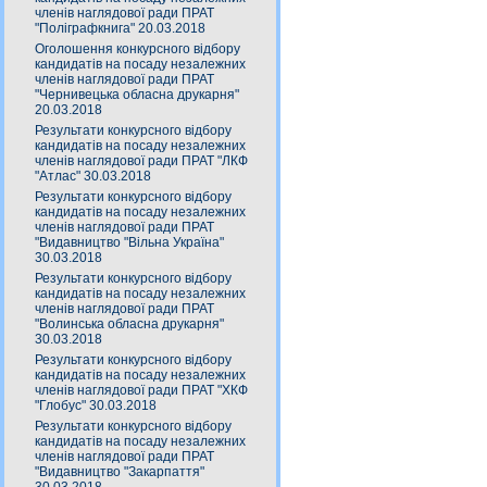
членів наглядової ради ПРАТ
"Поліграфкнига" 20.03.2018
Оголошення конкурсного відбору
кандидатів на посаду незалежних
членів наглядової ради ПРАТ
"Чернивецька обласна друкарня"
20.03.2018
Результати конкурсного відбору
кандидатів на посаду незалежних
членів наглядової ради ПРАТ "ЛКФ
"Атлас" 30.03.2018
Результати конкурсного відбору
кандидатів на посаду незалежних
членів наглядової ради ПРАТ
"Видавництво "Вільна Україна"
30.03.2018
Результати конкурсного відбору
кандидатів на посаду незалежних
членів наглядової ради ПРАТ
"Волинська обласна друкарня"
30.03.2018
Результати конкурсного відбору
кандидатів на посаду незалежних
членів наглядової ради ПРАТ "ХКФ
"Глобус" 30.03.2018
Результати конкурсного відбору
кандидатів на посаду незалежних
членів наглядової ради ПРАТ
"Видавництво "Закарпаття"