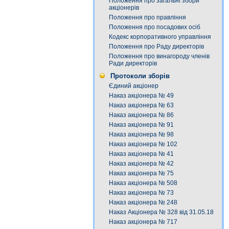
Положення про загальні збори
акціонерів
Положення про правління
Положення про посадових осіб
Кодекс корпоративного управління
Положення про Раду директорів
Положення про винагороду членів
Ради директорів
Протоколи зборів
Єдиний акціонер
Наказ акціонера № 49
Наказ акціонера № 63
Наказ акціонера № 86
Наказ акціонера № 91
Наказ акціонера № 98
Наказ акціонера № 102
Наказ акціонера № 41
Наказ акціонера № 42
Наказ акціонера № 75
Наказ акціонера № 508
Наказ акціонера № 73
Наказ акціонера № 248
Наказ Акціонера № 328 від 31.05.18
Наказ акціонера № 717