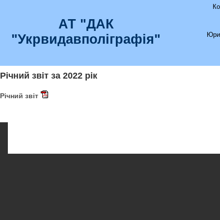
Ко
АТ "ДАК
Юри
"Укрвидавполіграфія"
Річний звіт за 2022 рік
Річний звіт