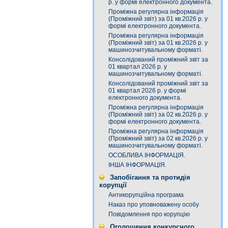
р. у формі електронного документа.
Проміжна регулярна інформація
(Проміжний звіт) за 01 кв.2026 р. у
формі електронного документа.
Проміжна регулярна інформація
(Проміжний звіт) за 01 кв.2026 р. у
машинозчитувальному форматі.
Консолідований проміжний звіт за
01 квартал 2026 р. у
машинозчитувальному форматі.
Консолідований проміжний звіт за
01 квартал 2026 р. у формі
електронного документа.
Проміжна регулярна інформація
(Проміжний звіт) за 02 кв.2026 р. у
формі електронного документа.
Проміжна регулярна інформація
(Проміжний звіт) за 02 кв.2026 р. у
машинозчитувальному форматі.
ОСОБЛИВА ІНФОРМАЦІЯ.
ІНША ІНФОРМАЦІЯ.
Запобігання та протидія
корупції
Антикорупційна програма
Наказ про уповноважену особу
Повідомлення про корупцію
Оголошення конкурсного