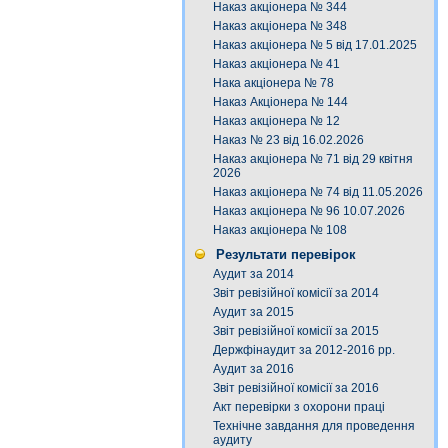
Наказ акціонера № 344
Наказ акціонера № 348
Наказ акціонера № 5 від 17.01.2025
Наказ акціонера № 41
Нака акціонера № 78
Наказ Акціонера № 144
Наказ акціонера № 12
Наказ № 23 від 16.02.2026
Наказ акціонера № 71 від 29 квітня
2026
Наказ акціонера № 74 від 11.05.2026
Наказ акціонера № 96 10.07.2026
Наказ акціонера № 108
Результати перевірок
Аудит за 2014
Звіт ревізійної комісії за 2014
Аудит за 2015
Звіт ревізійної комісії за 2015
Держфінаудит за 2012-2016 рр.
Аудит за 2016
Звіт ревізійної комісії за 2016
Акт перевірки з охорони праці
Технічне завдання для проведення
аудиту