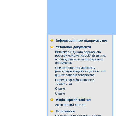
Інформація про підприємство
Установчі документи
Виписка з Єдиного державного
реєстру юридичних осіб, фізичних
осіб-підприємців та громадських
формувань.
Свідоцтво(а) про державну
реєстрацію випуску акцій та інших
цінних паперів товариства
Перелік афілійованих осіб
товариства
Статут
Статут
Акціонерний капітал
Акціонерний капітал
Положення