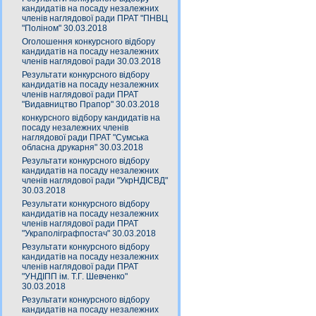
кандидатів на посаду незалежних
членів наглядової ради ПРАТ "ПНВЦ
"Поліном" 30.03.2018
Оголошення конкурсного відбору
кандидатів на посаду незалежних
членів наглядової ради 30.03.2018
Результати конкурсного відбору
кандидатів на посаду незалежних
членів наглядової ради ПРАТ
"Видавництво Прапор" 30.03.2018
конкурсного відбору кандидатів на
посаду незалежних членів
наглядової ради ПРАТ "Сумська
обласна друкарня" 30.03.2018
Результати конкурсного відбору
кандидатів на посаду незалежних
членів наглядової ради "УкрНДІСВД"
30.03.2018
Результати конкурсного відбору
кандидатів на посаду незалежних
членів наглядової ради ПРАТ
"Украполіграфпостач" 30.03.2018
Результати конкурсного відбору
кандидатів на посаду незалежних
членів наглядової ради ПРАТ
"УНДІПП ім. Т.Г. Шевченко"
30.03.2018
Результати конкурсного відбору
кандидатів на посаду незалежних