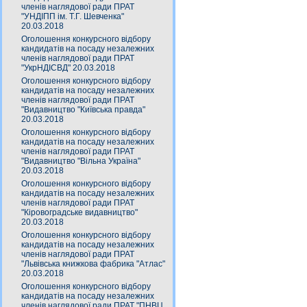
членів наглядової ради ПРАТ
"УНДІПП ім. Т.Г. Шевченка"
20.03.2018
Оголошення конкурсного відбору
кандидатів на посаду незалежних
членів наглядової ради ПРАТ
"УкрНДІСВД" 20.03.2018
Оголошення конкурсного відбору
кандидатів на посаду незалежних
членів наглядової ради ПРАТ
"Видавництво "Київська правда"
20.03.2018
Оголошення конкурсного відбору
кандидатів на посаду незалежних
членів наглядової ради ПРАТ
"Видавництво "Вільна Україна"
20.03.2018
Оголошення конкурсного відбору
кандидатів на посаду незалежних
членів наглядової ради ПРАТ
"Кіровоградське видавництво"
20.03.2018
Оголошення конкурсного відбору
кандидатів на посаду незалежних
членів наглядової ради ПРАТ
"Львівська книжкова фабрика "Атлас"
20.03.2018
Оголошення конкурсного відбору
кандидатів на посаду незалежних
членів наглядової ради ПРАТ "ПНВЦ