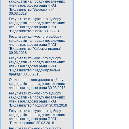
кандидатів на посаду незалежних
членів наглядової ради ПРАТ
"Видавництво "Закарпаття"
30.03.2018
Результати конкурсного відбору
кандидатів на посаду незалежних
членів наглядової ради ПРАТ
"Видавництво "Зоря" 30.03.2018
Результати конкурсного відбору
кандидатів на посаду незалежних
членів наглядової ради ПРАТ
"Видавництво "Київська правда"
30.03.2018
Результати конкурсного відбору
кандидатів на посаду незалежних
членів наглядової ради ПРАТ
"Видавництво "Наддніпрянська
правда" 30.03.2018
Оголошення конкурсного відбору
кандидатів на посаду незалежних
членів наглядової ради 30.03.2018
Результати конкурсного відбору
кандидатів на посаду незалежних
членів наглядової ради ПРАТ
"Видавництво "Поділля" 30.03.2018
Результати конкурсного відбору
кандидатів на посаду незалежних
членів наглядової ради ПРАТ
"Поліграфкнига" 30.03.2018
Результати конкурсного відбору