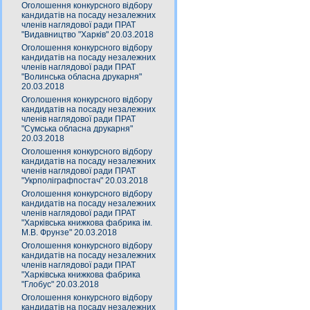
Оголошення конкурсного відбору
кандидатів на посаду незалежних
членів наглядової ради ПРАТ
"Видавництво "Харків" 20.03.2018
Оголошення конкурсного відбору
кандидатів на посаду незалежних
членів наглядової ради ПРАТ
"Волинська обласна друкарня"
20.03.2018
Оголошення конкурсного відбору
кандидатів на посаду незалежних
членів наглядової ради ПРАТ
"Сумська обласна друкарня"
20.03.2018
Оголошення конкурсного відбору
кандидатів на посаду незалежних
членів наглядової ради ПРАТ
"Укрполіграфпостач" 20.03.2018
Оголошення конкурсного відбору
кандидатів на посаду незалежних
членів наглядової ради ПРАТ
"Харківська книжкова фабрика ім.
М.В. Фрунзе" 20.03.2018
Оголошення конкурсного відбору
кандидатів на посаду незалежних
членів наглядової ради ПРАТ
"Харківська книжкова фабрика
"Глобус" 20.03.2018
Оголошення конкурсного відбору
кандидатів на посаду незалежних