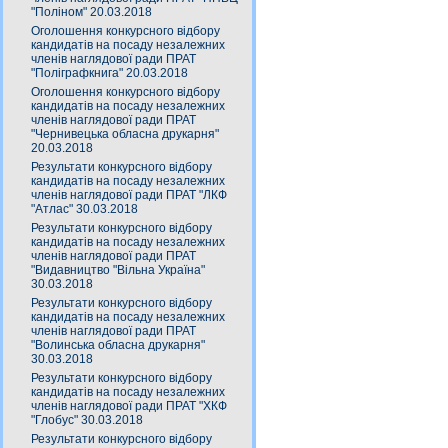
"Поліном" 20.03.2018
Оголошення конкурсного відбору
кандидатів на посаду незалежних
членів наглядової ради ПРАТ
"Поліграфкнига" 20.03.2018
Оголошення конкурсного відбору
кандидатів на посаду незалежних
членів наглядової ради ПРАТ
"Чернивецька обласна друкарня"
20.03.2018
Результати конкурсного відбору
кандидатів на посаду незалежних
членів наглядової ради ПРАТ "ЛКФ
"Атлас" 30.03.2018
Результати конкурсного відбору
кандидатів на посаду незалежних
членів наглядової ради ПРАТ
"Видавництво "Вільна Україна"
30.03.2018
Результати конкурсного відбору
кандидатів на посаду незалежних
членів наглядової ради ПРАТ
"Волинська обласна друкарня"
30.03.2018
Результати конкурсного відбору
кандидатів на посаду незалежних
членів наглядової ради ПРАТ "ХКФ
"Глобус" 30.03.2018
Результати конкурсного відбору