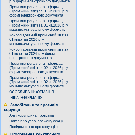
р. у формі електронного документа.
Проміжна регулярна інформація
(Проміжний звіт) за 01 кв.2026 р. у
формі електронного документа.
Проміжна регулярна інформація
(Проміжний звіт) за 01 кв.2026 р. у
машинозчитувальному форматі.
Консолідований проміжний звіт за
01 квартал 2026 р. у
машинозчитувальному форматі.
Консолідований проміжний звіт за
01 квартал 2026 р. у формі
електронного документа.
Проміжна регулярна інформація
(Проміжний звіт) за 02 кв.2026 р. у
формі електронного документа.
Проміжна регулярна інформація
(Проміжний звіт) за 02 кв.2026 р. у
машинозчитувальному форматі.
ОСОБЛИВА ІНФОРМАЦІЯ.
ІНША ІНФОРМАЦІЯ.
Запобігання та протидія
корупції
Антикорупційна програма
Наказ про уповноважену особу
Повідомлення про корупцію
Оголошення конкурсного