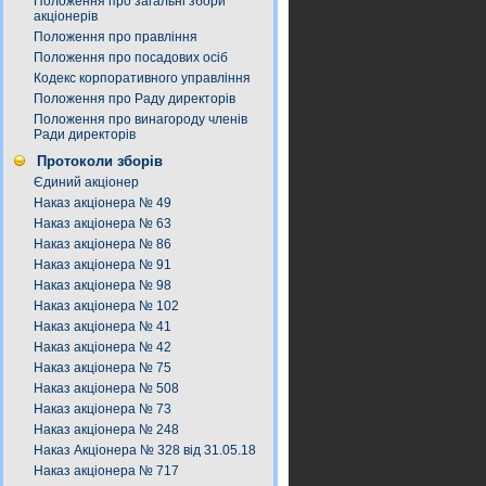
Положення про загальні збори
акціонерів
Положення про правління
Положення про посадових осіб
Кодекс корпоративного управління
Положення про Раду директорів
Положення про винагороду членів
Ради директорів
Протоколи зборів
Єдиний акціонер
Наказ акціонера № 49
Наказ акціонера № 63
Наказ акціонера № 86
Наказ акціонера № 91
Наказ акціонера № 98
Наказ акціонера № 102
Наказ акціонера № 41
Наказ акціонера № 42
Наказ акціонера № 75
Наказ акціонера № 508
Наказ акціонера № 73
Наказ акціонера № 248
Наказ Акціонера № 328 від 31.05.18
Наказ акціонера № 717