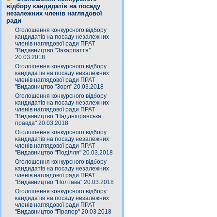
відбору кандидатів на посаду
незалежних членів наглядової
ради
Оголошення конкурсного відбору
кандидатів на посаду незалежних
членів наглядової ради ПРАТ
"Видавництво "Закарпаття"
20.03.2018
Оголошення конкурсного відбору
кандидатів на посаду незалежних
членів наглядової ради ПРАТ
"Видавництво "Зоря" 20.03.2018
Оголошення конкурсного відбору
кандидатів на посаду незалежних
членів наглядової ради ПРАТ
"Видавництво "Наддніпрянська
правда" 20.03.2018
Оголошення конкурсного відбору
кандидатів на посаду незалежних
членів наглядової ради ПРАТ
"Видавництво "Поділля" 20.03.2018
Оголошення конкурсного відбору
кандидатів на посаду незалежних
членів наглядової ради ПРАТ
"Видавництво "Полтава" 20.03.2018
Оголошення конкурсного відбору
кандидатів на посаду незалежних
членів наглядової ради ПРАТ
"Видавництво "Прапор" 20.03.2018