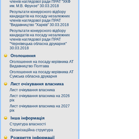
членів наглядової ради ПРАТ "ХКФ
им. М.В. Фрунзе" 30.03.2018
Результати конкурсного відбору
кандидатів на посаду незалежних
членів наглядової ради ПРАТ
"Видавництво "Харків" 30.03.2018
Результати конкурсного відбору
кандидатів на посаду незалежних
членів наглядової ради ПРАТ
"Чернівецька обласна друкарня"
30.03.2018
Оголошення
Оголошення на посаду керівника АТ
Видавництво Полтава
Оголошення на посаду керівника АТ
Сумська обласна друкарня
Лист очікування власника
Лист очікування власника
Лист очікування власника на 2026
рік
Лист очікування власника на 2027
рік
Інша інформація
Структура власності
Організаційна структура
Розкриття інформації