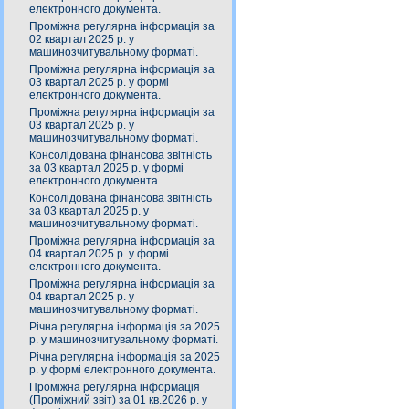
електронного документа.
Проміжна регулярна інформація за
02 квартал 2025 р. у
машинозчитувальному форматі.
Проміжна регулярна інформація за
03 квартал 2025 р. у формі
електронного документа.
Проміжна регулярна інформація за
03 квартал 2025 р. у
машинозчитувальному форматі.
Консолідована фінансова звітність
за 03 квартал 2025 р. у формі
електронного документа.
Консолідована фінансова звітність
за 03 квартал 2025 р. у
машинозчитувальному форматі.
Проміжна регулярна інформація за
04 квартал 2025 р. у формі
електронного документа.
Проміжна регулярна інформація за
04 квартал 2025 р. у
машинозчитувальному форматі.
Річна регулярна інформація за 2025
р. у машинозчитувальному форматі.
Річна регулярна інформація за 2025
р. у формі електронного документа.
Проміжна регулярна інформація
(Проміжний звіт) за 01 кв.2026 р. у