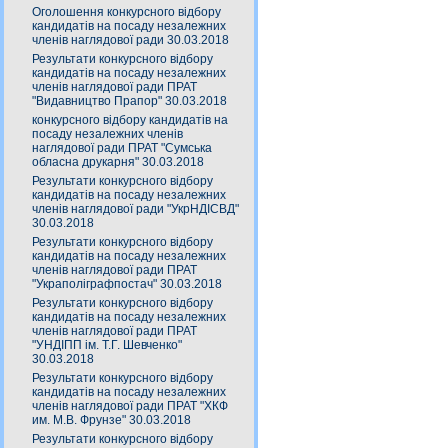
Оголошення конкурсного відбору
кандидатів на посаду незалежних
членів наглядової ради 30.03.2018
Результати конкурсного відбору
кандидатів на посаду незалежних
членів наглядової ради ПРАТ
"Видавництво Прапор" 30.03.2018
конкурсного відбору кандидатів на
посаду незалежних членів
наглядової ради ПРАТ "Сумська
обласна друкарня" 30.03.2018
Результати конкурсного відбору
кандидатів на посаду незалежних
членів наглядової ради "УкрНДІСВД"
30.03.2018
Результати конкурсного відбору
кандидатів на посаду незалежних
членів наглядової ради ПРАТ
"Украполіграфпостач" 30.03.2018
Результати конкурсного відбору
кандидатів на посаду незалежних
членів наглядової ради ПРАТ
"УНДІПП ім. Т.Г. Шевченко"
30.03.2018
Результати конкурсного відбору
кандидатів на посаду незалежних
членів наглядової ради ПРАТ "ХКФ
им. М.В. Фрунзе" 30.03.2018
Результати конкурсного відбору