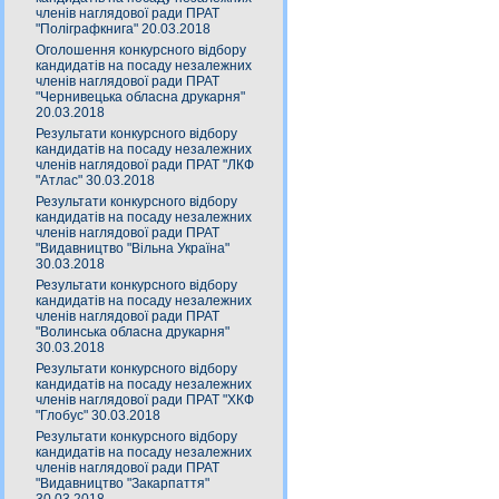
членів наглядової ради ПРАТ
"Поліграфкнига" 20.03.2018
Оголошення конкурсного відбору
кандидатів на посаду незалежних
членів наглядової ради ПРАТ
"Чернивецька обласна друкарня"
20.03.2018
Результати конкурсного відбору
кандидатів на посаду незалежних
членів наглядової ради ПРАТ "ЛКФ
"Атлас" 30.03.2018
Результати конкурсного відбору
кандидатів на посаду незалежних
членів наглядової ради ПРАТ
"Видавництво "Вільна Україна"
30.03.2018
Результати конкурсного відбору
кандидатів на посаду незалежних
членів наглядової ради ПРАТ
"Волинська обласна друкарня"
30.03.2018
Результати конкурсного відбору
кандидатів на посаду незалежних
членів наглядової ради ПРАТ "ХКФ
"Глобус" 30.03.2018
Результати конкурсного відбору
кандидатів на посаду незалежних
членів наглядової ради ПРАТ
"Видавництво "Закарпаття"