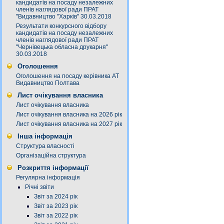
кандидатів на посаду незалежних
членів наглядової ради ПРАТ
"Видавництво "Харків" 30.03.2018
Результати конкурсного відбору
кандидатів на посаду незалежних
членів наглядової ради ПРАТ
"Чернівецька обласна друкарня"
30.03.2018
Оголошення
Оголошення на посаду керівника АТ
Видавництво Полтава
Лист очікування власника
Лист очікування власника
Лист очікування власника на 2026 рік
Лист очікування власника на 2027 рік
Інша інформація
Структура власності
Організаційна структура
Розкриття інформації
Регулярна інформація
Річні звіти
Звіт за 2024 рік
Звіт за 2023 рік
Звіт за 2022 рік