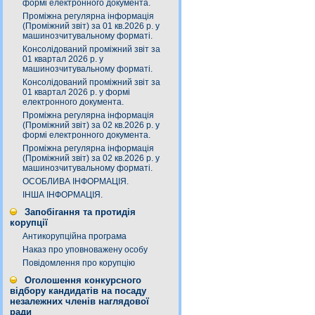
формі електронного документа.
Проміжна регулярна інформація
(Проміжний звіт) за 01 кв.2026 р. у
машинозчитувальному форматі.
Консолідований проміжний звіт за
01 квартал 2026 р. у
машинозчитувальному форматі.
Консолідований проміжний звіт за
01 квартал 2026 р. у формі
електронного документа.
Проміжна регулярна інформація
(Проміжний звіт) за 02 кв.2026 р. у
формі електронного документа.
Проміжна регулярна інформація
(Проміжний звіт) за 02 кв.2026 р. у
машинозчитувальному форматі.
ОСОБЛИВА ІНФОРМАЦІЯ.
ІНША ІНФОРМАЦІЯ.
Запобігання та протидія
корупції
Антикорупційна програма
Наказ про уповноважену особу
Повідомлення про корупцію
Оголошення конкурсного
відбору кандидатів на посаду
незалежних членів наглядової
ради