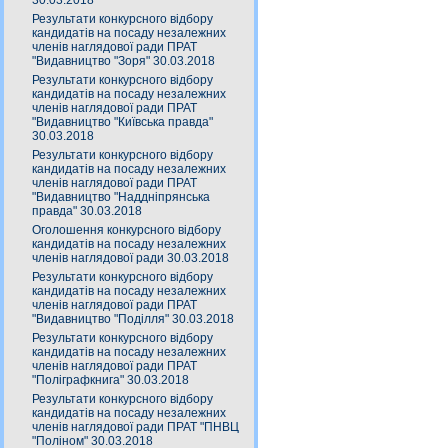
30.03.2018
Результати конкурсного відбору
кандидатів на посаду незалежних
членів наглядової ради ПРАТ
"Видавництво "Зоря" 30.03.2018
Результати конкурсного відбору
кандидатів на посаду незалежних
членів наглядової ради ПРАТ
"Видавництво "Київська правда"
30.03.2018
Результати конкурсного відбору
кандидатів на посаду незалежних
членів наглядової ради ПРАТ
"Видавництво "Наддніпрянська
правда" 30.03.2018
Оголошення конкурсного відбору
кандидатів на посаду незалежних
членів наглядової ради 30.03.2018
Результати конкурсного відбору
кандидатів на посаду незалежних
членів наглядової ради ПРАТ
"Видавництво "Поділля" 30.03.2018
Результати конкурсного відбору
кандидатів на посаду незалежних
членів наглядової ради ПРАТ
"Поліграфкнига" 30.03.2018
Результати конкурсного відбору
кандидатів на посаду незалежних
членів наглядової ради ПРАТ "ПНВЦ
"Поліном" 30.03.2018