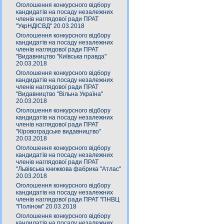
Оголошення конкурсного відбору
кандидатів на посаду незалежних
членів наглядової ради ПРАТ
"УкрНДІСВД" 20.03.2018
Оголошення конкурсного відбору
кандидатів на посаду незалежних
членів наглядової ради ПРАТ
"Видавництво "Київська правда"
20.03.2018
Оголошення конкурсного відбору
кандидатів на посаду незалежних
членів наглядової ради ПРАТ
"Видавництво "Вільна Україна"
20.03.2018
Оголошення конкурсного відбору
кандидатів на посаду незалежних
членів наглядової ради ПРАТ
"Кіровоградське видавництво"
20.03.2018
Оголошення конкурсного відбору
кандидатів на посаду незалежних
членів наглядової ради ПРАТ
"Львівська книжкова фабрика "Атлас"
20.03.2018
Оголошення конкурсного відбору
кандидатів на посаду незалежних
членів наглядової ради ПРАТ "ПНВЦ
"Поліном" 20.03.2018
Оголошення конкурсного відбору
кандидатів на посаду незалежних