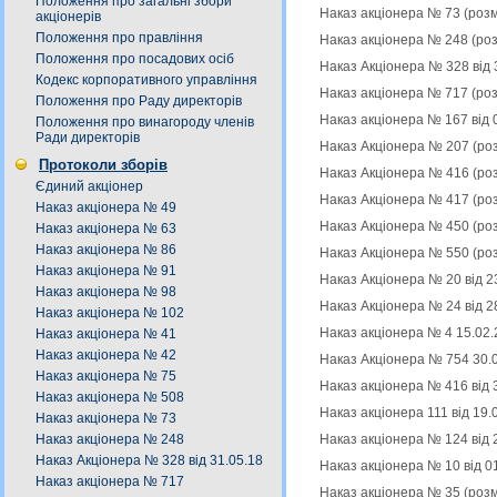
Положення про загальні збори
Наказ акціонера № 73 (роз
акціонерів
Положення про правління
Наказ акціонера № 248 (ро
Положення про посадових осіб
Наказ Акціонера № 328 від 
Кодекс корпоративного управління
Наказ акціонера № 717 (ро
Положення про Раду директорів
Наказ акціонера № 167 від 
Положення про винагороду членів
Ради директорів
Наказ Акціонера № 207 (ро
Протоколи зборів
Наказ Акціонера № 416 (ро
Єдиний акціонер
Наказ Акціонера № 417 (ро
Наказ акціонера № 49
Наказ Акціонера № 450 (ро
Наказ акціонера № 63
Наказ акціонера № 86
Наказ Акціонера № 550 (ро
Наказ акціонера № 91
Наказ Акціонера № 20 від 2
Наказ акціонера № 98
Наказ Акціонера № 24 від 2
Наказ акціонера № 102
Наказ акціонера № 4 15.02.
Наказ акціонера № 41
Наказ акціонера № 42
Наказ Акціонера № 754 30.
Наказ акціонера № 75
Наказ акціонера № 416 від 
Наказ акціонера № 508
Наказ акціонера 111 від 19
Наказ акціонера № 73
Наказ акціонера № 124 від 
Наказ акціонера № 248
Наказ Акціонера № 328 від 31.05.18
Наказ акціонера № 10 від 0
Наказ акціонера № 717
Наказ акціонера № 35 (роз