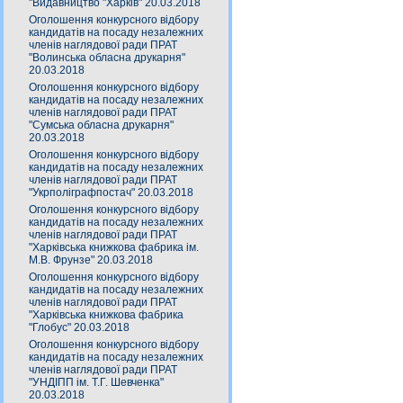
"Видавництво "Харків" 20.03.2018
Оголошення конкурсного відбору
кандидатів на посаду незалежних
членів наглядової ради ПРАТ
"Волинська обласна друкарня"
20.03.2018
Оголошення конкурсного відбору
кандидатів на посаду незалежних
членів наглядової ради ПРАТ
"Сумська обласна друкарня"
20.03.2018
Оголошення конкурсного відбору
кандидатів на посаду незалежних
членів наглядової ради ПРАТ
"Укрполіграфпостач" 20.03.2018
Оголошення конкурсного відбору
кандидатів на посаду незалежних
членів наглядової ради ПРАТ
"Харківська книжкова фабрика ім.
М.В. Фрунзе" 20.03.2018
Оголошення конкурсного відбору
кандидатів на посаду незалежних
членів наглядової ради ПРАТ
"Харківська книжкова фабрика
"Глобус" 20.03.2018
Оголошення конкурсного відбору
кандидатів на посаду незалежних
членів наглядової ради ПРАТ
"УНДІПП ім. Т.Г. Шевченка"
20.03.2018