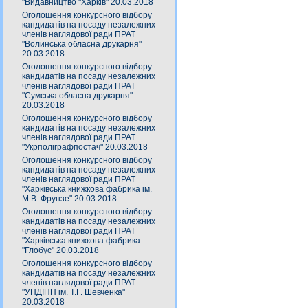
"Видавництво "Харків" 20.03.2018
Оголошення конкурсного відбору
кандидатів на посаду незалежних
членів наглядової ради ПРАТ
"Волинська обласна друкарня"
20.03.2018
Оголошення конкурсного відбору
кандидатів на посаду незалежних
членів наглядової ради ПРАТ
"Сумська обласна друкарня"
20.03.2018
Оголошення конкурсного відбору
кандидатів на посаду незалежних
членів наглядової ради ПРАТ
"Укрполіграфпостач" 20.03.2018
Оголошення конкурсного відбору
кандидатів на посаду незалежних
членів наглядової ради ПРАТ
"Харківська книжкова фабрика ім.
М.В. Фрунзе" 20.03.2018
Оголошення конкурсного відбору
кандидатів на посаду незалежних
членів наглядової ради ПРАТ
"Харківська книжкова фабрика
"Глобус" 20.03.2018
Оголошення конкурсного відбору
кандидатів на посаду незалежних
членів наглядової ради ПРАТ
"УНДІПП ім. Т.Г. Шевченка"
20.03.2018