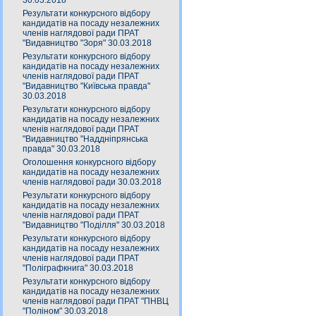
30.03.2018
Результати конкурсного відбору
кандидатів на посаду незалежних
членів наглядової ради ПРАТ
"Видавництво "Зоря" 30.03.2018
Результати конкурсного відбору
кандидатів на посаду незалежних
членів наглядової ради ПРАТ
"Видавництво "Київська правда"
30.03.2018
Результати конкурсного відбору
кандидатів на посаду незалежних
членів наглядової ради ПРАТ
"Видавництво "Наддніпрянська
правда" 30.03.2018
Оголошення конкурсного відбору
кандидатів на посаду незалежних
членів наглядової ради 30.03.2018
Результати конкурсного відбору
кандидатів на посаду незалежних
членів наглядової ради ПРАТ
"Видавництво "Поділля" 30.03.2018
Результати конкурсного відбору
кандидатів на посаду незалежних
членів наглядової ради ПРАТ
"Поліграфкнига" 30.03.2018
Результати конкурсного відбору
кандидатів на посаду незалежних
членів наглядової ради ПРАТ "ПНВЦ
"Поліном" 30.03.2018