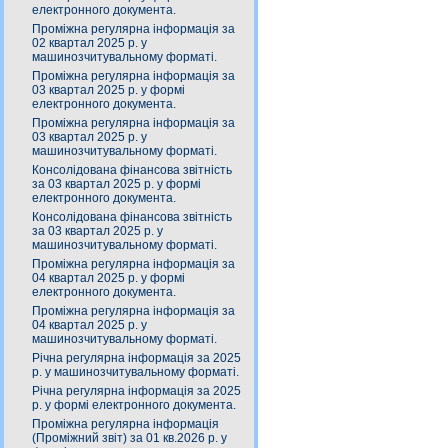
електронного документа.
Проміжна регулярна інформація за
02 квартал 2025 р. у
машинозчитувальному форматі.
Проміжна регулярна інформація за
03 квартал 2025 р. у формі
електронного документа.
Проміжна регулярна інформація за
03 квартал 2025 р. у
машинозчитувальному форматі.
Консолідована фінансова звітність
за 03 квартал 2025 р. у формі
електронного документа.
Консолідована фінансова звітність
за 03 квартал 2025 р. у
машинозчитувальному форматі.
Проміжна регулярна інформація за
04 квартал 2025 р. у формі
електронного документа.
Проміжна регулярна інформація за
04 квартал 2025 р. у
машинозчитувальному форматі.
Річна регулярна інформація за 2025
р. у машинозчитувальному форматі.
Річна регулярна інформація за 2025
р. у формі електронного документа.
Проміжна регулярна інформація
(Проміжний звіт) за 01 кв.2026 р. у