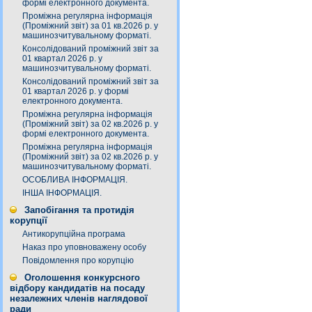
формі електронного документа.
Проміжна регулярна інформація
(Проміжний звіт) за 01 кв.2026 р. у
машинозчитувальному форматі.
Консолідований проміжний звіт за
01 квартал 2026 р. у
машинозчитувальному форматі.
Консолідований проміжний звіт за
01 квартал 2026 р. у формі
електронного документа.
Проміжна регулярна інформація
(Проміжний звіт) за 02 кв.2026 р. у
формі електронного документа.
Проміжна регулярна інформація
(Проміжний звіт) за 02 кв.2026 р. у
машинозчитувальному форматі.
ОСОБЛИВА ІНФОРМАЦІЯ.
ІНША ІНФОРМАЦІЯ.
Запобігання та протидія
корупції
Антикорупційна програма
Наказ про уповноважену особу
Повідомлення про корупцію
Оголошення конкурсного
відбору кандидатів на посаду
незалежних членів наглядової
ради