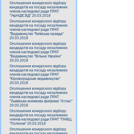
Оголошення конкурсного відбору
кандидатів на посаду незалежних
членів наглядової ради ПРАТ
"УкрНДІСВД" 20.03.2018
Оголошення конкурсного відбору
кандидатів на посаду незалежних
членів наглядової ради ПРАТ
"Видавництво "Київська правда"
20.03.2018
Оголошення конкурсного відбору
кандидатів на посаду незалежних
членів наглядової ради ПРАТ
"Видавництво "Вільна Україна"
20.03.2018
Оголошення конкурсного відбору
кандидатів на посаду незалежних
членів наглядової ради ПРАТ
"Кіровоградське видавництво"
20.03.2018
Оголошення конкурсного відбору
кандидатів на посаду незалежних
членів наглядової ради ПРАТ
"Львівська книжкова фабрика "Атлас"
20.03.2018
Оголошення конкурсного відбору
кандидатів на посаду незалежних
членів наглядової ради ПРАТ "ПНВЦ
"Поліном" 20.03.2018
Оголошення конкурсного відбору
кандидатів на посаду незалежних