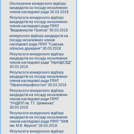
Оголошення конкурсного відбору
кандидатів на посаду незалежних
членів наглядової ради 30.03.2018
Результати конкурсного відбору
кандидатів на посаду незалежних
членів наглядової ради ПРАТ
"Видавництво Прапор" 30.03.2018
конкурсного відбору кандидатів на
посаду незалежних членів
наглядової ради ПРАТ "Сумська
обласна друкарня" 30.03.2018
Результати конкурсного відбору
кандидатів на посаду незалежних
членів наглядової ради "УкрНДІСВД"
30.03.2018
Результати конкурсного відбору
кандидатів на посаду незалежних
членів наглядової ради ПРАТ
"Украполіграфпостач" 30.03.2018
Результати конкурсного відбору
кандидатів на посаду незалежних
членів наглядової ради ПРАТ
"УНДІПП ім. Т.Г. Шевченко"
30.03.2018
Результати конкурсного відбору
кандидатів на посаду незалежних
членів наглядової ради ПРАТ "ХКФ
им. М.В. Фрунзе" 30.03.2018
Результати конкурсного відбору