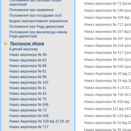
Положення про загальні збори
Наказ акціонера № 73 (роз
акціонерів
Положення про правління
Наказ акціонера № 248 (ро
Положення про посадових осіб
Наказ Акціонера № 328 від 
Кодекс корпоративного управління
Наказ акціонера № 717 (ро
Положення про Раду директорів
Наказ акціонера № 167 від 
Положення про винагороду членів
Ради директорів
Наказ Акціонера № 207 (ро
Протоколи зборів
Наказ Акціонера № 416 (ро
Єдиний акціонер
Наказ Акціонера № 417 (ро
Наказ акціонера № 49
Наказ Акціонера № 450 (ро
Наказ акціонера № 63
Наказ акціонера № 86
Наказ Акціонера № 550 (ро
Наказ акціонера № 91
Наказ Акціонера № 20 від 2
Наказ акціонера № 98
Наказ Акціонера № 24 від 2
Наказ акціонера № 102
Наказ акціонера № 4 15.02.
Наказ акціонера № 41
Наказ акціонера № 42
Наказ Акціонера № 754 30.
Наказ акціонера № 75
Наказ акціонера № 416 від 
Наказ акціонера № 508
Наказ акціонера 111 від 19
Наказ акціонера № 73
Наказ акціонера № 124 від 
Наказ акціонера № 248
Наказ Акціонера № 328 від 31.05.18
Наказ акціонера № 10 від 0
Наказ акціонера № 717
Наказ акціонера № 35 (роз