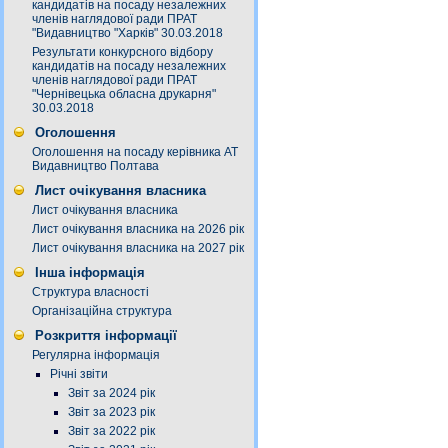
кандидатів на посаду незалежних
членів наглядової ради ПРАТ
"Видавництво "Харків" 30.03.2018
Результати конкурсного відбору
кандидатів на посаду незалежних
членів наглядової ради ПРАТ
"Чернівецька обласна друкарня"
30.03.2018
Оголошення
Оголошення на посаду керівника АТ
Видавництво Полтава
Лист очікування власника
Лист очікування власника
Лист очікування власника на 2026 рік
Лист очікування власника на 2027 рік
Інша інформація
Структура власності
Організаційна структура
Розкриття інформації
Регулярна інформація
Річні звіти
Звіт за 2024 рік
Звіт за 2023 рік
Звіт за 2022 рік