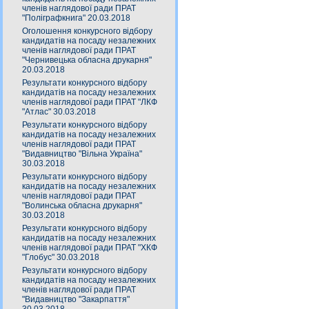
членів наглядової ради ПРАТ
"Поліграфкнига" 20.03.2018
Оголошення конкурсного відбору
кандидатів на посаду незалежних
членів наглядової ради ПРАТ
"Чернивецька обласна друкарня"
20.03.2018
Результати конкурсного відбору
кандидатів на посаду незалежних
членів наглядової ради ПРАТ "ЛКФ
"Атлас" 30.03.2018
Результати конкурсного відбору
кандидатів на посаду незалежних
членів наглядової ради ПРАТ
"Видавництво "Вільна Україна"
30.03.2018
Результати конкурсного відбору
кандидатів на посаду незалежних
членів наглядової ради ПРАТ
"Волинська обласна друкарня"
30.03.2018
Результати конкурсного відбору
кандидатів на посаду незалежних
членів наглядової ради ПРАТ "ХКФ
"Глобус" 30.03.2018
Результати конкурсного відбору
кандидатів на посаду незалежних
членів наглядової ради ПРАТ
"Видавництво "Закарпаття"