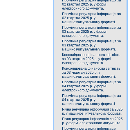
Проміжна регулярна інформація за
02 квартал 2025 р. у формі
електронного документа.
Проміжна регулярна інформація за
02 квартал 2025 р. у
машинозчитувальному форматі.
Проміжна регулярна інформація за
03 квартал 2025 р. у формі
електронного документа.
Проміжна регулярна інформація за
03 квартал 2025 р. у
машинозчитувальному форматі.
Консолідована фінансова звітність
за 03 квартал 2025 р. у формі
електронного документа.
Консолідована фінансова звітність
за 03 квартал 2025 р. у
машинозчитувальному форматі.
Проміжна регулярна інформація за
04 квартал 2025 р. у формі
електронного документа.
Проміжна регулярна інформація за
04 квартал 2025 р. у
машинозчитувальному форматі.
Річна регулярна інформація за 2025
р. у машинозчитувальному форматі.
Річна регулярна інформація за 2025
р. у формі електронного документа.
Проміжна регулярна інформація