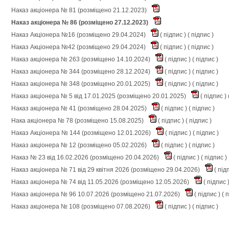
Наказ акціонера № 81 (розміщено 21.12.2023)
Наказ акціонера № 86 (розміщено 27.12.2023)
Наказ Акціонера №16 (розміщено 29.04.2024)
(
підпис
) (
підпис
)
Наказ Акціонера №42 (розміщено 29.04.2024)
(
підпис
) (
підпис
)
Наказ акціонера № 263 (розміщено 14.10.2024)
(
підпис
) (
підпис
)
Наказ акціонера № 344 (розміщено 28.12.2024)
(
підпис
) (
підпис
)
Наказ акціонера № 348 (розміщено 20.01.2025)
(
підпис
) (
підпис
)
Наказ акціонера № 5 від 17.01.2025 (розміщено 20.01.2025)
(
підпис
) 
Наказ акціонера № 41 (розміщено 28.04.2025)
(
підпис
) (
підпис
)
Нака акціонера № 78 (розміщено 15.08.2025)
(
підпис
) (
підпис
)
Наказ Акціонера № 144 (розміщено 12.01.2026)
(
підпис
) (
підпис
)
Наказ акціонера № 12 (розміщено 05.02.2026)
(
підпис
) (
підпис
)
Наказ № 23 від 16.02.2026 (розміщено 20.04.2026)
(
підпис
) (
підпис
)
Наказ акціонера № 71 від 29 квітня 2026 (розміщено 29.04.2026)
(
під
Наказ акціонера № 74 від 11.05.2026 (розміщено 12.05.2026)
(
підпис
Наказ акціонера № 96 10.07.2026 (розміщено 21.07.2026)
(
підпис
) (
п
Наказ акціонера № 108 (розміщено 07.08.2026)
(
підпис
) (
підпис
)