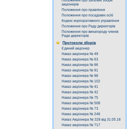
Положення про загальні збори
акціонерів
Положення про правління
Положення про посадових осіб
Кодекс корпоративного управління
Положення про Раду директорів
Положення про винагороду членів
Ради директорів
Протоколи зборів
Єдиний акціонер
Наказ акціонера № 49
Наказ акціонера № 63
Наказ акціонера № 86
Наказ акціонера № 91
Наказ акціонера № 98
Наказ акціонера № 102
Наказ акціонера № 41
Наказ акціонера № 42
Наказ акціонера № 75
Наказ акціонера № 508
Наказ акціонера № 73
Наказ акціонера № 248
Наказ Акціонера № 328 від 31.05.18
Наказ акціонера № 717