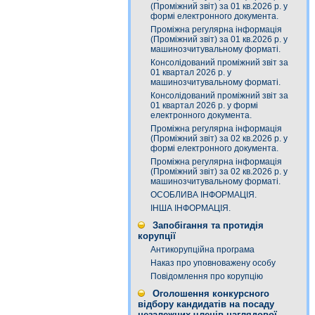
(Проміжний звіт) за 01 кв.2026 р. у
формі електронного документа.
Проміжна регулярна інформація
(Проміжний звіт) за 01 кв.2026 р. у
машинозчитувальному форматі.
Консолідований проміжний звіт за
01 квартал 2026 р. у
машинозчитувальному форматі.
Консолідований проміжний звіт за
01 квартал 2026 р. у формі
електронного документа.
Проміжна регулярна інформація
(Проміжний звіт) за 02 кв.2026 р. у
формі електронного документа.
Проміжна регулярна інформація
(Проміжний звіт) за 02 кв.2026 р. у
машинозчитувальному форматі.
ОСОБЛИВА ІНФОРМАЦІЯ.
ІНША ІНФОРМАЦІЯ.
Запобігання та протидія
корупції
Антикорупційна програма
Наказ про уповноважену особу
Повідомлення про корупцію
Оголошення конкурсного
відбору кандидатів на посаду
незалежних членів наглядової