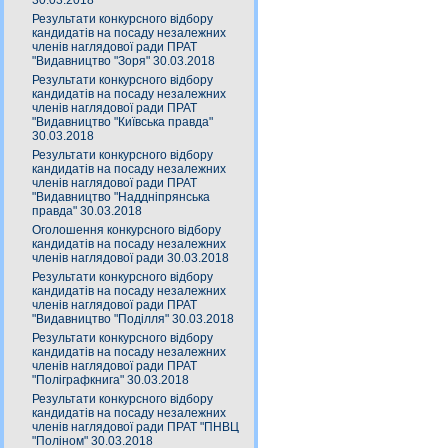
30.03.2018
Результати конкурсного відбору
кандидатів на посаду незалежних
членів наглядової ради ПРАТ
"Видавництво "Зоря" 30.03.2018
Результати конкурсного відбору
кандидатів на посаду незалежних
членів наглядової ради ПРАТ
"Видавництво "Київська правда"
30.03.2018
Результати конкурсного відбору
кандидатів на посаду незалежних
членів наглядової ради ПРАТ
"Видавництво "Наддніпрянська
правда" 30.03.2018
Оголошення конкурсного відбору
кандидатів на посаду незалежних
членів наглядової ради 30.03.2018
Результати конкурсного відбору
кандидатів на посаду незалежних
членів наглядової ради ПРАТ
"Видавництво "Поділля" 30.03.2018
Результати конкурсного відбору
кандидатів на посаду незалежних
членів наглядової ради ПРАТ
"Поліграфкнига" 30.03.2018
Результати конкурсного відбору
кандидатів на посаду незалежних
членів наглядової ради ПРАТ "ПНВЦ
"Поліном" 30.03.2018