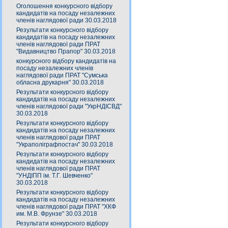
Оголошення конкурсного відбору
кандидатів на посаду незалежних
членів наглядової ради 30.03.2018
Результати конкурсного відбору
кандидатів на посаду незалежних
членів наглядової ради ПРАТ
"Видавництво Прапор" 30.03.2018
конкурсного відбору кандидатів на
посаду незалежних членів
наглядової ради ПРАТ "Сумська
обласна друкарня" 30.03.2018
Результати конкурсного відбору
кандидатів на посаду незалежних
членів наглядової ради "УкрНДІСВД"
30.03.2018
Результати конкурсного відбору
кандидатів на посаду незалежних
членів наглядової ради ПРАТ
"Украполіграфпостач" 30.03.2018
Результати конкурсного відбору
кандидатів на посаду незалежних
членів наглядової ради ПРАТ
"УНДІПП ім. Т.Г. Шевченко"
30.03.2018
Результати конкурсного відбору
кандидатів на посаду незалежних
членів наглядової ради ПРАТ "ХКФ
им. М.В. Фрунзе" 30.03.2018
Результати конкурсного відбору