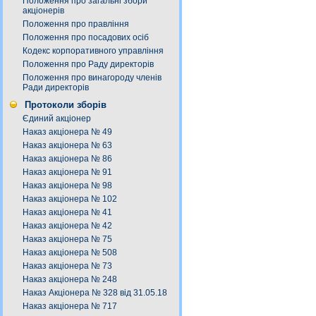
Положення про загальні збори
акціонерів
Положення про правління
Положення про посадових осіб
Кодекс корпоративного управління
Положення про Раду директорів
Положення про винагороду членів
Ради директорів
Протоколи зборів
Єдиний акціонер
Наказ акціонера № 49
Наказ акціонера № 63
Наказ акціонера № 86
Наказ акціонера № 91
Наказ акціонера № 98
Наказ акціонера № 102
Наказ акціонера № 41
Наказ акціонера № 42
Наказ акціонера № 75
Наказ акціонера № 508
Наказ акціонера № 73
Наказ акціонера № 248
Наказ Акціонера № 328 від 31.05.18
Наказ акціонера № 717