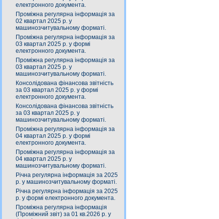
електронного документа.
Проміжна регулярна інформація за
02 квартал 2025 р. у
машинозчитувальному форматі.
Проміжна регулярна інформація за
03 квартал 2025 р. у формі
електронного документа.
Проміжна регулярна інформація за
03 квартал 2025 р. у
машинозчитувальному форматі.
Консолідована фінансова звітність
за 03 квартал 2025 р. у формі
електронного документа.
Консолідована фінансова звітність
за 03 квартал 2025 р. у
машинозчитувальному форматі.
Проміжна регулярна інформація за
04 квартал 2025 р. у формі
електронного документа.
Проміжна регулярна інформація за
04 квартал 2025 р. у
машинозчитувальному форматі.
Річна регулярна інформація за 2025
р. у машинозчитувальному форматі.
Річна регулярна інформація за 2025
р. у формі електронного документа.
Проміжна регулярна інформація
(Проміжний звіт) за 01 кв.2026 р. у