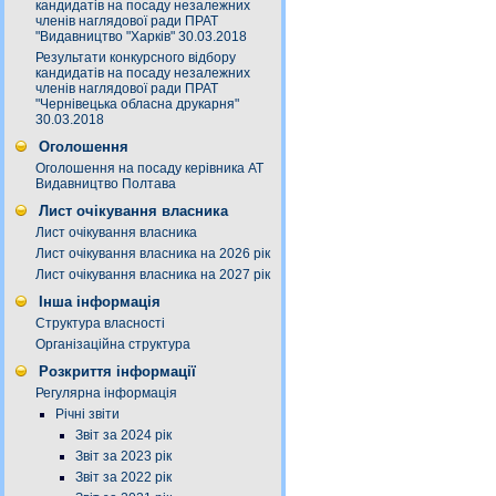
кандидатів на посаду незалежних
членів наглядової ради ПРАТ
"Видавництво "Харків" 30.03.2018
Результати конкурсного відбору
кандидатів на посаду незалежних
членів наглядової ради ПРАТ
"Чернівецька обласна друкарня"
30.03.2018
Оголошення
Оголошення на посаду керівника АТ
Видавництво Полтава
Лист очікування власника
Лист очікування власника
Лист очікування власника на 2026 рік
Лист очікування власника на 2027 рік
Інша інформація
Структура власності
Організаційна структура
Розкриття інформації
Регулярна інформація
Річні звіти
Звіт за 2024 рік
Звіт за 2023 рік
Звіт за 2022 рік