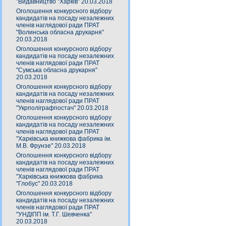
"Видавництво "Харків" 20.03.2018
Оголошення конкурсного відбору
кандидатів на посаду незалежних
членів наглядової ради ПРАТ
"Волинська обласна друкарня"
20.03.2018
Оголошення конкурсного відбору
кандидатів на посаду незалежних
членів наглядової ради ПРАТ
"Сумська обласна друкарня"
20.03.2018
Оголошення конкурсного відбору
кандидатів на посаду незалежних
членів наглядової ради ПРАТ
"Укрполіграфпостач" 20.03.2018
Оголошення конкурсного відбору
кандидатів на посаду незалежних
членів наглядової ради ПРАТ
"Харківська книжкова фабрика ім.
М.В. Фрунзе" 20.03.2018
Оголошення конкурсного відбору
кандидатів на посаду незалежних
членів наглядової ради ПРАТ
"Харківська книжкова фабрика
"Глобус" 20.03.2018
Оголошення конкурсного відбору
кандидатів на посаду незалежних
членів наглядової ради ПРАТ
"УНДІПП ім. Т.Г. Шевченка"
20.03.2018