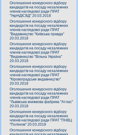
Оголошення конкурсного відбору
кандидатів на посаду незалежних
членів наглядової ради ПРАТ
"УкрНДІСВД" 20.03.2018
Оголошення конкурсного відбору
кандидатів на посаду незалежних
членів наглядової ради ПРАТ
"Видавництво "Київська правда"
20.03.2018
Оголошення конкурсного відбору
кандидатів на посаду незалежних
членів наглядової ради ПРАТ
"Видавництво "Вільна Україна"
20.03.2018
Оголошення конкурсного відбору
кандидатів на посаду незалежних
членів наглядової ради ПРАТ
"Кіровоградське видавництво"
20.03.2018
Оголошення конкурсного відбору
кандидатів на посаду незалежних
членів наглядової ради ПРАТ
"Львівська книжкова фабрика "Атлас"
20.03.2018
Оголошення конкурсного відбору
кандидатів на посаду незалежних
членів наглядової ради ПРАТ "ПНВЦ
"Поліном" 20.03.2018
Оголошення конкурсного відбору
кандидатів на посаду незалежних