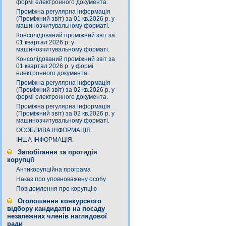
формі електронного документа.
Проміжна регулярна інформація
(Проміжний звіт) за 01 кв.2026 р. у
машинозчитувальному форматі.
Консолідований проміжний звіт за
01 квартал 2026 р. у
машинозчитувальному форматі.
Консолідований проміжний звіт за
01 квартал 2026 р. у формі
електронного документа.
Проміжна регулярна інформація
(Проміжний звіт) за 02 кв.2026 р. у
формі електронного документа.
Проміжна регулярна інформація
(Проміжний звіт) за 02 кв.2026 р. у
машинозчитувальному форматі.
ОСОБЛИВА ІНФОРМАЦІЯ.
ІНША ІНФОРМАЦІЯ.
Запобігання та протидія
корупції
Антикорупційна програма
Наказ про уповноважену особу
Повідомлення про корупцію
Оголошення конкурсного
відбору кандидатів на посаду
незалежних членів наглядової
ради