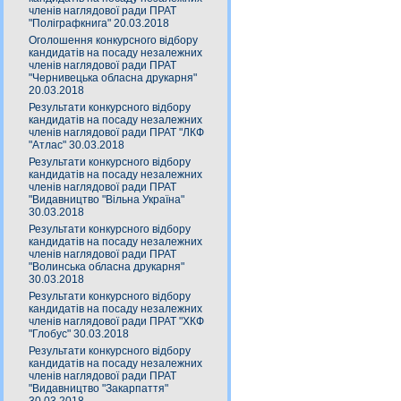
членів наглядової ради ПРАТ
"Поліграфкнига" 20.03.2018
Оголошення конкурсного відбору
кандидатів на посаду незалежних
членів наглядової ради ПРАТ
"Чернивецька обласна друкарня"
20.03.2018
Результати конкурсного відбору
кандидатів на посаду незалежних
членів наглядової ради ПРАТ "ЛКФ
"Атлас" 30.03.2018
Результати конкурсного відбору
кандидатів на посаду незалежних
членів наглядової ради ПРАТ
"Видавництво "Вільна Україна"
30.03.2018
Результати конкурсного відбору
кандидатів на посаду незалежних
членів наглядової ради ПРАТ
"Волинська обласна друкарня"
30.03.2018
Результати конкурсного відбору
кандидатів на посаду незалежних
членів наглядової ради ПРАТ "ХКФ
"Глобус" 30.03.2018
Результати конкурсного відбору
кандидатів на посаду незалежних
членів наглядової ради ПРАТ
"Видавництво "Закарпаття"