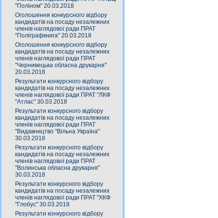
"Поліном" 20.03.2018
Оголошення конкурсного відбору
кандидатів на посаду незалежних
членів наглядової ради ПРАТ
"Поліграфкнига" 20.03.2018
Оголошення конкурсного відбору
кандидатів на посаду незалежних
членів наглядової ради ПРАТ
"Чернивецька обласна друкарня"
20.03.2018
Результати конкурсного відбору
кандидатів на посаду незалежних
членів наглядової ради ПРАТ "ЛКФ
"Атлас" 30.03.2018
Результати конкурсного відбору
кандидатів на посаду незалежних
членів наглядової ради ПРАТ
"Видавництво "Вільна Україна"
30.03.2018
Результати конкурсного відбору
кандидатів на посаду незалежних
членів наглядової ради ПРАТ
"Волинська обласна друкарня"
30.03.2018
Результати конкурсного відбору
кандидатів на посаду незалежних
членів наглядової ради ПРАТ "ХКФ
"Глобус" 30.03.2018
Результати конкурсного відбору