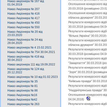
Наказ акціонера № 167 від
Оголошення конкурсного від
01.04.2019
20.03.2018 (розміщено 23.0
Наказ Акціонера № 207
Оголошення конкурсного від
Наказ Акціонера № 416
обласна друкарня" 20.03.20
Наказ Акціонера № 417
Результати конкурсного від
Наказ Акціонера № 450
30.03.2018 (розміщено 04.0
Наказ Акціонера № 550
Результати конкурсного від
Наказ Акціонера № 20 від
23.03.2020
"Вільна Україна" 30.03.2018
Наказ Акціонера № 24 від
Результати конкурсного від
28.04.2020
обласна друкарня" 30.03.20
Наказ акціонера № 4 15.02.2021
Результати конкурсного від
Наказ Акціонера № 754 30.04.2021
30.03.2018 (розміщено 04.0
Наказ акціонера № 416 від
Результати конкурсного від
30.04.2022
"Закарпаття" 30.03.2018 (р
Наказ акціонера 111 від 19.09.2022
Результати конкурсного від
Наказ акціонера № 124 від
"Зоря" 30.03.2018 (розміще
20.12.2022
Результати конкурсного від
Наказ акціонера № 10 від 01.02.2023
"Київська правда" 30.03.201
Наказ акціонера № 35
Результати конкурсного від
Наказ акціонера № 81
"Наддніпрянська правда" 30
Наказ акціонера № 86
Оголошення конкурсного від
Наказ Акціонера №16
04.04.2018)
Наказ Акціонера №42
Результати конкурсного від
Наказ акціонера № 263