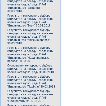
кандидатів на посаду незалежних
членів наглядової ради ПРАТ
"Видавництво "Закарпаття"
30.03.2018
Результати конкурсного відбору
кандидатів на посаду незалежних
членів наглядової ради ПРАТ
"Видавництво "Зоря" 30.03.2018
Результати конкурсного відбору
кандидатів на посаду незалежних
членів наглядової ради ПРАТ
"Видавництво "Київська правда"
30.03.2018
Результати конкурсного відбору
кандидатів на посаду незалежних
членів наглядової ради ПРАТ
"Видавництво "Наддніпрянська
правда" 30.03.2018
Оголошення конкурсного відбору
кандидатів на посаду незалежних
членів наглядової ради 30.03.2018
Результати конкурсного відбору
кандидатів на посаду незалежних
членів наглядової ради ПРАТ
"Видавництво "Поділля" 30.03.2018
Результати конкурсного відбору
кандидатів на посаду незалежних
членів наглядової ради ПРАТ
"Поліграфкнига" 30.03.2018
Результати конкурсного відбору