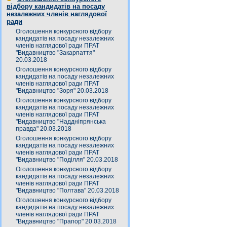
відбору кандидатів на посаду
незалежних членів наглядової
ради
Оголошення конкурсного відбору
кандидатів на посаду незалежних
членів наглядової ради ПРАТ
"Видавництво "Закарпаття"
20.03.2018
Оголошення конкурсного відбору
кандидатів на посаду незалежних
членів наглядової ради ПРАТ
"Видавництво "Зоря" 20.03.2018
Оголошення конкурсного відбору
кандидатів на посаду незалежних
членів наглядової ради ПРАТ
"Видавництво "Наддніпрянська
правда" 20.03.2018
Оголошення конкурсного відбору
кандидатів на посаду незалежних
членів наглядової ради ПРАТ
"Видавництво "Поділля" 20.03.2018
Оголошення конкурсного відбору
кандидатів на посаду незалежних
членів наглядової ради ПРАТ
"Видавництво "Полтава" 20.03.2018
Оголошення конкурсного відбору
кандидатів на посаду незалежних
членів наглядової ради ПРАТ
"Видавництво "Прапор" 20.03.2018