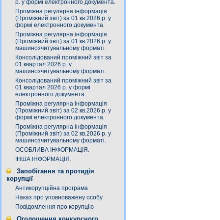
р. у формі електронного документа.
Проміжна регулярна інформація
(Проміжний звіт) за 01 кв.2026 р. у
формі електронного документа.
Проміжна регулярна інформація
(Проміжний звіт) за 01 кв.2026 р. у
машинозчитувальному форматі.
Консолідований проміжний звіт за
01 квартал 2026 р. у
машинозчитувальному форматі.
Консолідований проміжний звіт за
01 квартал 2026 р. у формі
електронного документа.
Проміжна регулярна інформація
(Проміжний звіт) за 02 кв.2026 р. у
формі електронного документа.
Проміжна регулярна інформація
(Проміжний звіт) за 02 кв.2026 р. у
машинозчитувальному форматі.
ОСОБЛИВА ІНФОРМАЦІЯ.
ІНША ІНФОРМАЦІЯ.
Запобігання та протидія
корупції
Антикорупційна програма
Наказ про уповноважену особу
Повідомлення про корупцію
Оголошення конкурсного