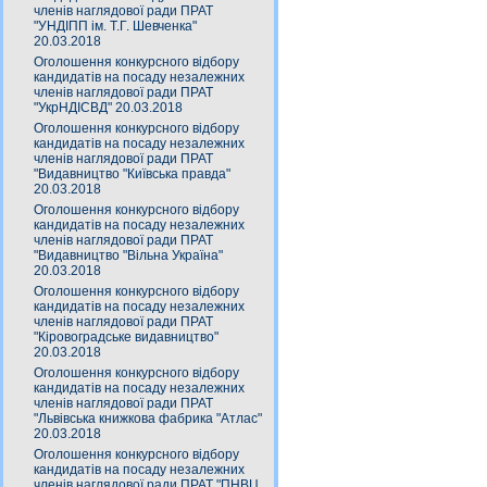
членів наглядової ради ПРАТ
"УНДІПП ім. Т.Г. Шевченка"
20.03.2018
Оголошення конкурсного відбору
кандидатів на посаду незалежних
членів наглядової ради ПРАТ
"УкрНДІСВД" 20.03.2018
Оголошення конкурсного відбору
кандидатів на посаду незалежних
членів наглядової ради ПРАТ
"Видавництво "Київська правда"
20.03.2018
Оголошення конкурсного відбору
кандидатів на посаду незалежних
членів наглядової ради ПРАТ
"Видавництво "Вільна Україна"
20.03.2018
Оголошення конкурсного відбору
кандидатів на посаду незалежних
членів наглядової ради ПРАТ
"Кіровоградське видавництво"
20.03.2018
Оголошення конкурсного відбору
кандидатів на посаду незалежних
членів наглядової ради ПРАТ
"Львівська книжкова фабрика "Атлас"
20.03.2018
Оголошення конкурсного відбору
кандидатів на посаду незалежних
членів наглядової ради ПРАТ "ПНВЦ