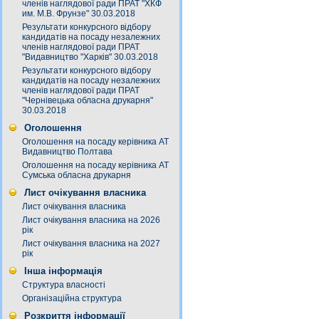
членів наглядової ради ПРАТ "ХКФ
им. М.В. Фрунзе" 30.03.2018
Результати конкурсного відбору
кандидатів на посаду незалежних
членів наглядової ради ПРАТ
"Видавництво "Харків" 30.03.2018
Результати конкурсного відбору
кандидатів на посаду незалежних
членів наглядової ради ПРАТ
"Чернівецька обласна друкарня"
30.03.2018
Оголошення
Оголошення на посаду керівника АТ
Видавництво Полтава
Оголошення на посаду керівника АТ
Сумська обласна друкарня
Лист очікування власника
Лист очікування власника
Лист очікування власника на 2026
рік
Лист очікування власника на 2027
рік
Інша інформація
Структура власності
Організаційна структура
Розкриття інформації