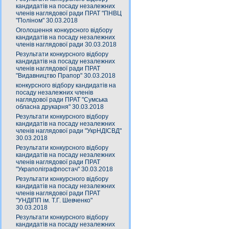
кандидатів на посаду незалежних
членів наглядової ради ПРАТ "ПНВЦ
"Поліном" 30.03.2018
Оголошення конкурсного відбору
кандидатів на посаду незалежних
членів наглядової ради 30.03.2018
Результати конкурсного відбору
кандидатів на посаду незалежних
членів наглядової ради ПРАТ
"Видавництво Прапор" 30.03.2018
конкурсного відбору кандидатів на
посаду незалежних членів
наглядової ради ПРАТ "Сумська
обласна друкарня" 30.03.2018
Результати конкурсного відбору
кандидатів на посаду незалежних
членів наглядової ради "УкрНДІСВД"
30.03.2018
Результати конкурсного відбору
кандидатів на посаду незалежних
членів наглядової ради ПРАТ
"Украполіграфпостач" 30.03.2018
Результати конкурсного відбору
кандидатів на посаду незалежних
членів наглядової ради ПРАТ
"УНДІПП ім. Т.Г. Шевченко"
30.03.2018
Результати конкурсного відбору
кандидатів на посаду незалежних