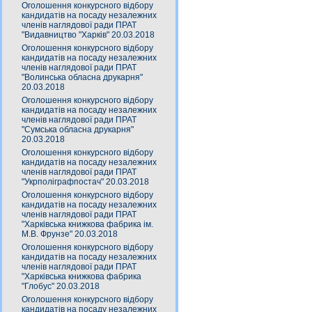
Оголошення конкурсного відбору
кандидатів на посаду незалежних
членів наглядової ради ПРАТ
"Видавництво "Харків" 20.03.2018
Оголошення конкурсного відбору
кандидатів на посаду незалежних
членів наглядової ради ПРАТ
"Волинська обласна друкарня"
20.03.2018
Оголошення конкурсного відбору
кандидатів на посаду незалежних
членів наглядової ради ПРАТ
"Сумська обласна друкарня"
20.03.2018
Оголошення конкурсного відбору
кандидатів на посаду незалежних
членів наглядової ради ПРАТ
"Укрполіграфпостач" 20.03.2018
Оголошення конкурсного відбору
кандидатів на посаду незалежних
членів наглядової ради ПРАТ
"Харківська книжкова фабрика ім.
М.В. Фрунзе" 20.03.2018
Оголошення конкурсного відбору
кандидатів на посаду незалежних
членів наглядової ради ПРАТ
"Харківська книжкова фабрика
"Глобус" 20.03.2018
Оголошення конкурсного відбору
кандидатів на посаду незалежних