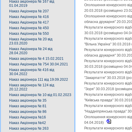
Наказ акціонера № 167 від
Оголошення конкурсного від
01.04.2019
20.03.2018 (розміщено 23.0
Наказ Акціонера № 207
Оголошення конкурсного від
Наказ Акціонера № 416
обласна друкарня" 20.03.20
Наказ Акціонера № 417
Результати конкурсного від
Наказ Акціонера № 450
30.03.2018 (розміщено 04.0
Наказ Акціонера № 550
Результати конкурсного від
Наказ Акціонера № 20 від
23.03.2020
"Вільна Україна" 30.03.2018
Наказ Акціонера № 24 від
Результати конкурсного від
28.04.2020
обласна друкарня" 30.03.20
Наказ акціонера № 4 15.02.2021
Результати конкурсного від
Наказ Акціонера № 754 30.04.2021
30.03.2018 (розміщено 04.0
Наказ акціонера № 416 від
Результати конкурсного від
30.04.2022
"Закарпаття" 30.03.2018 (р
Наказ акціонера 111 від 19.09.2022
Результати конкурсного від
Наказ акціонера № 124 від
"Зоря" 30.03.2018 (розміще
20.12.2022
Результати конкурсного від
Наказ акціонера № 10 від 01.02.2023
"Київська правда" 30.03.201
Наказ акціонера № 35
Результати конкурсного від
Наказ акціонера № 81
"Наддніпрянська правда" 30
Наказ акціонера № 86
Оголошення конкурсного від
Наказ Акціонера №16
04.04.2018)
Наказ Акціонера №42
Результати конкурсного від
Наказ акціонера № 263