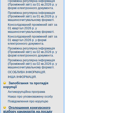
Проміжна регулярна інформація
(Проміжний звіт) за 01 кв.2026 р. у
формі електронного документа.
Проміжна регулярна інформація
(Проміжний звіт) за 01 кв.2026 р. у
машинозчитувальному форматі.
Консолідований проміжний звіт за
01 квартал 2026 р. у
машинозчитувальному форматі.
Консолідований проміжний звіт за
01 квартал 2026 р. у формі
електронного документа.
Проміжна регулярна інформація
(Проміжний звіт) за 02 кв.2026 р. у
формі електронного документа.
Проміжна регулярна інформація
(Проміжний звіт) за 02 кв.2026 р. у
машинозчитувальному форматі.
ОСОБЛИВА ІНФОРМАЦІЯ.
ІНША ІНФОРМАЦІЯ.
Запобігання та протидія
корупції
Антикорупційна програма
Наказ про уповноважену особу
Повідомлення про корупцію
Оголошення конкурсного
відбору кандидатів на посаду