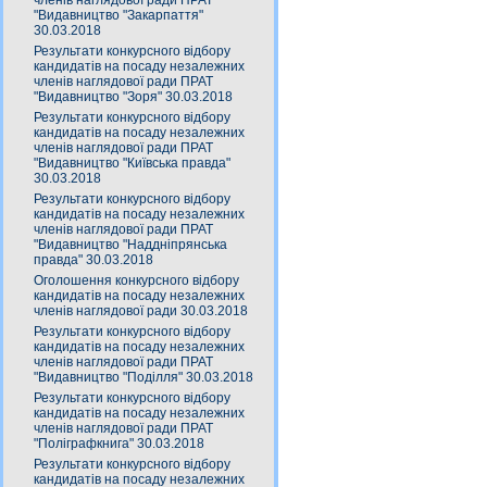
членів наглядової ради ПРАТ
"Видавництво "Закарпаття"
30.03.2018
Результати конкурсного відбору
кандидатів на посаду незалежних
членів наглядової ради ПРАТ
"Видавництво "Зоря" 30.03.2018
Результати конкурсного відбору
кандидатів на посаду незалежних
членів наглядової ради ПРАТ
"Видавництво "Київська правда"
30.03.2018
Результати конкурсного відбору
кандидатів на посаду незалежних
членів наглядової ради ПРАТ
"Видавництво "Наддніпрянська
правда" 30.03.2018
Оголошення конкурсного відбору
кандидатів на посаду незалежних
членів наглядової ради 30.03.2018
Результати конкурсного відбору
кандидатів на посаду незалежних
членів наглядової ради ПРАТ
"Видавництво "Поділля" 30.03.2018
Результати конкурсного відбору
кандидатів на посаду незалежних
членів наглядової ради ПРАТ
"Поліграфкнига" 30.03.2018
Результати конкурсного відбору
кандидатів на посаду незалежних