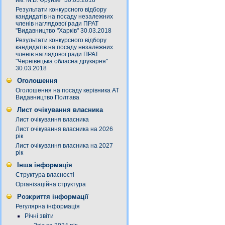
им. М.В. Фрунзе" 30.03.2018
Результати конкурсного відбору
кандидатів на посаду незалежних
членів наглядової ради ПРАТ
"Видавництво "Харків" 30.03.2018
Результати конкурсного відбору
кандидатів на посаду незалежних
членів наглядової ради ПРАТ
"Чернівецька обласна друкарня"
30.03.2018
Оголошення
Оголошення на посаду керівника АТ
Видавництво Полтава
Лист очікування власника
Лист очікування власника
Лист очікування власника на 2026
рік
Лист очікування власника на 2027
рік
Інша інформація
Структура власності
Організаційна структура
Розкриття інформації
Регулярна інформація
Річні звіти