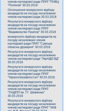
членів наглядової ради ПРАТ "ПНВЦ
"Поліном" 30.03.2018
Оголошення конкурсного відбору
кандидатів на посаду незалежних
членів наглядової ради 30.03.2018
Результати конкурсного відбору
кандидатів на посаду незалежних
членів наглядової ради ПРАТ
"Видавництво Прапор" 30.03.2018
конкурсного відбору кандидатів на
посаду незалежних членів
наглядової ради ПРАТ "Сумська
обласна друкарня" 30.03.2018
Результати конкурсного відбору
кандидатів на посаду незалежних
членів наглядової ради "УкрНДІСВД"
30.03.2018
Результати конкурсного відбору
кандидатів на посаду незалежних
членів наглядової ради ПРАТ
"Украполіграфпостач" 30.03.2018
Результати конкурсного відбору
кандидатів на посаду незалежних
членів наглядової ради ПРАТ
"УНДІПП ім. Т.Г. Шевченко"
30.03.2018
Результати конкурсного відбору
кандидатів на посаду незалежних
членів наглядової ради ПРАТ "ХКФ