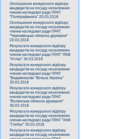
Оголошення конкурсного відбору
кандидатів на посаду незалежних
членів наглядової ради ПРАТ
"Поліграфкнига" 20.03.2018
Оголошення конкурсного відбору
кандидатів на посаду незалежних
членів наглядової ради ПРАТ
"Чернивецька обласна друкарня"
20.03.2018
Результати конкурсного відбору
кандидатів на посаду незалежних
членів наглядової ради ПРАТ "ЛКФ
"Атлас" 30.03.2018
Результати конкурсного відбору
кандидатів на посаду незалежних
членів наглядової ради ПРАТ
"Видавництво "Вільна Україна"
30.03.2018
Результати конкурсного відбору
кандидатів на посаду незалежних
членів наглядової ради ПРАТ
"Волинська обласна друкарня"
30.03.2018
Результати конкурсного відбору
кандидатів на посаду незалежних
членів наглядової ради ПРАТ "ХКФ
"Глобус" 30.03.2018
Результати конкурсного відбору
кандидатів на посаду незалежних