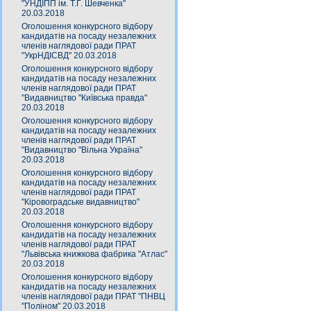
"УНДІПП ім. Т.Г. Шевченка"
20.03.2018
Оголошення конкурсного відбору
кандидатів на посаду незалежних
членів наглядової ради ПРАТ
"УкрНДІСВД" 20.03.2018
Оголошення конкурсного відбору
кандидатів на посаду незалежних
членів наглядової ради ПРАТ
"Видавництво "Київська правда"
20.03.2018
Оголошення конкурсного відбору
кандидатів на посаду незалежних
членів наглядової ради ПРАТ
"Видавництво "Вільна Україна"
20.03.2018
Оголошення конкурсного відбору
кандидатів на посаду незалежних
членів наглядової ради ПРАТ
"Кіровоградське видавництво"
20.03.2018
Оголошення конкурсного відбору
кандидатів на посаду незалежних
членів наглядової ради ПРАТ
"Львівська книжкова фабрика "Атлас"
20.03.2018
Оголошення конкурсного відбору
кандидатів на посаду незалежних
членів наглядової ради ПРАТ "ПНВЦ
"Поліном" 20.03.2018