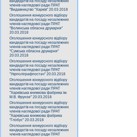
кандидатів на посаду незалежних
членів наглядової ради ПРАТ
"Видавництво "Харків" 20.03.2018
Оголошення конкурсного відбору
кандидатів на посаду незалежних
членів наглядової ради ПРАТ
"Волинська обласна друкарня"
20.03.2018
Оголошення конкурсного відбору
кандидатів на посаду незалежних
членів наглядової ради ПРАТ
"Сумська обласна друкарня"
20.03.2018
Оголошення конкурсного відбору
кандидатів на посаду незалежних
членів наглядової ради ПРАТ
"Укрполіграфпостач" 20.03.2018
Оголошення конкурсного відбору
кандидатів на посаду незалежних
членів наглядової ради ПРАТ
"Харківська книжкова фабрика ім.
М.В. Фрунзе" 20.03.2018
Оголошення конкурсного відбору
кандидатів на посаду незалежних
членів наглядової ради ПРАТ
"Харківська книжкова фабрика
"Глобус" 20.03.2018
Оголошення конкурсного відбору
кандидатів на посаду незалежних
членів наглядової ради ПРАТ