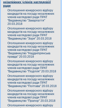
незалежних членів наглядової
ради
Оголошення конкурсного відбору
кандидатів на посаду незалежних
членів наглядової ради ПРАТ
"Видавництво "Закарпаття"
20.03.2018
Оголошення конкурсного відбору
кандидатів на посаду незалежних
членів наглядової ради ПРАТ
"Видавництво "Зоря" 20.03.2018
Оголошення конкурсного відбору
кандидатів на посаду незалежних
членів наглядової ради ПРАТ
"Видавництво "Наддніпрянська
правда" 20.03.2018
Оголошення конкурсного відбору
кандидатів на посаду незалежних
членів наглядової ради ПРАТ
"Видавництво "Поділля" 20.03.2018
Оголошення конкурсного відбору
кандидатів на посаду незалежних
членів наглядової ради ПРАТ
"Видавництво "Полтава" 20.03.2018
Оголошення конкурсного відбору
кандидатів на посаду незалежних
членів наглядової ради ПРАТ
"Видавництво "Прапор" 20.03.2018
Оголошення конкурсного відбору