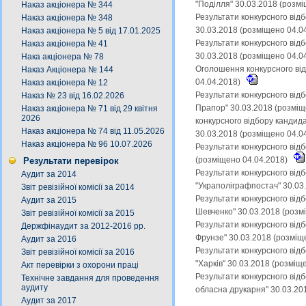
"Поділля" 30.03.2018 (розм
Наказ акціонера № 344
Результати конкурсного від
Наказ акціонера № 348
30.03.2018 (розміщено 04.0
Наказ акціонера № 5 від 17.01.2025
Результати конкурсного від
Наказ акціонера № 41
30.03.2018 (розміщено 04.0
Нака акціонера № 78
Оголошення конкурсного від
Наказ Акціонера № 144
04.04.2018)
Наказ акціонера № 12
Результати конкурсного від
Наказ № 23 від 16.02.2026
Прапор" 30.03.2018 (розміщ
Наказ акціонера № 71 від 29 квітня
2026
конкурсного відбору кандид
Наказ акціонера № 74 від 11.05.2026
30.03.2018 (розміщено 04.0
Наказ акціонера № 96 10.07.2026
Результати конкурсного від
(розміщено 04.04.2018)
Результати перевірок
Результати конкурсного від
Аудит за 2014
"Украполіграфпостач" 30.03
Звіт ревізійної комісії за 2014
Результати конкурсного відб
Аудит за 2015
Шевченко" 30.03.2018 (розм
Звіт ревізійної комісії за 2015
Результати конкурсного від
Держфінаудит за 2012-2016 рр.
Фрунзе" 30.03.2018 (розміщ
Аудит за 2016
Результати конкурсного від
Звіт ревізійної комісії за 2016
"Харків" 30.03.2018 (розміщ
Акт перевірки з охорони праці
Результати конкурсного від
Технічне завдання для проведення
аудиту
обласна друкарня" 30.03.20
Аудит за 2017