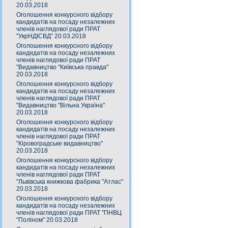
20.03.2018
Оголошення конкурсного відбору
кандидатів на посаду незалежних
членів наглядової ради ПРАТ
"УкрНДІСВД" 20.03.2018
Оголошення конкурсного відбору
кандидатів на посаду незалежних
членів наглядової ради ПРАТ
"Видавництво "Київська правда"
20.03.2018
Оголошення конкурсного відбору
кандидатів на посаду незалежних
членів наглядової ради ПРАТ
"Видавництво "Вільна Україна"
20.03.2018
Оголошення конкурсного відбору
кандидатів на посаду незалежних
членів наглядової ради ПРАТ
"Кіровоградське видавництво"
20.03.2018
Оголошення конкурсного відбору
кандидатів на посаду незалежних
членів наглядової ради ПРАТ
"Львівська книжкова фабрика "Атлас"
20.03.2018
Оголошення конкурсного відбору
кандидатів на посаду незалежних
членів наглядової ради ПРАТ "ПНВЦ
"Поліном" 20.03.2018