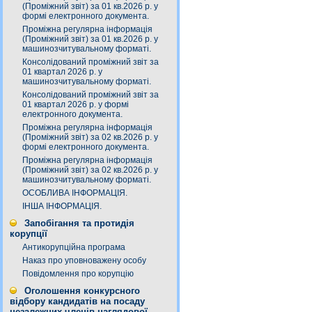
(Проміжний звіт) за 01 кв.2026 р. у
формі електронного документа.
Проміжна регулярна інформація
(Проміжний звіт) за 01 кв.2026 р. у
машинозчитувальному форматі.
Консолідований проміжний звіт за
01 квартал 2026 р. у
машинозчитувальному форматі.
Консолідований проміжний звіт за
01 квартал 2026 р. у формі
електронного документа.
Проміжна регулярна інформація
(Проміжний звіт) за 02 кв.2026 р. у
формі електронного документа.
Проміжна регулярна інформація
(Проміжний звіт) за 02 кв.2026 р. у
машинозчитувальному форматі.
ОСОБЛИВА ІНФОРМАЦІЯ.
ІНША ІНФОРМАЦІЯ.
Запобігання та протидія
корупції
Антикорупційна програма
Наказ про уповноважену особу
Повідомлення про корупцію
Оголошення конкурсного
відбору кандидатів на посаду
незалежних членів наглядової