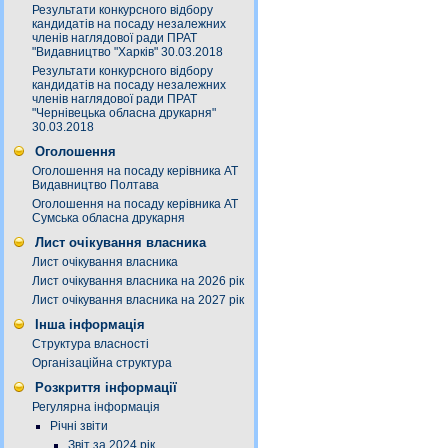
Результати конкурсного відбору
кандидатів на посаду незалежних
членів наглядової ради ПРАТ
"Видавництво "Харків" 30.03.2018
Результати конкурсного відбору
кандидатів на посаду незалежних
членів наглядової ради ПРАТ
"Чернівецька обласна друкарня"
30.03.2018
Оголошення
Оголошення на посаду керівника АТ
Видавництво Полтава
Оголошення на посаду керівника АТ
Сумська обласна друкарня
Лист очікування власника
Лист очікування власника
Лист очікування власника на 2026 рік
Лист очікування власника на 2027 рік
Інша інформація
Структура власності
Організаційна структура
Розкриття інформації
Регулярна інформація
Річні звіти
Звіт за 2024 рік