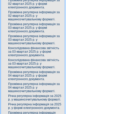
Проміжна регулярна інформація за
02 квартал 2025 р. у формі
електронного документа.
Проміжна регулярна інформація за
02 квартал 2025 р. у
машинозчитувальному форматі.
Проміжна регулярна інформація за
03 квартал 2025 р. у формі
електронного документа.
Проміжна регулярна інформація за
03 квартал 2025 р. у
машинозчитувальному форматі.
Консолідована фінансова звітність
за 03 квартал 2025 р. у формі
електронного документа.
Консолідована фінансова звітність
за 03 квартал 2025 р. у
машинозчитувальному форматі.
Проміжна регулярна інформація за
04 квартал 2025 р. у формі
електронного документа.
Проміжна регулярна інформація за
04 квартал 2025 р. у
машинозчитувальному форматі.
Річна регулярна інформація за 2025
р. у машинозчитувальному форматі.
Річна регулярна інформація за 2025
р. у формі електронного документа.
Проміжна регулярна інформація