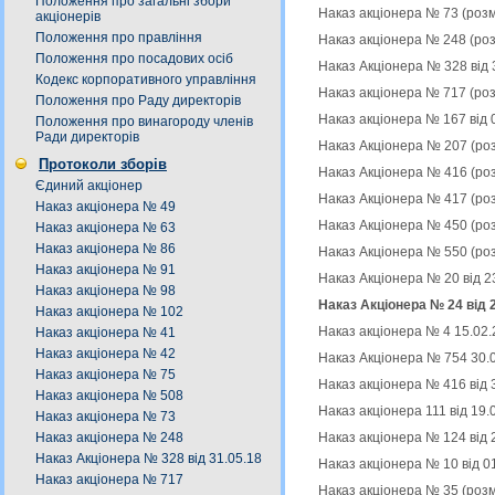
Положення про загальні збори
Наказ акціонера № 73 (роз
акціонерів
Положення про правління
Наказ акціонера № 248 (ро
Положення про посадових осіб
Наказ Акціонера № 328 від 
Кодекс корпоративного управління
Наказ акціонера № 717 (ро
Положення про Раду директорів
Наказ акціонера № 167 від 
Положення про винагороду членів
Ради директорів
Наказ Акціонера № 207 (ро
Протоколи зборів
Наказ Акціонера № 416 (ро
Єдиний акціонер
Наказ Акціонера № 417 (ро
Наказ акціонера № 49
Наказ Акціонера № 450 (ро
Наказ акціонера № 63
Наказ акціонера № 86
Наказ Акціонера № 550 (ро
Наказ акціонера № 91
Наказ Акціонера № 20 від 2
Наказ акціонера № 98
Наказ Акціонера № 24 від 
Наказ акціонера № 102
Наказ акціонера № 4 15.02.
Наказ акціонера № 41
Наказ акціонера № 42
Наказ Акціонера № 754 30.
Наказ акціонера № 75
Наказ акціонера № 416 від 
Наказ акціонера № 508
Наказ акціонера 111 від 19
Наказ акціонера № 73
Наказ акціонера № 124 від 
Наказ акціонера № 248
Наказ Акціонера № 328 від 31.05.18
Наказ акціонера № 10 від 0
Наказ акціонера № 717
Наказ акціонера № 35 (роз