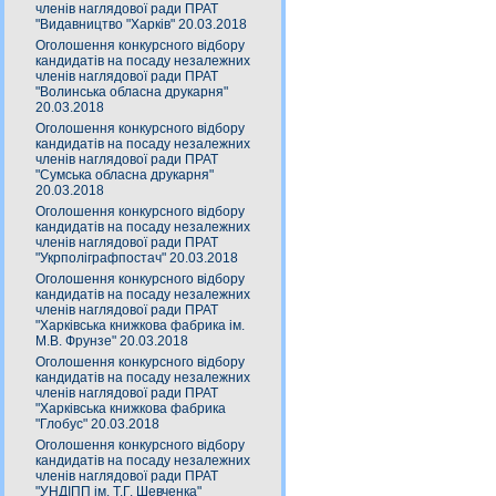
членів наглядової ради ПРАТ
"Видавництво "Харків" 20.03.2018
Оголошення конкурсного відбору
кандидатів на посаду незалежних
членів наглядової ради ПРАТ
"Волинська обласна друкарня"
20.03.2018
Оголошення конкурсного відбору
кандидатів на посаду незалежних
членів наглядової ради ПРАТ
"Сумська обласна друкарня"
20.03.2018
Оголошення конкурсного відбору
кандидатів на посаду незалежних
членів наглядової ради ПРАТ
"Укрполіграфпостач" 20.03.2018
Оголошення конкурсного відбору
кандидатів на посаду незалежних
членів наглядової ради ПРАТ
"Харківська книжкова фабрика ім.
М.В. Фрунзе" 20.03.2018
Оголошення конкурсного відбору
кандидатів на посаду незалежних
членів наглядової ради ПРАТ
"Харківська книжкова фабрика
"Глобус" 20.03.2018
Оголошення конкурсного відбору
кандидатів на посаду незалежних
членів наглядової ради ПРАТ
"УНДІПП ім. Т.Г. Шевченка"