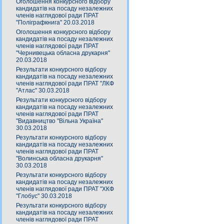
Оголошення конкурсного відбору
кандидатів на посаду незалежних
членів наглядової ради ПРАТ
"Поліграфкнига" 20.03.2018
Оголошення конкурсного відбору
кандидатів на посаду незалежних
членів наглядової ради ПРАТ
"Чернивецька обласна друкарня"
20.03.2018
Результати конкурсного відбору
кандидатів на посаду незалежних
членів наглядової ради ПРАТ "ЛКФ
"Атлас" 30.03.2018
Результати конкурсного відбору
кандидатів на посаду незалежних
членів наглядової ради ПРАТ
"Видавництво "Вільна Україна"
30.03.2018
Результати конкурсного відбору
кандидатів на посаду незалежних
членів наглядової ради ПРАТ
"Волинська обласна друкарня"
30.03.2018
Результати конкурсного відбору
кандидатів на посаду незалежних
членів наглядової ради ПРАТ "ХКФ
"Глобус" 30.03.2018
Результати конкурсного відбору
кандидатів на посаду незалежних
членів наглядової ради ПРАТ