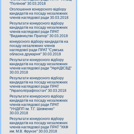
"Поліном" 30.03.2018
Оголошення конкурсного відбору
кандидатів на посаду незалежних
членів наглядової ради 30.03.2018
Результати конкурсного відбору
кандидатів на посаду незалежних
членів наглядової ради ПРАТ
"Видавництво Прапор" 30.03.2018
конкурсного відбору кандидатів на
посаду незалежних членів
наглядової ради ПРАТ "Сумська
обласна друкарня" 30.03.2018
Результати конкурсного відбору
кандидатів на посаду незалежних
членів наглядової ради "УкрНДІСВД"
30.03.2018
Результати конкурсного відбору
кандидатів на посаду незалежних
членів наглядової ради ПРАТ
"Украполіграфпостач" 30.03.2018
Результати конкурсного відбору
кандидатів на посаду незалежних
членів наглядової ради ПРАТ
"УНДІПП ім. Т.Г. Шевченко"
30.03.2018
Результати конкурсного відбору
кандидатів на посаду незалежних
членів наглядової ради ПРАТ "ХКФ
им. М.В. Фрунзе" 30.03.2018