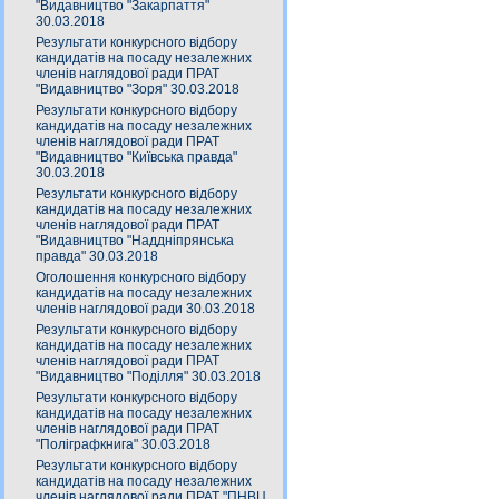
"Видавництво "Закарпаття"
30.03.2018
Результати конкурсного відбору
кандидатів на посаду незалежних
членів наглядової ради ПРАТ
"Видавництво "Зоря" 30.03.2018
Результати конкурсного відбору
кандидатів на посаду незалежних
членів наглядової ради ПРАТ
"Видавництво "Київська правда"
30.03.2018
Результати конкурсного відбору
кандидатів на посаду незалежних
членів наглядової ради ПРАТ
"Видавництво "Наддніпрянська
правда" 30.03.2018
Оголошення конкурсного відбору
кандидатів на посаду незалежних
членів наглядової ради 30.03.2018
Результати конкурсного відбору
кандидатів на посаду незалежних
членів наглядової ради ПРАТ
"Видавництво "Поділля" 30.03.2018
Результати конкурсного відбору
кандидатів на посаду незалежних
членів наглядової ради ПРАТ
"Поліграфкнига" 30.03.2018
Результати конкурсного відбору
кандидатів на посаду незалежних
членів наглядової ради ПРАТ "ПНВЦ