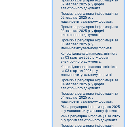
Проміжна регулярна інформація за
02 квартал 2025 р. у формі
електронного документа.
Проміжна регулярна інформація за
02 квартал 2025 р. у
машинозчитувальному форматі.
Проміжна регулярна інформація за
03 квартал 2025 р. у формі
електронного документа.
Проміжна регулярна інформація за
03 квартал 2025 р. у
машинозчитувальному форматі.
Консолідована фінансова звітність
за 03 квартал 2025 р. у формі
електронного документа.
Консолідована фінансова звітність
за 03 квартал 2025 р. у
машинозчитувальному форматі.
Проміжна регулярна інформація за
04 квартал 2025 р. у формі
електронного документа.
Проміжна регулярна інформація за
04 квартал 2025 р. у
машинозчитувальному форматі.
Річна регулярна інформація за 2025
р. у машинозчитувальному форматі.
Річна регулярна інформація за 2025
р. у формі електронного документа.
Проміжна регулярна інформація