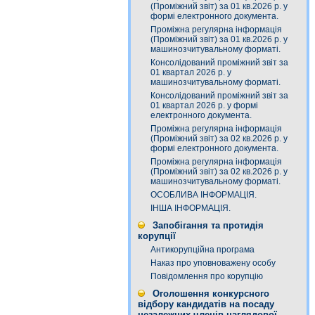
(Проміжний звіт) за 01 кв.2026 р. у
формі електронного документа.
Проміжна регулярна інформація
(Проміжний звіт) за 01 кв.2026 р. у
машинозчитувальному форматі.
Консолідований проміжний звіт за
01 квартал 2026 р. у
машинозчитувальному форматі.
Консолідований проміжний звіт за
01 квартал 2026 р. у формі
електронного документа.
Проміжна регулярна інформація
(Проміжний звіт) за 02 кв.2026 р. у
формі електронного документа.
Проміжна регулярна інформація
(Проміжний звіт) за 02 кв.2026 р. у
машинозчитувальному форматі.
ОСОБЛИВА ІНФОРМАЦІЯ.
ІНША ІНФОРМАЦІЯ.
Запобігання та протидія
корупції
Антикорупційна програма
Наказ про уповноважену особу
Повідомлення про корупцію
Оголошення конкурсного
відбору кандидатів на посаду
незалежних членів наглядової