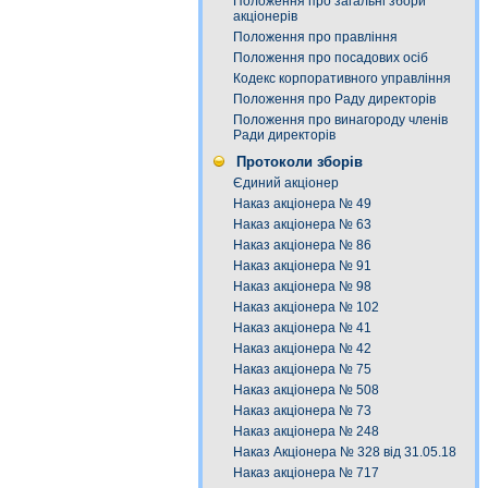
Положення про загальні збори
акціонерів
Положення про правління
Положення про посадових осіб
Кодекс корпоративного управління
Положення про Раду директорів
Положення про винагороду членів
Ради директорів
Протоколи зборів
Єдиний акціонер
Наказ акціонера № 49
Наказ акціонера № 63
Наказ акціонера № 86
Наказ акціонера № 91
Наказ акціонера № 98
Наказ акціонера № 102
Наказ акціонера № 41
Наказ акціонера № 42
Наказ акціонера № 75
Наказ акціонера № 508
Наказ акціонера № 73
Наказ акціонера № 248
Наказ Акціонера № 328 від 31.05.18
Наказ акціонера № 717