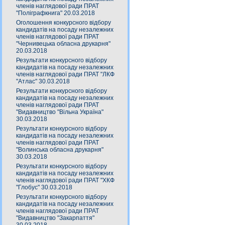
членів наглядової ради ПРАТ
"Поліграфкнига" 20.03.2018
Оголошення конкурсного відбору
кандидатів на посаду незалежних
членів наглядової ради ПРАТ
"Чернивецька обласна друкарня"
20.03.2018
Результати конкурсного відбору
кандидатів на посаду незалежних
членів наглядової ради ПРАТ "ЛКФ
"Атлас" 30.03.2018
Результати конкурсного відбору
кандидатів на посаду незалежних
членів наглядової ради ПРАТ
"Видавництво "Вільна Україна"
30.03.2018
Результати конкурсного відбору
кандидатів на посаду незалежних
членів наглядової ради ПРАТ
"Волинська обласна друкарня"
30.03.2018
Результати конкурсного відбору
кандидатів на посаду незалежних
членів наглядової ради ПРАТ "ХКФ
"Глобус" 30.03.2018
Результати конкурсного відбору
кандидатів на посаду незалежних
членів наглядової ради ПРАТ
"Видавництво "Закарпаття"