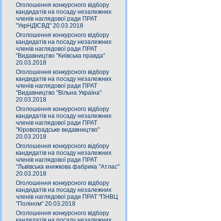
Оголошення конкурсного відбору
кандидатів на посаду незалежних
членів наглядової ради ПРАТ
"УкрНДІСВД" 20.03.2018
Оголошення конкурсного відбору
кандидатів на посаду незалежних
членів наглядової ради ПРАТ
"Видавництво "Київська правда"
20.03.2018
Оголошення конкурсного відбору
кандидатів на посаду незалежних
членів наглядової ради ПРАТ
"Видавництво "Вільна Україна"
20.03.2018
Оголошення конкурсного відбору
кандидатів на посаду незалежних
членів наглядової ради ПРАТ
"Кіровоградське видавництво"
20.03.2018
Оголошення конкурсного відбору
кандидатів на посаду незалежних
членів наглядової ради ПРАТ
"Львівська книжкова фабрика "Атлас"
20.03.2018
Оголошення конкурсного відбору
кандидатів на посаду незалежних
членів наглядової ради ПРАТ "ПНВЦ
"Поліном" 20.03.2018
Оголошення конкурсного відбору
кандидатів на посаду незалежних