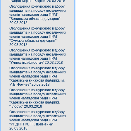
"Видавництво "Харків" 20.03.2018
Оголошення конкурсного відбору
кандидатів на посаду незалежних
членів наглядової ради ПРАТ
"Волинська обласна друкарня"
20.03.2018
Оголошення конкурсного відбору
кандидатів на посаду незалежних
членів наглядової ради ПРАТ
"Сумська обласна друкарня"
20.03.2018
Оголошення конкурсного відбору
кандидатів на посаду незалежних
членів наглядової ради ПРАТ
"Укрполіграфпостач" 20.03.2018
Оголошення конкурсного відбору
кандидатів на посаду незалежних
членів наглядової ради ПРАТ
"Харківська книжкова фабрика ім.
М.В. Фрунзе" 20.03.2018
Оголошення конкурсного відбору
кандидатів на посаду незалежних
членів наглядової ради ПРАТ
"Харківська книжкова фабрика
"Глобус" 20.03.2018
Оголошення конкурсного відбору
кандидатів на посаду незалежних
членів наглядової ради ПРАТ
"УНДІПП ім. Т.Г. Шевченка"
20.03.2018