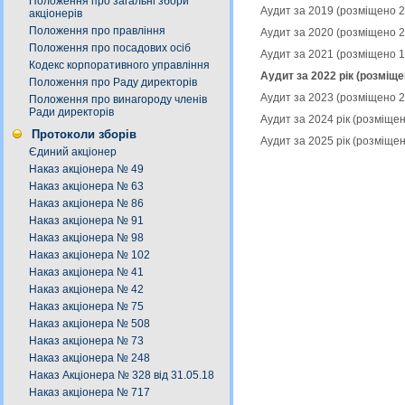
Положення про загальні збори
Аудит за 2019 (розміщено 
акціонерів
Положення про правління
Аудит за 2020 (розміщено 
Положення про посадових осіб
Аудит за 2021 (розміщено 
Кодекс корпоративного управління
Аудит за 2022 рік (розміще
Положення про Раду директорів
Аудит за 2023 (розміщено 
Положення про винагороду членів
Ради директорів
Аудит за 2024 рік (розміще
Протоколи зборів
Аудит за 2025 рік (розміще
Єдиний акціонер
Наказ акціонера № 49
Наказ акціонера № 63
Наказ акціонера № 86
Наказ акціонера № 91
Наказ акціонера № 98
Наказ акціонера № 102
Наказ акціонера № 41
Наказ акціонера № 42
Наказ акціонера № 75
Наказ акціонера № 508
Наказ акціонера № 73
Наказ акціонера № 248
Наказ Акціонера № 328 від 31.05.18
Наказ акціонера № 717