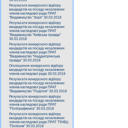
30.03.2018
Результати конкурсного відбору
кандидатів на посаду незалежних
членів наглядової ради ПРАТ
"Видавництво "Зоря" 30.03.2018
Результати конкурсного відбору
кандидатів на посаду незалежних
членів наглядової ради ПРАТ
"Видавництво "Київська правда"
30.03.2018
Результати конкурсного відбору
кандидатів на посаду незалежних
членів наглядової ради ПРАТ
"Видавництво "Наддніпрянська
правда" 30.03.2018
Оголошення конкурсного відбору
кандидатів на посаду незалежних
членів наглядової ради 30.03.2018
Результати конкурсного відбору
кандидатів на посаду незалежних
членів наглядової ради ПРАТ
"Видавництво "Поділля" 30.03.2018
Результати конкурсного відбору
кандидатів на посаду незалежних
членів наглядової ради ПРАТ
"Поліграфкнига" 30.03.2018
Результати конкурсного відбору
кандидатів на посаду незалежних
членів наглядової ради ПРАТ "ПНВЦ
"Поліном" 30.03.2018