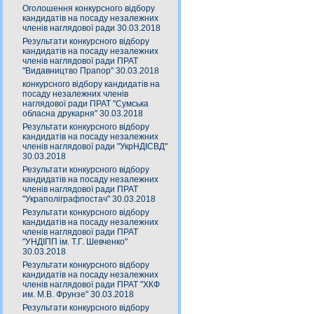
Оголошення конкурсного відбору
кандидатів на посаду незалежних
членів наглядової ради 30.03.2018
Результати конкурсного відбору
кандидатів на посаду незалежних
членів наглядової ради ПРАТ
"Видавництво Прапор" 30.03.2018
конкурсного відбору кандидатів на
посаду незалежних членів
наглядової ради ПРАТ "Сумська
обласна друкарня" 30.03.2018
Результати конкурсного відбору
кандидатів на посаду незалежних
членів наглядової ради "УкрНДІСВД"
30.03.2018
Результати конкурсного відбору
кандидатів на посаду незалежних
членів наглядової ради ПРАТ
"Украполіграфпостач" 30.03.2018
Результати конкурсного відбору
кандидатів на посаду незалежних
членів наглядової ради ПРАТ
"УНДІПП ім. Т.Г. Шевченко"
30.03.2018
Результати конкурсного відбору
кандидатів на посаду незалежних
членів наглядової ради ПРАТ "ХКФ
им. М.В. Фрунзе" 30.03.2018
Результати конкурсного відбору