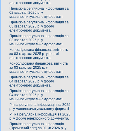
електронного документа.
Проміжна регулярна інформація за
02 квартал 2025 р. у
машинозчитувальному форматі.
Проміжна регулярна інформація за
03 квартал 2025 р. у формі
електронного документа.
Проміжна регулярна інформація за
03 квартал 2025 р. у
машинозчитувальному форматі.
Консолідована фінансова звітність
за 03 квартал 2025 р. у формі
електронного документа.
Консолідована фінансова звітність
за 03 квартал 2025 р. у
машинозчитувальному форматі.
Проміжна регулярна інформація за
04 квартал 2025 р. у формі
електронного документа.
Проміжна регулярна інформація за
04 квартал 2025 р. у
машинозчитувальному форматі.
Річна регулярна інформація за 2025
р. у машинозчитувальному форматі.
Річна регулярна інформація за 2025
р. у формі електронного документа.
Проміжна регулярна інформація
(Проміжний звіт) за 01 кв.2026 р. у