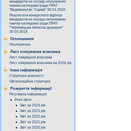
кандидатів на посаду незалежних
членів наглядової ради ПРАТ
"Видавництво "Харків" 30.03.2018
Результати конкурсного відбору
кандидатів на посаду незалежних
членів наглядової ради ПРАТ
"Чернівецька обласна друкарня"
30.03.2018
Оголошення
Оголошення
Лист очікування власника
Лист очікування власника
Лист очікування власника на 2026 рік
Інша інформація
Структура власності
Організаційна структура
Розкриття інформації
Регулярна інформація
Річні звіти
Звіт за 2024 рік
Звіт за 2023 рік
Звіт за 2022 рік
Звіт за 2021 рік
Звіт за 2020 рік