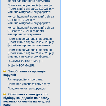
формі електронного документа.
Проміжна регулярна інформація
(Проміжний звіт) за 01 кв.2026 р. у
машинозчитувальному форматі.
Консолідований проміжний звіт за
01 квартал 2026 р. у
машинозчитувальному форматі.
Консолідований проміжний звіт за
01 квартал 2026 р. у формі
електронного документа.
Проміжна регулярна інформація
(Проміжний звіт) за 02 кв.2026 р. у
формі електронного документа.
Проміжна регулярна інформація
(Проміжний звіт) за 02 кв.2026 р. у
машинозчитувальному форматі.
ОСОБЛИВА ІНФОРМАЦІЯ.
ІНША ІНФОРМАЦІЯ.
Запобігання та протидія
корупції
Антикорупційна програма
Наказ про уповноважену особу
Повідомлення про корупцію
Оголошення конкурсного
відбору кандидатів на посаду
незалежних членів наглядової
ради