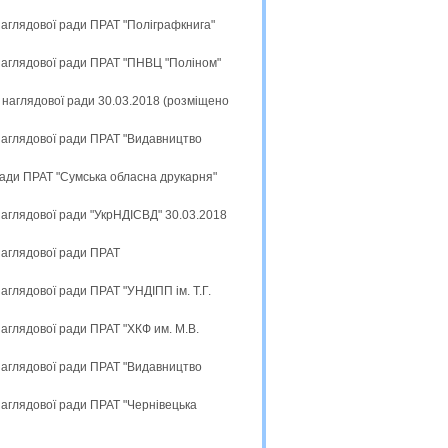
наглядової ради ПРАТ "Поліграфкнига"
 наглядової ради ПРАТ "ПНВЦ "Поліном"
 наглядової ради 30.03.2018 (розміщено
 наглядової ради ПРАТ "Видавництво
ради ПРАТ "Сумська обласна друкарня"
наглядової ради "УкрНДІСВД" 30.03.2018
наглядової ради ПРАТ
аглядової ради ПРАТ "УНДІПП ім. Т.Г.
наглядової ради ПРАТ "ХКФ им. М.В.
 наглядової ради ПРАТ "Видавництво
наглядової ради ПРАТ "Чернівецька