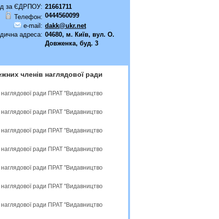
д за ЄДРПОУ:
21661711
0444560099
Телефон:
e-mail:
dakk@ukr.net
дична адреса:
04680, м. Київ, вул. О.
Довженка, буд. 3
ежних членів наглядової ради
в наглядової ради ПРАТ "Видавництво
в наглядової ради ПРАТ "Видавництво
в наглядової ради ПРАТ "Видавництво
в наглядової ради ПРАТ "Видавництво
в наглядової ради ПРАТ "Видавництво
в наглядової ради ПРАТ "Видавництво
в наглядової ради ПРАТ "Видавництво