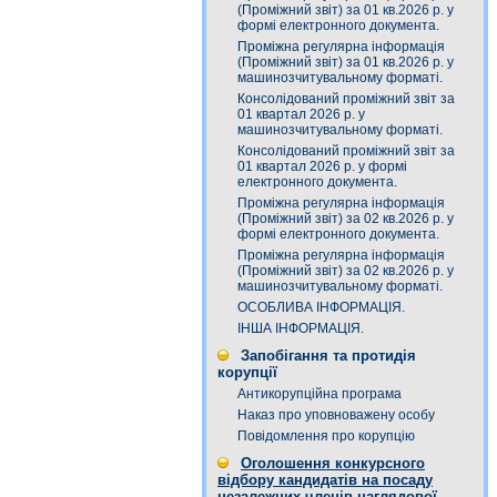
(Проміжний звіт) за 01 кв.2026 р. у
формі електронного документа.
Проміжна регулярна інформація
(Проміжний звіт) за 01 кв.2026 р. у
машинозчитувальному форматі.
Консолідований проміжний звіт за
01 квартал 2026 р. у
машинозчитувальному форматі.
Консолідований проміжний звіт за
01 квартал 2026 р. у формі
електронного документа.
Проміжна регулярна інформація
(Проміжний звіт) за 02 кв.2026 р. у
формі електронного документа.
Проміжна регулярна інформація
(Проміжний звіт) за 02 кв.2026 р. у
машинозчитувальному форматі.
ОСОБЛИВА ІНФОРМАЦІЯ.
ІНША ІНФОРМАЦІЯ.
Запобігання та протидія
корупції
Антикорупційна програма
Наказ про уповноважену особу
Повідомлення про корупцію
Оголошення конкурсного
відбору кандидатів на посаду
незалежних членів наглядової