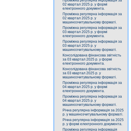
Проміжна регулярна інформація за
02 квартал 2025 р. у формі
електронного документа.
Проміжна регулярна інформація за
02 квартал 2025 р. у
машинозчитувальному форматі.
Проміжна регулярна інформація за
03 квартал 2025 р. у формі
електронного документа.
Проміжна регулярна інформація за
03 квартал 2025 р. у
машинозчитувальному форматі.
Консолідована фінансова звітність
за 03 квартал 2025 р. у формі
електронного документа.
Консолідована фінансова звітність
за 03 квартал 2025 р. у
машинозчитувальному форматі.
Проміжна регулярна інформація за
04 квартал 2025 р. у формі
електронного документа.
Проміжна регулярна інформація за
04 квартал 2025 р. у
машинозчитувальному форматі.
Річна регулярна інформація за 2025
р. у машинозчитувальному форматі.
Річна регулярна інформація за 2025
р. у формі електронного документа.
Проміжна регулярна інформація