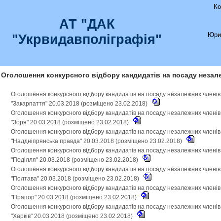
Ко
АТ "ДАК
Юри
"Укрвидавполіграфія"
Оголошення конкурсного відбору кандидатів на посаду незал
Оголошення конкурсного відбору кандидатів на посаду незалежних члені
"Закарпаття" 20.03.2018 (розміщено 23.02.2018)
Оголошення конкурсного відбору кандидатів на посаду незалежних члені
"Зоря" 20.03.2018 (розміщено 23.02.2018)
Оголошення конкурсного відбору кандидатів на посаду незалежних члені
"Наддніпрянська правда" 20.03.2018 (розміщено 23.02.2018)
Оголошення конкурсного відбору кандидатів на посаду незалежних члені
"Поділля" 20.03.2018 (розміщено 23.02.2018)
Оголошення конкурсного відбору кандидатів на посаду незалежних члені
"Полтава" 20.03.2018 (розміщено 23.02.2018)
Оголошення конкурсного відбору кандидатів на посаду незалежних члені
"Прапор" 20.03.2018 (розміщено 23.02.2018)
Оголошення конкурсного відбору кандидатів на посаду незалежних члені
"Харків" 20.03.2018 (розміщено 23.02.2018)