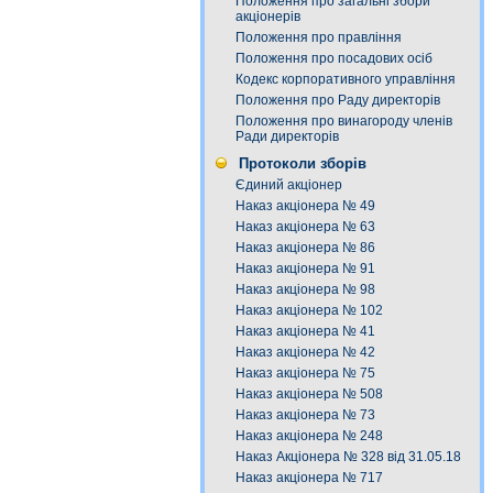
Положення про загальні збори
акціонерів
Положення про правління
Положення про посадових осіб
Кодекс корпоративного управління
Положення про Раду директорів
Положення про винагороду членів
Ради директорів
Протоколи зборів
Єдиний акціонер
Наказ акціонера № 49
Наказ акціонера № 63
Наказ акціонера № 86
Наказ акціонера № 91
Наказ акціонера № 98
Наказ акціонера № 102
Наказ акціонера № 41
Наказ акціонера № 42
Наказ акціонера № 75
Наказ акціонера № 508
Наказ акціонера № 73
Наказ акціонера № 248
Наказ Акціонера № 328 від 31.05.18
Наказ акціонера № 717