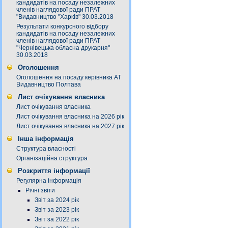
кандидатів на посаду незалежних
членів наглядової ради ПРАТ
"Видавництво "Харків" 30.03.2018
Результати конкурсного відбору
кандидатів на посаду незалежних
членів наглядової ради ПРАТ
"Чернівецька обласна друкарня"
30.03.2018
Оголошення
Оголошення на посаду керівника АТ
Видавництво Полтава
Лист очікування власника
Лист очікування власника
Лист очікування власника на 2026 рік
Лист очікування власника на 2027 рік
Інша інформація
Структура власності
Організаційна структура
Розкриття інформації
Регулярна інформація
Річні звіти
Звіт за 2024 рік
Звіт за 2023 рік
Звіт за 2022 рік