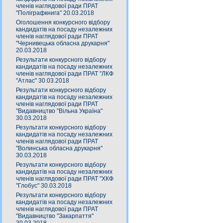
членів наглядової ради ПРАТ
"Поліграфкнига" 20.03.2018
Оголошення конкурсного відбору
кандидатів на посаду незалежних
членів наглядової ради ПРАТ
"Чернивецька обласна друкарня"
20.03.2018
Результати конкурсного відбору
кандидатів на посаду незалежних
членів наглядової ради ПРАТ "ЛКФ
"Атлас" 30.03.2018
Результати конкурсного відбору
кандидатів на посаду незалежних
членів наглядової ради ПРАТ
"Видавництво "Вільна Україна"
30.03.2018
Результати конкурсного відбору
кандидатів на посаду незалежних
членів наглядової ради ПРАТ
"Волинська обласна друкарня"
30.03.2018
Результати конкурсного відбору
кандидатів на посаду незалежних
членів наглядової ради ПРАТ "ХКФ
"Глобус" 30.03.2018
Результати конкурсного відбору
кандидатів на посаду незалежних
членів наглядової ради ПРАТ
"Видавництво "Закарпаття"