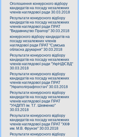
Оголошення конкурсного відбору
кандидатів на посаду незалежних
членів наглядової ради 30.03.2018
Результати конкурсного відбору
кандидатів на посаду незалежних
членів наглядової ради ПРАТ
"Видавництво Прапор" 30.03.2018
конкурсного відбору кандидатів на
посаду незалежних членів
наглядової ради ПРАТ "Сумська
обласна друкарня" 30.03.2018
Результати конкурсного відбору
кандидатів на посаду незалежних
членів наглядової ради "УкрНДІСВД"
30.03.2018
Результати конкурсного відбору
кандидатів на посаду незалежних
членів наглядової ради ПРАТ
"Украполіграфпостач" 30.03.2018
Результати конкурсного відбору
кандидатів на посаду незалежних
членів наглядової ради ПРАТ
"УНДІПП ім. Т.Г. Шевченко"
30.03.2018
Результати конкурсного відбору
кандидатів на посаду незалежних
членів наглядової ради ПРАТ "ХКФ
им. М.В. Фрунзе" 30.03.2018
Результати конкурсного відбору