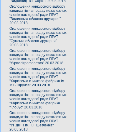
"Видавництво "Харків" 20.03.2018
Оголошення конкурсного відбору
кандидатів на посаду незалежних
членів наглядової ради ПРАТ
"Волинська обласна друкарня"
20.03.2018
Оголошення конкурсного відбору
кандидатів на посаду незалежних
членів наглядової ради ПРАТ
"Сумська обласна друкарня"
20.03.2018
Оголошення конкурсного відбору
кандидатів на посаду незалежних
членів наглядової ради ПРАТ
"Укрполіграфпостач" 20.03.2018
Оголошення конкурсного відбору
кандидатів на посаду незалежних
членів наглядової ради ПРАТ
"Харківська книжкова фабрика ім.
М.В. Фрунзе" 20.03.2018
Оголошення конкурсного відбору
кандидатів на посаду незалежних
членів наглядової ради ПРАТ
"Харківська книжкова фабрика
"Глобус" 20.03.2018
Оголошення конкурсного відбору
кандидатів на посаду незалежних
членів наглядової ради ПРАТ
"УНДІПП ім. Т.Г. Шевченка"
20.03.2018