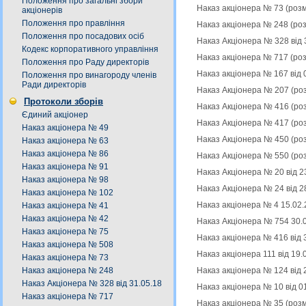
Положення про загальні збори
Наказ акціонера № 73 (роз
акціонерів
Положення про правління
Наказ акціонера № 248 (ро
Положення про посадових осіб
Наказ Акціонера № 328 від 
Кодекс корпоративного управління
Наказ акціонера № 717 (ро
Положення про Раду директорів
Наказ акціонера № 167 від 
Положення про винагороду членів
Ради директорів
Наказ Акціонера № 207 (ро
Протоколи зборів
Наказ Акціонера № 416 (ро
Єдиний акціонер
Наказ Акціонера № 417 (ро
Наказ акціонера № 49
Наказ Акціонера № 450 (ро
Наказ акціонера № 63
Наказ акціонера № 86
Наказ Акціонера № 550 (ро
Наказ акціонера № 91
Наказ Акціонера № 20 від 2
Наказ акціонера № 98
Наказ Акціонера № 24 від 2
Наказ акціонера № 102
Наказ акціонера № 4 15.02.
Наказ акціонера № 41
Наказ акціонера № 42
Наказ Акціонера № 754 30.
Наказ акціонера № 75
Наказ акціонера № 416 від 
Наказ акціонера № 508
Наказ акціонера 111 від 19
Наказ акціонера № 73
Наказ акціонера № 124 від 
Наказ акціонера № 248
Наказ Акціонера № 328 від 31.05.18
Наказ акціонера № 10 від 0
Наказ акціонера № 717
Наказ акціонера № 35 (роз