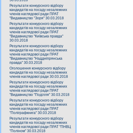
30.03.2018
Результати конкурсного відбору
кандидатів на посаду незалежних
членів наглядової ради ПРАТ
"Видавництво "Зоря" 30.03.2018
Результати конкурсного відбору
кандидатів на посаду незалежних
членів наглядової ради ПРАТ
"Видавництво "Київська правда"
30.03.2018
Результати конкурсного відбору
кандидатів на посаду незалежних
членів наглядової ради ПРАТ
"Видавництво "Наддніпрянська
правда" 30.03.2018
Оголошення конкурсного відбору
кандидатів на посаду незалежних
членів наглядової ради 30.03.2018
Результати конкурсного відбору
кандидатів на посаду незалежних
членів наглядової ради ПРАТ
"Видавництво "Поділля" 30.03.2018
Результати конкурсного відбору
кандидатів на посаду незалежних
членів наглядової ради ПРАТ
"Поліграфкнига" 30.03.2018
Результати конкурсного відбору
кандидатів на посаду незалежних
членів наглядової ради ПРАТ "ПНВЦ
"Поліном" 30.03.2018