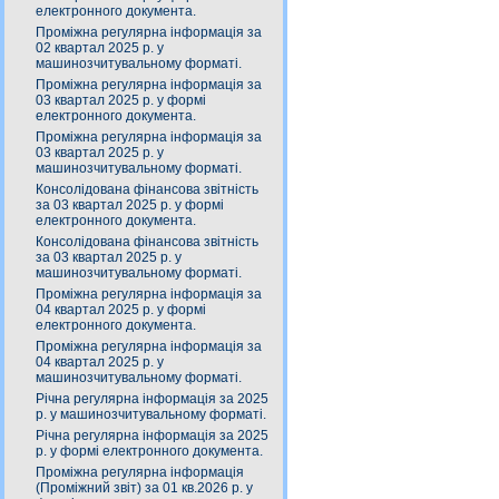
електронного документа.
Проміжна регулярна інформація за
02 квартал 2025 р. у
машинозчитувальному форматі.
Проміжна регулярна інформація за
03 квартал 2025 р. у формі
електронного документа.
Проміжна регулярна інформація за
03 квартал 2025 р. у
машинозчитувальному форматі.
Консолідована фінансова звітність
за 03 квартал 2025 р. у формі
електронного документа.
Консолідована фінансова звітність
за 03 квартал 2025 р. у
машинозчитувальному форматі.
Проміжна регулярна інформація за
04 квартал 2025 р. у формі
електронного документа.
Проміжна регулярна інформація за
04 квартал 2025 р. у
машинозчитувальному форматі.
Річна регулярна інформація за 2025
р. у машинозчитувальному форматі.
Річна регулярна інформація за 2025
р. у формі електронного документа.
Проміжна регулярна інформація
(Проміжний звіт) за 01 кв.2026 р. у