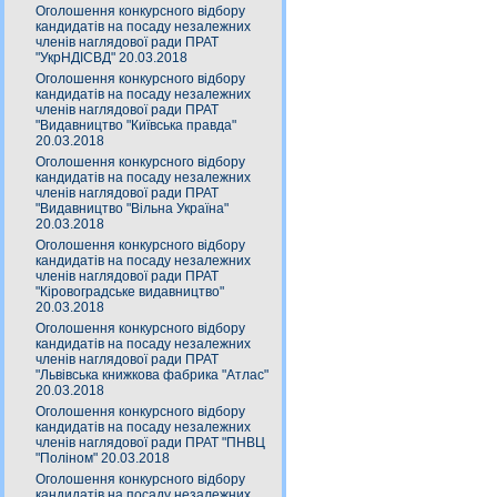
Оголошення конкурсного відбору
кандидатів на посаду незалежних
членів наглядової ради ПРАТ
"УкрНДІСВД" 20.03.2018
Оголошення конкурсного відбору
кандидатів на посаду незалежних
членів наглядової ради ПРАТ
"Видавництво "Київська правда"
20.03.2018
Оголошення конкурсного відбору
кандидатів на посаду незалежних
членів наглядової ради ПРАТ
"Видавництво "Вільна Україна"
20.03.2018
Оголошення конкурсного відбору
кандидатів на посаду незалежних
членів наглядової ради ПРАТ
"Кіровоградське видавництво"
20.03.2018
Оголошення конкурсного відбору
кандидатів на посаду незалежних
членів наглядової ради ПРАТ
"Львівська книжкова фабрика "Атлас"
20.03.2018
Оголошення конкурсного відбору
кандидатів на посаду незалежних
членів наглядової ради ПРАТ "ПНВЦ
"Поліном" 20.03.2018
Оголошення конкурсного відбору
кандидатів на посаду незалежних