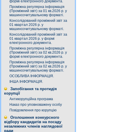
формі електронного документа.
Проміжна регулярна інформація
(Проміжний звіт) за 01 кв.2026 р. у
машинозчитувальному форматі.
Консолідований проміжний звіт за
01 квартал 2026 р. у
машинозчитувальному форматі.
Консолідований проміжний звіт за
01 квартал 2026 р. у формі
електронного документа.
Проміжна регулярна інформація
(Проміжний звіт) за 02 кв.2026 р. у
формі електронного документа.
Проміжна регулярна інформація
(Проміжний звіт) за 02 кв.2026 р. у
машинозчитувальному форматі.
ОСОБЛИВА ІНФОРМАЦІЯ.
ІНША ІНФОРМАЦІЯ.
Запобігання та протидія
корупції
Антикорупційна програма
Наказ про уповноважену особу
Повідомлення про корупцію
Оголошення конкурсного
відбору кандидатів на посаду
незалежних членів наглядової
ради