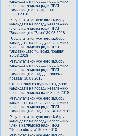
кандидатів на посаду незалежних
членів наглядової ради ПРАТ
"Видавництво "Закарпаття"
30.03.2018
Результати конкурсного відбору
кандидатів на посаду незалежних
членів наглядової ради ПРАТ
"Видавництво "Зоря" 30.03.2018
Результати конкурсного відбору
кандидатів на посаду незалежних
членів наглядової ради ПРАТ
"Видавництво "Київська правда"
30.03.2018
Результати конкурсного відбору
кандидатів на посаду незалежних
членів наглядової ради ПРАТ
"Видавництво "Наддніпрянська
правда" 30.03.2018
Оголошення конкурсного відбору
кандидатів на посаду незалежних
членів наглядової ради 30.03.2018
Результати конкурсного відбору
кандидатів на посаду незалежних
членів наглядової ради ПРАТ
"Видавництво "Поділля" 30.03.2018
Результати конкурсного відбору
кандидатів на посаду незалежних
членів наглядової ради ПРАТ
"Поліграфкнига" 30.03.2018
Результати конкурсного відбору