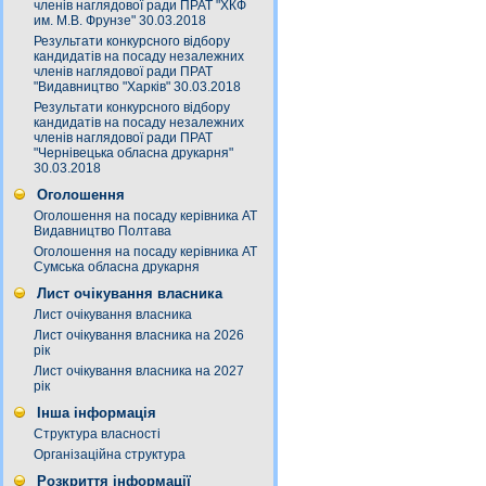
членів наглядової ради ПРАТ "ХКФ
им. М.В. Фрунзе" 30.03.2018
Результати конкурсного відбору
кандидатів на посаду незалежних
членів наглядової ради ПРАТ
"Видавництво "Харків" 30.03.2018
Результати конкурсного відбору
кандидатів на посаду незалежних
членів наглядової ради ПРАТ
"Чернівецька обласна друкарня"
30.03.2018
Оголошення
Оголошення на посаду керівника АТ
Видавництво Полтава
Оголошення на посаду керівника АТ
Сумська обласна друкарня
Лист очікування власника
Лист очікування власника
Лист очікування власника на 2026
рік
Лист очікування власника на 2027
рік
Інша інформація
Структура власності
Організаційна структура
Розкриття інформації