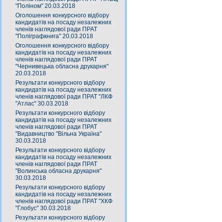
"Поліном" 20.03.2018
Оголошення конкурсного відбору
кандидатів на посаду незалежних
членів наглядової ради ПРАТ
"Поліграфкнига" 20.03.2018
Оголошення конкурсного відбору
кандидатів на посаду незалежних
членів наглядової ради ПРАТ
"Чернивецька обласна друкарня"
20.03.2018
Результати конкурсного відбору
кандидатів на посаду незалежних
членів наглядової ради ПРАТ "ЛКФ
"Атлас" 30.03.2018
Результати конкурсного відбору
кандидатів на посаду незалежних
членів наглядової ради ПРАТ
"Видавництво "Вільна Україна"
30.03.2018
Результати конкурсного відбору
кандидатів на посаду незалежних
членів наглядової ради ПРАТ
"Волинська обласна друкарня"
30.03.2018
Результати конкурсного відбору
кандидатів на посаду незалежних
членів наглядової ради ПРАТ "ХКФ
"Глобус" 30.03.2018
Результати конкурсного відбору