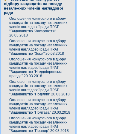
відбору кандидатів на посаду
незалежних членів наглядової
ради
Оголошення конкурсного відбору
кандидатів на посаду незалежних
членів наглядової ради ПРАТ
"Видавництво "Закарпаття"
20.03.2018
Оголошення конкурсного відбору
кандидатів на посаду незалежних
членів наглядової ради ПРАТ
"Видавництво "Зоря" 20.03.2018
Оголошення конкурсного відбору
кандидатів на посаду незалежних
членів наглядової ради ПРАТ
"Видавництво "Наддніпрянська
правда" 20.03.2018
Оголошення конкурсного відбору
кандидатів на посаду незалежних
членів наглядової ради ПРАТ
"Видавництво "Поділля" 20.03.2018
Оголошення конкурсного відбору
кандидатів на посаду незалежних
членів наглядової ради ПРАТ
"Видавництво "Полтава" 20.03.2018
Оголошення конкурсного відбору
кандидатів на посаду незалежних
членів наглядової ради ПРАТ
"Видавництво "Прапор" 20.03.2018