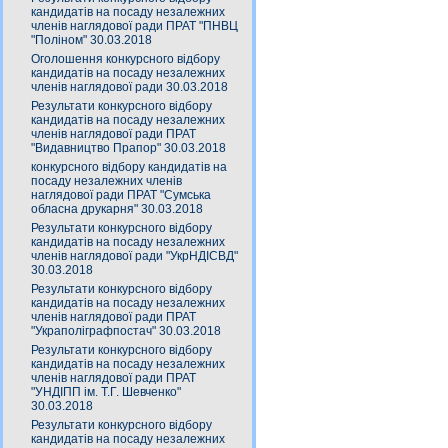
кандидатів на посаду незалежних
членів наглядової ради ПРАТ "ПНВЦ
"Поліном" 30.03.2018
Оголошення конкурсного відбору
кандидатів на посаду незалежних
членів наглядової ради 30.03.2018
Результати конкурсного відбору
кандидатів на посаду незалежних
членів наглядової ради ПРАТ
"Видавництво Прапор" 30.03.2018
конкурсного відбору кандидатів на
посаду незалежних членів
наглядової ради ПРАТ "Сумська
обласна друкарня" 30.03.2018
Результати конкурсного відбору
кандидатів на посаду незалежних
членів наглядової ради "УкрНДІСВД"
30.03.2018
Результати конкурсного відбору
кандидатів на посаду незалежних
членів наглядової ради ПРАТ
"Украполіграфпостач" 30.03.2018
Результати конкурсного відбору
кандидатів на посаду незалежних
членів наглядової ради ПРАТ
"УНДІПП ім. Т.Г. Шевченко"
30.03.2018
Результати конкурсного відбору
кандидатів на посаду незалежних