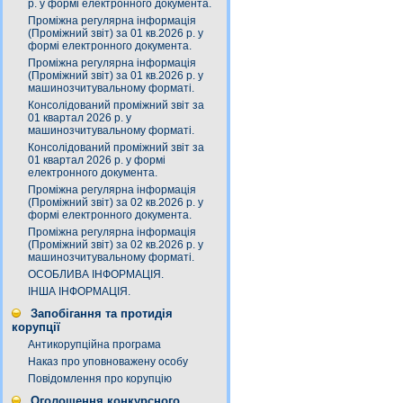
р. у формі електронного документа.
Проміжна регулярна інформація
(Проміжний звіт) за 01 кв.2026 р. у
формі електронного документа.
Проміжна регулярна інформація
(Проміжний звіт) за 01 кв.2026 р. у
машинозчитувальному форматі.
Консолідований проміжний звіт за
01 квартал 2026 р. у
машинозчитувальному форматі.
Консолідований проміжний звіт за
01 квартал 2026 р. у формі
електронного документа.
Проміжна регулярна інформація
(Проміжний звіт) за 02 кв.2026 р. у
формі електронного документа.
Проміжна регулярна інформація
(Проміжний звіт) за 02 кв.2026 р. у
машинозчитувальному форматі.
ОСОБЛИВА ІНФОРМАЦІЯ.
ІНША ІНФОРМАЦІЯ.
Запобігання та протидія
корупції
Антикорупційна програма
Наказ про уповноважену особу
Повідомлення про корупцію
Оголошення конкурсного