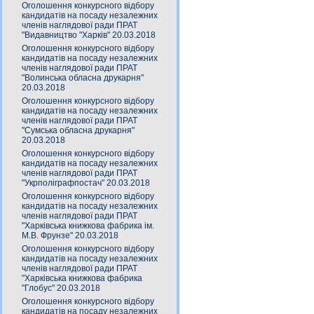
Оголошення конкурсного відбору
кандидатів на посаду незалежних
членів наглядової ради ПРАТ
"Видавництво "Харків" 20.03.2018
Оголошення конкурсного відбору
кандидатів на посаду незалежних
членів наглядової ради ПРАТ
"Волинська обласна друкарня"
20.03.2018
Оголошення конкурсного відбору
кандидатів на посаду незалежних
членів наглядової ради ПРАТ
"Сумська обласна друкарня"
20.03.2018
Оголошення конкурсного відбору
кандидатів на посаду незалежних
членів наглядової ради ПРАТ
"Укрполіграфпостач" 20.03.2018
Оголошення конкурсного відбору
кандидатів на посаду незалежних
членів наглядової ради ПРАТ
"Харківська книжкова фабрика ім.
М.В. Фрунзе" 20.03.2018
Оголошення конкурсного відбору
кандидатів на посаду незалежних
членів наглядової ради ПРАТ
"Харківська книжкова фабрика
"Глобус" 20.03.2018
Оголошення конкурсного відбору
кандидатів на посаду незалежних