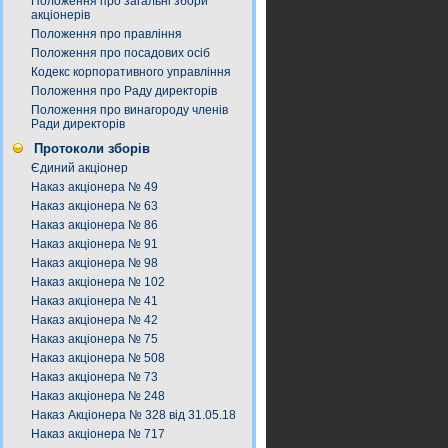
Положення про загальні збори
акціонерів
Положення про правління
Положення про посадових осіб
Кодекс корпоративного управління
Положення про Раду директорів
Положення про винагороду членів
Ради директорів
Протоколи зборів
Єдиний акціонер
Наказ акціонера № 49
Наказ акціонера № 63
Наказ акціонера № 86
Наказ акціонера № 91
Наказ акціонера № 98
Наказ акціонера № 102
Наказ акціонера № 41
Наказ акціонера № 42
Наказ акціонера № 75
Наказ акціонера № 508
Наказ акціонера № 73
Наказ акціонера № 248
Наказ Акціонера № 328 від 31.05.18
Наказ акціонера № 717