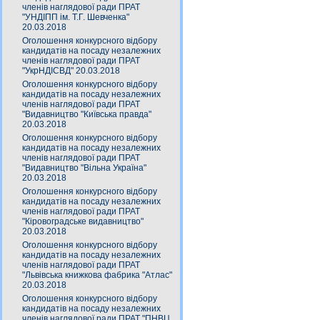
членів наглядової ради ПРАТ
"УНДІПП ім. Т.Г. Шевченка"
20.03.2018
Оголошення конкурсного відбору
кандидатів на посаду незалежних
членів наглядової ради ПРАТ
"УкрНДІСВД" 20.03.2018
Оголошення конкурсного відбору
кандидатів на посаду незалежних
членів наглядової ради ПРАТ
"Видавництво "Київська правда"
20.03.2018
Оголошення конкурсного відбору
кандидатів на посаду незалежних
членів наглядової ради ПРАТ
"Видавництво "Вільна Україна"
20.03.2018
Оголошення конкурсного відбору
кандидатів на посаду незалежних
членів наглядової ради ПРАТ
"Кіровоградське видавництво"
20.03.2018
Оголошення конкурсного відбору
кандидатів на посаду незалежних
членів наглядової ради ПРАТ
"Львівська книжкова фабрика "Атлас"
20.03.2018
Оголошення конкурсного відбору
кандидатів на посаду незалежних
членів наглядової ради ПРАТ "ПНВЦ