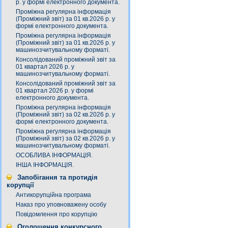
р. у формі електронного документа.
Проміжна регулярна інформація
(Проміжний звіт) за 01 кв.2026 р. у
формі електронного документа.
Проміжна регулярна інформація
(Проміжний звіт) за 01 кв.2026 р. у
машинозчитувальному форматі.
Консолідований проміжний звіт за
01 квартал 2026 р. у
машинозчитувальному форматі.
Консолідований проміжний звіт за
01 квартал 2026 р. у формі
електронного документа.
Проміжна регулярна інформація
(Проміжний звіт) за 02 кв.2026 р. у
формі електронного документа.
Проміжна регулярна інформація
(Проміжний звіт) за 02 кв.2026 р. у
машинозчитувальному форматі.
ОСОБЛИВА ІНФОРМАЦІЯ.
ІНША ІНФОРМАЦІЯ.
Запобігання та протидія
корупції
Антикорупційна програма
Наказ про уповноважену особу
Повідомлення про корупцію
Оголошення конкурсного