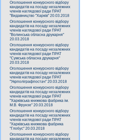
Оголошення конкурсного відбору
кандидатів на посаду незалежних
членів наглядової ради ПРАТ
"Видавництво "Харків" 20.03.2018
Оголошення конкурсного відбору
кандидатів на посаду незалежних
членів наглядової ради ПРАТ
"Волинська обласна друкарня"
20.03.2018
Оголошення конкурсного відбору
кандидатів на посаду незалежних
членів наглядової ради ПРАТ
"Сумська обласна друкарня"
20.03.2018
Оголошення конкурсного відбору
кандидатів на посаду незалежних
членів наглядової ради ПРАТ
"Укрполіграфпостач" 20.03.2018
Оголошення конкурсного відбору
кандидатів на посаду незалежних
членів наглядової ради ПРАТ
"Харківська книжкова фабрика ім.
М.В. Фрунзе" 20.03.2018
Оголошення конкурсного відбору
кандидатів на посаду незалежних
членів наглядової ради ПРАТ
"Харківська книжкова фабрика
"Глобус" 20.03.2018
Оголошення конкурсного відбору
кандидатів на посаду незалежних