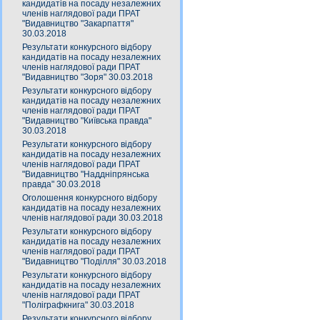
кандидатів на посаду незалежних
членів наглядової ради ПРАТ
"Видавництво "Закарпаття"
30.03.2018
Результати конкурсного відбору
кандидатів на посаду незалежних
членів наглядової ради ПРАТ
"Видавництво "Зоря" 30.03.2018
Результати конкурсного відбору
кандидатів на посаду незалежних
членів наглядової ради ПРАТ
"Видавництво "Київська правда"
30.03.2018
Результати конкурсного відбору
кандидатів на посаду незалежних
членів наглядової ради ПРАТ
"Видавництво "Наддніпрянська
правда" 30.03.2018
Оголошення конкурсного відбору
кандидатів на посаду незалежних
членів наглядової ради 30.03.2018
Результати конкурсного відбору
кандидатів на посаду незалежних
членів наглядової ради ПРАТ
"Видавництво "Поділля" 30.03.2018
Результати конкурсного відбору
кандидатів на посаду незалежних
членів наглядової ради ПРАТ
"Поліграфкнига" 30.03.2018
Результати конкурсного відбору