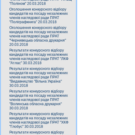
"Поліном" 20.03.2018
Оголошення конкурсного відбору
кандидатів на посаду незалежних
членів наглядової ради ПРАТ
"Поліграфкнига" 20.03.2018
Оголошення конкурсного відбору
кандидатів на посаду незалежних
членів наглядової ради ПРАТ
"Чернивецька обласна друкарня"
20.03.2018
Результати конкурсного відбору
кандидатів на посаду незалежних
членів наглядової ради ПРАТ "ЛКФ
"Атлас" 30.03.2018
Результати конкурсного відбору
кандидатів на посаду незалежних
членів наглядової ради ПРАТ
"Видавництво "Вільна Україна"
30.03.2018
Результати конкурсного відбору
кандидатів на посаду незалежних
членів наглядової ради ПРАТ
"Волинська обласна друкарня"
30.03.2018
Результати конкурсного відбору
кандидатів на посаду незалежних
членів наглядової ради ПРАТ "ХКФ
"Глобус" 30.03.2018
Результати конкурсного відбору