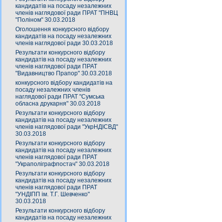
кандидатів на посаду незалежних
членів наглядової ради ПРАТ "ПНВЦ
"Поліном" 30.03.2018
Оголошення конкурсного відбору
кандидатів на посаду незалежних
членів наглядової ради 30.03.2018
Результати конкурсного відбору
кандидатів на посаду незалежних
членів наглядової ради ПРАТ
"Видавництво Прапор" 30.03.2018
конкурсного відбору кандидатів на
посаду незалежних членів
наглядової ради ПРАТ "Сумська
обласна друкарня" 30.03.2018
Результати конкурсного відбору
кандидатів на посаду незалежних
членів наглядової ради "УкрНДІСВД"
30.03.2018
Результати конкурсного відбору
кандидатів на посаду незалежних
членів наглядової ради ПРАТ
"Украполіграфпостач" 30.03.2018
Результати конкурсного відбору
кандидатів на посаду незалежних
членів наглядової ради ПРАТ
"УНДІПП ім. Т.Г. Шевченко"
30.03.2018
Результати конкурсного відбору
кандидатів на посаду незалежних