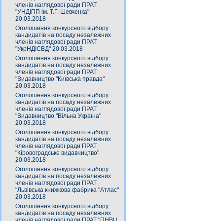
членів наглядової ради ПРАТ
"УНДІПП ім. Т.Г. Шевченка"
20.03.2018
Оголошення конкурсного відбору
кандидатів на посаду незалежних
членів наглядової ради ПРАТ
"УкрНДІСВД" 20.03.2018
Оголошення конкурсного відбору
кандидатів на посаду незалежних
членів наглядової ради ПРАТ
"Видавництво "Київська правда"
20.03.2018
Оголошення конкурсного відбору
кандидатів на посаду незалежних
членів наглядової ради ПРАТ
"Видавництво "Вільна Україна"
20.03.2018
Оголошення конкурсного відбору
кандидатів на посаду незалежних
членів наглядової ради ПРАТ
"Кіровоградське видавництво"
20.03.2018
Оголошення конкурсного відбору
кандидатів на посаду незалежних
членів наглядової ради ПРАТ
"Львівська книжкова фабрика "Атлас"
20.03.2018
Оголошення конкурсного відбору
кандидатів на посаду незалежних
членів наглядової ради ПРАТ "ПНВЦ