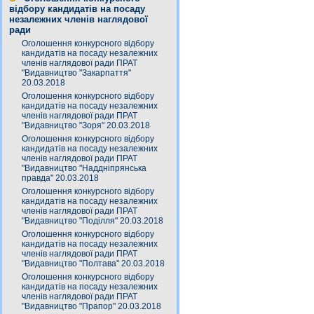
відбору кандидатів на посаду
незалежних членів наглядової
ради
Оголошення конкурсного відбору
кандидатів на посаду незалежних
членів наглядової ради ПРАТ
"Видавництво "Закарпаття"
20.03.2018
Оголошення конкурсного відбору
кандидатів на посаду незалежних
членів наглядової ради ПРАТ
"Видавництво "Зоря" 20.03.2018
Оголошення конкурсного відбору
кандидатів на посаду незалежних
членів наглядової ради ПРАТ
"Видавництво "Наддніпрянська
правда" 20.03.2018
Оголошення конкурсного відбору
кандидатів на посаду незалежних
членів наглядової ради ПРАТ
"Видавництво "Поділля" 20.03.2018
Оголошення конкурсного відбору
кандидатів на посаду незалежних
членів наглядової ради ПРАТ
"Видавництво "Полтава" 20.03.2018
Оголошення конкурсного відбору
кандидатів на посаду незалежних
членів наглядової ради ПРАТ
"Видавництво "Прапор" 20.03.2018