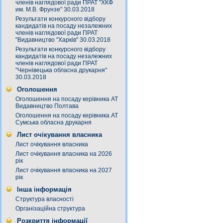
членів наглядової ради ПРАТ "ХКФ
им. М.В. Фрунзе" 30.03.2018
Результати конкурсного відбору
кандидатів на посаду незалежних
членів наглядової ради ПРАТ
"Видавництво "Харків" 30.03.2018
Результати конкурсного відбору
кандидатів на посаду незалежних
членів наглядової ради ПРАТ
"Чернівецька обласна друкарня"
30.03.2018
Оголошення
Оголошення на посаду керівника АТ
Видавництво Полтава
Оголошення на посаду керівника АТ
Сумська обласна друкарня
Лист очікування власника
Лист очікування власника
Лист очікування власника на 2026
рік
Лист очікування власника на 2027
рік
Інша інформація
Структура власності
Організаційна структура
Розкриття інформації