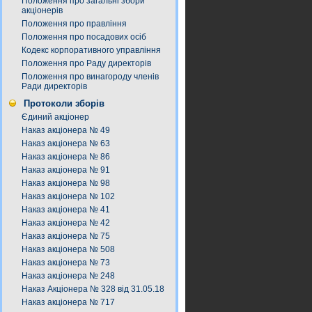
Положення про загальні збори
акціонерів
Положення про правління
Положення про посадових осіб
Кодекс корпоративного управління
Положення про Раду директорів
Положення про винагороду членів
Ради директорів
Протоколи зборів
Єдиний акціонер
Наказ акціонера № 49
Наказ акціонера № 63
Наказ акціонера № 86
Наказ акціонера № 91
Наказ акціонера № 98
Наказ акціонера № 102
Наказ акціонера № 41
Наказ акціонера № 42
Наказ акціонера № 75
Наказ акціонера № 508
Наказ акціонера № 73
Наказ акціонера № 248
Наказ Акціонера № 328 від 31.05.18
Наказ акціонера № 717