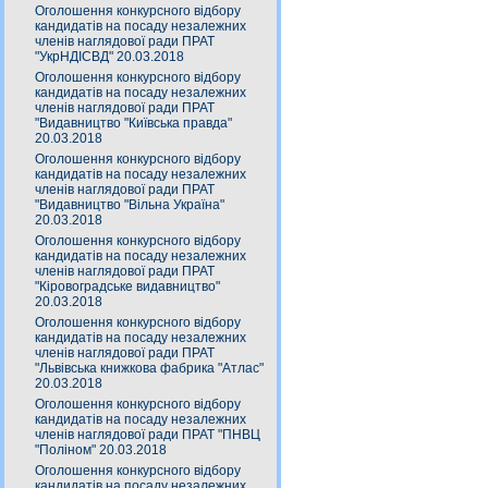
Оголошення конкурсного відбору
кандидатів на посаду незалежних
членів наглядової ради ПРАТ
"УкрНДІСВД" 20.03.2018
Оголошення конкурсного відбору
кандидатів на посаду незалежних
членів наглядової ради ПРАТ
"Видавництво "Київська правда"
20.03.2018
Оголошення конкурсного відбору
кандидатів на посаду незалежних
членів наглядової ради ПРАТ
"Видавництво "Вільна Україна"
20.03.2018
Оголошення конкурсного відбору
кандидатів на посаду незалежних
членів наглядової ради ПРАТ
"Кіровоградське видавництво"
20.03.2018
Оголошення конкурсного відбору
кандидатів на посаду незалежних
членів наглядової ради ПРАТ
"Львівська книжкова фабрика "Атлас"
20.03.2018
Оголошення конкурсного відбору
кандидатів на посаду незалежних
членів наглядової ради ПРАТ "ПНВЦ
"Поліном" 20.03.2018
Оголошення конкурсного відбору
кандидатів на посаду незалежних