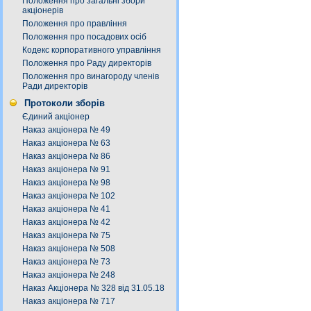
Положення про загальні збори
акціонерів
Положення про правління
Положення про посадових осіб
Кодекс корпоративного управління
Положення про Раду директорів
Положення про винагороду членів
Ради директорів
Протоколи зборів
Єдиний акціонер
Наказ акціонера № 49
Наказ акціонера № 63
Наказ акціонера № 86
Наказ акціонера № 91
Наказ акціонера № 98
Наказ акціонера № 102
Наказ акціонера № 41
Наказ акціонера № 42
Наказ акціонера № 75
Наказ акціонера № 508
Наказ акціонера № 73
Наказ акціонера № 248
Наказ Акціонера № 328 від 31.05.18
Наказ акціонера № 717