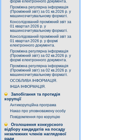
формі електронного документа.
Проміжна регулярна інформація
(Проміжний звіт) за 01 кв.2026 р. у
машинозчитувальному форматі.
Консолідований проміжний звіт за
01 квартал 2026 р. у
машинозчитувальному форматі.
Консолідований проміжний звіт за
01 квартал 2026 р. у формі
електронного документа.
Проміжна регулярна інформація
(Проміжний звіт) за 02 кв.2026 р. у
формі електронного документа.
Проміжна регулярна інформація
(Проміжний звіт) за 02 кв.2026 р. у
машинозчитувальному форматі.
ОСОБЛИВА ІНФОРМАЦІЯ.
ІНША ІНФОРМАЦІЯ.
Запобігання та протидія
корупції
Антикорупційна програма
Наказ про уповноважену особу
Повідомлення про корупцію
Оголошення конкурсного
відбору кандидатів на посаду
незалежних членів наглядової
ради