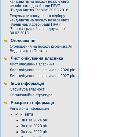
кандидатів на посаду незалежних
членів наглядової ради ПРАТ
"Видавництво "Харків" 30.03.2018
Результати конкурсного відбору
кандидатів на посаду незалежних
членів наглядової ради ПРАТ
"Чернівецька обласна друкарня"
30.03.2018
Оголошення
Оголошення на посаду керівника АТ
Видавництво Полтава
Лист очікування власника
Лист очікування власника
Лист очікування власника на 2026 рік
Лист очікування власника на 2027 рік
Інша інформація
Структура власності
Організаційна структура
Розкриття інформації
Регулярна інформація
Річні звіти
Звіт за 2024 рік
Звіт за 2023 рік
Звіт за 2022 рік