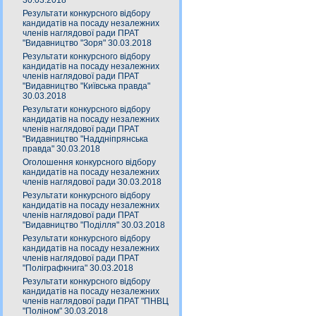
30.03.2018
Результати конкурсного відбору
кандидатів на посаду незалежних
членів наглядової ради ПРАТ
"Видавництво "Зоря" 30.03.2018
Результати конкурсного відбору
кандидатів на посаду незалежних
членів наглядової ради ПРАТ
"Видавництво "Київська правда"
30.03.2018
Результати конкурсного відбору
кандидатів на посаду незалежних
членів наглядової ради ПРАТ
"Видавництво "Наддніпрянська
правда" 30.03.2018
Оголошення конкурсного відбору
кандидатів на посаду незалежних
членів наглядової ради 30.03.2018
Результати конкурсного відбору
кандидатів на посаду незалежних
членів наглядової ради ПРАТ
"Видавництво "Поділля" 30.03.2018
Результати конкурсного відбору
кандидатів на посаду незалежних
членів наглядової ради ПРАТ
"Поліграфкнига" 30.03.2018
Результати конкурсного відбору
кандидатів на посаду незалежних
членів наглядової ради ПРАТ "ПНВЦ
"Поліном" 30.03.2018