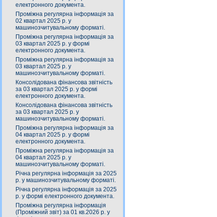
електронного документа.
Проміжна регулярна інформація за
02 квартал 2025 р. у
машинозчитувальному форматі.
Проміжна регулярна інформація за
03 квартал 2025 р. у формі
електронного документа.
Проміжна регулярна інформація за
03 квартал 2025 р. у
машинозчитувальному форматі.
Консолідована фінансова звітність
за 03 квартал 2025 р. у формі
електронного документа.
Консолідована фінансова звітність
за 03 квартал 2025 р. у
машинозчитувальному форматі.
Проміжна регулярна інформація за
04 квартал 2025 р. у формі
електронного документа.
Проміжна регулярна інформація за
04 квартал 2025 р. у
машинозчитувальному форматі.
Річна регулярна інформація за 2025
р. у машинозчитувальному форматі.
Річна регулярна інформація за 2025
р. у формі електронного документа.
Проміжна регулярна інформація
(Проміжний звіт) за 01 кв.2026 р. у