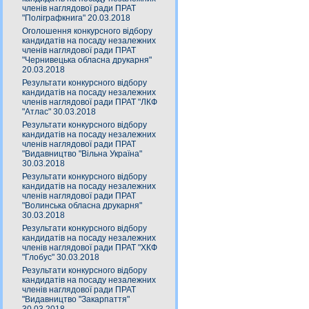
членів наглядової ради ПРАТ
"Поліграфкнига" 20.03.2018
Оголошення конкурсного відбору
кандидатів на посаду незалежних
членів наглядової ради ПРАТ
"Чернивецька обласна друкарня"
20.03.2018
Результати конкурсного відбору
кандидатів на посаду незалежних
членів наглядової ради ПРАТ "ЛКФ
"Атлас" 30.03.2018
Результати конкурсного відбору
кандидатів на посаду незалежних
членів наглядової ради ПРАТ
"Видавництво "Вільна Україна"
30.03.2018
Результати конкурсного відбору
кандидатів на посаду незалежних
членів наглядової ради ПРАТ
"Волинська обласна друкарня"
30.03.2018
Результати конкурсного відбору
кандидатів на посаду незалежних
членів наглядової ради ПРАТ "ХКФ
"Глобус" 30.03.2018
Результати конкурсного відбору
кандидатів на посаду незалежних
членів наглядової ради ПРАТ
"Видавництво "Закарпаття"