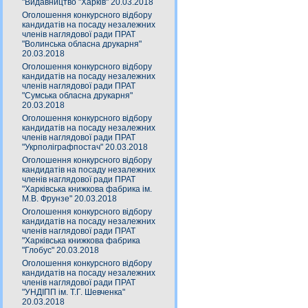
"Видавництво "Харків" 20.03.2018
Оголошення конкурсного відбору
кандидатів на посаду незалежних
членів наглядової ради ПРАТ
"Волинська обласна друкарня"
20.03.2018
Оголошення конкурсного відбору
кандидатів на посаду незалежних
членів наглядової ради ПРАТ
"Сумська обласна друкарня"
20.03.2018
Оголошення конкурсного відбору
кандидатів на посаду незалежних
членів наглядової ради ПРАТ
"Укрполіграфпостач" 20.03.2018
Оголошення конкурсного відбору
кандидатів на посаду незалежних
членів наглядової ради ПРАТ
"Харківська книжкова фабрика ім.
М.В. Фрунзе" 20.03.2018
Оголошення конкурсного відбору
кандидатів на посаду незалежних
членів наглядової ради ПРАТ
"Харківська книжкова фабрика
"Глобус" 20.03.2018
Оголошення конкурсного відбору
кандидатів на посаду незалежних
членів наглядової ради ПРАТ
"УНДІПП ім. Т.Г. Шевченка"
20.03.2018