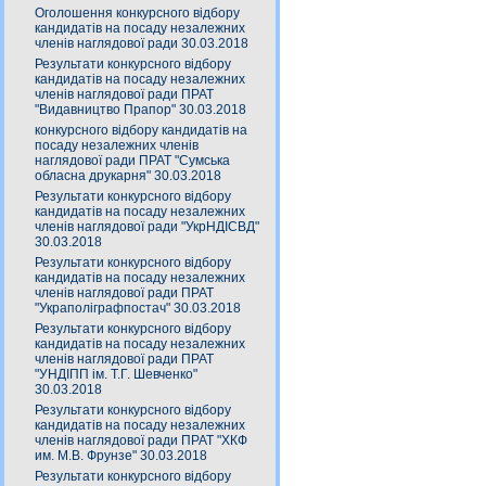
Оголошення конкурсного відбору
кандидатів на посаду незалежних
членів наглядової ради 30.03.2018
Результати конкурсного відбору
кандидатів на посаду незалежних
членів наглядової ради ПРАТ
"Видавництво Прапор" 30.03.2018
конкурсного відбору кандидатів на
посаду незалежних членів
наглядової ради ПРАТ "Сумська
обласна друкарня" 30.03.2018
Результати конкурсного відбору
кандидатів на посаду незалежних
членів наглядової ради "УкрНДІСВД"
30.03.2018
Результати конкурсного відбору
кандидатів на посаду незалежних
членів наглядової ради ПРАТ
"Украполіграфпостач" 30.03.2018
Результати конкурсного відбору
кандидатів на посаду незалежних
членів наглядової ради ПРАТ
"УНДІПП ім. Т.Г. Шевченко"
30.03.2018
Результати конкурсного відбору
кандидатів на посаду незалежних
членів наглядової ради ПРАТ "ХКФ
им. М.В. Фрунзе" 30.03.2018
Результати конкурсного відбору