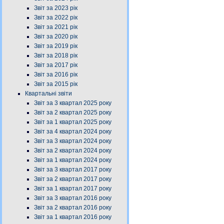
Звіт за 2023 рік
Звіт за 2022 рік
Звіт за 2021 рік
Звіт за 2020 рік
Звіт за 2019 рік
Звіт за 2018 рік
Звіт за 2017 рік
Звіт за 2016 рік
Звіт за 2015 рік
Квартальні звіти
Звіт за 3 квартал 2025 року
Звіт за 2 квартал 2025 року
Звіт за 1 квартал 2025 року
Звіт за 4 квартал 2024 року
Звіт за 3 квартал 2024 року
Звіт за 2 квартал 2024 року
Звіт за 1 квартал 2024 року
Звіт за 3 квартал 2017 року
Звіт за 2 квартал 2017 року
Звіт за 1 квартал 2017 року
Звіт за 3 квартал 2016 року
Звіт за 2 квартал 2016 року
Звіт за 1 квартал 2016 року