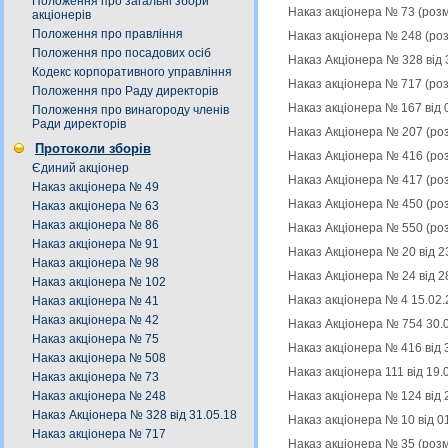
Положення про загальні збори
Наказ акціонера № 73 (роз
акціонерів
Положення про правління
Наказ акціонера № 248 (ро
Положення про посадових осіб
Наказ Акціонера № 328 від 
Кодекс корпоративного управління
Наказ акціонера № 717 (ро
Положення про Раду директорів
Наказ акціонера № 167 від 
Положення про винагороду членів
Ради директорів
Наказ Акціонера № 207 (ро
Протоколи зборів
Наказ Акціонера № 416 (ро
Єдиний акціонер
Наказ Акціонера № 417 (ро
Наказ акціонера № 49
Наказ Акціонера № 450 (ро
Наказ акціонера № 63
Наказ акціонера № 86
Наказ Акціонера № 550 (ро
Наказ акціонера № 91
Наказ Акціонера № 20 від 2
Наказ акціонера № 98
Наказ Акціонера № 24 від 2
Наказ акціонера № 102
Наказ акціонера № 4 15.02.
Наказ акціонера № 41
Наказ акціонера № 42
Наказ Акціонера № 754 30.
Наказ акціонера № 75
Наказ акціонера № 416 від 
Наказ акціонера № 508
Наказ акціонера 111 від 19
Наказ акціонера № 73
Наказ акціонера № 124 від 
Наказ акціонера № 248
Наказ Акціонера № 328 від 31.05.18
Наказ акціонера № 10 від 0
Наказ акціонера № 717
Наказ акціонера № 35 (роз