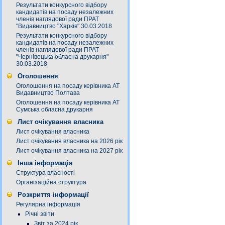
Результати конкурсного відбору
кандидатів на посаду незалежних
членів наглядової ради ПРАТ
"Видавництво "Харків" 30.03.2018
Результати конкурсного відбору
кандидатів на посаду незалежних
членів наглядової ради ПРАТ
"Чернівецька обласна друкарня"
30.03.2018
Оголошення
Оголошення на посаду керівника АТ
Видавництво Полтава
Оголошення на посаду керівника АТ
Сумська обласна друкарня
Лист очікування власника
Лист очікування власника
Лист очікування власника на 2026 рік
Лист очікування власника на 2027 рік
Інша інформація
Структура власності
Організаційна структура
Розкриття інформації
Регулярна інформація
Річні звіти
Звіт за 2024 рік