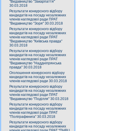
"Видавництво "Закарпаття"
30.03.2018
Результати конкурсного відбору
кандидатів на посаду незалежних
членів наглядової ради ПРАТ
"Видавництво "Зоря" 30.03.2018
Результати конкурсного відбору
кандидатів на посаду незалежних
членів наглядової ради ПРАТ
"Видавництво "Київська правда"
30.03.2018
Результати конкурсного відбору
кандидатів на посаду незалежних
членів наглядової ради ПРАТ
"Видавництво "Наддніпрянська
правда" 30.03.2018
Оголошення конкурсного відбору
кандидатів на посаду незалежних
членів наглядової ради 30.03.2018
Результати конкурсного відбору
кандидатів на посаду незалежних
членів наглядової ради ПРАТ
"Видавництво "Поділля" 30.03.2018
Результати конкурсного відбору
кандидатів на посаду незалежних
членів наглядової ради ПРАТ
"Поліграфкнига" 30.03.2018
Результати конкурсного відбору
кандидатів на посаду незалежних
членів наглядової ради ПРАТ "ПНВЦ