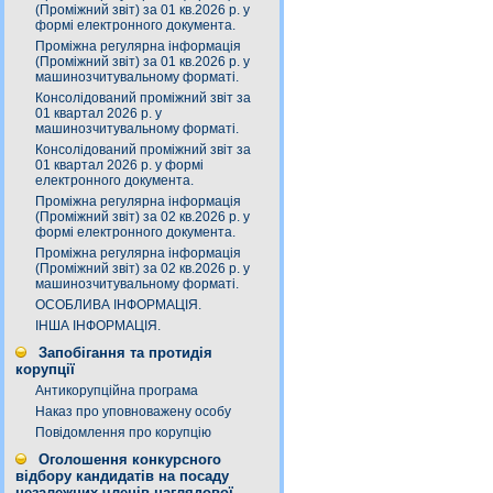
(Проміжний звіт) за 01 кв.2026 р. у
формі електронного документа.
Проміжна регулярна інформація
(Проміжний звіт) за 01 кв.2026 р. у
машинозчитувальному форматі.
Консолідований проміжний звіт за
01 квартал 2026 р. у
машинозчитувальному форматі.
Консолідований проміжний звіт за
01 квартал 2026 р. у формі
електронного документа.
Проміжна регулярна інформація
(Проміжний звіт) за 02 кв.2026 р. у
формі електронного документа.
Проміжна регулярна інформація
(Проміжний звіт) за 02 кв.2026 р. у
машинозчитувальному форматі.
ОСОБЛИВА ІНФОРМАЦІЯ.
ІНША ІНФОРМАЦІЯ.
Запобігання та протидія
корупції
Антикорупційна програма
Наказ про уповноважену особу
Повідомлення про корупцію
Оголошення конкурсного
відбору кандидатів на посаду
незалежних членів наглядової