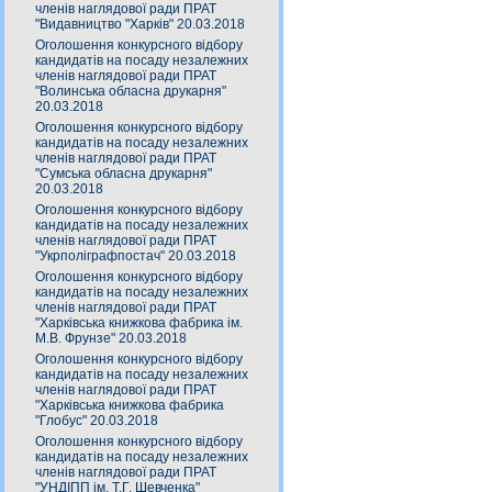
членів наглядової ради ПРАТ
"Видавництво "Харків" 20.03.2018
Оголошення конкурсного відбору
кандидатів на посаду незалежних
членів наглядової ради ПРАТ
"Волинська обласна друкарня"
20.03.2018
Оголошення конкурсного відбору
кандидатів на посаду незалежних
членів наглядової ради ПРАТ
"Сумська обласна друкарня"
20.03.2018
Оголошення конкурсного відбору
кандидатів на посаду незалежних
членів наглядової ради ПРАТ
"Укрполіграфпостач" 20.03.2018
Оголошення конкурсного відбору
кандидатів на посаду незалежних
членів наглядової ради ПРАТ
"Харківська книжкова фабрика ім.
М.В. Фрунзе" 20.03.2018
Оголошення конкурсного відбору
кандидатів на посаду незалежних
членів наглядової ради ПРАТ
"Харківська книжкова фабрика
"Глобус" 20.03.2018
Оголошення конкурсного відбору
кандидатів на посаду незалежних
членів наглядової ради ПРАТ
"УНДІПП ім. Т.Г. Шевченка"