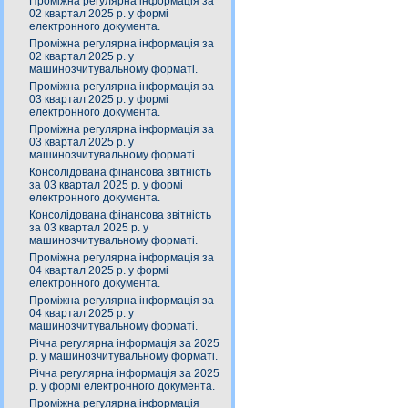
Проміжна регулярна інформація за
02 квартал 2025 р. у формі
електронного документа.
Проміжна регулярна інформація за
02 квартал 2025 р. у
машинозчитувальному форматі.
Проміжна регулярна інформація за
03 квартал 2025 р. у формі
електронного документа.
Проміжна регулярна інформація за
03 квартал 2025 р. у
машинозчитувальному форматі.
Консолідована фінансова звітність
за 03 квартал 2025 р. у формі
електронного документа.
Консолідована фінансова звітність
за 03 квартал 2025 р. у
машинозчитувальному форматі.
Проміжна регулярна інформація за
04 квартал 2025 р. у формі
електронного документа.
Проміжна регулярна інформація за
04 квартал 2025 р. у
машинозчитувальному форматі.
Річна регулярна інформація за 2025
р. у машинозчитувальному форматі.
Річна регулярна інформація за 2025
р. у формі електронного документа.
Проміжна регулярна інформація