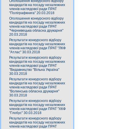
Оголошення конкурсного відбору
кандидатів на посаду незалежних
членів наглядової ради ПРАТ
"Поліграфкнига" 20.03.2018
Оголошення конкурсного відбору
кандидатів на посаду незалежних
членів наглядової ради ПРАТ
"Чернивецька обласна друкарня"
20.03.2018
Результати конкурсного відбору
кандидатів на посаду незалежних
членів наглядової ради ПРАТ "ЛКФ
"Атлас" 30.03.2018
Результати конкурсного відбору
кандидатів на посаду незалежних
членів наглядової ради ПРАТ
"Видавництво "Вільна Україна"
30.03.2018
Результати конкурсного відбору
кандидатів на посаду незалежних
членів наглядової ради ПРАТ
"Волинська обласна друкарня"
30.03.2018
Результати конкурсного відбору
кандидатів на посаду незалежних
членів наглядової ради ПРАТ "ХКФ
"Глобус" 30.03.2018
Результати конкурсного відбору
кандидатів на посаду незалежних
членів наглядової ради ПРАТ