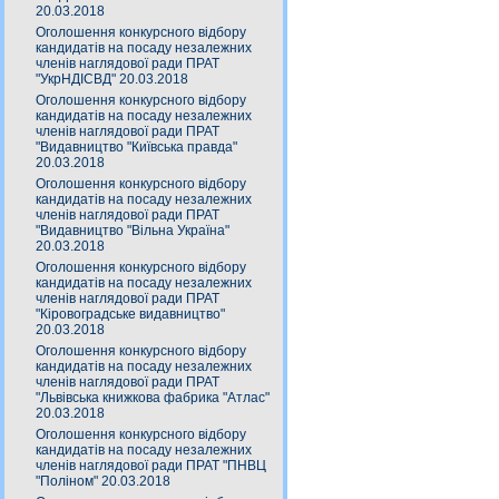
20.03.2018
Оголошення конкурсного відбору
кандидатів на посаду незалежних
членів наглядової ради ПРАТ
"УкрНДІСВД" 20.03.2018
Оголошення конкурсного відбору
кандидатів на посаду незалежних
членів наглядової ради ПРАТ
"Видавництво "Київська правда"
20.03.2018
Оголошення конкурсного відбору
кандидатів на посаду незалежних
членів наглядової ради ПРАТ
"Видавництво "Вільна Україна"
20.03.2018
Оголошення конкурсного відбору
кандидатів на посаду незалежних
членів наглядової ради ПРАТ
"Кіровоградське видавництво"
20.03.2018
Оголошення конкурсного відбору
кандидатів на посаду незалежних
членів наглядової ради ПРАТ
"Львівська книжкова фабрика "Атлас"
20.03.2018
Оголошення конкурсного відбору
кандидатів на посаду незалежних
членів наглядової ради ПРАТ "ПНВЦ
"Поліном" 20.03.2018