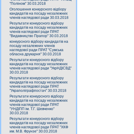
"Поліном" 30.03.2018
Оголошення конкурсного відбору
кандидатів на посаду незалежних
членів наглядової ради 30.03.2018
Результати конкурсного відбору
кандидатів на посаду незалежних
членів наглядової ради ПРАТ
"Видавництво Прапор" 30.03.2018
конкурсного відбору кандидатів на
посаду незалежних членів
наглядової ради ПРАТ "Сумська
обласна друкарня" 30.03.2018
Результати конкурсного відбору
кандидатів на посаду незалежних
членів наглядової ради "УкрНДІСВД"
30.03.2018
Результати конкурсного відбору
кандидатів на посаду незалежних
членів наглядової ради ПРАТ
"Украполіграфпостач" 30.03.2018
Результати конкурсного відбору
кандидатів на посаду незалежних
членів наглядової ради ПРАТ
"УНДІПП ім. Т.Г. Шевченко"
30.03.2018
Результати конкурсного відбору
кандидатів на посаду незалежних
членів наглядової ради ПРАТ "ХКФ
им. М.В. Фрунзе" 30.03.2018