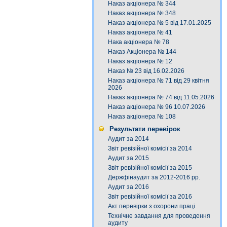
Наказ акціонера № 344
Наказ акціонера № 348
Наказ акціонера № 5 від 17.01.2025
Наказ акціонера № 41
Нака акціонера № 78
Наказ Акціонера № 144
Наказ акціонера № 12
Наказ № 23 від 16.02.2026
Наказ акціонера № 71 від 29 квітня
2026
Наказ акціонера № 74 від 11.05.2026
Наказ акціонера № 96 10.07.2026
Наказ акціонера № 108
Результати перевірок
Аудит за 2014
Звіт ревізійної комісії за 2014
Аудит за 2015
Звіт ревізійної комісії за 2015
Держфінаудит за 2012-2016 рр.
Аудит за 2016
Звіт ревізійної комісії за 2016
Акт перевірки з охорони праці
Технічне завдання для проведення
аудиту