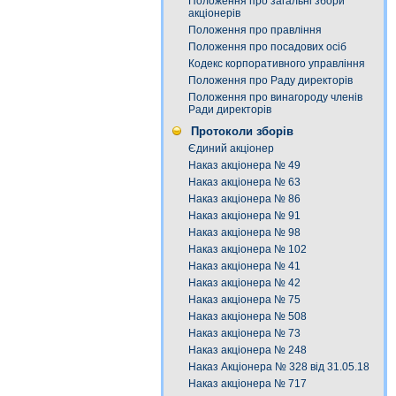
Положення про загальні збори
акціонерів
Положення про правління
Положення про посадових осіб
Кодекс корпоративного управління
Положення про Раду директорів
Положення про винагороду членів
Ради директорів
Протоколи зборів
Єдиний акціонер
Наказ акціонера № 49
Наказ акціонера № 63
Наказ акціонера № 86
Наказ акціонера № 91
Наказ акціонера № 98
Наказ акціонера № 102
Наказ акціонера № 41
Наказ акціонера № 42
Наказ акціонера № 75
Наказ акціонера № 508
Наказ акціонера № 73
Наказ акціонера № 248
Наказ Акціонера № 328 від 31.05.18
Наказ акціонера № 717