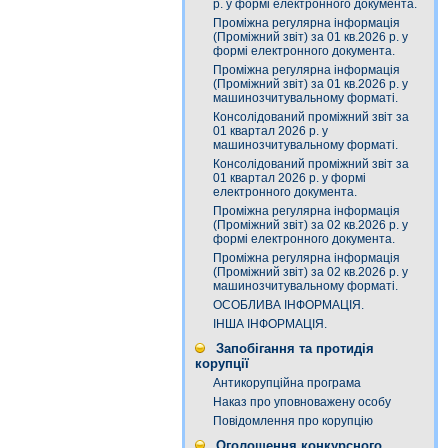
р. у формі електронного документа.
Проміжна регулярна інформація
(Проміжний звіт) за 01 кв.2026 р. у
формі електронного документа.
Проміжна регулярна інформація
(Проміжний звіт) за 01 кв.2026 р. у
машинозчитувальному форматі.
Консолідований проміжний звіт за
01 квартал 2026 р. у
машинозчитувальному форматі.
Консолідований проміжний звіт за
01 квартал 2026 р. у формі
електронного документа.
Проміжна регулярна інформація
(Проміжний звіт) за 02 кв.2026 р. у
формі електронного документа.
Проміжна регулярна інформація
(Проміжний звіт) за 02 кв.2026 р. у
машинозчитувальному форматі.
ОСОБЛИВА ІНФОРМАЦІЯ.
ІНША ІНФОРМАЦІЯ.
Запобігання та протидія
корупції
Антикорупційна програма
Наказ про уповноважену особу
Повідомлення про корупцію
Оголошення конкурсного