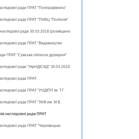
наглядової ради ПРАТ "Поліграфкнига"
наглядової ради ПРАТ "ПНВЦ "Поліном"
 наглядової ради 30.03.2018 (розміщено
наглядової ради ПРАТ "Видавництво
ради ПРАТ "Сумська обласна друкарня"
наглядової ради "УкрНДІСВД" 30.03.2018
наглядової ради ПРАТ
аглядової ради ПРАТ "УНДІПП ім. Т.Г.
аглядової ради ПРАТ "ХКФ им. М.В.
нів наглядової ради ПРАТ
наглядової ради ПРАТ "Чернівецька