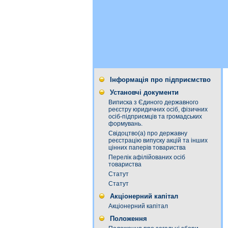
Інформація про підприємство
Установчі документи
Виписка з Єдиного державного
реєстру юридичних осіб, фізичних
осіб-підприємців та громадських
формувань.
Свідоцтво(а) про державну
реєстрацію випуску акцій та інших
цінних паперів товариства
Перелік афілійованих осіб
товариства
Статут
Статут
Акціонерний капітал
Акціонерний капітал
Положення