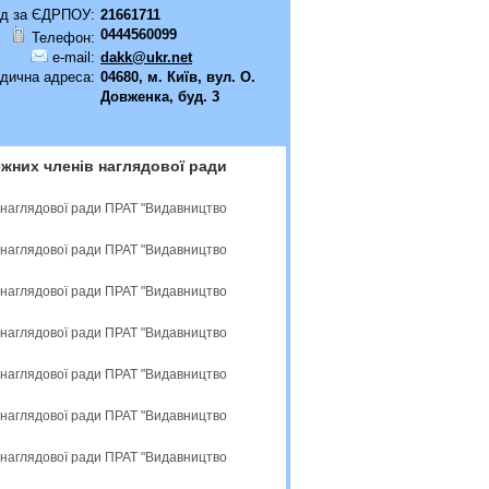
д за ЄДРПОУ:
21661711
0444560099
Телефон:
e-mail:
dakk@ukr.net
дична адреса:
04680, м. Київ, вул. О.
Довженка, буд. 3
жних членів наглядової ради
 наглядової ради ПРАТ "Видавництво
 наглядової ради ПРАТ "Видавництво
 наглядової ради ПРАТ "Видавництво
 наглядової ради ПРАТ "Видавництво
 наглядової ради ПРАТ "Видавництво
 наглядової ради ПРАТ "Видавництво
 наглядової ради ПРАТ "Видавництво